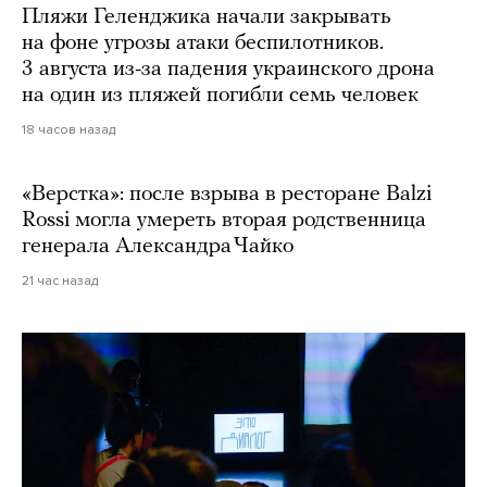
Пляжи Геленджика начали закрывать
на фоне угрозы атаки беспилотников.
3 августа из-за падения украинского дрона
на один из пляжей погибли семь человек
18 часов назад
«Верстка»: после взрыва в ресторане Balzi
Rossi могла умереть вторая родственница
генерала Александра Чайко
21 час назад