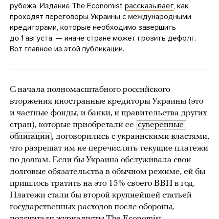
рубежа. Издание The Economist
рассказывает
, как
проходят переговоры Украины с международными
кредиторами, которые необходимо завершить
до 1 августа, — иначе стране может грозить дефолт.
Вот главное из этой публикации.
С начала полномасштабного российского
вторжения иностранные кредиторы Украины (это
и частные фонды, и банки, и правительства других
стран), которые приобретали ее
суверенные 
облигации
, договорились с украинскими властями,
что разрешат им не перечислять текущие платежи
по долгам. Если бы Украина обслуживала свои
долговые обязательства в обычном режиме, ей бы
пришлось тратить на это 15% своего ВВП в год.
Платежи стали бы второй крупнейшей статьей
государственных расходов после обороны,
подсчитали
журналисты The Economist.