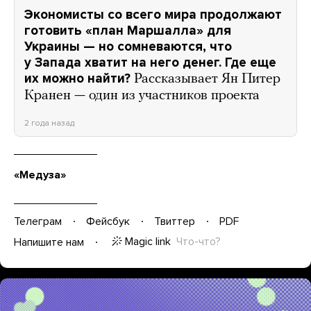
Экономисты со всего мира продолжают
готовить «план Маршалла» для
Украины — но сомневаются, что
у Запада хватит на него денег. Где еще
их можно найти?
Рассказывает Ян Питер
Кранен — один из участников проекта
2 года назад
«Медуза»
Телеграм
Фейсбук
Твиттер
PDF
Magic link
Что-что?
Напишите нам