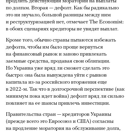
продлить действующий мораторий на выплаты
по долгам. Вторая — дефолт. Как бы радикально
это ни звучало, большой разницы между ним
и реструктуризацией нет, отмечает The Economist:
в обоих сценариях кредиторы не увидят выплат.
Кроме того, обычно страны пытаются избежать
дефолта, чтобы им было проще вернуться
на финансовый рынок и заново привлекать
заемные средства, продавая свои облигации.
Но Украина уже вряд ли сможет сделать это
быстро: она была вынуждена уйти с рынков
капитала из-за российского вторжения еще
в 2022-м. Так что в долгосрочной перспективе (как
минимум пока идет война) дефолт вряд ли сильно
повлияет на ее шансы привлечь инвестиции.
Правительства стран — кредиторов Украины
(прежде всего это Евросоюз и США) согласны
на продление моратория на обслуживание долга,