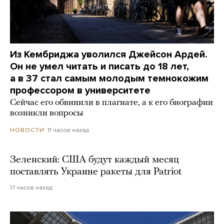
Из Кембриджа уволился Джейсон Ардей.
Он не умел читать и писать до 18 лет,
а в 37 стал самым молодым темнокожим
профессором в университете
Сейчас его обвинили в плагиате, а к его биографии
возникли вопросы
11 часов назад
НОВОСТИ
Зеленский: США будут каждый месяц
поставлять Украине ракеты для Patriot
17 часов назад