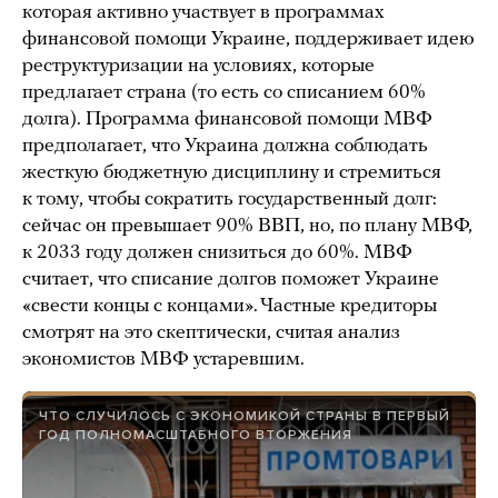
которая активно участвует в программах
финансовой помощи Украине, поддерживает идею
реструктуризации на условиях, которые
предлагает страна (то есть со списанием 60%
долга). Программа финансовой помощи МВФ
предполагает, что Украина должна соблюдать
жесткую бюджетную дисциплину и стремиться
к тому, чтобы сократить государственный долг:
сейчас он превышает 90% ВВП, но, по плану МВФ,
к 2033 году должен снизиться до 60%. МВФ
считает, что списание долгов поможет Украине
«свести концы с концами». Частные кредиторы
смотрят на это скептически, считая анализ
экономистов МВФ устаревшим.
ЧТО СЛУЧИЛОСЬ С ЭКОНОМИКОЙ СТРАНЫ В ПЕРВЫЙ
ГОД ПОЛНОМАСШТАБНОГО ВТОРЖЕНИЯ