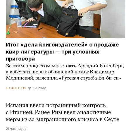
Итог «дела книгоиздателей» о продаже
квир-литературы — три условных
приговора
За этим процессом мог стоять Аркадий Ротенберг,
а избежать новых обвинений помог Владимир
Мединский, выяснила «Русская служба Би-би-си»
день назад
НОВОСТИ
Испания ввела пограничный контроль
с Италией. Ранее Рим ввел аналогичные
меры из-за миграционного кризиса в Сеуте
21 час назад