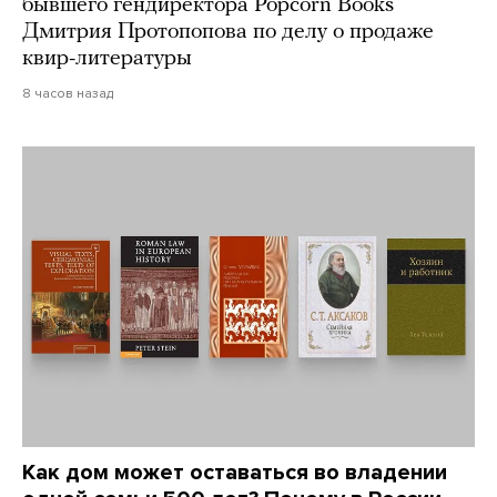
бывшего гендиректора Popcorn Books
Дмитрия Протопопова по делу о продаже
квир-литературы
8 часов назад
Как дом может оставаться во владении