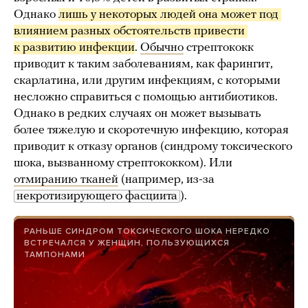
Однако
лишь у некоторых людей она может под 
влиянием разных обстоятельств привести 
к развитию инфекции
.
Обычно
стрептококк
приводит к таким заболеваниям, как фарингит,
скарлатина, или другим инфекциям, с которыми
несложно справиться с помощью антибиотиков.
Однако в редких случаях он может вызывать
более тяжелую и скоротечную инфекцию, которая
приводит к отказу органов (синдрому токсического
шока, вызванному стрептококком). Или
отмиранию тканей
(например, из-за
некротизирующего фасциита
).
РАНЬШЕ СИНДРОМ ТОКСИЧЕСКОГО ШОКА НЕРЕДКО
ВСТРЕЧАЛСЯ У ЖЕНЩИН, ПОЛЬЗУЮЩИХСЯ
ТАМПОНАМИ