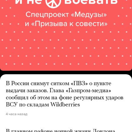
В России снимут ситком «ПВЗ» о пункте
выдачи заказов. Глава «Газпром-медиа»
сообщил об этом на фоне регулярных ударов
ВСУ по складам Wildberries
4 часа назад
В главном районе ночной жизни Лондона