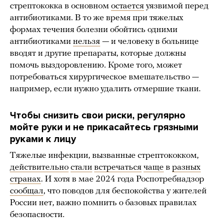
стрептококка в основном
остается
уязвимой перед
антибиотиками. В то же время при тяжелых
формах течения болезни обойтись одними
антибиотиками
нельзя
— и человеку в больнице
вводят и другие препараты, которые должны
помочь выздоровлению. Кроме того, может
потребоваться хирургическое вмешательство —
например, если нужно удалить отмершие ткани.
Чтобы снизить свои риски, регулярно
мойте руки и не прикасайтесь грязными
руками к лицу
Тяжелые инфекции, вызванные стрептококком,
действительно
стали
встречаться
чаще
в
разных
странах
. И хотя в мае 2024 года Роспотребнадзор
сообщал
, что поводов для беспокойства у жителей
России нет, важно помнить о базовых правилах
безопасности.