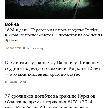
Война
1625-й день. Переговоры о производстве Patriot
в Украине продолжаются — несмотря на сомнения
Трампа
11 часов назад
НОВОСТИ
В Бурятии журналистку Василису Шишкину
осудили по делу о госизмене. Ей дали 12 лет
— это минимальный срок по статье
10 часов назад
77 срочников погибли на границе Курской
области во время вторжения ВСУ в 2024
году. Еще более 30 до сих пор числятся