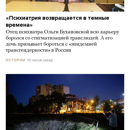
«Психиатрия возвращается в темные
времена»
Отец психиатра Ольги Бухановской всю карьеру
боролся со стигматизацией транслюдей. А его
дочь призывает бороться с «эпидемией
трансгендерности» в России
10 часов назад
ИСТОРИИ