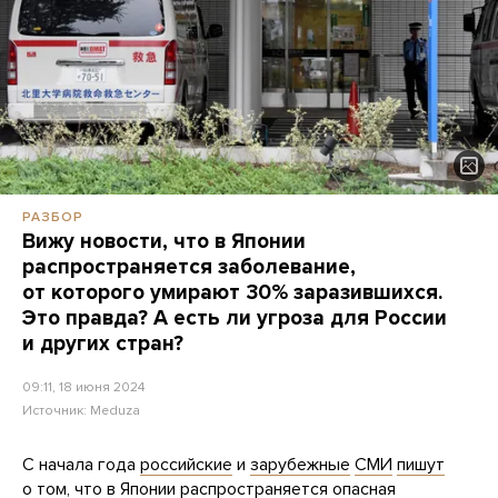
РАЗБОР
Вижу новости, что в Японии
распространяется заболевание,
от которого умирают 30% заразившихся.
Это правда? А есть ли угроза для России
и других стран?
09:11, 18 июня 2024
Источник:
Meduza
С начала года
российские
и
зарубежные
СМИ
пишут
о том, что в Японии распространяется опасная