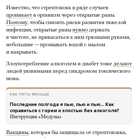
Известно, что стрептококк в ряде случаев
проникает
в организм через открытые раны.
Поэтому
, чтобы снизить риски развития тяжелой
инфекции, открытые раны
нужно
держать
в чистоте, не прикасаться к ним грязными руками,
небольшие — промывать водой с мылом
и накрывать.
Злоупотребление алкоголем и диабет тоже
делают
людей уязвимыми перед синдромом токсического
шока.
КАК ПИТЬ МЕНЬШЕ
Последние полгода я пью, пью и пью… Как
справиться с горем и злостью без алкоголя?
Инструкция «Медузы»
Вакцины
, которая бы защищала от стрептококка,