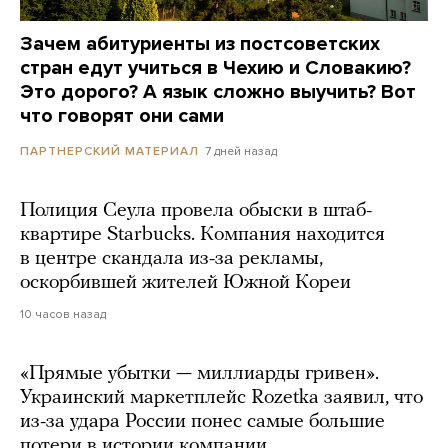
Зачем абитуриенты из постсоветских
стран едут учиться в Чехию и Словакию?
Это дорого? А язык сложно выучить? Вот
что говорят они сами
7 дней назад
ПАРТНЕРСКИЙ МАТЕРИАЛ
Полиция Сеула провела обыски в штаб-
квартире Starbucks. Компания находится
в центре скандала из-за рекламы,
оскорбившей жителей Южной Кореи
10 часов назад
«Прямые убытки — миллиарды гривен».
Украинский маркетплейс Rozetka заявил, что
из-за удара России понес самые большие
потери в истории компании