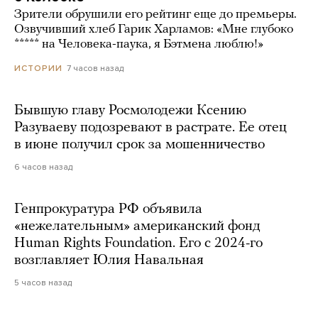
Зрители обрушили его рейтинг еще до премьеры.
Озвучивший хлеб Гарик Харламов: «Мне глубоко
***** на Человека-паука, я Бэтмена люблю!»
7 часов назад
ИСТОРИИ
Бывшую главу Росмолодежи Ксению
Разуваеву подозревают в растрате. Ее отец
в июне получил срок за мошенничество
6 часов назад
Генпрокуратура РФ объявила
«нежелательным» американский фонд
Human Rights Foundation. Его с 2024-го
возглавляет Юлия Навальная
5 часов назад