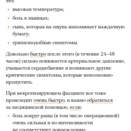
это:
высокая температура;
боль в мышцах;
сыпь, которая на ощупь напоминает наждачную
бумагу;
гриппоподобные симптомы.
Довольно
быстро
после этого (в течение 24–48
часов) сильно понижается артериальное давление,
учащается сердцебиение и возникают другие
критические симптомы, которые невозможно
пропустить.
При некротизирующем фасциите все тоже
происходит
очень быстро
, и важно
обратиться
за медицинской помощью,
если
:
боль вокруг раны (в том числе операционной)
очень сильная и по интенсивности
не соответствует повреждению;