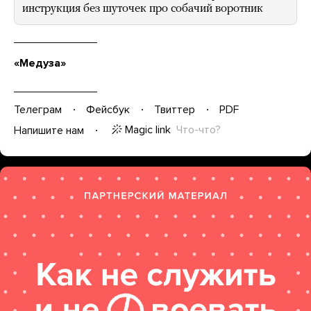
инструкция без шуточек про собачий воротник
«Медуза»
Телеграм
Фейсбук
Твиттер
PDF
Magic link
Что-что?
Напишите нам