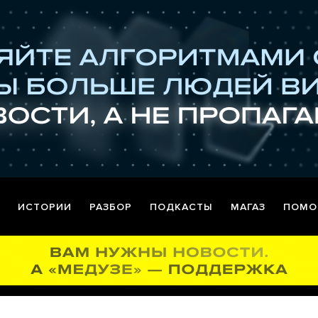
ИСТОРИИ
РАЗБОР
ПОДКАСТЫ
МАГАЗ
ПОМО