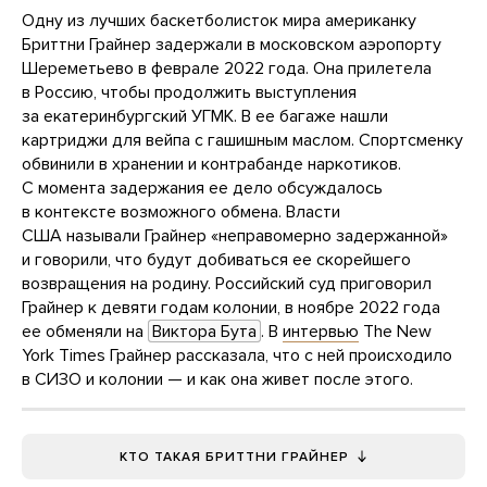
Одну из лучших баскетболисток мира американку
Бриттни Грайнер задержали в московском аэропорту
Шереметьево в феврале 2022 года. Она прилетела
в Россию, чтобы продолжить выступления
за екатеринбургский УГМК. В ее багаже нашли
картриджи для вейпа с гашишным маслом. Спортсменку
обвинили в хранении и контрабанде наркотиков.
С момента задержания ее дело обсуждалось
в контексте возможного обмена. Власти
США называли Грайнер «неправомерно задержанной»
и говорили, что будут добиваться ее скорейшего
возвращения на родину. Российский суд приговорил
Грайнер к девяти годам колонии, в ноябре 2022 года
ее обменяли на
Виктора Бута
. В
интервью
The New
York Times Грайнер рассказала, что с ней происходило
в СИЗО и колонии — и как она живет после этого.
КТО ТАКАЯ БРИТТНИ ГРАЙНЕР