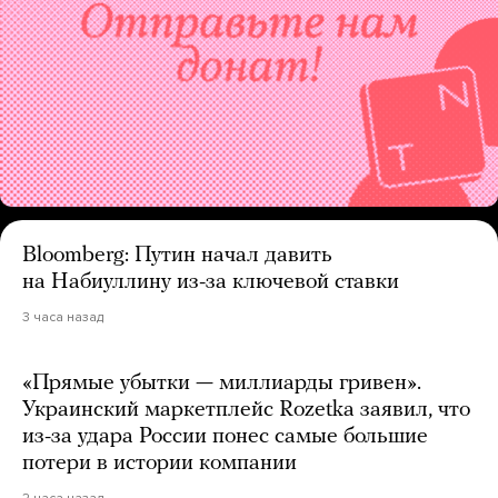
Bloomberg: Путин начал давить
на Набиуллину из-за ключевой ставки
3 часа назад
«Прямые убытки — миллиарды гривен».
Украинский маркетплейс Rozetka заявил, что
из-за удара России понес самые большие
потери в истории компании
2 часа назад