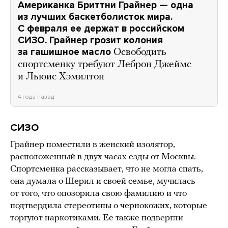
Американка Бриттни Грайнер — одна
из лучших баскетболисток мира.
С февраля ее держат в российском
СИЗО. Грайнер грозит колония
за гашишное масло
Освободить
спортсменку требуют Леброн Джеймс
и Льюис Хэмилтон
4 года назад
СИЗО
Грайнер поместили в женский изолятор,
расположенный в двух часах езды от Москвы.
Спортсменка рассказывает, что не могла спать,
она думала о Шерил и своей семье, мучилась
от того, что опозорила свою фамилию и что
подтвердила стереотипы о чернокожих, которые
торгуют наркотиками. Ее также подвергли