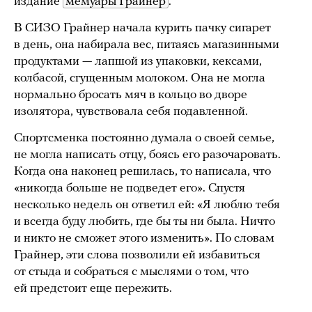
издание
мемуары Грайнер
.
В СИЗО Грайнер начала курить пачку сигарет
в день, она набирала вес, питаясь магазинными
продуктами — лапшой из упаковки, кексами,
колбасой, сгущенным молоком. Она не могла
нормально бросать мяч в кольцо во дворе
изолятора, чувствовала себя подавленной.
Спортсменка постоянно думала о своей семье,
не могла написать отцу, боясь его разочаровать.
Когда она наконец решилась, то написала, что
«никогда больше не подведет его». Спустя
несколько недель он ответил ей: «Я люблю тебя
и всегда буду любить, где бы ты ни была. Ничто
и никто не сможет этого изменить». По словам
Грайнер, эти слова позволили ей избавиться
от стыда и собраться с мыслями о том, что
ей предстоит еще пережить.