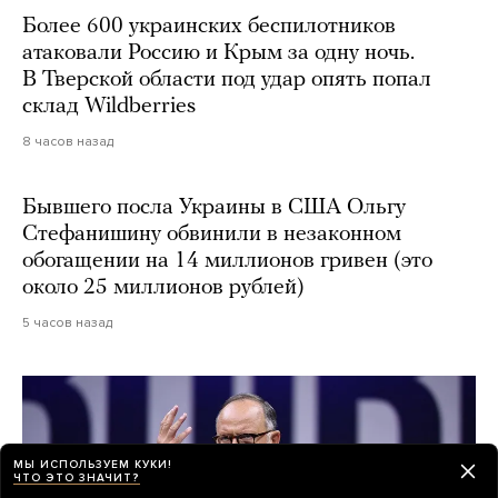
Более 600 украинских беспилотников
атаковали Россию и Крым за одну ночь.
В Тверской области под удар опять попал
склад Wildberries
8 часов назад
Бывшего посла Украины в США Ольгу
Стефанишину обвинили в незаконном
обогащении на 14 миллионов гривен (это
около 25 миллионов рублей)
5 часов назад
МЫ ИСПОЛЬЗУЕМ КУКИ!
ЧТО ЭТО ЗНАЧИТ?