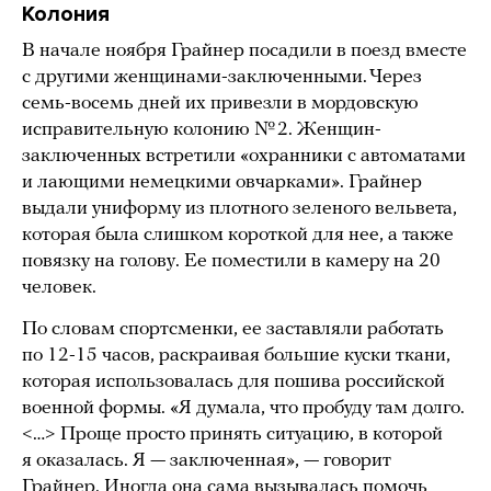
Колония
В начале ноября Грайнер посадили в поезд вместе
с другими женщинами-заключенными. Через
семь-восемь дней их привезли в мордовскую
исправительную колонию № 2. Женщин-
заключенных встретили «охранники с автоматами
и лающими немецкими овчарками». Грайнер
выдали униформу из плотного зеленого вельвета,
которая была слишком короткой для нее, а также
повязку на голову. Ее поместили в камеру на 20
человек.
По словам спортсменки, ее заставляли работать
по 12-15 часов, раскраивая большие куски ткани,
которая использовалась для пошива российской
военной формы. «Я думала, что пробуду там долго.
<…> Проще просто принять ситуацию, в которой
я оказалась. Я — заключенная», — говорит
Грайнер. Иногда она сама вызывалась помочь