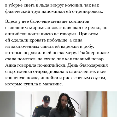
в уборке снега и льда вокруг колонии, так как
физический труд напоминал ей о тренировках.
Здесь у нее было еще меньше контактов
с внешним миром: адвокат навещал ее редко, по-
английски почти никто не говорил. При этом
ей сделали кровать побольше, а одна
из заключенных сшила ей варежки и робу,
которые подходили ей по размеру. Грайнер также
стала помогать на кухне, так как главный повар
Анна говорила по-английски. День благодарения
спортсменка отпраздновала в одиночестве, съев
копченую ножку индейки и рис с соевым соусом,
которые купила в магазине.