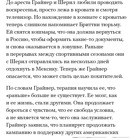
До ареста Грайнер и Шерил любили проводить
воскресенья, просто лежа в кровати и смотря
телевизор. Но нахождение в комнате с кроватью
теперь слишком напоминает Бриттни тюрьму.
Ей снятся кошмары, что она должна вернуться
в Россию, чтобы оформить какие-то документы,
и снова оказывается в ловушке. Раньше
в перерывах между спортивными сезонами они
с Шерил отправлялись на несколько дней
отдохнуть в Мексику. Теперь же Грайнер
опасается, что может стать целью похитителей.
По словам Грайнер, терапия научила ее, что
«раньше» больше не существует. Ее мозг, как
и ее жизнь, стали другими. Она продолжает
бороться с чувством, что ее свобода условна,
а не является чем-то, чего она заслуживает.
Грайнер заявила, что планирует продолжать
кампанию в поддержку других американских