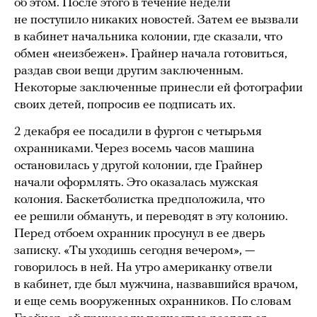
об этом. После этого в течение недели
не поступило никаких новостей. Затем ее вызвали
в кабинет начальника колонии, где сказали, что
обмен «неизбежен». Грайнер начала готовиться,
раздав свои вещи другим заключенным.
Некоторые заключенные принесли ей фотографии
своих детей, попросив ее подписать их.
2 декабря ее посадили в фургон с четырьмя
охранниками. Через восемь часов машина
остановилась у другой колонии, где Грайнер
начали оформлять. Это оказалась мужская
колония. Баскетболистка предположила, что
ее решили обмануть, и переводят в эту колонию.
Перед отбоем охранник просунул в ее дверь
записку. «Ты уходишь сегодня вечером», —
говорилось в ней. На утро американку отвели
в кабинет, где был мужчина, назвавшийся врачом,
и еще семь вооруженных охранников. По словам