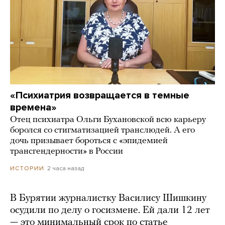
«Психиатрия возвращается в темные
времена»
Отец психиатра Ольги Бухановской всю карьеру
боролся со стигматизацией транслюдей. А его
дочь призывает бороться с «эпидемией
трансгендерности» в России
2 часа назад
ИСТОРИИ
В Бурятии журналистку Василису Шишкину
осудили по делу о госизмене. Ей дали 12 лет
— это минимальный срок по статье