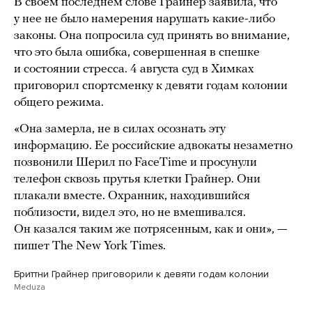
В своем последнем слове Грайнер заявила, что
у нее не было намерения нарушать какие-либо
законы. Она попросила суд принять во внимание,
что это была ошибка, совершенная в спешке
и состоянии стресса. 4 августа суд в Химках
приговорил спортсменку к девяти годам колонии
общего режима.
«Она замерла, не в силах осознать эту
информацию. Ее российские адвокаты незаметно
позвонили Шерил по FaceTime и просунули
телефон сквозь прутья клетки Грайнер. Они
плакали вместе. Охранник, находившийся
поблизости, видел это, но не вмешивался.
Он казался таким же потрясенным, как и они», —
пишет The New York Times.
Бриттни Грайнер приговорили к девяти годам колонии
Meduza