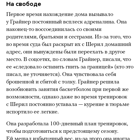
На свободе
Первое время нахождение дома вызывало
у Грайнер постоянный всплеск адреналина. Она
наконец-то воссоединилась со своими
родителями, братьями и сестрами. Из-за того, что
во время суда был раскрыт их с Шерил домашний
адрес, они вынуждены были переехать в другое
место. В соцсетях, по словам Грайнер, писали, что
ее «следовало оставить гнить за границей» (кто это
писал, не уточняется). Она чувствовала себя
брошенной и сбитой с толку. Грайнер решила
возобновить занятия баскетболом при первой же
возможности, однако даже во время тренировок
с Шерил постоянно уставала — курение в тюрьме
испортило ее легкие.
Она разработала 100-дневный план тренировок,
чтобы подготовиться к предстоящему сезону.
Ей мешал избыточный вес, из-за этого она иногда