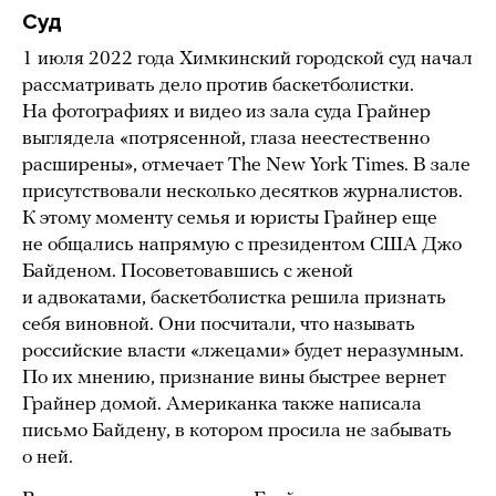
Суд
1 июля 2022 года Химкинский городской суд начал
рассматривать дело против баскетболистки.
На фотографиях и видео из зала суда Грайнер
выглядела «потрясенной, глаза неестественно
расширены», отмечает The New York Times. В зале
присутствовали несколько десятков журналистов.
К этому моменту семья и юристы Грайнер еще
не общались напрямую с президентом США Джо
Байденом. Посоветовавшись с женой
и адвокатами, баскетболистка решила признать
себя виновной. Они посчитали, что называть
российские власти «лжецами» будет неразумным.
По их мнению, признание вины быстрее вернет
Грайнер домой. Американка также написала
письмо Байдену, в котором просила не забывать
о ней.