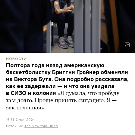
НОВОСТИ
Полтора года назад американскую
баскетболистку Бриттни Грайнер обменяли
на Виктора Бута. Она подробно рассказала,
как ее задержали — и что она увидела
в СИЗО и колонии
«Я думала, что пробуду
там долго. Проще принять ситуацию. Я —
заключенная»
16:51, 2 мая 2024
Источник:
The New York Times