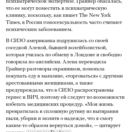
психиатрической экспертизе. Грайнер опасалась,
что ее могут поместить в психиатрическую
клинику, поскольку, как пишет The New York
Times, в России гомосексуальность часто считают
психическим заболеванием.
В СИЗО американка подружилась со своей
соседкой Аленой, бывшей волейболисткой,
которая училась по обмену в Лондоне и свободно
говорила по-английски. Алена переводила
Грайнер разговоры охранников, помогала
покупать еду в магазине, «торговаться» с другими
арестованными женщинами, а также
предупреждала, что в СИЗО распространены
герпес и ВИЧ, поэтому ей следует по возможности
избегать медицинских процедур. «Моя жизнь
превратилась в сплошную рутину из вытирания
пыли, уборки и молитв о надежде, что я смогу
каким-то образом вернуться домой», — цитирует