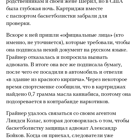
родственникам и своей жене Шерил, но в США
была глубокая ночь. Картриджи вместе
с паспортом баскетболистки забрали для
проверки.
Вскоре к ней пришли «официальные лица» (кто
именно, не уточняется), которые требовали, чтобы
она подписала некий документ на русском языке.
Грайнер отказалась и попросила вызвать
адвоката. В итоге она все же подписала бумагу,
после чего ее посадили в автомобиль и отвезли
«в здание из красного кирпича». Через некоторое
время спортсменке сообщили, что в картриджах
найдено 0,7 грамма масла каннабиса, поэтому она
подозревается в контрабанде наркотиков.
Грайнер удалось связаться со своим агентом
Линдси Колас, которая договорилась о том, чтобы
баскетболистку защищал адвокат Александр
Бойков. Когда он приехал, следователи уже