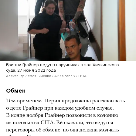
Бриттни Грайнер ведут в наручниках в зал Химкинского
суда, 27 июня 2022 года
Александр Земляниченко / AP / Scanpix / LETA
Обмен
Тем временем Шерил продолжала рассказывать
о деле Грайнер при каждом удобном случае.
В конце ноября Грайнер позвонили в колонию
из посольства США. Ей сказали, что ведутся
переговоры об обмене, но она должна молчать