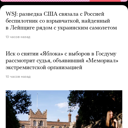
WSJ: разведка США связала с Россией
беспилотник со взрывчаткой, найденный
в Лейпциге рядом с украинским самолетом
13 часов назад
Иск о снятии «Яблока» с выборов в Госдуму
рассмотрит судья, объявивший «Мемориал»
экстремистской организацией
10 часов назад