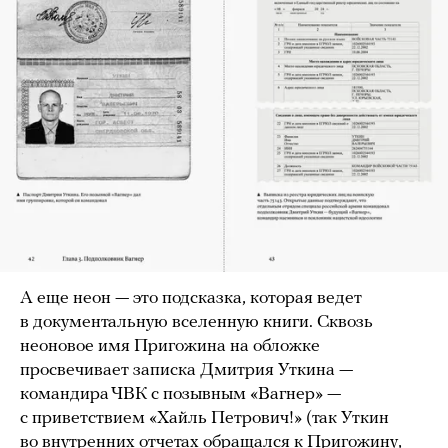
А еще неон — это подсказка, которая ведет
в документальную вселенную книги. Сквозь
неоновое имя Пригожина на обложке
просвечивает записка Дмитрия Уткина —
командира ЧВК с позывным «Вагнер» —
с приветствием «Хайль Петрович!» (так Уткин
во внутренних отчетах обращался к Пригожину,