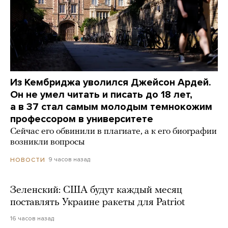
Из Кембриджа уволился Джейсон Ардей.
Он не умел читать и писать до 18 лет,
а в 37 стал самым молодым темнокожим
профессором в университете
Сейчас его обвинили в плагиате, а к его биографии
возникли вопросы
9 часов назад
НОВОСТИ
Зеленский: США будут каждый месяц
поставлять Украине ракеты для Patriot
16 часов назад