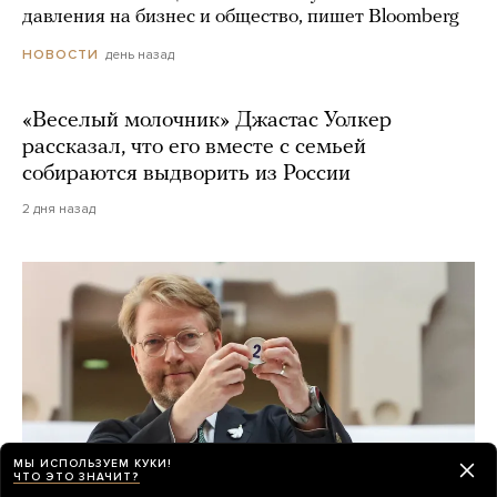
давления на бизнес и общество, пишет Bloomberg
день назад
НОВОСТИ
«Веселый молочник» Джастас Уолкер
рассказал, что его вместе с семьей
собираются выдворить из России
2 дня назад
МЫ ИСПОЛЬЗУЕМ КУКИ!
ЧТО ЭТО ЗНАЧИТ?