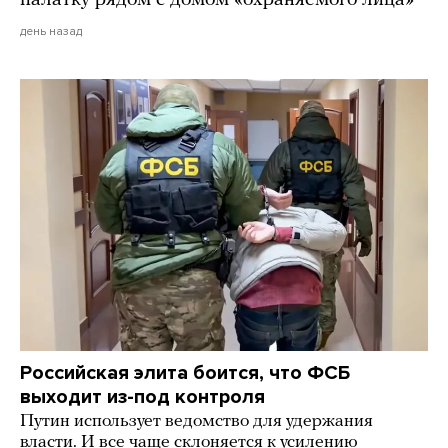
палатку рядом с домом «охраняемого лица»
день назад
Российская элита боится, что ФСБ
выходит из-под контроля
Путин использует ведомство для удержания
власти. И все чаще склоняется к усилению