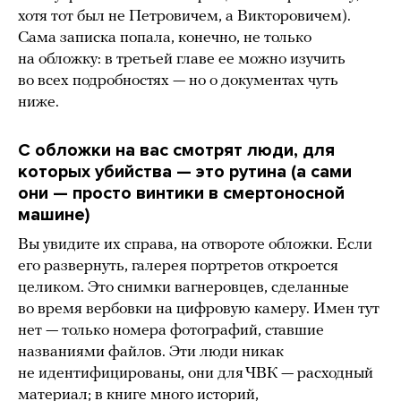
хотя тот был не Петровичем, а Викторовичем).
Сама записка попала, конечно, не только
на обложку: в третьей главе ее можно изучить
во всех подробностях — но о документах чуть
ниже.
С обложки на вас смотрят люди, для
которых убийства — это рутина (а сами
они — просто винтики в смертоносной
машине)
Вы увидите их справа, на отвороте обложки. Если
его развернуть, галерея портретов откроется
целиком. Это снимки вагнеровцев, сделанные
во время вербовки на цифровую камеру. Имен тут
нет — только номера фотографий, ставшие
названиями файлов. Эти люди никак
не идентифицированы, они для ЧВК — расходный
материал; в книге много историй,