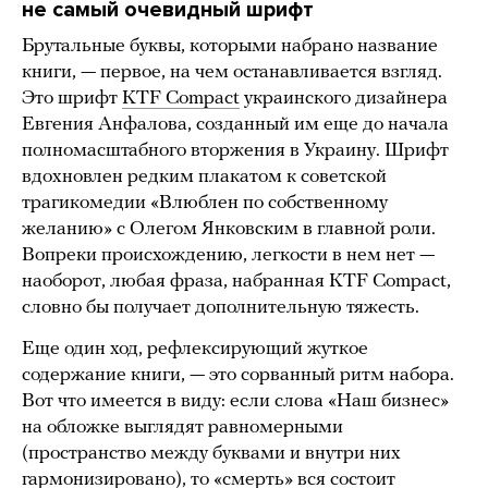
не самый очевидный шрифт
Брутальные буквы, которыми набрано название
книги, — первое, на чем останавливается взгляд.
Это шрифт
KTF Compact
украинского дизайнера
Евгения Анфалова, созданный им еще до начала
полномасштабного вторжения в Украину. Шрифт
вдохновлен редким плакатом к советской
трагикомедии «Влюблен по собственному
желанию» с Олегом Янковским в главной роли.
Вопреки происхождению, легкости в нем нет —
наоборот, любая фраза, набранная KTF Compact,
словно бы получает дополнительную тяжесть.
Еще один ход, рефлексирующий жуткое
содержание книги, — это сорванный ритм набора.
Вот что имеется в виду: если слова «Наш бизнес»
на обложке выглядят равномерными
(пространство между буквами и внутри них
гармонизировано), то «смерть» вся состоит