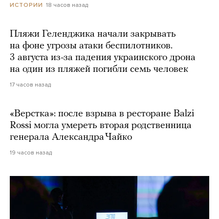
18 часов назад
ИСТОРИИ
Пляжи Геленджика начали закрывать
на фоне угрозы атаки беспилотников.
3 августа из-за падения украинского дрона
на один из пляжей погибли семь человек
17 часов назад
«Верстка»: после взрыва в ресторане Balzi
Rossi могла умереть вторая родственница
генерала Александра Чайко
19 часов назад