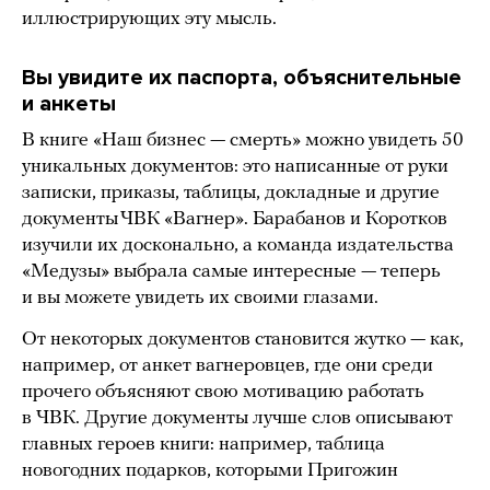
иллюстрирующих эту мысль.
Вы увидите их паспорта, объяснительные
и анкеты
В книге «Наш бизнес — смерть» можно увидеть 50
уникальных документов: это написанные от руки
записки, приказы, таблицы, докладные и другие
документы ЧВК «Вагнер». Барабанов и Коротков
изучили их досконально, а команда издательства
«Медузы» выбрала самые интересные — теперь
и вы можете увидеть их своими глазами.
От некоторых документов становится жутко — как,
например, от анкет вагнеровцев, где они среди
прочего объясняют свою мотивацию работать
в ЧВК. Другие документы лучше слов описывают
главных героев книги: например, таблица
новогодних подарков, которыми Пригожин