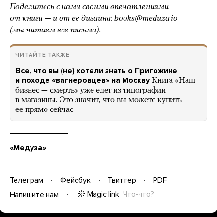
Поделитесь с нами своими впечатлениями
от книги — и от ее дизайна:
books@meduza.io
(мы читаем все письма).
ЧИТАЙТЕ ТАКЖЕ
Все, что вы (не) хотели знать о Пригожине
и походе «вагнеровцев» на Москву
Книга «Наш
бизнес — смерть» уже едет из типографии
в магазины. Это значит, что вы можете купить
ее прямо сейчас
«Медуза»
Телеграм
Фейсбук
Твиттер
PDF
Magic link
Что-что?
Напишите нам