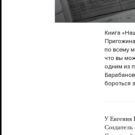
Книга «На
Пригожина 
по всему м
что вы мо
одним из 
Барабанов 
бороться з
У Евгения 
Создатель 