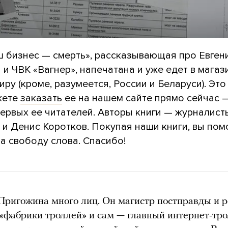
ш бизнес — смерть», рассказывающая про Евген
и ЧВК «Вагнер», напечатана и уже едет в мага
иру (кроме, разумеется, России и Беларуси). Это
жете
заказать
ее на нашем сайте прямо сейчас —
первых ее читателей. Авторы книги — журналист
и Денис Коротков. Покупая наши книги, вы пом
а свободу слова. Спасибо!
Пригожина много лиц. Он магистр постправды и р
«фабрики троллей» и сам — главный интернет-тро