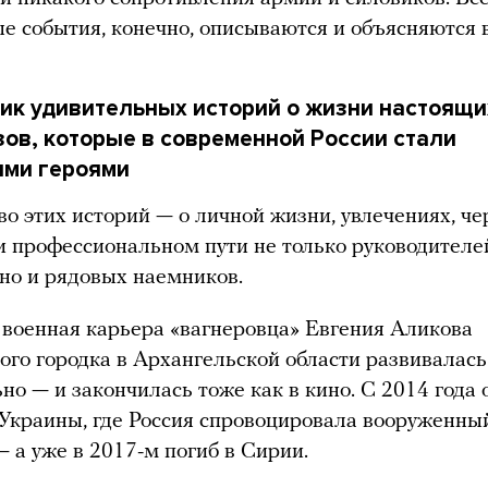
е события, конечно, описываются и объясняются в
ик удивительных историй о жизни настоящи
ов, которые в современной России стали
ми героями
о этих историй — о личной жизни, увлечениях, че
и профессиональном пути не только руководителе
 но и рядовых наемников.
военная карьера «вагнеровца» Евгения Аликова
ого городка в Архангельской области развивалась
но — и закончилась тоже как в кино. С 2014 года 
 Украины, где Россия спровоцировала вооруженны
— а уже в 2017-м погиб в Сирии.