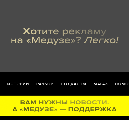
ИСТОРИИ
РАЗБОР
ПОДКАСТЫ
МАГАЗ
ПОМО