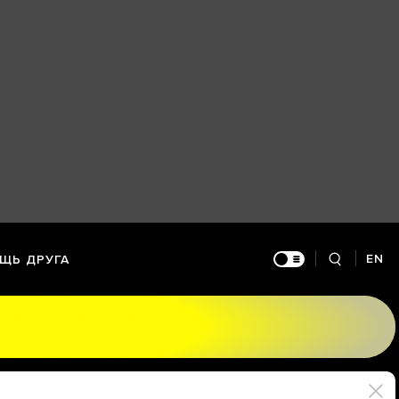
EN
ЩЬ ДРУГА