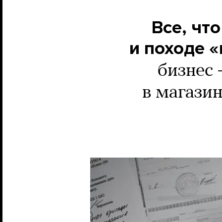
Все, чт
и походе 
бизнес 
в магазин