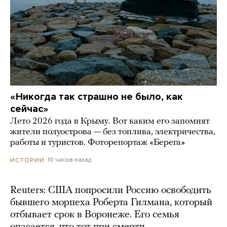
«Никогда так страшно не было, как
сейчас»
Лето 2026 года в Крыму. Вот каким его запомнят
жители полуострова — без топлива, электричества,
работы и туристов. Фоторепортаж «Берега»
10 часов назад
ИСТОРИИ
Reuters: США попросили Россию освободить
бывшего морпеха Роберта Гилмана, который
отбывает срок в Воронеже. Его семья
опасается, что тот при смерти