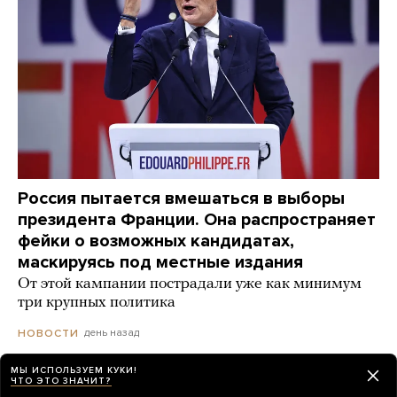
Россия пытается вмешаться в выборы
президента Франции. Она распространяет
фейки о возможных кандидатах,
маскируясь под местные издания
От этой кампании пострадали уже как минимум
три крупных политика
день назад
НОВОСТИ
МЫ ИСПОЛЬЗУЕМ КУКИ!
ЧТО ЭТО ЗНАЧИТ?