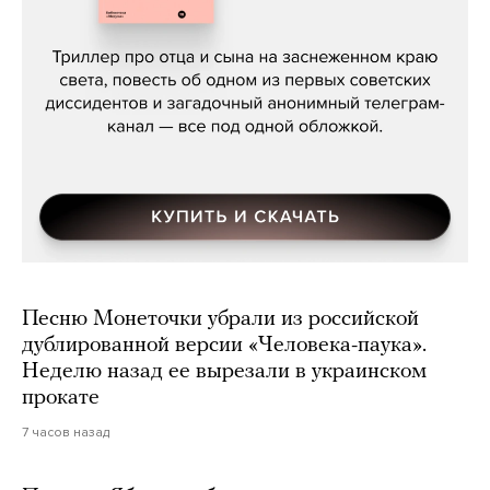
Даниил Туровский, «Разрыв»
Песню Монеточки убрали из российской
дублированной версии «Человека-паука».
Неделю назад ее вырезали в украинском
прокате
7 часов назад