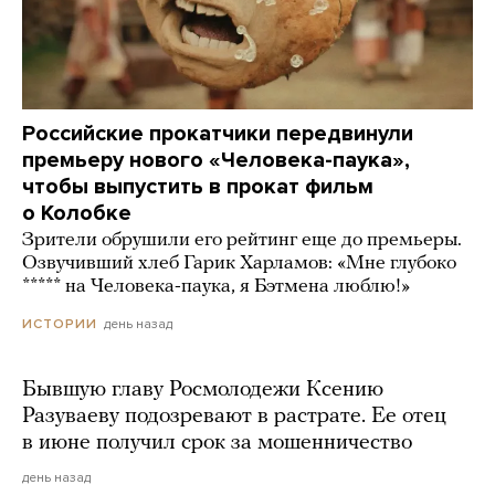
Российские прокатчики передвинули
премьеру нового «Человека-паука»,
чтобы выпустить в прокат фильм
о Колобке
Зрители обрушили его рейтинг еще до премьеры.
Озвучивший хлеб Гарик Харламов: «Мне глубоко
***** на Человека-паука, я Бэтмена люблю!»
день назад
ИСТОРИИ
Бывшую главу Росмолодежи Ксению
Разуваеву подозревают в растрате. Ее отец
в июне получил срок за мошенничество
день назад