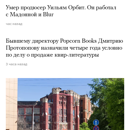
Умер продюсер Уильям Орбит. Он работал
с Мадонной и Blur
час назад
Бывшему директору Popcorn Books Дмитрию
Протопопову назначили четыре года условно
по делу о продаже квир-литературы
3 часа назад