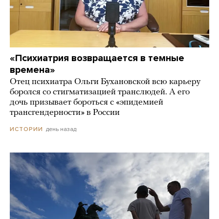
«Психиатрия возвращается в темные
времена»
Отец психиатра Ольги Бухановской всю карьеру
боролся со стигматизацией транслюдей. А его
дочь призывает бороться с «эпидемией
трансгендерности» в России
день назад
ИСТОРИИ