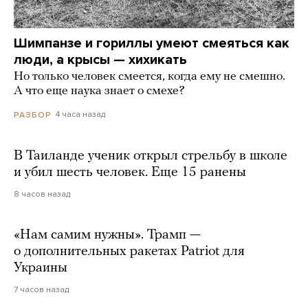
Шимпанзе и гориллы умеют смеяться как
люди, а крысы — хихикать
Но только человек смеется, когда ему не смешно.
А что еще наука знает о смехе?
4 часа назад
РАЗБОР
В Таиланде ученик открыл стрельбу в школе
и убил шесть человек. Еще 15 ранены
8 часов назад
«Нам самим нужны». Трамп —
о дополнительных ракетах Patriot для
Украины
7 часов назад