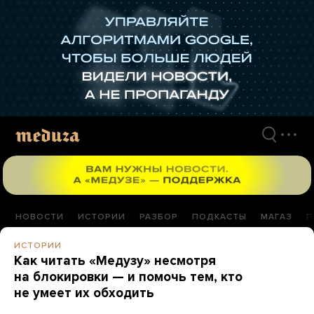
Перейти
к
материалам
НОВОСТИ
ИСТОРИИ
РАЗБОР
ПОДКАСТЫ
МАГАЗ
П
ИСТОРИИ
Как читать «Медузу» несмотря
на блокировки — и помочь тем, кто
не умеет их обходить