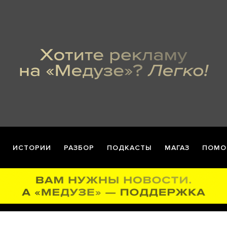
ИСТОРИИ
РАЗБОР
ПОДКАСТЫ
МАГАЗ
ПОМО