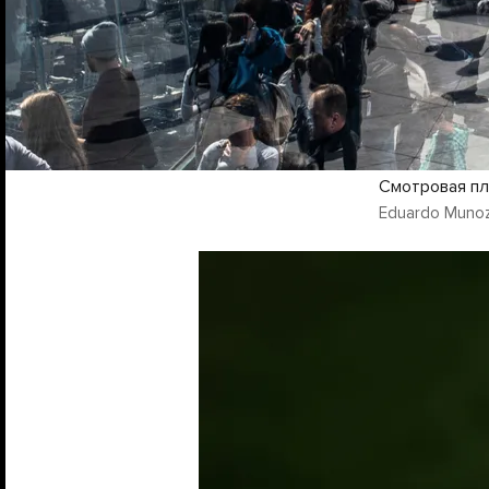
Смотровая пл
Eduardo Munoz 