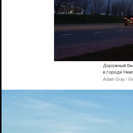
Дорожный бил
в городе Ниа
Adam Gray / G