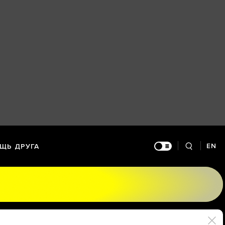
EN
ЩЬ ДРУГА