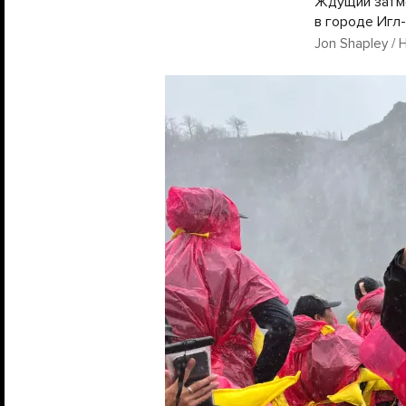
Ждущий затме
в городе Игл-
Jon Shapley / 