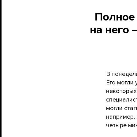
Полное 
на него 
В понедел
Его могли 
некоторых
специалис
могли стат
например,
четыре мин