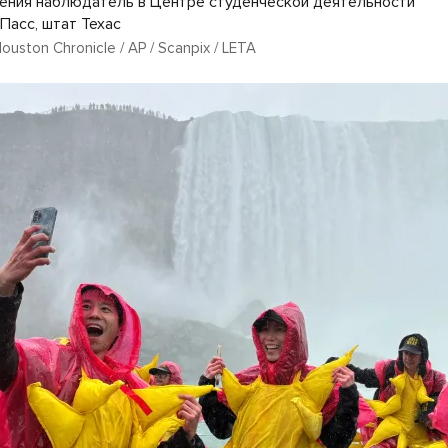
ния наблюдатель в Центре студенческой деятельности
Пасс, штат Техас
Houston Chronicle / AP / Scanpix / LETA