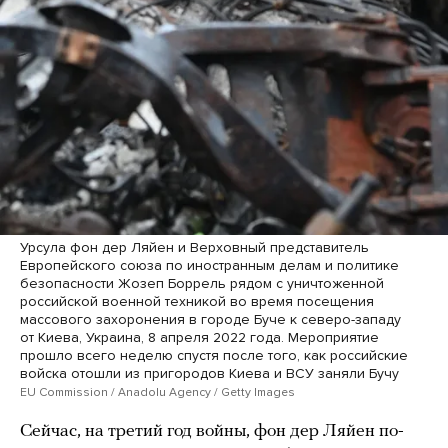
Урсула фон дер Ляйен и Верховный представитель
Европейского союза по иностранным делам и политике
безопасности Жозеп Боррель рядом с уничтоженной
российской военной техникой во время посещения
массового захоронения в городе Буче к северо-западу
от Киева, Украина, 8 апреля 2022 года. Мероприятие
прошло всего неделю спустя после того, как российские
войска отошли из пригородов Киева и ВСУ заняли Бучу
EU Commission / Anadolu Agency / Getty Images
Сейчас, на третий год войны, фон дер Ляйен по-