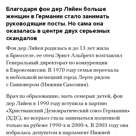
Благодаря фон дер Ляйен больше
женщин в Германии стало занимать
руководящие посты. Но сама она
оказалась в центре двух серьезных
скандалов
Фон дер Ляйен родилась и до 13 лет жила
в Брюсселе, ее отец Эрнст Альбрехт возглавлял
Генеральный директорат по конкуренции
в Еврокомиссии. В 1970 году семья переехала
в небольшой немецкий город Лерте рядом
с Ганновером (Нижняя Саксония).
Врач по образованию, мать семерых детей, фон
дер Ляйен в 1990 году вступила в партию
«Христианский Демократический союз Германии»
(ХДС), но всерьез стала заниматься политикой
только на рубеже 1990-х и 2000-х. В 2003 году она
избралась депутатом в парламент Нижней