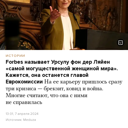
ИСТОРИИ
Forbes называет Урсулу фон дер Ляйен
«самой могущественной женщиной мира».
Кажется, она останется главой
Еврокомиссии
На ее карьеру пришлось сразу
три кризиса — брекзит, ковид и война.
Многие считают, что она с ними
не справилась
13:01, 7 апреля 2024
Источник:
Meduza