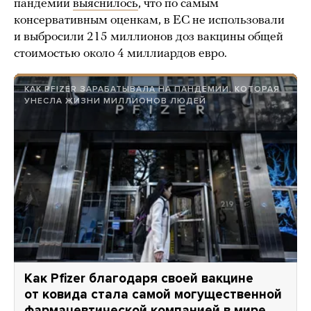
пандемии
выяснилось
, что по самым
консервативным оценкам, в ЕС не использовали
и выбросили 215 миллионов доз вакцины общей
стоимостью около 4 миллиардов евро.
КАК PFIZER ЗАРАБАТЫВАЛА НА ПАНДЕМИИ, КОТОРАЯ
УНЕСЛА ЖИЗНИ МИЛЛИОНОВ ЛЮДЕЙ
Как Pfizer благодаря своей вакцине
от ковида стала самой могущественной
фармацевтической компанией в мире