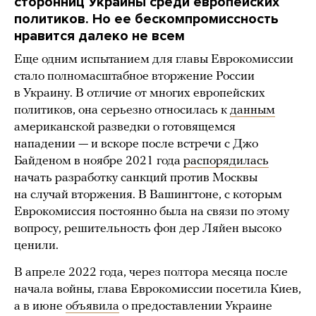
сторонниц Украины среди европейских
политиков. Но ее бескомпромиссность
нравится далеко не всем
Еще одним испытанием для главы Еврокомиссии
стало полномасштабное вторжение России
в Украину. В отличие от многих европейских
политиков, она серьезно относилась к
данным
американской разведки о готовящемся
нападении — и вскоре после встречи с Джо
Байденом в ноябре 2021 года
распорядилась
начать разработку санкций против Москвы
на случай вторжения. В Вашингтоне, с которым
Еврокомиссия постоянно была на связи по этому
вопросу, решительность фон дер Ляйен высоко
ценили.
В апреле 2022 года, через полтора месяца после
начала войны, глава Еврокомиссии посетила Киев,
а в июне
объявила
о предоставлении Украине