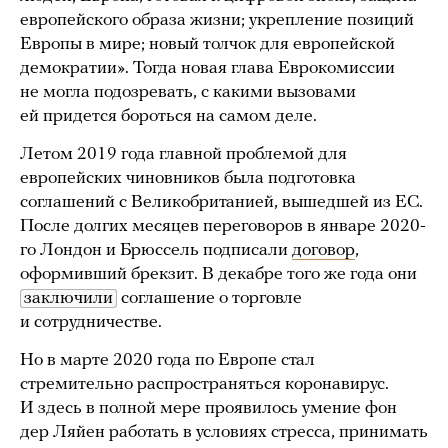
европейского образа жизни; укрепление позиций
Европы в мире; новый толчок для европейской
демократии». Тогда новая глава Еврокомиссии
не могла подозревать, с какими вызовами
ей придется бороться на самом деле.
Летом 2019 года главной проблемой для
европейских чиновников была подготовка
соглашений с Великобританией, вышедшей из ЕС.
После долгих месяцев переговоров в январе 2020-
го Лондон и Брюссель подписали
договор
,
оформивший брекзит. В декабре того же года они
заключили
соглашение о торговле
и сотрудничестве.
Но в марте 2020 года по Европе стал
стремительно распространяться коронавирус.
И здесь в полной мере проявилось умение фон
дер Ляйен работать в условиях стресса, принимать