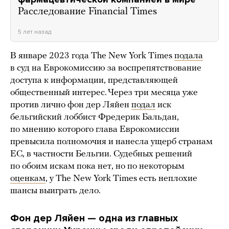
Расследование Financial Times
5 лет назад
В январе 2023 года The New York Times
подала
в суд на Еврокомиссию за воспрепятствование
доступа к информации, представляющей
общественный интерес. Через три месяца уже
против лично фон дер Ляйен
подал
иск
бельгийский лоббист Фредерик Бальдан,
по мнению которого глава Еврокомиссии
превысила полномочия и нанесла ущерб странам
ЕС, в частности Бельгии. Судебных решений
по обоим искам пока нет, но по некоторым
оценкам
, у The New York Times есть неплохие
шансы выиграть дело.
Фон дер Ляйен — одна из главных