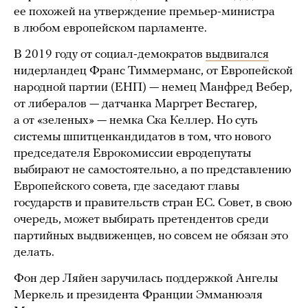
ее похожей на утверждение премьер-министра
в любом европейском парламенте.
В 2019 году от социал-демократов
выдвигался
нидерландец Франс Тиммерманс, от Европейской
народной партии (ЕНП) — немец Манфред Вебер,
от либералов — датчанка Маргрет Вестагер,
а от «зеленых» — немка Ска Келлер. Но суть
системы шпитценкандидатов в том, что нового
председателя Еврокомиссии евродепутаты
выбирают не самостоятельно, а по представлению
Европейского совета, где заседают главы
государств и правительств стран ЕС. Совет, в свою
очередь, может выбирать претендентов среди
партийных выдвиженцев, но совсем не обязан это
делать.
Фон дер Ляйен заручилась поддержкой Ангелы
Меркель и президента Франции Эмманюэля