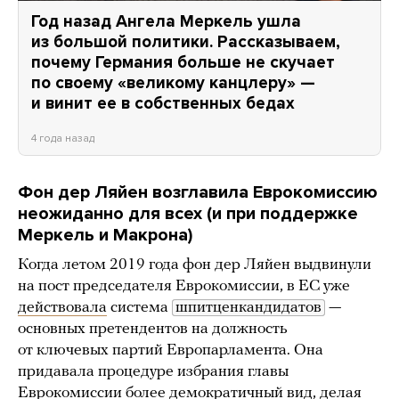
Год назад Ангела Меркель ушла
из большой политики. Рассказываем,
почему Германия больше не скучает
по своему «великому канцлеру» —
и винит ее в собственных бедах
4 года назад
Фон дер Ляйен возглавила Еврокомиссию
неожиданно для всех (и при поддержке
Меркель и Макрона)
Когда летом 2019 года фон дер Ляйен выдвинули
на пост председателя Еврокомиссии, в ЕС уже
действовала
система
шпитценкандидатов
—
основных претендентов на должность
от ключевых партий Европарламента. Она
придавала процедуре избрания главы
Еврокомиссии более демократичный вид, делая