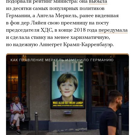
подорвали рейтинг министра: она
выбыла
из десятки самых популярных политиков
Германии, а Ангела Меркель, ранее видевшая
в фон дер Ляйен свою преемницу на посту
председателя ХДС, в конце 2018 года
передумала
и сделала ставку на менее харизматичную,
но надежную Аннегрет Крамп-Карренбауэр.
КАК ПРАВЛЕНИЕ МЕРКЕЛЬ ИЗМЕНИЛО ГЕРМАНИЮ