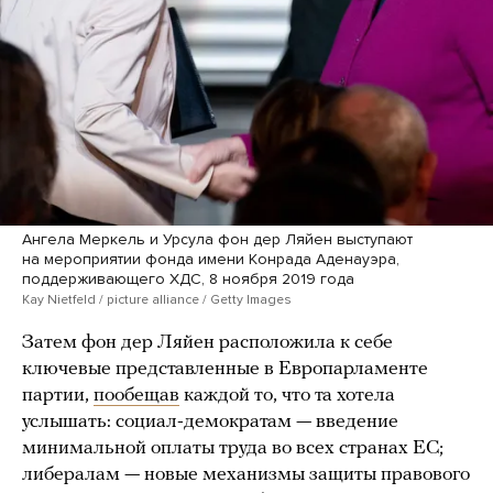
Ангела Меркель и Урсула фон дер Ляйен выступают
на мероприятии фонда имени Конрада Аденауэра,
поддерживающего ХДС, 8 ноября 2019 года
Kay Nietfeld / picture alliance / Getty Images
Затем фон дер Ляйен расположила к себе
ключевые представленные в Европарламенте
партии,
пообещав
каждой то, что та хотела
услышать: социал-демократам — введение
минимальной оплаты труда во всех странах ЕС;
либералам — новые механизмы защиты правового