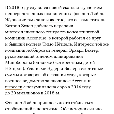
В 2018 году случился новый скандал с участием
непосредственных подчиненных фон дер Ляйен.
Журналистам стало
известно
, что ее заместитель
Катрин Зудер добилась передачи
многомиллионного контракта консалтинговой
компании Accenture, в которой работал ее друг
и бывший коллега Тимо Нётцель. Интересы той же
компании лоббировал генерал Эрхард Бюлер,
руководивший отделом планирования
Минобороны (он также был крестным детей
Нётцеля). Усилиями Зудер и Бюлера ежегодные
суммы договоров об оказании услуг, которые
военное ведомство заключило с Accenture,
выросли
с полумиллиона евро в 2014 году
до 20 миллионов в 2018-м.
Фон дер Ляйен пришлось долго отбиваться
от обвинений в непотизме. Обе истории сильно