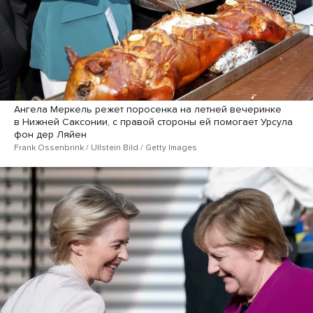
Ангела Меркель режет поросенка на летней вечеринке
в Нижней Саксонии, с правой стороны ей помогает Урсула
фон дер Ляйен
Frank Ossenbrink / Ullstein Bild / Getty Images