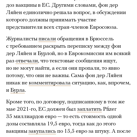
доз вакцины в ЕС. Другими словами, фон дер
Ляйен единолично решала вопрос, в обсуждении
которого должны принимать участие
представители всех стран-членов Евросоюза.
Журналисты
писали
обращения в Брюссель
с требованием раскрыть переписку между фон
дер Ляйен и Бурлой, но в Еврокомиссии им всякий
раз
отвечали
, что текстовые сообщения ищут,
но не могут найти, а если они пропали, то явно
потому, что они не важны. Сама фон дер Ляйен
никак не
комментировала
ситуацию, как, впрочем,
и
Бурла
.
Кроме того, по договору, подписанному в том же
мае 2021-го, ЕС должен был
заплатить
Pfizer
35 миллиардов евро — то есть стоимость одной
дозы составляла 19,5 евро, тогда как до этого
вакцины
закупались
по 15,5 евро за штуку. А после