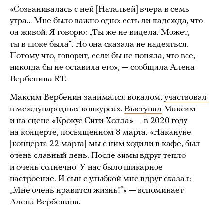
«Созванивалась с ней [Натальей] вчера в семь
утра… Мне было важно одно: есть ли надежда, что
он живой. Я говорю: „Ты же не видела. Может,
ты в шоке была“. Но она сказала не надеяться.
Потому что, говорит, если бы не поняла, что все,
никогда бы не оставила его», — сообщила Алена
Вербенина RT.
Максим Вербенин занимался вокалом,
участвовал
в международных конкурсах.
Выступал
Максим
и на сцене «Крокус Сити Холла» — в 2020 году
на концерте, посвященном 8 марта. «Накануне
[концерта 22 марта] мы с ним ходили в кафе, был
очень славный день. После зимы вдруг тепло
и очень солнечно. У нас было шикарное
настроение. И сын с улыбкой мне вдруг сказал:
„Мне очень нравится жизнь!“» — вспоминает
Алена Вербенина.