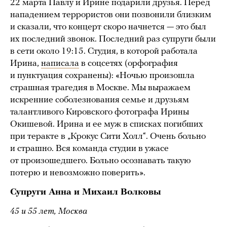
22 марта Павлу и Ирине подарили друзья. Перед
нападением террористов они позвонили близким
и сказали, что концерт скоро начнется — это был
их последний звонок. Последний раз супруги были
в сети около 19:15. Студия, в которой работала
Ирина,
написала
в соцсетях (орфография
и пунктуация сохранены): «Ночью произошла
страшная трагедия в Москве. Мы выражаем
искренние соболезнования семье и друзьям
талантливого Кировского фотографа Ирины
Окишевой. Ирина и ее муж в списках погибших
при теракте в „Крокус Сити Холл“. Очень больно
и страшно. Вся команда студии в ужасе
от произошедшего. Больно осознавать такую
потерю и невозможно поверить».
Супруги Анна и Михаил Волковы
45 и 55 лет, Москва