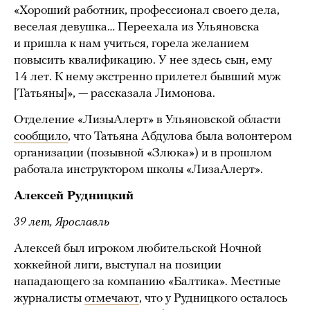
«Хороший работник, профессионал своего дела,
веселая девушка… Переехала из Ульяновска
и пришла к нам учиться, горела желанием
повысить квалификацию. У нее здесь сын, ему
14 лет. К нему экстренно прилетел бывший муж
[Татьяны]», — рассказала Лимонова.
Отделение «ЛизыАлерт» в Ульяновской области
сообщило
, что Татьяна Абдулова была волонтером
организации (позывной «Злюка») и в прошлом
работала инструктором школы «ЛизаАлерт».
Алексей Рудницкий
39 лет, Ярославль
Алексей был игроком любительской Ночной
хоккейной лиги, выступал на позиции
нападающего за компанию «Балтика». Местные
журналисты
отмечают
, что у Рудницкого осталось