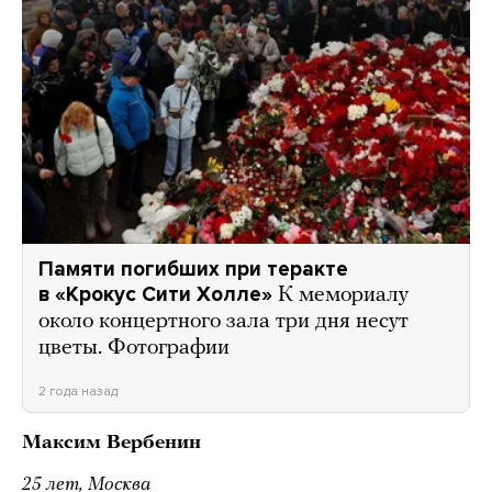
Памяти погибших при теракте
в «Крокус Сити Холле»
К мемориалу
около концертного зала три дня несут
цветы. Фотографии
2 года назад
Максим Вербенин
25 лет, Москва