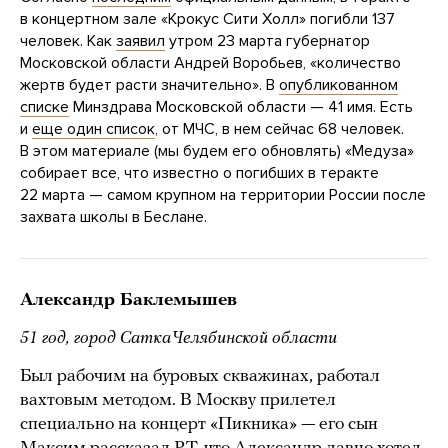
в концертном зале «Крокус Сити Холл» погибли 137
человек. Как
заявил
утром 23 марта губернатор
Московской области Андрей Воробьев, «количество
жертв будет расти значительно». В
опубликованном
списке
Минздрава Московской области — 41 имя. Есть
и
еще один список
, от МЧС, в нем сейчас 68 человек.
В этом материале (мы будем его обновлять) «Медуза»
собирает все, что известно о погибших в теракте
22 марта — самом крупном на территории России после
захвата школы в Беслане.
Александр Баклемышев
51 год, город Сатка Челябинской области
Был рабочим на буровых скважинах, работал
вахтовым методом. В Москву прилетел
специально на концерт «Пикника» — его сын