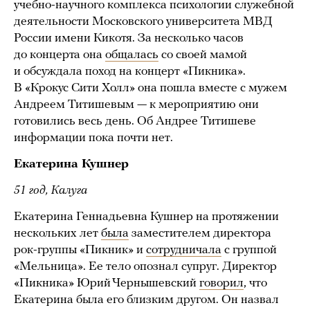
учебно-научного комплекса психологии служебной
деятельности Московского университета МВД
России имени Кикотя. За несколько часов
до концерта она
общалась
со своей мамой
и обсуждала поход на концерт «Пикника».
В «Крокус Сити Холл» она пошла вместе с мужем
Андреем Титишевым — к мероприятию они
готовились весь день. Об Андрее Титишеве
информации пока почти нет.
Екатерина Кушнер
51 год, Калуга
Екатерина Геннадьевна Кушнер на протяжении
нескольких лет
была
заместителем директора
рок-группы «Пикник» и
сотрудничала
с группой
«Мельница». Ее тело опознал супруг. Директор
«Пикника» Юрий Чернышевский
говорил
, что
Екатерина была его близким другом. Он назвал