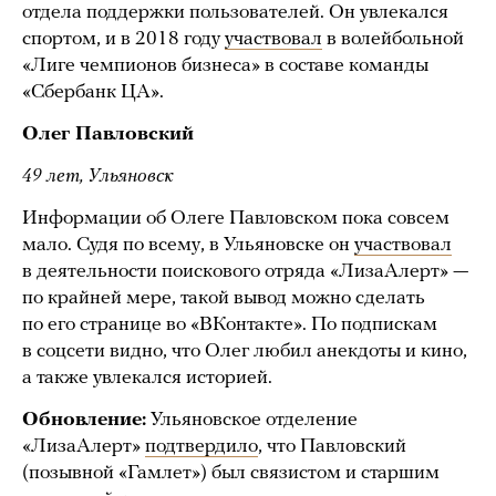
отдела поддержки пользователей. Он увлекался
спортом, и в 2018 году
участвовал
в волейбольной
«Лиге чемпионов бизнеса» в составе команды
«Сбербанк ЦА».
Олег Павловский
49 лет, Ульяновск
Информации об Олеге Павловском пока совсем
мало. Судя по всему, в Ульяновске он
участвовал
в деятельности поискового отряда «ЛизаАлерт» —
по крайней мере, такой вывод можно сделать
по его странице во «ВКонтакте». По подпискам
в соцсети видно, что Олег любил анекдоты и кино,
а также увлекался историей.
Обновление:
Ульяновское отделение
«ЛизаАлерт»
подтвердило
, что Павловский
(позывной «Гамлет») был связистом и старшим