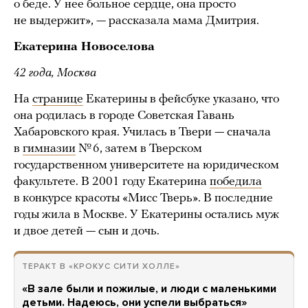
о беде. У нее больное сердце, она просто
не выдержит», — рассказала мама Дмитрия.
Екатерина Новоселова
42 года, Москва
На
странице
Екатерины в фейсбуке указано, что
она родилась в городе Советская Гавань
Хабаровского края. Училась в Твери — сначала
в
гимназии
№ 6, затем в Тверском
государственном университете на юридическом
факультете. В 2001 году Екатерина
победила
в конкурсе красоты «Мисс Тверь». В последние
годы жила в Москве. У Екатерины остались муж
и двое детей — сын и дочь.
ТЕРАКТ В «КРОКУС СИТИ ХОЛЛЕ»
«В зале были и пожилые, и люди с маленькими
детьми. Надеюсь, они успели выбраться»