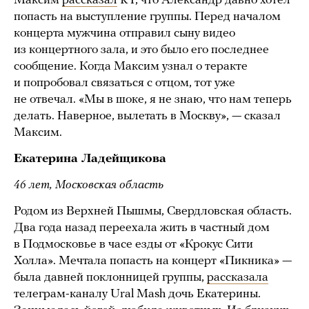
Максим
рассказал
RT, что Александр давно хотел
попасть на выступление группы. Перед началом
концерта мужчина отправил сыну видео
из концертного зала, и это было его последнее
сообщение. Когда Максим узнал о теракте
и попробовал связаться с отцом, тот уже
не отвечал. «Мы в шоке, я не знаю, что нам теперь
делать. Наверное, вылетать в Москву», — сказал
Максим.
Екатерина Ладейщикова
46 лет, Московская область
Родом из Верхней Пышмы, Свердловская область.
Два года назад переехала жить в частный дом
в Подмосковье в часе езды от «Крокус Сити
Холла». Мечтала попасть на концерт «Пикника» —
была давней поклонницей группы,
рассказала
телеграм-каналу Ural Mash дочь Екатерины.