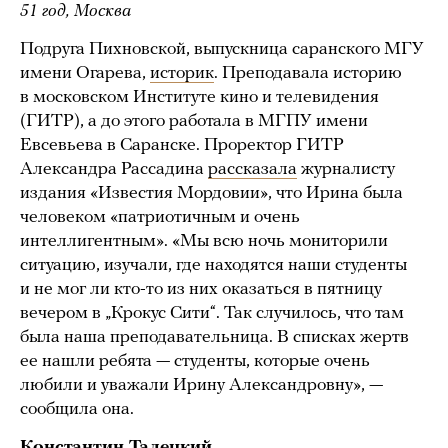
51 год, Москва
Подруга Пихновской, выпускница саранского МГУ
имени Огарева,
историк
. Преподавала историю
в московском Институте кино и телевидения
(ГИТР), а до этого работала в МГПУ имени
Евсевьева в Саранске. Проректор ГИТР
Александра Рассадина
рассказала
журналисту
издания «Известия Мордовии», что Ирина была
человеком «патриотичным и очень
интеллигентным». «Мы всю ночь мониторили
ситуацию, изучали, где находятся наши студенты
и не мог ли кто-то из них оказаться в пятницу
вечером в „Крокус Сити“. Так случилось, что там
была наша преподавательница. В списках жертв
ее нашли ребята — студенты, которые очень
любили и уважали Ирину Александровну», —
сообщила она.
Константин Талецкий