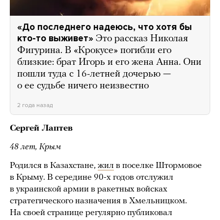
«До последнего надеюсь, что хотя бы
кто-то выживет»
Это рассказ Николая
Фигурина. В «Крокусе» погибли его
близкие: брат Игорь и его жена Анна. Они
пошли туда с 16-летней дочерью —
о ее судьбе ничего неизвестно
2 года назад
Сергей Лаптев
48 лет, Крым
Родился в Казахстане,
жил
в поселке Штормовое
в Крыму. В середине 90-х годов отслужил
в украинской армии в ракетных войсках
стратегического назначения в Хмельницком.
На своей странице регулярно публиковал