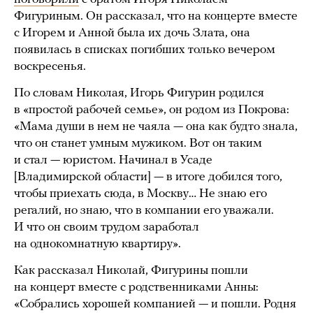
Фигуриным. Он рассказал, что на концерте вместе
с Игорем и Анной была их дочь Злата, она
появилась в списках погибших только вечером
воскресенья.
По словам Николая, Игорь Фигурин родился
в «простой рабочей семье», он родом из Покрова:
«Мама души в нем не чаяла — она как будто знала,
что он станет умным мужиком. Вот он таким
и стал — юристом. Начинал в Усаде
[Владимирской области] — в итоге добился того,
чтобы приехать сюда, в Москву… Не знаю его
регалий, но знаю, что в компании его уважали.
И что он своим трудом заработал
на однокомнатную квартиру».
Как рассказал Николай, Фигурины пошли
на концерт вместе с родственниками Анны:
«Собрались хорошей компанией — и пошли. Родня