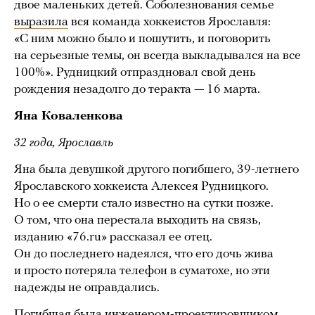
двое маленьких детей. Соболезнования семье
выразила
вся команда хоккеистов Ярославля:
«С ним можно было и пошутить, и поговорить
на серьезные темы, он всегда выкладывался на все
100%». Рудницкий отпраздновал свой день
рождения незадолго до теракта — 16 марта.
Яна Коваленкова
32 года, Ярославль
Яна была девушкой другого погибшего, 39-летнего
Ярославского хоккеиста Алексея Рудницкого.
Но о ее смерти стало известно на сутки позже.
О том, что она перестала выходить на связь,
изданию «76.ru» рассказал ее отец.
Он до последнего надеялся, что его дочь жива
и просто потеряла телефон в суматохе, но эти
надежды не оправдались.
Погибшая была инженером-проектировщиком