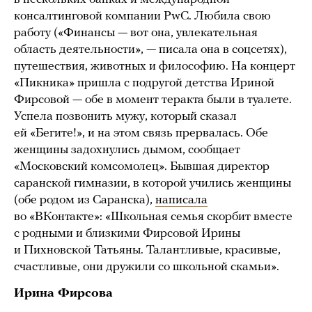
консалтинговой компании PwC. Любила свою
работу («Финансы — вот она, увлекательная
область деятельности», — писала она в соцсетях),
путешествия, животных и философию. На концерт
«Пикника» пришла с подругой детства Ириной
Фирсовой — обе в момент теракта были в туалете.
Успела позвонить мужу, который сказал
ей «Бегите!», и на этом связь прервалась. Обе
женщины задохнулись дымом, сообщает
«Московский комсомолец». Бывшая директор
саранской гимназии, в которой учились женщины
(обе родом из Саранска),
написала
во «ВКонтакте»: «Школьная семья скорбит вместе
с родными и близкими Фирсовой Ирины
и Пихновской Татьяны. Талантливые, красивые,
счастливые, они дружили со школьной скамьи».
Ирина Фирсова