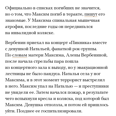
Официально в списках погибших не значится,
но о том, что Максим погиб в теракте,
пишут
его
знакомые. У Максима спинальная мышечная
атрофия, последние годы он передвигался
на инвалидной коляске.
Вербенин приехал на концерт «Пикника» вместе
с девушкой Натальей, фанаткой рок-группы.
По
словам
матери Максима, Алены Вербениной,
после начала стрельбы пара пошла
из концертного зала к выходу, но у эвакуационной
лестницы не было пандуса. Наталья села у ног
Максима, и в этот момент террорист выстрелил
в него. Максим упал на Наталью — и преступники
не увидели ее. Затем начался пожар, в результате
чего вспыхнули кресла и коляска, под которой был
Максим. Девушка отползла, и потом ей пришлось
уйти. Позднее ее госпитализировали.