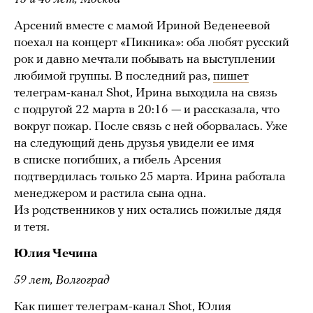
Арсений вместе с мамой Ириной Веденеевой
поехал на концерт «Пикника»: оба любят русский
рок и давно мечтали побывать на выступлении
любимой группы. В последний раз,
пишет
телеграм-канал Shot, Ирина выходила на связь
с подругой 22 марта в 20:16 — и рассказала, что
вокруг пожар. После связь с ней оборвалась. Уже
на следующий день друзья увидели ее имя
в списке погибших, а гибель Арсения
подтвердилась только 25 марта. Ирина работала
менеджером и растила сына одна.
Из родственников у них остались пожилые дядя
и тетя.
Юлия Чечина
59 лет, Волгоград
Как
пишет
телеграм-канал Shot, Юлия