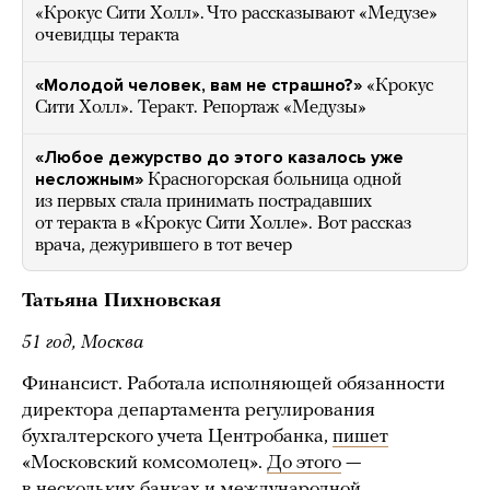
«Крокус Сити Холл». Что рассказывают «Медузе»
очевидцы теракта
«Молодой человек, вам не страшно?»
«Крокус
Сити Холл». Теракт. Репортаж «Медузы»
«Любое дежурство до этого казалось уже
несложным»
Красногорская больница одной
из первых стала принимать пострадавших
от теракта в «Крокус Сити Холле». Вот рассказ
врача, дежурившего в тот вечер
Татьяна Пихновская
51 год, Москва
Финансист. Работала исполняющей обязанности
директора департамента регулирования
бухгалтерского учета Центробанка,
пишет
«Московский комсомолец».
До этого
—
в нескольких банках и международной