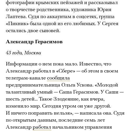
фотографии крымских пейзажей и рассказывал
о творчестве родственника, художника Юрия
Лаптева. Судя по аккаунтам в соцсетях, группа
«Пикник» была одной из его любимых. У Сергея
остались двое сыновей.
Александр Герасимов
43 года, Москва
Информации о нем пока мало. Известно, что
Александр работал в «Сбере» — об этом в своем
телеграм-канале
сообщила
предпринимательница Ольга Ускова. «Молодой
талантливый умный — Саша Герасимов. У Саши —
шесть детей… Такое Злодеяние, как вчера,
изменило мир. Сегодня утром он уже другой.
И ничего поправить нельзя», — написала она. Судя
по открытым данным, последние семь лет
Александр
работал
начальником управления