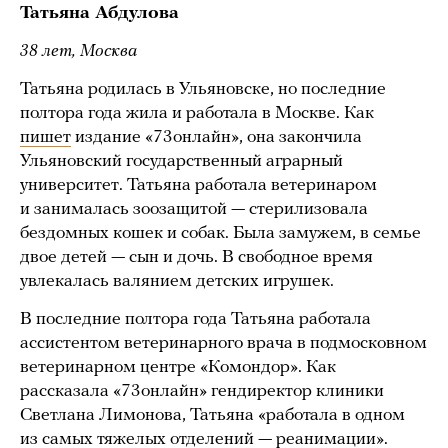
Татьяна Абдулова
38 лет, Москва
Татьяна родилась в Ульяновске, но последние
полтора года жила и работала в Москве. Как
пишет
издание «73онлайн», она закончила
Ульяновский государственный аграрный
университет. Татьяна работала ветеринаром
и занималась зоозащитой — стерилизовала
бездомных кошек и собак. Была замужем, в семье
двое детей — сын и дочь. В свободное время
увлекалась валянием детских игрушек.
В последние полтора года Татьяна работала
ассистентом ветеринарного врача в подмосковном
ветеринарном центре «Комондор». Как
рассказала «73онлайн» гендиректор клиники
Светлана Лимонова, Татьяна «работала в одном
из самых тяжелых отделений — реанимации».