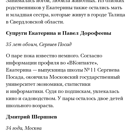
Занималась йогой, любила животных. Из близких
родственников у Екатерины также остались мать
и младшая сестра, которые живут в городе Талица
в Свердловской области.
Супруги Екатерина и Павел Дорофеевы
35 лет обоим, Сергиев Посад
О паре пока известно немного. Согласно
информации профиля во «ВКонтакте»,
Екатерина — выпускница школы № 11 Сергиева
Посада, окончила Московский государственный
университет экономики, статистики
и информатики. Судя по подпискам, увлекалась
кино и садоводством. У пары осталось двое детей
школьного возраста.
Дмитрий Шершнев
34 года, Москва