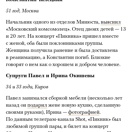
51 год, Москва
Начальник одного из отделов Минюста,
выяснил
«Московский комсомолец». Отец двоих детей — 13
и 20 лет. На концерт «Пикника» пришел вместе
с женой, оба были поклонниками группы.
Женщина получила ранение и была доставлена
в реанимацию, а Константин погиб. Близкие
говорят о нем как о хорошем и добром человеке.
Супруги Павел и Ирина Окишевы
34 и 33 года, Киров
Павел занимался сборкой мебели (несколько лет
назад он
подарил
жене новую кухню, сделанную
своими руками), Ирина —
фотографией
.
По данным телеграм-канала Shot, «Пикник» был
любимой группой пары, и билет на концерт