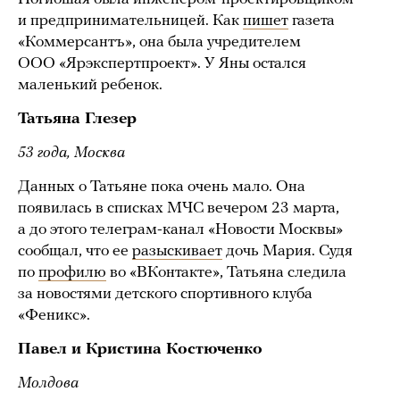
и предпринимательницей. Как
пишет
газета
«Коммерсантъ», она была учредителем
ООО «Ярэкспертпроект». У Яны остался
маленький ребенок.
Татьяна Глезер
53 года, Москва
Данных о Татьяне пока очень мало. Она
появилась в списках МЧС вечером 23 марта,
а до этого телеграм-канал «Новости Москвы»
сообщал, что ее
разыскивает
дочь Мария. Судя
по
профилю
во «ВКонтакте», Татьяна следила
за новостями детского спортивного клуба
«Феникс».
Павел и Кристина Костюченко
Молдова