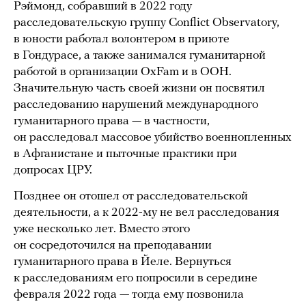
Рэймонд, собравший в 2022 году
расследовательскую группу Conflict Observatory,
в юности работал волонтером в приюте
в Гондурасе, а также занимался гуманитарной
работой в организации OxFam и в ООН.
Значительную часть своей жизни он посвятил
расследованию нарушений международного
гуманитарного права — в частности,
он расследовал массовое убийство военнопленных
в Афганистане и пыточные практики при
допросах ЦРУ.
Позднее он отошел от расследовательской
деятельности, а к 2022-му не вел расследования
уже несколько лет. Вместо этого
он сосредоточился на преподавании
гуманитарного права в Йеле. Вернуться
к расследованиям его попросили в середине
февраля 2022 года — тогда ему позвонила