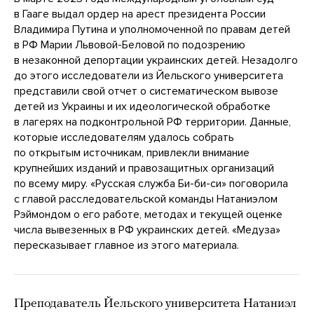
в Гааге выдал ордер на арест президента России
Владимира Путина и уполномоченной по правам детей
в РФ Марии Львовой-Беловой по подозрению
в незаконной депортации украинских детей. Незадолго
до этого исследователи из Йельского университета
представили свой отчет о систематическом вывозе
детей из Украины и их идеологической обработке
в лагерях на подконтрольной РФ территории. Данные,
которые исследователям удалось собрать
по открытым источникам, привлекли внимание
крупнейших изданий и правозащитных организаций
по всему миру. «Русская служба Би-би-си» поговорила
с главой расследовательской команды Натаниэлом
Рэймондом о его работе, методах и текущей оценке
числа вывезенных в РФ украинских детей. «Медуза»
пересказывает главное из этого материала.
Преподаватель Йельского университета Натаниэл