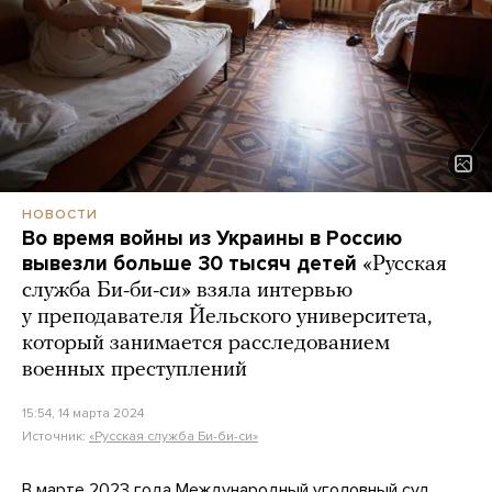
НОВОСТИ
Во время войны из Украины в Россию
вывезли больше 30 тысяч детей
«Русская
служба Би-би-си» взяла интервью
у преподавателя Йельского университета,
который занимается расследованием
военных преступлений
15:54, 14 марта 2024
Источник:
«Русская служба Би-би-си»
В марте 2023 года Международный уголовный суд