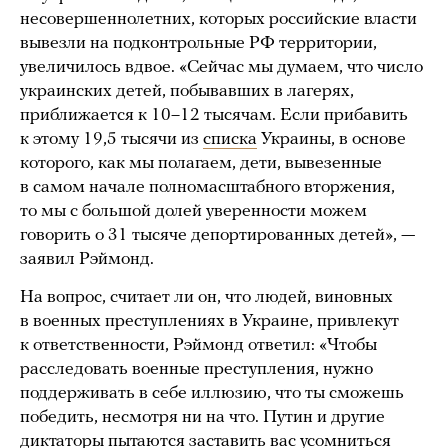
несовершеннолетних, которых российские власти
вывезли на подконтрольные РФ территории,
увеличилось вдвое. «Сейчас мы думаем, что число
украинских детей, побывавших в лагерях,
приближается к 10–12 тысячам. Если прибавить
к этому 19,5 тысячи из
списка
Украины, в основе
которого, как мы полагаем, дети, вывезенные
в самом начале полномасштабного вторжения,
то мы с большой долей уверенности можем
говорить о 31 тысяче депортированных детей», —
заявил Рэймонд.
На вопрос, считает ли он, что людей, виновных
в военных преступлениях в Украине, привлекут
к ответственности, Рэймонд ответил: «Чтобы
расследовать военные преступления, нужно
поддерживать в себе иллюзию, что ты сможешь
победить, несмотря ни на что. Путин и другие
диктаторы пытаются заставить вас усомниться