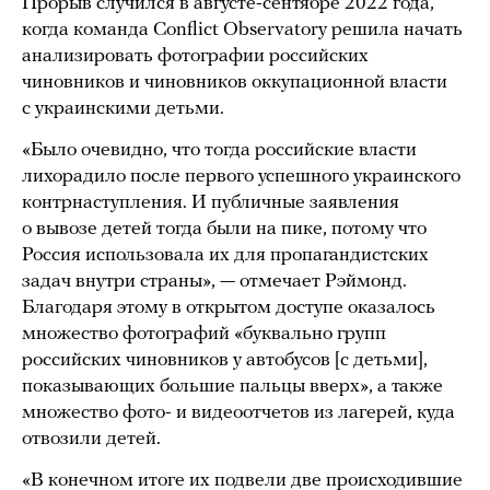
Прорыв случился в августе-сентябре 2022 года,
когда команда Conflict Observatory решила начать
анализировать фотографии российских
чиновников и чиновников оккупационной власти
с украинскими детьми.
«Было очевидно, что тогда российские власти
лихорадило после первого успешного украинского
контрнаступления. И публичные заявления
о вывозе детей тогда были на пике, потому что
Россия использовала их для пропагандистских
задач внутри страны», — отмечает Рэймонд.
Благодаря этому в открытом доступе оказалось
множество фотографий «буквально групп
российских чиновников у автобусов [с детьми],
показывающих большие пальцы вверх», а также
множество фото- и видеоотчетов из лагерей, куда
отвозили детей.
«В конечном итоге их подвели две происходившие