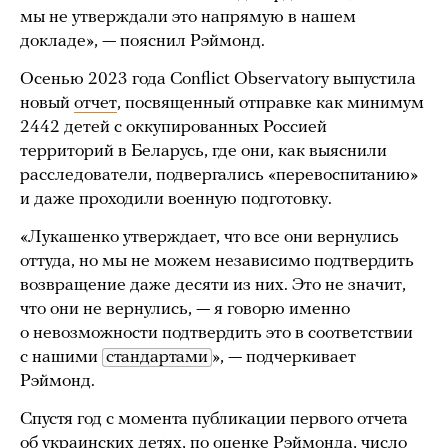
мы не утверждали это напрямую в нашем
докладе», — пояснил Рэймонд.
Осенью 2023 года Conflict Observatory выпустила
новый
отчет
, посвященный отправке как минимум
2442 детей с оккупированных Россией
территорий в Беларусь, где они, как выяснили
расследователи, подвергались «перевоспитанию»
и даже проходили военную подготовку.
«Лукашенко утверждает, что все они вернулись
оттуда, но мы не можем независимо подтвердить
возвращение даже десяти из них. Это не значит,
что они не вернулись, — я говорю именно
о невозможности подтвердить это в соответствии
с нашими
стандартами
», — подчеркивает
Рэймонд.
Спустя год с момента публикации первого отчета
об украинских детях, по оценке Рэймонда, число