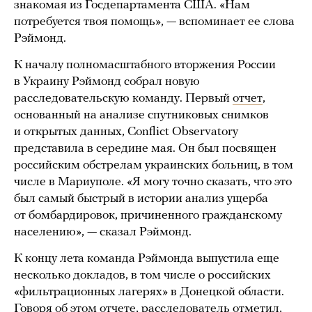
знакомая из Госдепартамента США. «Нам
потребуется твоя помощь», — вспоминает ее слова
Рэймонд.
К началу полномасштабного вторжения России
в Украину Рэймонд собрал новую
расследовательскую команду. Первый
отчет
,
основанный на анализе спутниковых снимков
и открытых данных, Conflict Observatory
представила в середине мая. Он был посвящен
российским обстрелам украинских больниц, в том
числе в Мариуполе. «Я могу точно сказать, что это
был самый быстрый в истории анализ ущерба
от бомбардировок, причиненного гражданскому
населению», — сказал Рэймонд.
К концу лета команда Рэймонда выпустила еще
несколько докладов, в том числе о российских
«фильтрационных лагерях» в Донецкой области.
Говоря об этом
отчете
, расследователь отметил,