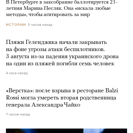
В Петербурге в заксобрание баллотируется 21-
летняя Марина Песляк. Она «искала любые
методы», чтобы агитировать за мир
5 часов назад
ИСТОРИИ
Пляжи Геленджика начали закрывать
на фоне угрозы атаки беспилотников.
3 августа из-за падения украинского дрона
на один из пляжей погибли семь человек
4 часа назад
«Верстка»: после взрыва в ресторане Balzi
Rossi могла умереть вторая родственница
генерала Александра Чайко
7 часов назад