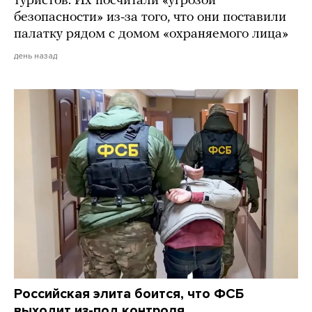
туристов. Их посчитали «угрозой
безопасности» из-за того, что они поставили
палатку рядом с домом «охраняемого лица»
день назад
Российская элита боится, что ФСБ
выходит из-под контроля