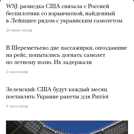
WSJ: разведка США связала с Россией
беспилотник со взрывчаткой, найденный
в Лейпциге рядом с украинским самолетом
25 минут назад
В Шереметьево две пассажирки, опоздавшие
на рейс, попытались догнать самолет
по летному полю. Их задержали
2 часа назад
Зеленский: США будут каждый месяц
поставлять Украине ракеты для Patriot
3 часа назад