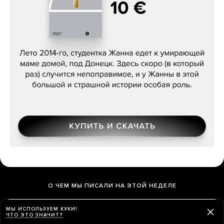
Сергей Лебедев, «Белая дама»
О ЧЕМ МЫ ПИСАЛИ НА ЭТОЙ НЕДЕЛЕ
МЫ ИСПОЛЬЗУЕМ КУКИ!
ЧТО ЭТО ЗНАЧИТ?