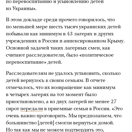
по перевоспитанию и усыновлению детей
из Украины».
В этом докладе среди прочего говорилось, что
по меньшей мере шесть тысяч украинских детей
побывали как минимум в 43 лагерях и других
учреждениях в России и аннексированном Крыму.
Основной задачей таких лагерных смен, как
считают расследователи, было «политическое
перевоспитание» детей.
Расследователям не удалось установить, сколько
детей вернулось к своим семьям. В отчете
отмечалось, что их возвращение как минимум
в четырех лагерях на тот момент было
приостановлено, а из двух лагерей не менее 27
сирот
передали
в приемные семьи в России. «Это
очень важно проговорить. Мы предполагаем, что
большинство [детей] смогли вернуться домой.
Но так как мы не можем подтвердить это,