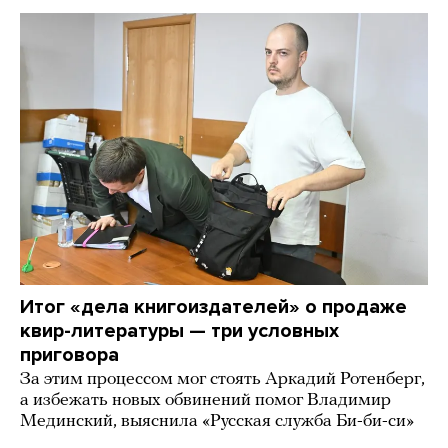
Итог «дела книгоиздателей» о продаже
квир-литературы — три условных
приговора
За этим процессом мог стоять Аркадий Ротенберг,
а избежать новых обвинений помог Владимир
Мединский, выяснила «Русская служба Би-би-си»