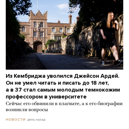
Из Кембриджа уволился Джейсон Ардей.
Он не умел читать и писать до 18 лет,
а в 37 стал самым молодым темнокожим
профессором в университете
Сейчас его обвинили в плагиате, а к его биографии
возникли вопросы
день назад
НОВОСТИ