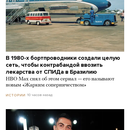
В 1980-х бортпроводники создали целую
сеть, чтобы контрабандой ввозить
лекарства от СПИДа в Бразилию
HBO Max снял об этом сериал — его называют
новым «Жарким соперничеством»
10 часов назад
ИСТОРИИ