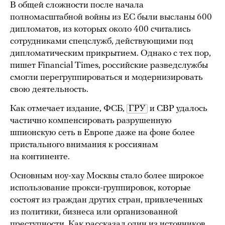
В общей сложности после начала
полномасштабной войны из ЕС были высланы 600
дипломатов, из которых около 400 считались
сотрудниками спецслужб, действующими под
дипломатическим прикрытием. Однако с тех пор,
пишет Financial Times, российские разведслужбы
смогли перегруппироваться и модернизировать
свою деятельность.
Как отмечает издание, ФСБ,
ГРУ
и СВР удалось
частично компенсировать разрушенную
шпионскую сеть в Европе даже на фоне более
пристального внимания к россиянам
на континенте.
Основным ноу-хау Москвы стало более широкое
использование прокси-группировок, которые
состоят из граждан других стран, привлеченных
из политики, бизнеса или организованной
преступности. Как рассказал один из источников