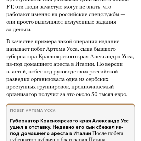
FT, эти люди зачастую могут не знать, что
работают именно на российские спецслужбы —
они просто выполняют полученные задания
за деньги.
В качестве примера такой операции издание
называет побег Артема Усса, сына бывшего
губернатора Красноярского края Александра Усса,
из-под домашнего ареста в Италии. По версии
властей, побег под руководством российской
разведки организовала одна из сербских
преступных группировок, предполагаемый
организатор получил за это около 50 тысяч евро.
ПОБЕГ АРТЕМА УССА
Губернатор Красноярского края Александр Усс
ушел в отставку. Недавно его сын сбежал из-
под домашнего ареста в Италии
После побега
губернатор публично благодарил Путина