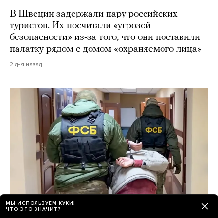
В Швеции задержали пару российских
туристов. Их посчитали «угрозой
безопасности» из-за того, что они поставили
палатку рядом с домом «охраняемого лица»
2 дня назад
МЫ ИСПОЛЬЗУЕМ КУКИ!
ЧТО ЭТО ЗНАЧИТ?