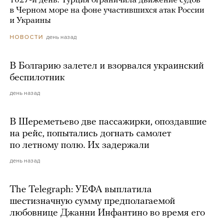
1627-й день. Турция ограничила движение судов
в Черном море на фоне участившихся атак России
и Украины
день назад
НОВОСТИ
В Болгарию залетел и взорвался украинский
беспилотник
день назад
В Шереметьево две пассажирки, опоздавшие
на рейс, попытались догнать самолет
по летному полю. Их задержали
день назад
The Telegraph: УЕФА выплатила
шестизначную сумму предполагаемой
любовнице Джанни Инфантино во время его