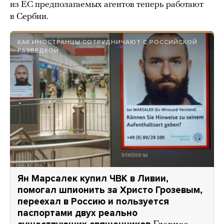
из ЕС предполагаемых агентов теперь работают
в Сербии.
КАК ИНОСТРАНЦЫ СОТРУДНИЧАЮТ С РОССИЙСКОЙ
РАЗВЕДКОЙ
Ян Марсалек купил ЧВК в Ливии,
помогал шпионить за Христо Грозевым,
переехал в Россию и пользуется
паспортами двух реально