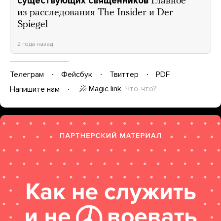
существующих священников
Главное
из расследования The Insider и Der
Spiegel
2 года назад
Телеграм
Фейсбук
Твиттер
PDF
Magic link
Что-что?
Напишите нам