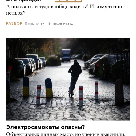
А полезно ли туда вообще ходить? И кому точно
нельзя?
9 карточек
9 часов назад
РАЗБОР
Электросамокаты опасны?
Объективных данных мало, но ученые выяснили,