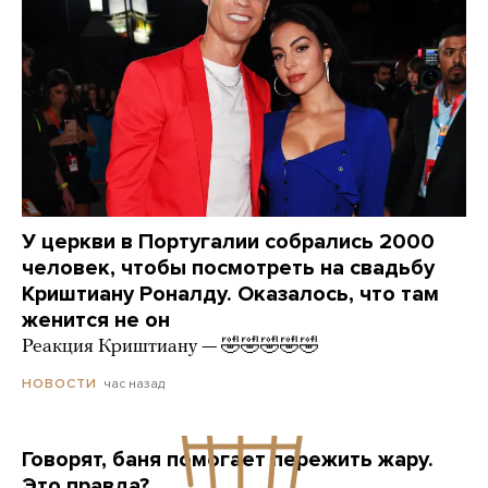
У церкви в Португалии собрались 2000
человек, чтобы посмотреть на свадьбу
Криштиану Роналду. Оказалось, что там
женится не он
Реакция Криштиану — 🤣🤣🤣🤣🤣
час назад
НОВОСТИ
Говорят, баня помогает пережить жару.
Это правда?