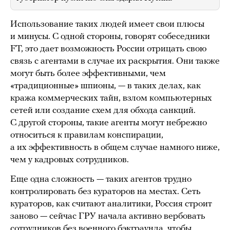
Использование таких людей имеет свои плюсы
и минусы. С одной стороны, говорят собеседники
FT, это дает возможность России отрицать свою
связь с агентами в случае их раскрытия. Они также
могут быть более эффективными, чем
«традиционные» шпионы, — в таких делах, как
кража коммерческих тайн, взлом компьютерных
сетей или создание схем для обхода санкций.
С другой стороны, такие агенты могут небрежно
относиться к правилам конспирации,
а их эффективность в общем случае намного ниже,
чем у кадровых сотрудников.
Еще одна сложность — таких агентов трудно
контролировать без кураторов на местах. Сеть
кураторов, как считают аналитики, Россия строит
заново — сейчас ГРУ начала активно вербовать
сотрудников без военного бэкграунда, чтобы