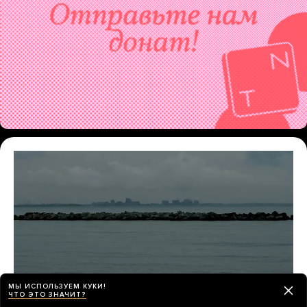
МЫ ИСПОЛЬЗУЕМ КУКИ!
ЧТО ЭТО ЗНАЧИТ?