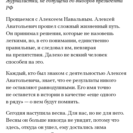
Журналистка, не допущена до выборов президента
РФ
Прощаемся с Алексеем Навальным. Алексей
Анатольевич прошел сложный жизненный путь.
Он принимал решения, которые не назовешь
легкими, но, в его понимании, единственно
правильные, и следовал им, невзирая
на препятствия. Далеко не всякий человек
способен на это.
Каждый, кто был знаком с деятельностью Алексея
Анатольевича, знает, что ее результаты никого
не оставляют равнодушными. Его имя точно
не останется в истории в качестве «еще одного
в ряду» — о нем будут помнить.
Сегодня наступила весна. Для нас, но не для него.
Весны он больше никогда не увидит, потому что
здесь, откуда он ушел, ему достались зима