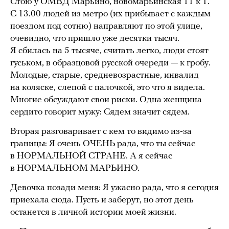
Стою у ОМВД Марьино, новомарьинская 11 к 1.
С 13.00 людей из метро (их прибывает с каждым
поездом под сотню) направляют по этой улице,
очевидно, что пришло уже десятки тысяч.
Я сбилась на 5 тысяче, считать легко, люди стоят
гуськом, в образцовой русской очереди — к гробу.
Молодые, старые, средневозрастные, инвалид
на коляске, слепой с палочкой, это что я видела.
Многие обсуждают свои риски. Одна женщина
сердито говорит мужу: Сядем значит сядем.
Вторая разговаривает с кем то видимо из-за
границы: Я очень ОЧЕНЬ рада, что ты сейчас
в НОРМАЛЬНОЙ СТРАНЕ. А я сейчас
в НОРМАЛЬНОМ МАРЬИНО.
Девочка позади меня: Я ужасно рада, что я сегодня
приехала сюда. Пусть и заберут, но этот день
останется в личной истории моей жизни.