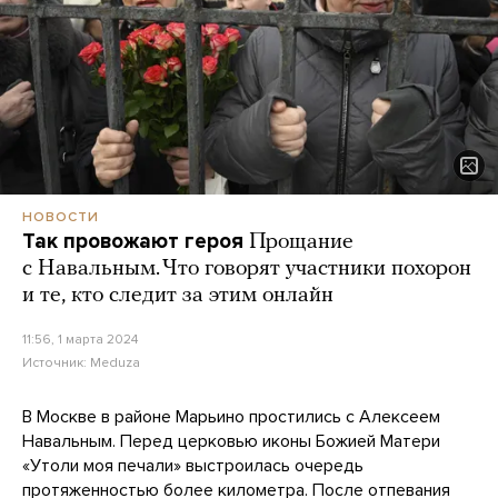
НОВОСТИ
Так провожают героя
Прощание
с Навальным. Что говорят участники похорон
и те, кто следит за этим онлайн
11:56, 1 марта 2024
Источник:
Meduza
В Москве в районе Марьино простились с Алексеем
Навальным. Перед церковью иконы Божией Матери
«Утоли моя печали» выстроилась очередь
протяженностью более километра. После отпевания