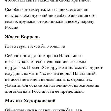
чтобы заставить замолчать своих критиков.
Скорбя о его смерти, мы славим его жизнь
и выражаем глубочайшие соболезнования его
семье, друзьям, сторонникам и всему народу
России.
Жозеп Боррель
Глава европейской дипломатии
Сейчас проходят похороны Навального,
и ЕС выражает соболезнования его семье
и друзьям. Посол ЕС и другие дипломаты отдают
ему дань памяти. То, во что верил Навальный,
не исчезнет: идеи нельзя пытать, отравлять,
убивать. Он останется источником вдохновения
для многих в России и за ее пределами.
Михаил Ходорковский
Общественный и политический деятель