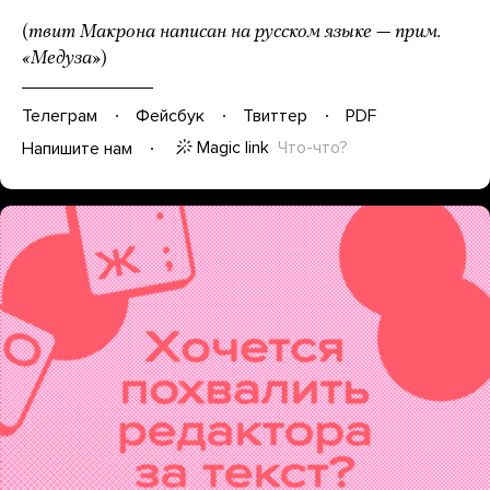
(
твит Макрона написан на русском языке — прим.
«Медуза»
)
Телеграм
Фейсбук
Твиттер
PDF
Magic link
Что-что?
Напишите нам