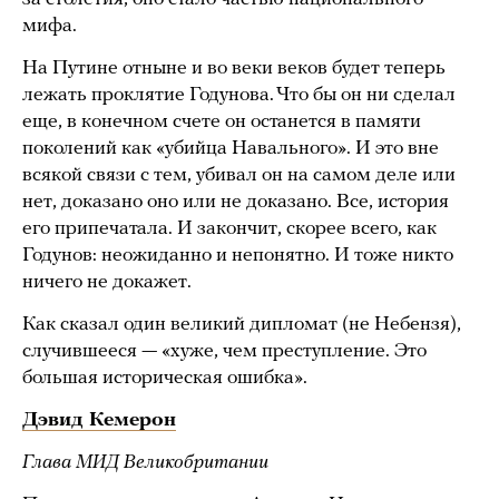
мифа.
На Путине отныне и во веки веков будет теперь
лежать проклятие Годунова. Что бы он ни сделал
еще, в конечном счете он останется в памяти
поколений как «убийца Навального». И это вне
всякой связи с тем, убивал он на самом деле или
нет, доказано оно или не доказано. Все, история
его припечатала. И закончит, скорее всего, как
Годунов: неожиданно и непонятно. И тоже никто
ничего не докажет.
Как сказал один великий дипломат (не Небензя),
случившееся — «хуже, чем преступление. Это
большая историческая ошибка».
Дэвид Кемерон
Глава МИД Великобритании