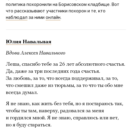
политика похоронили на Борисовском кладбище. Вот
что рассказывают участники похорон и те, кто
наблюдал
за ними
онлайн
.
Юлия Навальная
Вдова Алексея Навального
Леша, спасибо тебе за 26 лет абсолютного счастья.
Да, даже за три последних года счастья.
За любовь, за то, что всегда поддерживал, за то,
что смешил даже из тюрьмы, за то что ты обо мне
всегда думал.
Я не знаю, как жить без тебя, но я постараюсь так,
чтобы ты там, наверху, радовался за меня
и гордился мной. Я не знаю, справлюсь или нет,
но я буду стараться.