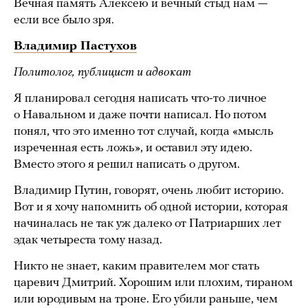
Вечная память Алексею и вечный стыд нам —
если все было зря.
Владимир Пастухов
Политолог, публицист и адвокат
Я планировал сегодня написать что-то личное
о Навальном и даже почти написал. Но потом
понял, что это именно тот случай, когда «мысль
изреченная есть ложь», и оставил эту идею.
Вместо этого я решил написать о другом.
Владимир Путин, говорят, очень любит историю.
Вот и я хочу напомнить об одной истории, которая
начиналась не так уж далеко от Патриарших лет
эдак четыреста тому назад.
Никто не знает, каким правителем мог стать
царевич Дмитрий. Хорошим или плохим, тираном
или юродивым на троне. Его убили раньше, чем