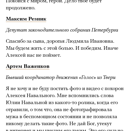
Покойся с миром, герой. Дело твое будет
продолжено.
Максим Резник
Депутат законодательного собрания Петербурга
Спасибо за сына, дорогая Людмила Ивановна.
Мы будем жить с этой болью. И победим. Иначе
Алексей нас не поймет.
Артем Важенков
Бывший координатор движения «Голос» из Твери
Я не хочу и не буду постить фото и видео с похорон
Алексея Навального. Мне вспомнились слова
Юлии Навальной из какого-то ролика, когда его
отравили, о том что, она не фотографировала
мужа в беспомощном состоянии и не позволяла
никому делать такие фото. Не дай Бог, утекут
в интернет и мы увидим его таким. Это его сильно