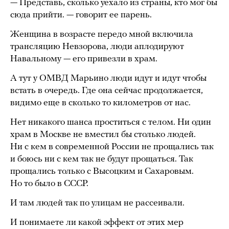
— Представь, сколько уехало из страны, кто мог бы
сюда прийти. — говорит ее парень.
Женщина в возрасте передо мной включила
трансляцию Невзорова, люди аплодируют
Навальному — его привезли в храм.
А тут у ОМВД Марьино люди идут и идут чтобы
встать в очередь. Где она сейчас продолжается,
видимо еще в сколько то километров от нас.
Нет никакого шанса проститься с телом. Ни один
храм в Москве не вместил бы столько людей.
Ни с кем в современной России не прощались так
и боюсь ни с кем так не будут прощаться. Так
прощались только с Высоцким и Сахаровым.
Но то было в СССР.
И там людей так по улицам не рассеивали.
И понимаете ли какой эффект от этих мер