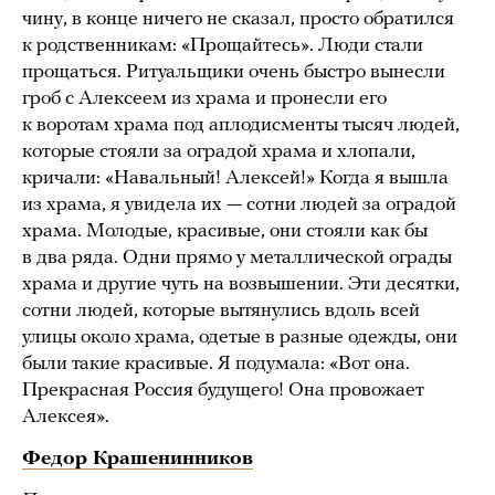
чину, в конце ничего не сказал, просто обратился
к родственникам: «Прощайтесь». Люди стали
прощаться. Ритуальщики очень быстро вынесли
гроб с Алексеем из храма и пронесли его
к воротам храма под аплодисменты тысяч людей,
которые стояли за оградой храма и хлопали,
кричали: «Навальный! Алексей!» Когда я вышла
из храма, я увидела их — сотни людей за оградой
храма. Молодые, красивые, они стояли как бы
в два ряда. Одни прямо у металлической ограды
храма и другие чуть на возвышении. Эти десятки,
сотни людей, которые вытянулись вдоль всей
улицы около храма, одетые в разные одежды, они
были такие красивые. Я подумала: «Вот она.
Прекрасная Россия будущего! Она провожает
Алексея».
Федор Крашенинников