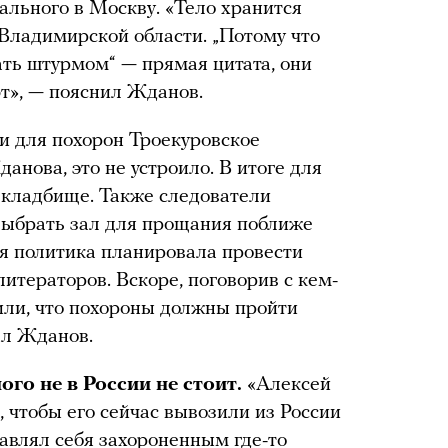
ального в Москву. «Тело хранится
 Владимирской области. „Потому что
ать штурмом“ — прямая цитата, они
т», — пояснил Жданов.
и для похорон Троекуровское
анова, это не устроило. В итоге для
 кладбище. Также следователи
ыбрать зал для прощания поближе
ья политика планировала провести
тераторов. Вскоре, поговорив с кем-
вили, что похороны должны пройти
ал Жданов.
го не в России не стоит.
«Алексей
, чтобы его сейчас вывозили из России
тавлял себя захороненным где-то