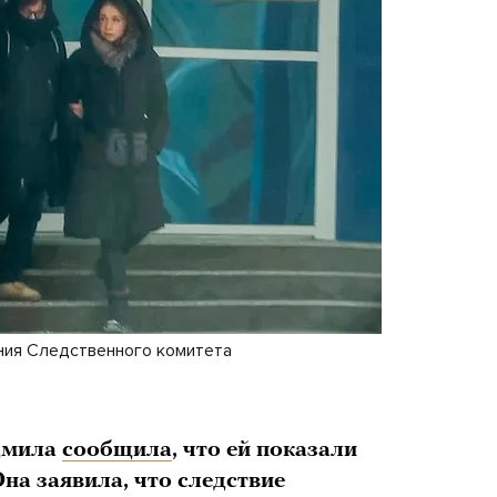
ния Следственного комитета
дмила
сообщила
, что ей показали
Она заявила, что следствие