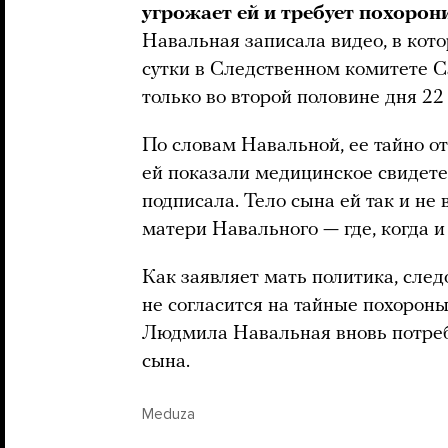
угрожает ей и требует похорон
Навальная записала видео, в кото
сутки в Следственном комитете Са
только во второй половине дня 22
По словам Навальной, ее тайно от
ей показали медицинское свидетел
подписала. Тело сына ей так и не
матери Навального — где, когда и
Как заявляет мать политика, след
не согласится на тайные похороны,
Людмила Навальная вновь потреб
сына.
Meduza