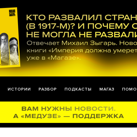
ИСТОРИИ
РАЗБОР
ПОДКАСТЫ
МАГАЗ
ПОМО