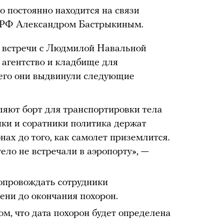
то постоянно находится на связи
а РФ Александром Бастрыкиным.
я встречи с Людмилой Навальной
 агентство и кладбище для
чего они выдвинули следующие
яют борт для транспортировки тела
ики и соратники политика держат
ах до того, как самолет приземлится.
тело не встречали в аэропорту», —
опровождать сотрудники
ени до окончания похорон.
м, что дата похорон будет определена