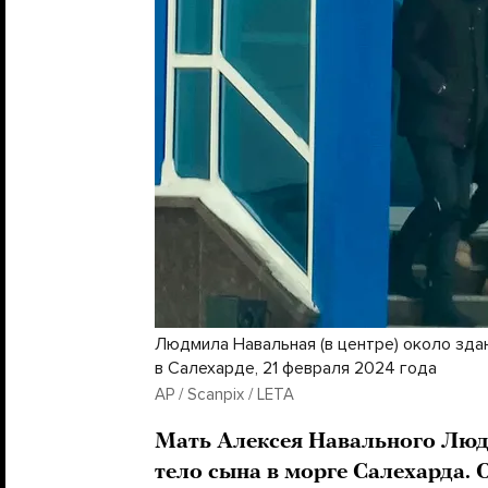
Людмила Навальная (в центре) около зда
в Салехарде, 21 февраля 2024 года
AP / Scanpix / LETA
Мать Алексея Навального Лю
тело сына в морге Салехарда. 