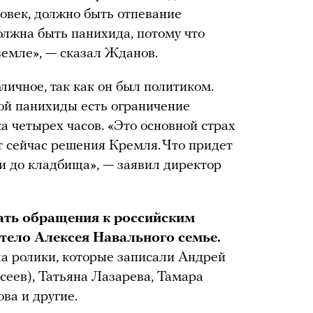
овек, должно быть отпевание
олжна быть панихида, потому что
земле», — сказал Жданов.
ичное, так как он был политиком.
ой панихиды есть ограничение
а четырех часов. «Это основной страх
 сейчас решения Кремля. Что придет
и до кладбища», — заявил директор
ать обращения к российским
тело Алексея Навального семье.
а ролики, которые записали Андрей
еев), Татьяна Лазарева, Тамара
ва и другие.