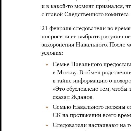
и в какой-то момент признался, ч
с главой Следственного комитет
21 февраля следователи во врем
попросили ее выбрать ритуальное
захоронения Навального. После 
условия:
Семье Навального предоставл
в Москву. В обмен родственн
в тайне информацию о похорон
«Это обусловлено тем, чтобы 
сказал Жданов.
Семью Навального должны с
СК на протяжении всего врем
Следователи настаивают на то