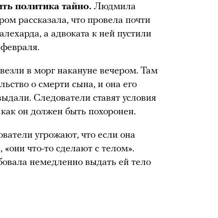
ить политика тайно.
Людмила
ром рассказала, что провела почти
лехарда, а адвоката к ней пустили
 февраля.
везли в морг накануне вечером. Там
ьство о смерти сына, и она его
 выдали. Следователи ставят условия
 как он должен быть похоронен.
ователи угрожают, что если она
 «они что-то сделают с телом».
овала немедленно выдать ей тело