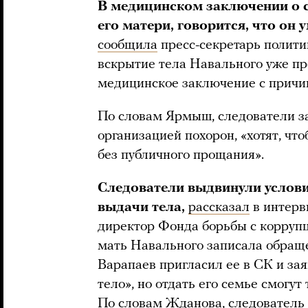
В медицинском заключении о 
его матери, говорится, что он
сообщила
пресс-секретарь полити
вскрытие тела Навального уже про
медицинское заключение с причи
По словам Ярмыш, следователи за
организацией похорон, «хотят, чт
без публичного прощания».
Следователи выдвинули услови
выдачи тела,
рассказал
в интерв
директор Фонда борьбы с коррупц
мать Навального записала обраще
Варапаев пригласил ее в СК и зая
тело», но отдать его семье смогут
По словам Жданова, следователь 