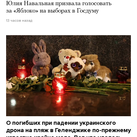
Юлия Навальная призвала голосовать
за «Яблоко» на выборах в Госдуму
13 часов назад
О погибших при падении украинского
дрона на пляж в Геленджике по-прежнему