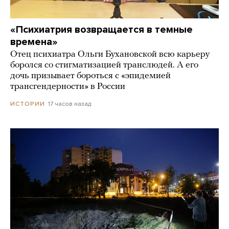
«Психиатрия возвращается в темные
времена»
Отец психиатра Ольги Бухановской всю карьеру
боролся со стигматизацией транслюдей. А его
дочь призывает бороться с «эпидемией
трансгендерности» в России
17 часов назад
ИСТОРИИ