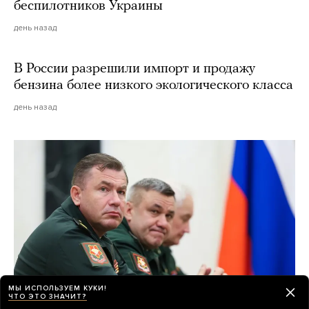
беспилотников Украины
день назад
В России разрешили импорт и продажу
бензина более низкого экологического класса
день назад
МЫ ИСПОЛЬЗУЕМ КУКИ!
ЧТО ЭТО ЗНАЧИТ?