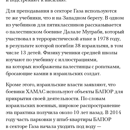
и подстрекают к насилию.
Для преподавания в секторе Газа используются
те же учебники, что и на Западном берегу. В одном
из учебников для пятиклассников рассказывается
о палестинском боевике Далале Муграби, который
участвовал в террористической атаке в 1978 году,
в результате которой погибли 38 израильтян, в том
числе 13 детей. Физику ученики средней школы
изучают по учебнику с иллюстрациями,
на которых изображены палестинцы с рогатками,
бросающие камни в израильских солдат.
Кроме этого, израильские власти заявляют, что
боевики ХАМАС используют объекты БАПОР для
прикрытия своей деятельности. По словам
израильских военных, широкое распространение
эта практика получила около 10 лет назад. В 2014
году часть парковки у штаб-квартиры БАПОР
в секторе Газа начала уходить под воду —