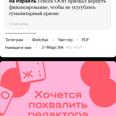
на Израиль
Генсек ООН призвал вернуть
финансирование, чтобы не усугублять
гуманитарный кризис
3 года назад
Телеграм
Фейсбук
Твиттер
PDF
Magic link
Что-что?
Напишите нам