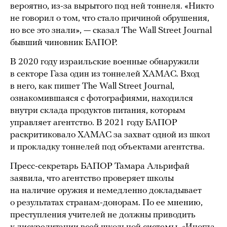
вероятно, из-за вырытого под ней тоннеля. «Никто
не говорил о том, что стало причиной обрушения,
но все это знали», — сказал The Wall Street Journal
бывший чиновник БАПОР.
В 2020 году израильские военные обнаружили
в секторе Газа один из тоннелей ХАМАС. Вход
в него, как пишет The Wall Street Journal,
ознакомившаяся с фотографиями, находился
внутри склада продуктов питания, которым
управляет агентство. В 2021 году БАПОР
раскритиковало ХАМАС за захват одной из школ
и прокладку тоннелей под объектами агентства.
Пресс-секретарь БАПОР Тамара Альрифай
заявила, что агентство проверяет школы
на наличие оружия и немедленно докладывает
о результатах странам-донорам. По ее мнению,
преступления учителей не должны приводить