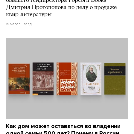
бывшего гендиректора Popcorn Books
Дмитрия Протопопова по делу о продаже
квир-литературы
15 часов назад
Как дом может оставаться во владении
одной семьи 500 лет? Почему в России