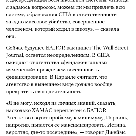
к дискредитации всей школьной системы. «Иногда
я задаюсь вопросом, можем ли мы привлечь всю
систему образования США к ответственности
за одно массовое убийство, совершенное
человеком, который ходил в школу», — сказала
она.
Сейчас будущее БАПОР, как пишет The Wall Street
Journal, остается неопределенным. В США
ожидают от агентства «фундаментальных
изменений» прежде чем восстановить
финансирование. В Израиле считают, что
агентство в нынешнем виде должно вообще
прекратить свою деятельность.
«Я не могу, исходя из личных знаний, сказать,
насколько ХАМАС переплетен с БАПОР.
Агентство сводит проблему к минимуму, Израиль,
напротив, пытается ее максимизировать. Истина,
вероятно, где-то посередине», — говорит Джеймс