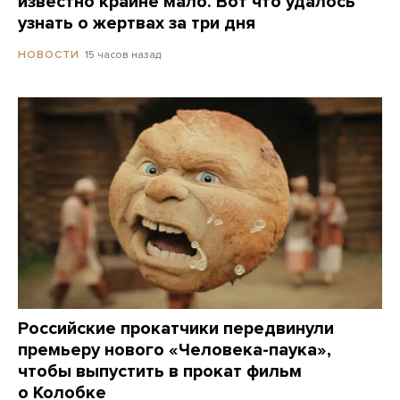
известно крайне мало. Вот что удалось
узнать о жертвах за три дня
15 часов назад
НОВОСТИ
Российские прокатчики передвинули
премьеру нового «Человека-паука»,
чтобы выпустить в прокат фильм
о Колобке