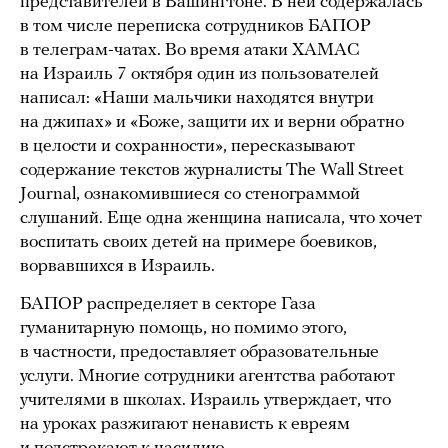
представителей в Вашингтоне. В ней содержалась
в том числе переписка сотрудников БАПОР
в телеграм-чатах. Во время атаки ХАМАС
на Израиль 7 октября один из пользователей
написал: «Наши мальчики находятся внутри
на джипах» и «Боже, защити их и верни обратно
в целости и сохранности», пересказывают
содержание текстов журналисты The Wall Street
Journal, ознакомившиеся со стенограммой
слушаний. Еще одна женщина написала, что хочет
воспитать своих детей на примере боевиков,
ворвавшихся в Израиль.
БАПОР распределяет в секторе Газа
гуманитарную помощь, но помимо этого,
в частности, предоставляет образовательные
услуги. Многие сотрудники агентства работают
учителями в школах. Израиль утверждает, что
на уроках разжигают ненависть к евреям