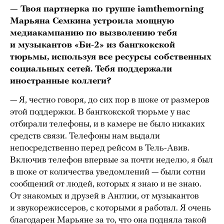
— Твоя партнерка по группе
iamthemorning
Марьяна Семкина устроила мощную
медиакампанию по вызволению тебя
и музыкантов «Би-2» из бангкокской
тюрьмы, используя все ресурсы собственных
социальных сетей. Тебя поддержали
иностранные коллеги?
— Я, честно говоря, до сих пор в шоке от размеров
этой поддержки. В бангкокской тюрьме у нас
отбирали телефоны, и в камере не было никаких
средств связи. Телефоны нам выдали
непосредственно перед рейсом в Тель-Авив.
Включив телефон впервые за почти неделю, я был
в шоке от количества уведомлений — были сотни
сообщений от людей, которых я знаю и не знаю.
От знакомых и друзей в Англии, от музыкантов
и звукорежиссеров, с которыми я работал. Я очень
благодарен Марьяне за то, что она подняла такой