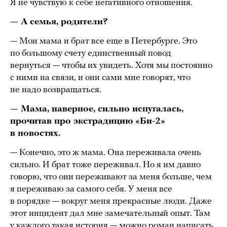
Я не чувствую к себе негативного отношения.
— А семья, родители?
— Мои мама и брат все еще в Петербурге. Это
по большому счету единственный повод
вернуться — чтобы их увидеть. Хотя мы постоянно
с ними на связи, и они сами мне говорят, что
не надо возвращаться.
— Мама, наверное, сильно испугалась,
прочитав про экстрадицию «Би-2»
в новостях.
— Конечно, это ж мама. Она переживала очень
сильно. И брат тоже переживал. Но я им давно
говорю, что они переживают за меня больше, чем
я переживаю за самого себя. У меня все
в порядке — вокруг меня прекрасные люди. Даже
этот инцидент дал мне замечательный опыт. Там
у каждого такая история — можно роман написать.