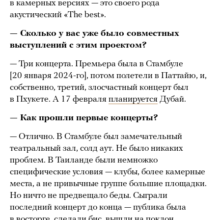
в камерных версиях — это своего рода
акустический «The best».
— Сколько у вас уже было совместных
выступлений с этим проектом?
— Три концерта. Премьера была в Стамбуле
[20 января 2024-го], потом полетели в Паттайю, и,
собственно, третий, злосчастный концерт был
в Пхукете. А 17 февраля
планируется
Дубай.
— Как прошли первые концерты?
— Отлично. В Стамбуле был замечательный
театральный зал, солд аут. Не было никаких
проблем. В Таиланде были немножко
специфические условия — клубы, более камерные
места, а не привычные группе большие площадки.
Но ничто не предвещало беды. Сыграли
последний концерт до конца — публика была
в восторге, сделали бис, вышли на поклон.