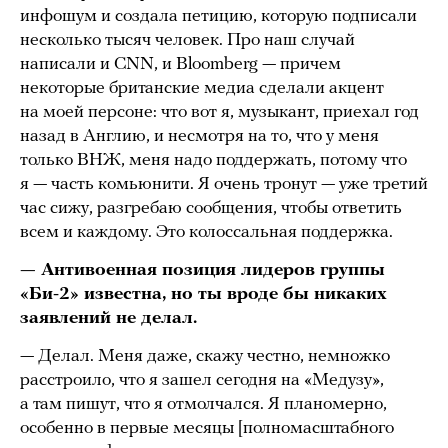
инфошум и создала петицию, которую подписали
несколько тысяч человек. Про наш случай
написали и CNN, и Bloomberg — причем
некоторые британские медиа сделали акцент
на моей персоне: что вот я, музыкант, приехал год
назад в Англию, и несмотря на то, что у меня
только ВНЖ, меня надо поддержать, потому что
я — часть комьюнити. Я очень тронут — уже третий
час сижу, разгребаю сообщения, чтобы ответить
всем и каждому. Это колоссальная поддержка.
— Антивоенная позиция лидеров группы
«Би-2» известна, но ты вроде бы никаких
заявлений не делал.
— Делал. Меня даже, скажу честно, немножко
расстроило, что я зашел сегодня на «Медузу»,
а там пишут, что я отмолчался. Я планомерно,
особенно в первые месяцы [полномасштабного