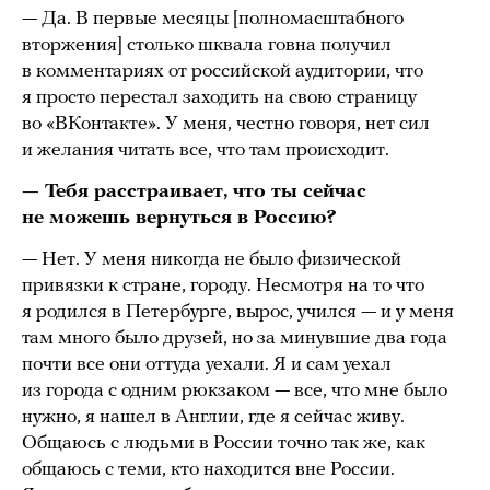
— Да. В первые месяцы [полномасштабного
вторжения] столько шквала говна получил
в комментариях от российской аудитории, что
я просто перестал заходить на свою страницу
во «ВКонтакте». У меня, честно говоря, нет сил
и желания читать все, что там происходит.
— Тебя расстраивает, что ты сейчас
не можешь вернуться в Россию?
— Нет. У меня никогда не было физической
привязки к стране, городу. Несмотря на то что
я родился в Петербурге, вырос, учился — и у меня
там много было друзей, но за минувшие два года
почти все они оттуда уехали. Я и сам уехал
из города с одним рюкзаком — все, что мне было
нужно, я нашел в Англии, где я сейчас живу.
Общаюсь с людьми в России точно так же, как
общаюсь с теми, кто находится вне России.