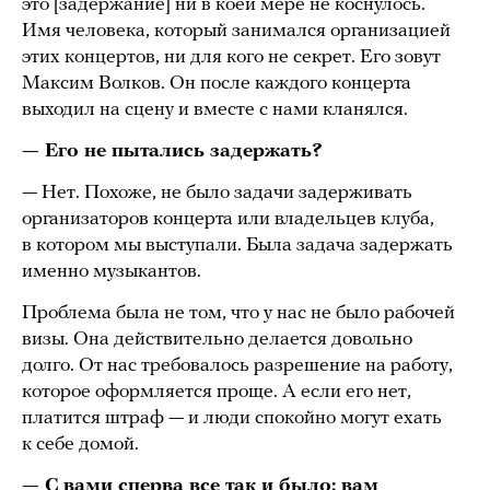
это [задержание] ни в коей мере не коснулось.
Имя человека, который занимался организацией
этих концертов, ни для кого не секрет. Его зовут
Максим Волков. Он после каждого концерта
выходил на сцену и вместе с нами кланялся.
— Его не пытались задержать?
— Нет. Похоже, не было задачи задерживать
организаторов концерта или владельцев клуба,
в котором мы выступали. Была задача задержать
именно музыкантов.
Проблема была не том, что у нас не было рабочей
визы. Она действительно делается довольно
долго. От нас требовалось разрешение на работу,
которое оформляется проще. А если его нет,
платится штраф — и люди спокойно могут ехать
к себе домой.
— С вами сперва все так и было: вам