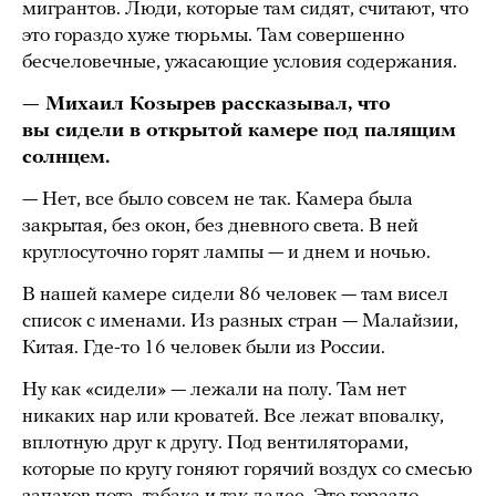
мигрантов. Люди, которые там сидят, считают, что
это гораздо хуже тюрьмы. Там совершенно
бесчеловечные, ужасающие условия содержания.
— Михаил Козырев рассказывал, что
вы сидели в открытой камере под палящим
солнцем.
— Нет, все было совсем не так. Камера была
закрытая, без окон, без дневного света. В ней
круглосуточно горят лампы — и днем и ночью.
В нашей камере сидели 86 человек — там висел
список с именами. Из разных стран — Малайзии,
Китая. Где-то 16 человек были из России.
Ну как «сидели» — лежали на полу. Там нет
никаких нар или кроватей. Все лежат вповалку,
вплотную друг к другу. Под вентиляторами,
которые по кругу гоняют горячий воздух со смесью