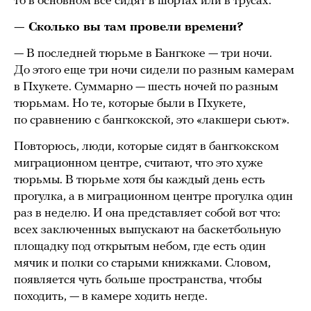
то в основном все сидят в шортах или в трусах.
— Сколько вы там провели времени?
— В последней тюрьме в Бангкоке — три ночи.
До этого еще три ночи сидели по разным камерам
в Пхукете. Суммарно — шесть ночей по разным
тюрьмам. Но те, которые были в Пхукете,
по сравнению с бангкокской, это «лакшери сьют».
Повторюсь, люди, которые сидят в бангкокском
миграционном центре, считают, что это хуже
тюрьмы. В тюрьме хотя бы каждый день есть
прогулка, а в миграционном центре прогулка один
раз в неделю. И она представляет собой вот что:
всех заключенных выпускают на баскетбольную
площадку под открытым небом, где есть один
мячик и полки со старыми книжками. Словом,
появляется чуть больше пространства, чтобы
походить, — в камере ходить негде.