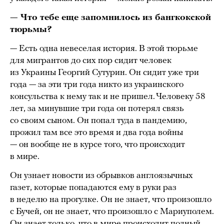
— Что тебе еще запомнилось из бангкокской
тюрьмы?
— Есть одна невеселая история. В этой тюрьме
для мигрантов до сих пор сидит человек
из Украины Георгий Сутурин. Он сидит уже три
года — за эти три года никто из украинского
консульства к нему так и не пришел. Человеку 58
лет, за минувшие три года он потерял связь
со своим сыном. Он попал туда в пандемию,
прожил там все это время и два года войны
— он вообще не в курсе того, что происходит
в мире.
Он узнает новости из обрывков англоязычных
газет, которые попадаются ему в руки раз
в неделю на прогулке. Он не знает, что произошло
с Бучей, он не знает, что произошло с Мариуполем.
Он знает только, что в мире происходит полный