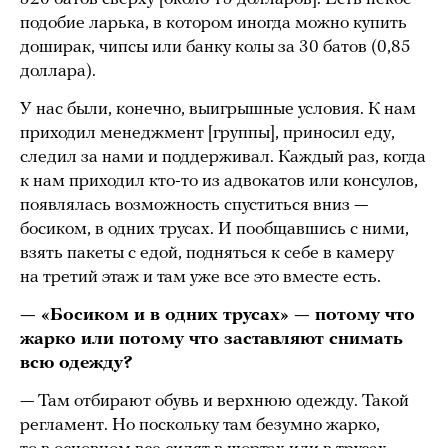
подобие ларька, в котором иногда можно купить
доширак, чипсы или банку колы за 30 батов (0,85
доллара).
У нас были, конечно, выигрышные условия. К нам
приходил менеджмент [группы], приносил еду,
следил за нами и поддерживал. Каждый раз, когда
к нам приходил кто-то из адвокатов или консулов,
появлялась возможность спуститься вниз —
босиком, в одних трусах. И пообщавшись с ними,
взять пакеты с едой, подняться к себе в камеру
на третий этаж и там уже все это вместе есть.
— «Босиком и в одних трусах» — потому что
жарко или потому что заставляют снимать
всю одежду?
— Там отбирают обувь и верхнюю одежду. Такой
регламент. Но поскольку там безумно жарко,