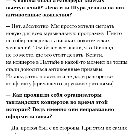
— А какова была атмосфера тайских
выступлений? Лева или Шура делали на них
антивоенные заявления?
— Нет, абсолютно. Мы просто хотели сыграть
новую для всех музыкальную программу. Никто
не собирался делать никаких политических
заявлений. Тем более все знали, что Таиланд
не то место, где это стоит делать. Кстати,
на концерте в Паттайе в какой-то момент из толпы
стали доноситься антивоенные призывы.
Их аккуратно погасили и не дали разгореться
конфликту [кричащего с другими зрителями].
— Как проявили себя организаторы
таиландских концертов во время этой
истории? Ведь именно они неправильно
оформили визы?
— Да, прокол был с их стороны. При этом их самих