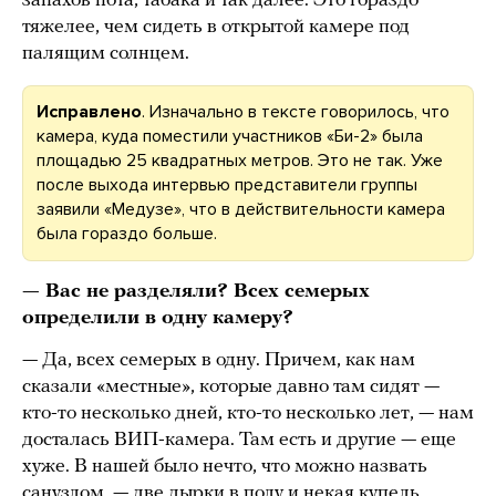
запахов пота, табака и так далее. Это гораздо
тяжелее, чем сидеть в открытой камере под
палящим солнцем.
Исправлено
. Изначально в тексте говорилось, что
камера, куда поместили участников «Би-2» была
площадью 25 квадратных метров. Это не так. Уже
после выхода интервью представители группы
заявили «Медузе», что в действительности камера
была гораздо больше.
— Вас не разделяли? Всех семерых
определили в одну камеру?
— Да, всех семерых в одну. Причем, как нам
сказали «местные», которые давно там сидят —
кто-то несколько дней, кто-то несколько лет, — нам
досталась ВИП-камера. Там есть и другие — еще
хуже. В нашей было нечто, что можно назвать
санузлом, — две дырки в полу и некая купель,