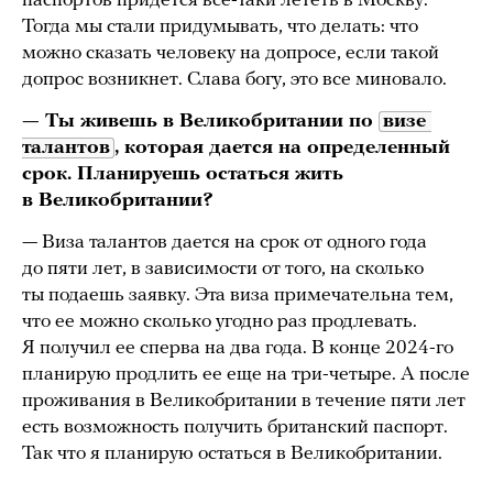
паспортов придется все-таки лететь в Москву.
Тогда мы стали придумывать, что делать: что
можно сказать человеку на допросе, если такой
допрос возникнет. Слава богу, это все миновало.
— Ты живешь в Великобритании по
визе 
талантов
, которая дается на определенный
срок. Планируешь остаться жить
в Великобритании?
— Виза талантов дается на срок от одного года
до пяти лет, в зависимости от того, на сколько
ты подаешь заявку. Эта виза примечательна тем,
что ее можно сколько угодно раз продлевать.
Я получил ее сперва на два года. В конце 2024-го
планирую продлить ее еще на три-четыре. А после
проживания в Великобритании в течение пяти лет
есть возможность получить британский паспорт.
Так что я планирую остаться в Великобритании.