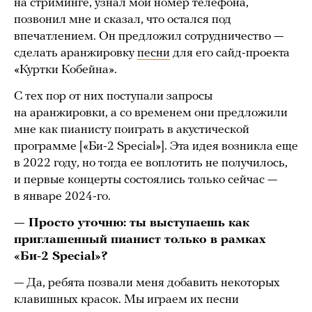
на стриминге, узнал мой номер телефона,
позвонил мне и сказал, что остался под
впечатлением. Он предложил сотрудничество —
сделать аранжировку
песни
для его сайд-проекта
«Куртки Кобейна».
С тех пор от них поступали запросы
на аранжировки, а со временем они предложили
мне как пианисту поиграть в акустической
программе [«Би-2 Special»]. Эта идея возникла еще
в 2022 году, но тогда ее воплотить не получилось,
и первые концерты состоялись только сейчас —
в январе 2024-го.
— Просто уточню: ты выступаешь как
приглашенный пианист только в рамках
«Би-2 Special»?
— Да, ребята позвали меня добавить некоторых
клавишных красок. Мы играем их песни