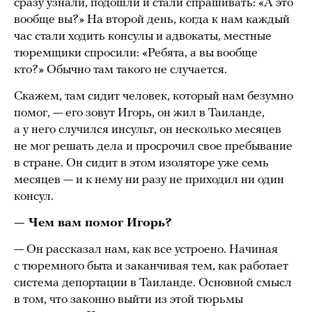
сразу узнали, подошли и стали спрашивать: «А это
вообще вы?» На второй день, когда к нам каждый
час стали ходить консулы и адвокаты, местные
тюремщики спросили: «Ребята, а вы вообще
кто?» Обычно там такого не случается.
Скажем, там сидит человек, который нам безумно
помог, — его зовут Игорь, он жил в Таиланде,
а у него случился инсульт, он несколько месяцев
не мог решать дела и просрочил свое пребывание
в стране. Он сидит в этом изоляторе уже семь
месяцев — и к нему ни разу не приходил ни один
консул.
— Чем вам помог Игорь?
— Он рассказал нам, как все устроено. Начиная
с тюремного быта и заканчивая тем, как работает
система депортации в Таиланде. Основной смысл
в том, что законно выйти из этой тюрьмы