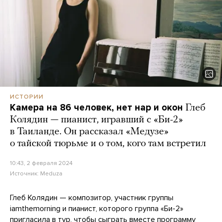
ИСТОРИИ
Камера на 86 человек, нет нар и окон
Глеб
Колядин — пианист, игравший с «Би-2»
в Таиланде. Он рассказал «Медузе»
о тайской тюрьме и о том, кого там встретил
10:43, 2 февраля 2024
Источник:
Meduza
Глеб Колядин — композитор, участник группы
iamthemorning и пианист, которого группа «Би-2»
пригласила в тур, чтобы сыграть вместе программу