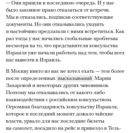
— Они пришли в последнюю очередь. И у нас
было законное право отказаться от встречи.
Мы и отказались, подписав соответствующие
документы. Но они отказывались уходить
и настойчиво предлагали с ними встретиться. Как
раз тогда у нас начались глобальные проблемы
несмотря на то, что представители консульства
Израиля уже начали работать над тем, чтобы всех
нас вывезти в Израиль.
В Москву никто из нас не хотел ехать — тем более
после определенных
высказываний
Марии
Захаровой и некоторых других чиновников.
Поэтому мы отказывались от какого-либо
взаимодействия с российским консульством.
Огромная благодарность консульству Израиля,
которое в последний момент дожало тайские
власти, урвало для нас последние билеты
на самолет, посадило на рейс и привезло в Тель-