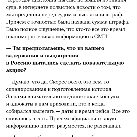
Через два дня, когда мы еще не вышли из здания
суда, в интернете появились
новости
о том, что
мы предстали перед судом и выплатили штраф.
Причем с точностью была названа сумма штрафа.
Было полное ощущение, что кто-то все это время
планомерно сливал информацию в СМИ.
— Ты предполагаешь, что из вашего
задержания и выдворения
в Россию пытались сделать показательную
акцию?
— Думаю, что да. Скорее всего, это кем-то
спланированная и подготовленная история.
За нами внимательно следили: какие консулы
и адвокаты к нам приходили, кто и когда
собирался вылетать — даты и время рейса. Все это
сливалось в сеть. Причем официально такую
информацию никто, разумеется, не разглашал.