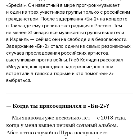
«Special». Он известный в мире прог-рок-музыкант
и один из трех участников группы только с российским
гражданством. После
задержания
«Би-2» на концерте
в Таиланде ему грозила экстрадиция в Россию. Тем
не менее 31 января все музыканты группы вылетели
в Израиль — сейчас они на свободе и в безопасности.
Задержание «Би-2» стало одним из самых резонансных
случаев преследования российских артистов,
выступивших против войны. Глеб Колядин рассказал
«Медузе», как проходило задержание, кого они
встретили в тайской тюрьме и кто помог «Би-2»
выбраться.
— Когда ты присоединился к «Би-2»?
— Мы знакомы уже несколько лет — с 2018 года,
когда у меня вышел первый сольный альбом.
Абсолютно случайно Шура послушал его