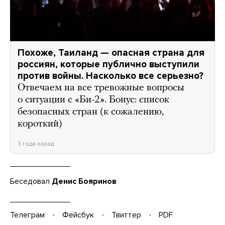
Похоже, Таиланд — опасная страна для
россиян, которые публично выступили
против войны. Насколько все серьезно?
Отвечаем на все тревожные вопросы
о ситуации с «Би-2». Бонус: список
безопасных стран (к сожалению,
короткий)
3 года назад
Беседовал
Денис Бояринов
Телеграм
Фейсбук
Твиттер
PDF