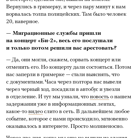
Вернулись в гримерку, и через пару минут к нам
ворвалась толпа полицейских. Там было человек
20, наверное.
— Миграционные службы пришли
на концерт «Би-2», весь его послушали
и только потом решили вас арестовать?
— Да, они могли, скажем, сорвать концерт или
отменить его. Но концерту дали состояться. Потом
нас заперли в гримерке — стали выяснять, что
с документами. Часа через полтора нас вывели
через черный ход, посадили в автобус и увезли
в отделение. И тут мы узнали, что
новость
о нашем
задержании уже в информационных лентах,
какое-то
видео
слито в сеть. В дальнейшем любое
событие, которое с нами происходило, мгновенно
оказывалось в интернете. Просто молниеносно.