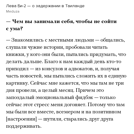
Лева Би-2 — о задержании в Таиланде
Meduza
— Чем вы занимали себя, чтобы не сойти
с ума?
— Знакомились с местными людьми — общались,
слушали чужие истории, пробовали читать
книжки, у кого они были, пытались придумать, что
делать дальше. Благо к нам каждый день кто-то
приходил — из консулов и адвокатов, и, получая
часть новостей, мы пытались сложить их в единую
картинку. Сейчас мне кажется, что мы там не три
дня провели, а целый месяц. Причем это
запоздалый эмоциональный фидбэк — только
сейчас этот стресс меня догоняет. Потому что там
мы были все вместе, всемером и на позитивном
[настроении] — шутили, старались друг друга
поддерживать.