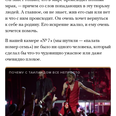
мрак, — причем со слов попадающих в эту тюрьму
людей. А главное, он не знает, жив его сын или нет
и что с ним происходит. Он очень хочет вернуться
к себе на родину. Его искренне жалко, и ему очень
хочется помочь.
В нашей камере «№ 7» (мы шутили — «палата
номер семь») не было ни одного человека, который
сделал бы что-то чудовищно ужасное или даже
очевидно плохое.
ПОЧЕМУ С ТАИЛАНДОМ ВСЕ НЕПРОСТО