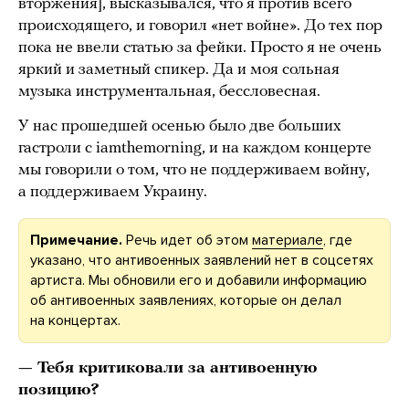
вторжения], высказывался, что я против всего
происходящего, и говорил «нет войне». До тех пор
пока не ввели статью за фейки. Просто я не очень
яркий и заметный спикер. Да и моя сольная
музыка инструментальная, бессловесная.
У нас прошедшей осенью было две больших
гастроли с iamthemorning, и на каждом концерте
мы говорили о том, что не поддерживаем войну,
а поддерживаем Украину.
Примечание.
Речь идет об этом
материале
, где
указано, что антивоенных заявлений нет в соцсетях
артиста. Мы обновили его и добавили информацию
об антивоенных заявлениях, которые он делал
на концертах.
— Тебя критиковали за антивоенную
позицию?