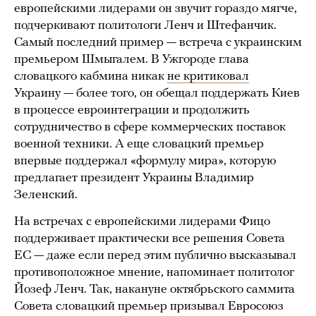
европейскими лидерами он звучит гораздо мягче,
подчеркивают политологи Ленч и Штефанчик.
Самый последний пример — встреча с украинским
премьером Шмыгалем. В Ужгороде глава
словацкого кабмина никак
не критиковал
Украину — более того, он обещал поддержать Киев
в процессе евроинтеграции и продолжить
сотрудничество в сфере коммерческих поставок
военной техники. А еще словацкий премьер
впервые поддержал «формулу мира», которую
предлагает президент Украины Владимир
Зеленский.
На встречах с европейскими лидерами Фицо
поддерживает практически все решения Совета
ЕС — даже если перед этим публично высказывал
противоположное мнение, напоминает политолог
Йозеф Ленч. Так, накануне октябрьского саммита
Совета словацкий премьер призывал Евросоюз