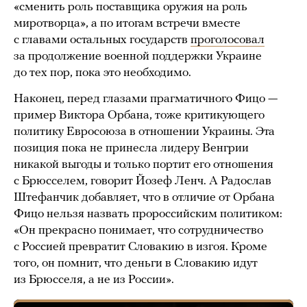
«сменить роль поставщика оружия на роль
миротворца», а по итогам встречи вместе
с главами остальных государств
проголосовал
за продолжение военной поддержки Украине
до тех пор, пока это необходимо.
Наконец, перед глазами прагматичного Фицо —
пример Виктора Орбана, тоже критикующего
политику Евросоюза в отношении Украины. Эта
позиция пока не принесла лидеру Венгрии
никакой выгоды и только портит его отношения
с Брюсселем, говорит Йозеф Ленч. А Радослав
Штефанчик добавляет, что в отличие от Орбана
Фицо нельзя назвать пророссийским политиком:
«Он прекрасно понимает, что сотрудничество
с Россией превратит Словакию в изгоя. Кроме
того, он помнит, что деньги в Словакию идут
из Брюсселя, а не из России».