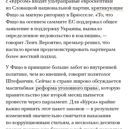
с «Курсом» входят ультраправые евроскептики
из Словацкой национальной партии,
критикующие
Фицо за мягкую риторику в Брюсселе. «То, что
Фицо на осеннем саммите ЕС поддержал общее
заявление в поддержку Украины, вызвало
определенное недовольство в коалиции», —
говорит Ленч. Вероятно, премьер решил, что
настало время продемонстрировать партнерам
более жесткий подход.
У Фицо в принципе больше забот во внутренней
политике, чем во внешней, говорит политолог
Штефанчик. Сейчас в стране широко обсуждается
масштабная
реформа уголовного права
, которую
правительство уже второй месяц пытается
провести через парламент. Для «Курса» крайне
важно принять этот пакет законов — в результате
изменений значительно смягчатся наказания
по коррупционным статьям, а несколько десятков