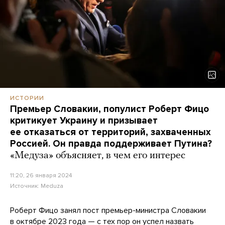
ИСТОРИИ
Премьер Словакии, популист Роберт Фицо
критикует Украину и призывает
ее отказаться от территорий, захваченных
Россией. Он правда поддерживает Путина?
«Медуза» объясняет, в чем его интерес
11:20, 26 января 2024
Источник:
Meduza
Роберт Фицо занял пост премьер-министра Словакии
в октябре 2023 года — с тех пор он успел
назвать