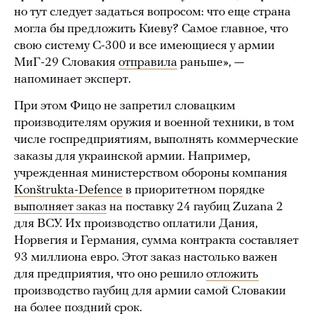
но тут следует задаться вопросом: что еще страна
могла бы предложить Киеву? Самое главное, что
свою систему С-300 и все имеющиеся у армии
МиГ-29 Словакия
отправила
раньше», —
напоминает эксперт.
При этом Фицо не запретил словацким
производителям оружия и военной техники, в том
числе госпредприятиям, выполнять коммерческие
заказы для украинской армии. Например,
учрежденная министерством обороны компания
Konštrukta-Defence
в приоритетном порядке
выполняет заказ
на поставку 24 гаубиц Zuzana 2
для ВСУ. Их производство оплатили Дания,
Норвегия и Германия, сумма контракта составляет
93 миллиона евро. Этот заказ настолько важен
для предприятия, что оно решило
отложить
производство гаубиц для армии самой Словакии
на более поздний срок.