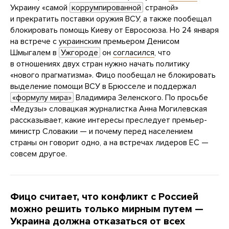
Украину «самой
коррумпированной
страной»
и прекратить поставки оружия ВСУ, а также пообещал
блокировать помощь Киеву от Евросоюза. Но 24 января
на встрече с украинским премьером Денисом
Шмыгалем в
Ужгороде
он
согласился
, что
в отношениях двух стран нужно начать политику
«нового прагматизма». Фицо пообещал не блокировать
выделение помощи ВСУ в Брюсселе и поддержал
«формулу мира»
Владимира Зеленского. По просьбе
«Медузы» словацкая журналистка Анна Могилевская
рассказывает, какие интересы преследует премьер-
министр Словакии — и почему перед населением
страны он говорит одно, а на встречах лидеров ЕС —
совсем другое.
Фицо считает, что конфликт с Россией
можно решить только мирным путем —
Украина должна отказаться от всех