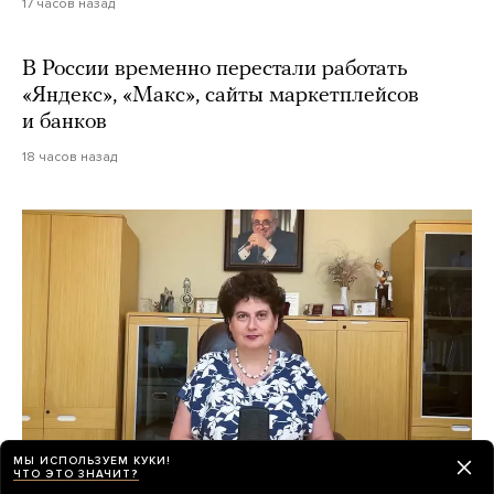
17 часов назад
В России временно перестали работать
«Яндекс», «Макс», сайты маркетплейсов
и банков
18 часов назад
МЫ ИСПОЛЬЗУЕМ КУКИ!
ЧТО ЭТО ЗНАЧИТ?