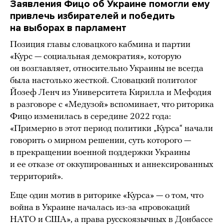
Заявления Фицо об Украине помогли ему
привлечь избирателей и победить
на выборах в парламент
Позиция главы словацкого кабмина и партии
«Курс — социальная демократия», которую
он возглавляет, относительно Украины не всегда
была настолько жесткой. Словацкий политолог
Йозеф Ленч из Университета Кирилла и Мефодия
в разговоре с «Медузой» вспоминает, что риторика
Фицо изменилась в середине 2022 года:
«Примерно в этот период политики „Курса“ начали
говорить о мирном решении, суть которого —
в прекращении военной поддержки Украины
и ее отказе от оккупированных и аннексированных
территорий».
Еще один мотив в риторике «Курса» — о том, что
война в Украине началась из-за «провокаций
НАТО и США», а права русскоязычных в Донбассе