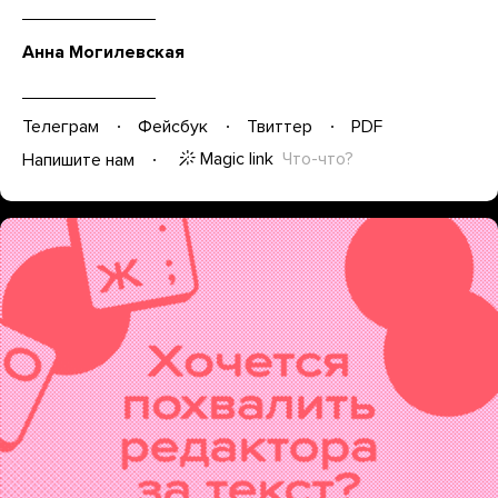
Анна Могилевская
Телеграм
Фейсбук
Твиттер
PDF
Magic link
Что-что?
Напишите нам