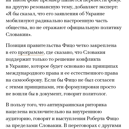
на таком фоне премьер пытается перевести фокус
на другую резонансную тему, добавляет эксперт:
«Я бы сказал, что его заявления об Украине
мобилизуют радикально настроенную часть
общества, но не отражают официальную политику
Словакии».
Позиция правительства Фицо четко закреплена
в его
программе
, где сказано, что Словакия
поддержит только то решение конфликта
в Украине, которое будет основано на принципах
международного права и ее естественного права
на самооборону. Если бы Фицо не был согласен
с этими принципами, эти формулировки просто
не вошли бы в документ, говорит политолог.
В пользу того, что антиукраинская риторика
нацелена исключительно на внутреннюю
аудиторию, говорят и выступления Роберта Фицо
за пределами Словакии. В переговорах с другими