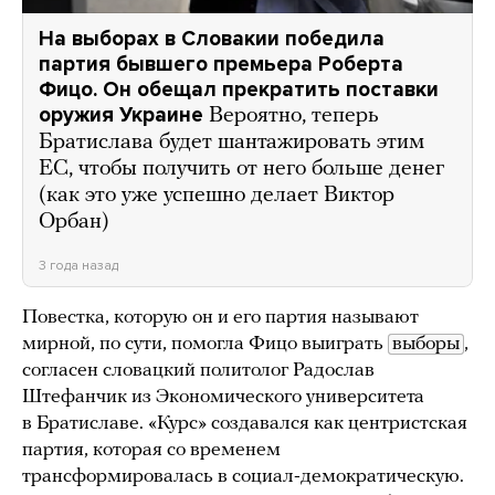
На выборах в Словакии победила
партия бывшего премьера Роберта
Фицо. Он обещал прекратить поставки
оружия Украине
Вероятно, теперь
Братислава будет шантажировать этим
ЕС, чтобы получить от него больше денег
(как это уже успешно делает Виктор
Орбан)
3 года назад
Повестка, которую он и его партия называют
мирной, по сути, помогла Фицо выиграть
выборы
,
согласен словацкий политолог Радослав
Штефанчик из Экономического университета
в Братиславе. «Курс» создавался как центристская
партия, которая со временем
трансформировалась в социал-демократическую.