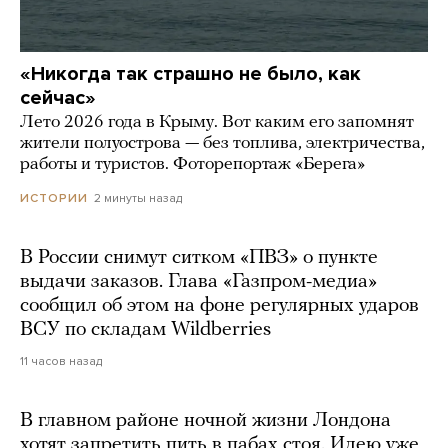
«Никогда так страшно не было, как
сейчас»
Лето 2026 года в Крыму. Вот каким его запомнят
жители полуострова — без топлива, электричества,
работы и туристов. Фоторепортаж «Берега»
2 минуты назад
ИСТОРИИ
В России снимут ситком «ПВЗ» о пункте
выдачи заказов. Глава «Газпром-медиа»
сообщил об этом на фоне регулярных ударов
ВСУ по складам Wildberries
11 часов назад
В главном районе ночной жизни Лондона
хотят запретить пить в пабах стоя. Идею уже