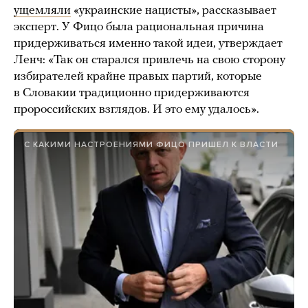
ущемляли
«украинские нацисты», рассказывает
эксперт. У Фицо была рациональная причина
придерживаться именно такой идеи, утверждает
Ленч: «Так он старался привлечь на свою сторону
избирателей крайне правых партий, которые
в Словакии традиционно придерживаются
пророссийских взглядов. И это ему удалось».
С КАКИМИ НАСТРОЕНИЯМИ ФИЦО ПРИШЕЛ К ВЛАСТИ