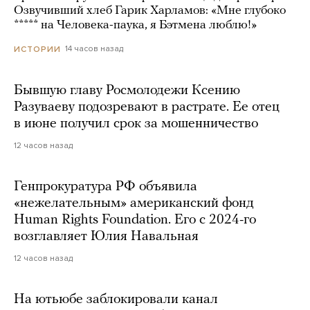
Озвучивший хлеб Гарик Харламов: «Мне глубоко
***** на Человека-паука, я Бэтмена люблю!»
14 часов назад
ИСТОРИИ
Бывшую главу Росмолодежи Ксению
Разуваеву подозревают в растрате. Ее отец
в июне получил срок за мошенничество
12 часов назад
Генпрокуратура РФ объявила
«нежелательным» американский фонд
Human Rights Foundation. Его с 2024-го
возглавляет Юлия Навальная
12 часов назад
На ютьюбе заблокировали канал