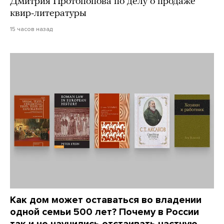
Дмитрия Протопопова по делу о продаже
квир-литературы
15 часов назад
Как дом может оставаться во владении
одной семьи 500 лет? Почему в России
так и не научились отстаивать частную