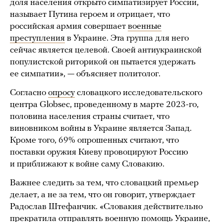
доля населения открыто симпатизирует России,
называет Путина героем и отрицает, что
российская армия совершает
военные
преступления
в Украине. Эта группа для него
сейчас является целевой. Своей антиукраинской
популистской риторикой он пытается удержать
ее симпатии», — объясняет политолог.
Согласно
опросу
словацкого исследовательского
центра Globsec, проведенному в марте 2023-го,
половина населения страны считает, что
виновником войны в Украине является Запад.
Кроме того, 69% опрошенных считают, что
поставки оружия Киеву провоцируют Россию
и приближают к войне саму Словакию.
Важнее следить за тем, что словацкий премьер
делает, а не за тем, что он говорит, утверждает
Радослав Штефанчик. «Словакия действительно
прекратила отправлять военную помощь Украине,