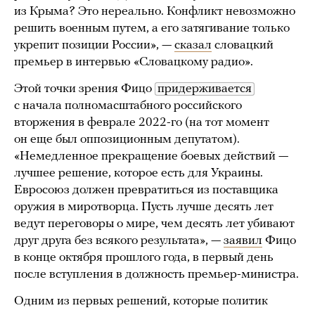
из Крыма? Это нереально. Конфликт невозможно
решить военным путем, а его затягивание только
укрепит позиции России», —
сказал
словацкий
премьер в интервью «Словацкому радио».
Этой точки зрения Фицо
придерживается
с начала полномасштабного российского
вторжения в феврале 2022-го (на тот момент
он еще был оппозиционным депутатом).
«Немедленное прекращение боевых действий —
лучшее решение, которое есть для Украины.
Евросоюз должен превратиться из поставщика
оружия в миротворца. Пусть лучше десять лет
ведут переговоры о мире, чем десять лет убивают
друг друга без всякого результата», —
заявил
Фицо
в конце октября прошлого года, в первый день
после вступления в должность премьер-министра.
Одним из первых решений, которые политик