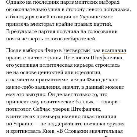
Однако на последних парламентских выборах
он окончательно ушел в сторону левого популизма,
а благодаря своей позиции по Украине смог
привлечь электорат крайне правых партий.
В результате партия получила на голосовании
почти четверть голосов избирателей.
После выборов Фицо в
четвертый
раз
возглавил
правительство страны. По словам Штефанчика,
его успешная политическая карьера строилась
не на основе ценностей или идеологии,
а на чистом прагматизме. «Если Фицо делает
какие-либо заявления, значит, в данный момент
ему это выгодно. Он делает только то, что
приносит ему политические баллы», — говорит
политолог. Сейчас, уверен Штефанчик,
в интересах премьера именно такая позиция
по Украине — не поддерживать поставки оружия
и критиковать Киев. «В Словакии значительная