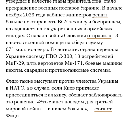
утвердил в качестве главы правительства, стало
прекращение военных поставок Украине. В начале
ноября 2023 года кабинет министров
решил
больше не отправлять ВСУ технику и боеприпасы,
находящиеся на государственных и армейских
складах. С начала войны Словакия
отправила
13
пакетов военной помощи на общую сумму
671 миллион евро. В частности, страна передала
Украине систему ПВО С-300, 13 истребителей
МиГ-29, пять вертолетов Ми-171, боевые машины
пехоты, снаряды и противотанковые системы.
Фицо также выступает против членства Украины
в НАТО, а в случае, если Киев пригласят
присоединиться к альянсу, обещает заблокировать
это решение. «Это станет поводом для третьей
мировой войны — и ничем больше», —
считает
Фицо.