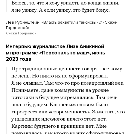
Боюсь, то, что я хочу увидеть до конца жизни,
я не увижу. А если увижу, это будет бонус.
Лев Рубинштейн: «Власть захватили таксисты» // «Скажи
Гордеевой»
Скажи Гордеевой
Интервью журналистке Лизе Аникиной
в программе «Персонально ваш», июнь
2023 года
Про традиционные ценности говорят все кому
не лень. Но никто их не сформулировал.
Я не слышал. Там что-то про позапрошлый век.
Понимаете, даже коммунисты на уровне
риторики в будущее устремлялись. Там речь
шла о будущем. Ключевым словом было
«прогресс» или «современность». Заметьте, что
у нынешних идеологов ничего этого нет.
Картины будущего в принципе нет. Мне
понравилось, как кто-то из них сформулировал,