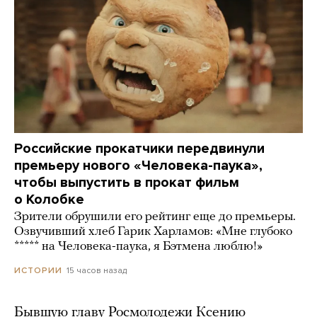
Российские прокатчики передвинули
премьеру нового «Человека-паука»,
чтобы выпустить в прокат фильм
о Колобке
Зрители обрушили его рейтинг еще до премьеры.
Озвучивший хлеб Гарик Харламов: «Мне глубоко
***** на Человека-паука, я Бэтмена люблю!»
15 часов назад
ИСТОРИИ
Бывшую главу Росмолодежи Ксению