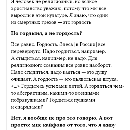
Я человек не религиозный, но всякое
христианство уважаю, потому что мы все
выросли в этой культуре. Я знаю, что один
из смертных грехов — это гордость.
Но гордыня, а не гордость?
Все равно. Гордость. Здесь [в России] все
перевернуто. Надо гордиться, например.
А стыдиться, например, не надо. Для
религиозного сознания все ровно наоборот.
Надо стыдиться, надо каяться — это душу
очищает. А гордость — это дьявольская штука.
<…> Гордитесь успехами детей. А гордиться чем-
то абстрактным, какими-то военными
побрякушками? Гордиться пушками
и снарядами?
Нет, я вообще не про это говорю. А вот
просто: мне кайфово от того, что я живу