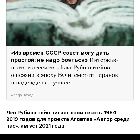
«Из времен СССР совет могу дать
простой: не надо бояться»
Интервью
поэта и эссеиста Льва Рубинштейна —
о поэзии в эпоху Бучи, смерти тиранов
и надежде на лучшее
4 года назад
Лев Рубинштейн читает свои тексты 1984–
2019 годов для проекта Arzamas «Автор среди
нас», август 2021 года