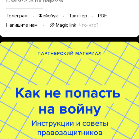
Библиотека им. Н.А. Некрасова
Телеграм
Фейсбук
Твиттер
PDF
Magic link
Что-что?
Напишите нам