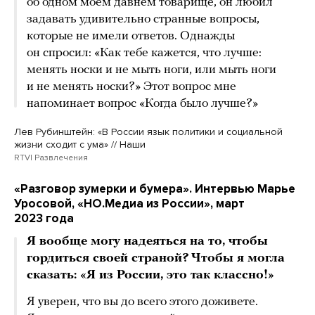
об одном моем давнем товарище, он любил
задавать удивительно странные вопросы,
которые не имели ответов. Однажды
он спросил: «Как тебе кажется, что лучше:
менять носки и не мыть ноги, или мыть ноги
и не менять носки?» Этот вопрос мне
напоминает вопрос «Когда было лучше?»
Лев Рубинштейн: «В России язык политики и социальной
жизни сходит с ума» // Наши
RTVI Развлечения
«Разговор зумерки и бумера». Интервью Марье
Уросовой, «НО.Медиа из России», март
2023 года
Я вообще могу надеяться на то, чтобы
гордиться своей страной? Чтобы я могла
сказать: «Я из России, это так классно!»
Я уверен, что вы до всего этого доживете.