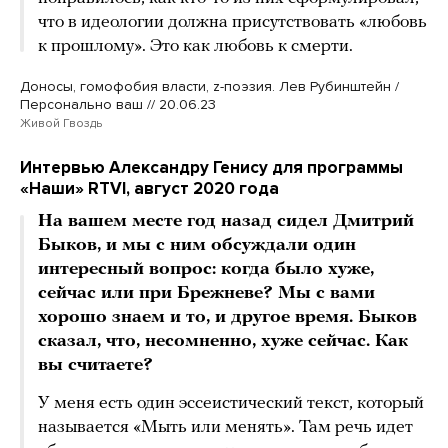
что в идеологии должна присутствовать «любовь
к прошлому». Это как любовь к смерти.
Доносы, гомофобия власти, z-поэзия. Лев Рубинштейн /
Персонально ваш // 20.06.23
Живой Гвоздь
Интервью Александру Генису для программы
«Наши» RTVI, август 2020 года
На вашем месте год назад сидел Дмитрий
Быков, и мы с ним обсуждали один
интересный вопрос: когда было хуже,
сейчас или при Брежневе? Мы с вами
хорошо знаем и то, и другое время. Быков
сказал, что, несомненно, хуже сейчас. Как
вы считаете?
У меня есть один эссеистический текст, который
называется «Мыть или менять». Там речь идет