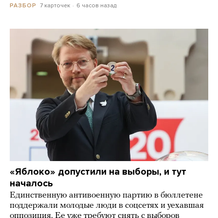
7 карточек
6 часов назад
РАЗБОР
«Яблоко» допустили на выборы, и тут
началось
Единственную антивоенную партию в бюллетене
поддержали молодые люди в соцсетях и уехавшая
оппозиция. Ее уже требуют снять с выборов