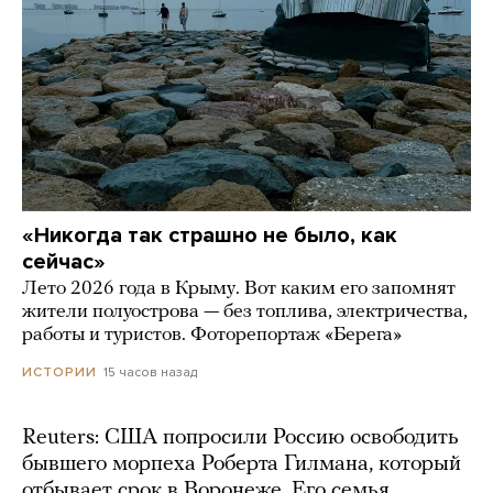
«Никогда так страшно не было, как
сейчас»
Лето 2026 года в Крыму. Вот каким его запомнят
жители полуострова — без топлива, электричества,
работы и туристов. Фоторепортаж «Берега»
15 часов назад
ИСТОРИИ
Reuters: США попросили Россию освободить
бывшего морпеха Роберта Гилмана, который
отбывает срок в Воронеже. Его семья