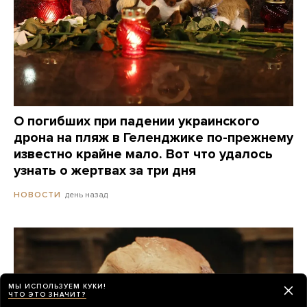
О погибших при падении украинского
дрона на пляж в Геленджике по-прежнему
известно крайне мало. Вот что удалось
узнать о жертвах за три дня
день назад
НОВОСТИ
МЫ ИСПОЛЬЗУЕМ КУКИ!
ЧТО ЭТО ЗНАЧИТ?