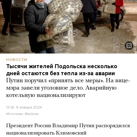
НОВОСТИ
Тысячи жителей Подольска несколько
дней остаются без тепла из-за аварии
Путин поручил «принять все меры». На вице-
мэра завели уголовное дело. Аварийную
котельную национализируют
13:18, 9 января 2024
Источник:
Meduza
Президент России Владимир Путин распорядился
национализировать Климовский