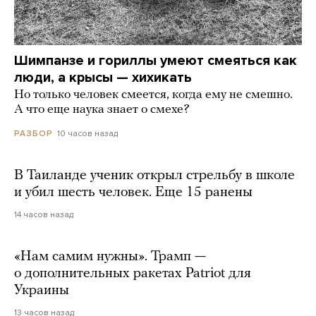
Шимпанзе и гориллы умеют смеяться как
люди, а крысы — хихикать
Но только человек смеется, когда ему не смешно.
А что еще наука знает о смехе?
10 часов назад
РАЗБОР
В Таиланде ученик открыл стрельбу в школе
и убил шесть человек. Еще 15 ранены
14 часов назад
«Нам самим нужны». Трамп —
о дополнительных ракетах Patriot для
Украины
13 часов назад