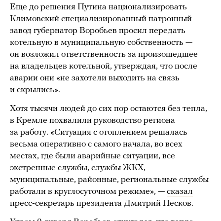
Еще до решения Путина национализировать
Климовский специализированный патронный
завод губернатор Воробьев просил передать
котельную в муниципальную собственность —
он
возложил
ответственность за произошедшее
на владельцев котельной, утверждая, что после
аварии они «не захотели выходить на связь
и скрылись».
Хотя тысячи людей до сих пор остаются без тепла,
в Кремле похвалили руководство региона
за работу. «Ситуация с отоплением решалась
весьма оперативно с самого начала, во всех
местах, где были аварийные ситуации, все
экстренные службы, службы ЖКХ,
муниципальные, районные, региональные службы
работали в круглосуточном режиме», —
сказал
пресс-секретарь президента Дмитрий Песков.