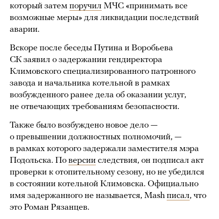
который затем
поручил
МЧС «принимать все
возможные меры» для ликвидации последствий
аварии.
Вскоре после беседы Путина и Воробьева
СК заявил о задержании гендиректора
Климовского специализированного патронного
завода и начальника котельной в рамках
возбужденного ранее дела об оказании услуг,
не отвечающих требованиям безопасности.
Также было возбуждено новое дело —
о превышении должностных полномочий, —
в рамках которого задержали заместителя мэра
Подольска. По
версии
следствия, он подписал акт
проверки к отопительному сезону, но не убедился
в состоянии котельной Климовска. Официально
имя задержанного не называется, Mash
писал
, что
это Роман Рязанцев.