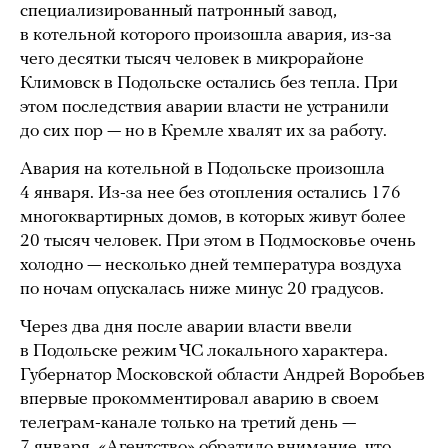
специализированный патронный завод,
в котельной которого произошла авария, из-за
чего десятки тысяч человек в микрорайоне
Климовск в Подольске остались без тепла. При
этом последствия аварии власти не устранили
до сих пор — но в Кремле хвалят их за работу.
Авария на котельной в Подольске произошла
4 января. Из-за нее без отопления остались 176
многоквартирных домов, в которых живут более
20 тысяч человек. При этом в Подмосковье очень
холодно — несколько дней температура воздуха
по ночам опускалась ниже минус 20 градусов.
Через два дня после аварии власти ввели
в Подольске режим ЧС локального характера.
Губернатор Московской области Андрей Воробьев
впервые прокомментировал аварию в своем
телеграм-канале только на третий день —
7 января. «Агентство»
обратило
внимание, что