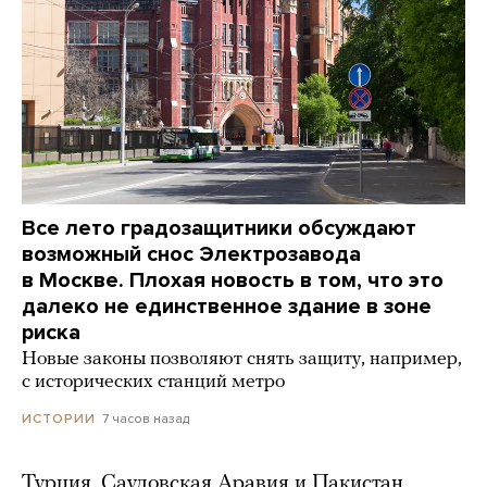
Все лето градозащитники обсуждают
возможный снос Электрозавода
в Москве. Плохая новость в том, что это
далеко не единственное здание в зоне
риска
Новые законы позволяют снять защиту, например,
с исторических станций метро
7 часов назад
ИСТОРИИ
Турция, Саудовская Аравия и Пакистан