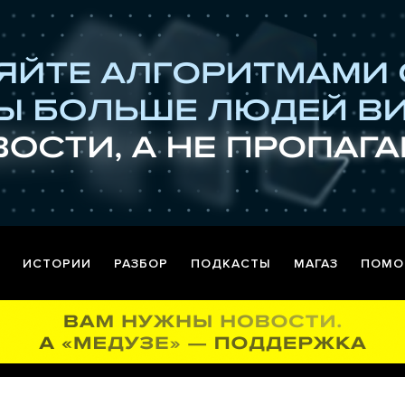
ИСТОРИИ
РАЗБОР
ПОДКАСТЫ
МАГАЗ
ПОМО