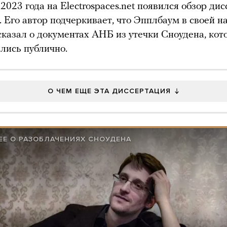
 2023 года на Electrospaces.net появился обзор ди
 Его автор подчеркивает, что Эпплбаум в своей н
сказал о документах АНБ из утечки Сноудена, кот
лись публично.
О ЧЕМ ЕЩЕ ЭТА ДИССЕРТАЦИЯ
Е О РАЗОБЛАЧЕНИЯХ СНОУДЕНА