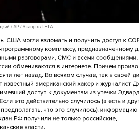
ий / AP / Scanpix / LETA
ы США могли взломать и получить доступ к С
-программному комплексу, предназначенному д
нными разговорами, СМС и всеми сообщениями,
ссии обмениваются в интернете. Причем произ
яти лет назад. Во всяком случае, так в своей д
т известный американский хакер и журналист 
 имевший доступ к документам из утечки Эдвар
Если это действительно случилось (а есть и дру
предполагать, что это случилось), информацию
ждан РФ получили не только российские,
канские власти.