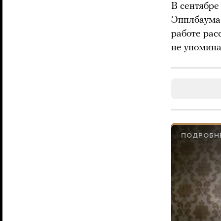
В сентябре
Эпплбаума.
работе рас
не упомина
ПОДРОБНЕ