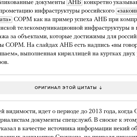
бликованные документы
АНБ
конкретно указыва
прометацию инфраструктуры российского
«законн
ата»
СОРМ как на пример успеха АНБ при комп
нской телекоммуникационной инфраструктуры в 
жа за объектами, которые достижимы для россий
ы СОРМ. На слайдах АНБ есть надпись «вы говор
шаем», выполненная кириллицей на куртках двух
ов.
ОРИГИНАЛ ЭТОЙ ЦИТАТЫ
ей видимости, идет о периоде до 2013 года, когда
рналистам документы спецслужб. В сноске к этом
казал в качестве источника информации некий о