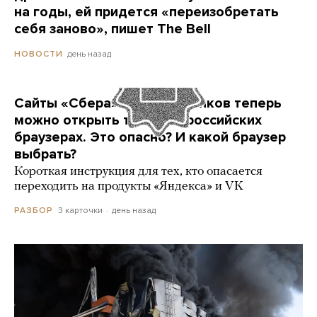
на годы, ей придется «переизобретать
себя заново», пишет The Bell
день назад
НОВОСТИ
Сайты «Сбера» и других банков теперь
можно открыть только в российских
браузерах. Это опасно? И какой браузер
выбрать?
Короткая инструкция для тех, кто опасается
переходить на продукты «Яндекса» и VK
3 карточки
день назад
РАЗБОР