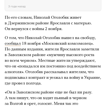
3 года назад
По его словам, Николай Оголобяк живет
в Дзержинском районе Ярославля с матерью.
Он вернулся с войны 2 ноября.
О том, что Николай Оголобяк вышел на свободу,
сообщал
18 ноября «Московский комсомолец».
По данным издания, жители Ярославля заметили
в Заволжском районе «мужчину высокого роста
во всем черном». Местные жители утверждают,
что он «попадался им постоянно под воздействием
алкоголя». Оголобяк рассказывал жителям, что
подписывал контракт и уезжал на войну в Украине,
где провел полгода.
«Он в Заволжском районе еще не был ни разу.
А там пишут, что он ходит пьяный в черном
за Волгой и орет, голосит. Меня так это