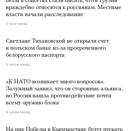
Боты в соцсетях стали писать, что в Грузии
враждебно относятся к россиянам. Местные
власти начали расследование
3 часа назад
Светлане Тихановской не открыли счет
в польском банке из-за просроченного
белорусского паспорта
5 часов назад
«К НАТО возникает много вопросов».
Залужный заявил, что он сторонник альянса,
но Россия нашла противодействие почти
всему оружию блока
6 часов назад
На пик Победы в Кыргызстане будут пускать