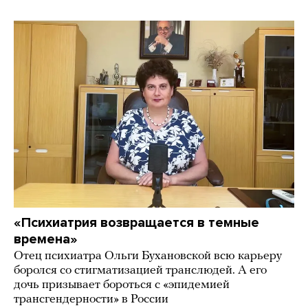
«Психиатрия возвращается в темные
времена»
Отец психиатра Ольги Бухановской всю карьеру
боролся со стигматизацией транслюдей. А его
дочь призывает бороться с «эпидемией
трансгендерности» в России