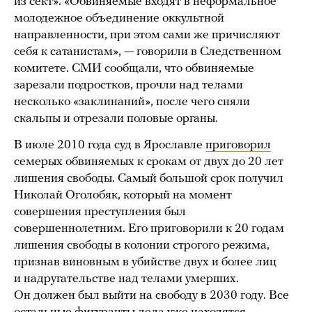
из сект». «Обвиняемые входят в неформальное
молодежное объединение оккультной
направленности, при этом сами же причисляют
себя к сатанистам», — говорили в Следственном
комитете. СМИ сообщали, что обвиняемые
зарезали подростков, прочли над телами
несколько «заклинаний», после чего сняли
скальпы и отрезали половые органы.
В июле 2010 года суд в Ярославле
приговорил
семерых обвиняемых к срокам от двух до 20 лет
лишения свободы. Самый большой срок получил
Николай Оголобяк, который на момент
совершения преступления был
совершеннолетним. Его приговорили к 20 годам
лишения свободы в колонии строгого режима,
признав виновным в убийстве двух и более лиц
и надругательстве над телами умерших.
Он должен был выйти на свободу в 2030 году. Все