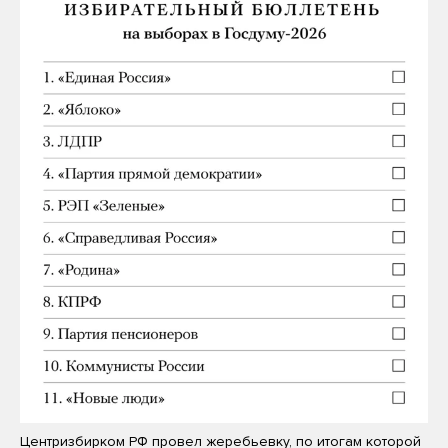
Центризбирком РФ провел жеребьевку, по итогам которой