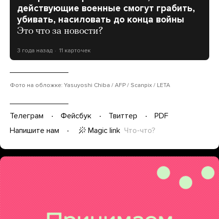
действующие военные смогут грабить,
убивать, насиловать до конца войны
Это что за новости?
3 года назад
11 карточек
Фото на обложке: Yasuyoshi Chiba / AFP / Scanpix / LETA
Телеграм
Фейсбук
Твиттер
PDF
Magic link
Что-что?
Напишите нам