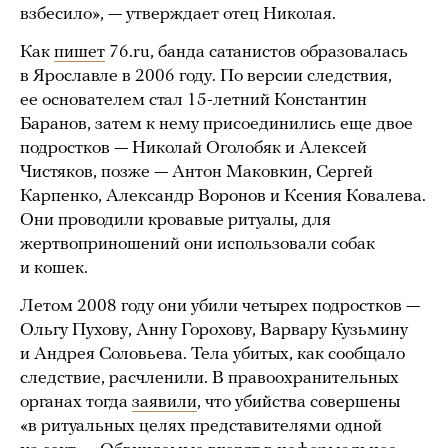
взбесило», — утверждает отец Николая.
Как
пишет
76.ru, банда сатанистов образовалась
в Ярославле в 2006 году. По версии следствия,
ее основателем стал 15-летний Константин
Баранов, затем к нему присоединились еще двое
подростков — Николай Оголобяк и Алексей
Чистяков, позже — Антон Маковкин, Сергей
Карпенко, Александр Воронов и Ксения Ковалева.
Они проводили кровавые ритуалы, для
жертвоприношений они использовали собак
и кошек.
Летом 2008 году они убили четырех подростков —
Ольгу Пухову, Анну Горохову, Варвару Кузьмину
и Андрея Соловьева. Тела убитых, как сообщало
следствие, расчленили. В правоохранительных
органах тогда
заявили
, что убийства совершены
«в ритуальных целях представителями одной