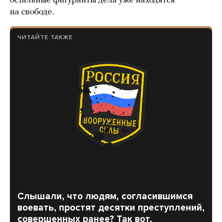
остальные фигуранты дела уже находятся
на свободе.
ЧИТАЙТЕ ТАКЖЕ
Слышали, что людям, согласившимся
воевать, простят десятки преступлений,
совершенных ранее? Так вот,