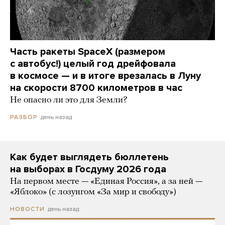
Часть ракеты SpaceX (размером
с автобус!) целый год дрейфовала
в космосе — и в итоге врезалась в Луну
на скорости 8700 километров в час
Не опасно ли это для Земли?
день назад
РАЗБОР
Как будет выглядеть бюллетень
на выборах в Госдуму 2026 года
На первом месте — «Единая Россия», а за ней —
«Яблоко» (с лозунгом «За мир и свободу»)
день назад
НОВОСТИ