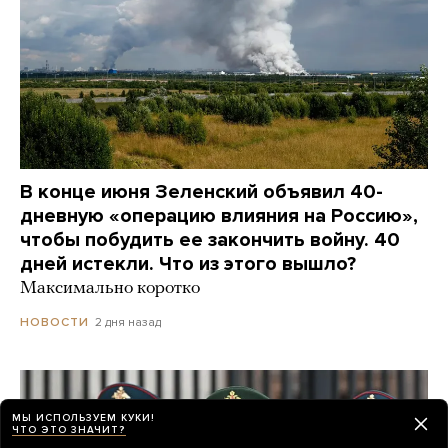
В конце июня Зеленский объявил 40-
дневную «операцию влияния на Россию»,
чтобы побудить ее закончить войну. 40
дней истекли. Что из этого вышло?
Максимально коротко
2 дня назад
НОВОСТИ
МЫ ИСПОЛЬЗУЕМ КУКИ!
ЧТО ЭТО ЗНАЧИТ?