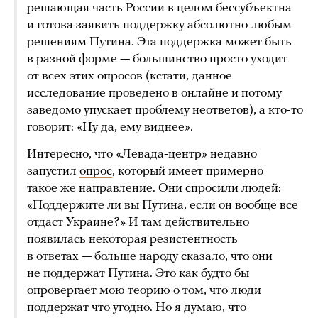
решающая часть России в целом бессубъектна
и готова заявить поддержку абсолютно любым
решениям Путина. Эта поддержка может быть
в разной форме — большинство просто уходит
от всех этих опросов (кстати, данное
исследование проведено в онлайне и потому
заведомо упускает проблему неответов), а кто-то
говорит: «Ну да, ему виднее».
Интересно, что «Левада-центр» недавно
запустил
опрос
, который имеет примерно
такое же направление. Они спросили людей:
«Поддержите ли вы Путина, если он вообще все
отдаст Украине?» И там действительно
появилась некоторая резистентность
в ответах — больше народу сказало, что они
не поддержат Путина. Это как будто бы
опровергает мою теорию о том, что люди
поддержат что угодно. Но я думаю, что