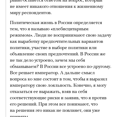
равно останется ответом на вопрос, который
не имеет никакого отношения к жизненному
миру респондентов.
Политическая жизнь в России определяется
тем, что я называю «плебисцитарным
режимом». Люди не воспринимают свою задачу
как выработку предпочтительных вариантов
политики, участие в выборе политики или
объявление своих предпочтений. В России же
не так дело устроено, зачем мы себя
обманываем? В России все устроено по-другому.
Все решает император. А дальше смысл
вопроса ко мне состоит в том, чтобы я выразил
императору свою лояльность. Конечно, я могу
отказаться ее выражать, взяв на себя
соответствующие риски и заявив, что я против
его решений. При этом все понимают, что
на решения это никак не повлияет, они уже
приняты.