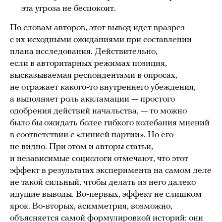
эта угроза не беспокоит.
По словам авторов, этот вывод идет вразрез
с их исходными ожиданиями при составлении
плана исследования. Действительно,
если в авторитарных режимах позиция,
высказываемая респондентами в опросах,
не отражает какого-то внутреннего убеждения,
а выполняет роль аккламации — простого
одобрения действий начальства, — то можно
было бы ожидать более гибкого колебания мнений
в соответствии с «линией партии». Но его
не видно. При этом и авторы статьи,
и независимые социологи отмечают, что этот
эффект в результатах эксперимента на самом деле
не такой сильный, чтобы делать из него далеко
идущие выводы. Во-первых, эффект не слишком
ярок. Во-вторых, асимметрия, возможно,
объясняется самой формулировкой историй: они