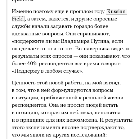
Именно поэтому еще в прошлом году
Russian 
Field
, а затем, кажется, и другие опросные
службы начали задавать гораздо более
адекватные вопросы. Они спрашивают,
«поддержите ли вы Владимира Путина, если
он сделает то-то и то-то». Вы наверняка видели
результаты этих опросов
— они показывают, что
более 40% респондентов все время говорят:
«Поддержу в любом случае».
Ценность этой новой работы, на мой взгляд,
в том, что в ней формулируются вопросы
в ситуации, приближенной к реальной жизни
респондентов. Она не просит людей встать
в позицию, которая им неблизка, непонятна
и в принципе для них невозможна. И результаты
этого эксперимента вполне подтверждают то,
что мы знали из других исследований: