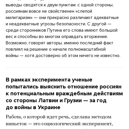
выводы сводятся к двум пунктам: с одной стороны,
россиянам вовсе не свойственен «слепой
милитаризм» — они прекрасно различают адекватные
и неадекватные угрозы безопасности. С другой —
среди сторонников Путина его слова имеют большой
вес и способны во многом оправдать вторжение.
Возможно, говорят авторы, именно последний факт
повлиял на решение о начале полномасштабной
войны — хотя достоверно об этом ничего не известно.
В рамках эксперимента ученые
попытались выяснить отношение россиян
к потенциальным враждебным действиям
со стороны Латвии и Грузии — за год
до войны в Украине
Работа, о которой идет речь, сделана методом
виньеток — это социологический эксперимент,