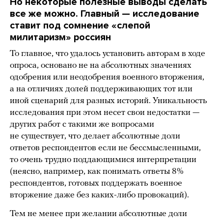
Но некоторые полезные выводы сделать
все же можно. Главный — исследование
ставит под сомнение «слепой
милитаризм» россиян
То главное, что удалось установить авторам в ходе
опроса, основано не на абсолютных значениях
одобрения или неодобрения военного вторжения,
а на отличиях долей поддерживающих тот или
иной сценарий для разных историй. Уникальность
исследования при этом несет свои недостатки —
других работ с такими же вопросами
не существует, что делает абсолютные доли
ответов респондентов если не бессмысленными,
то очень трудно поддающимися интерпретации
(неясно, например, как понимать ответы 8%
респондентов, готовых поддержать военное
вторжение даже без каких-либо провокаций).
Тем не менее при желании абсолютные доли