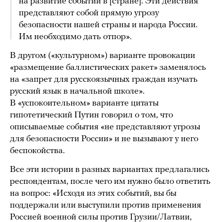
на развитие событий в [стране]. Эти действия
представляют собой прямую угрозу
безопасности нашей страны и народа России.
Им необходимо дать отпор».
В другом («культурном») варианте провокации
«размещение баллистических ракет» заменялось
на «запрет для русскоязычных граждан изучать
русский язык в начальной школе».
В «успокоительном» варианте цитаты
гипотетический Путин говорил о том, что
описываемые события «не представляют угрозы
для безопасности России» и не вызывают у него
беспокойства.
Все эти истории в разных вариантах предлагались
респондентам, после чего им нужно было ответить
на вопрос: «Исходя из этих событий, вы бы
поддержали или выступили против применения
Россией военной силы против Грузии/Латвии,