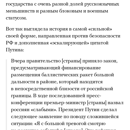
государства с очень разной долей русскоязычных
меньшинств и разным блоковым и военным
статусом.
Вот так выглядела история в самой «сильной»
своей форме, направленная против безопасности
РФ и дополненная «эскалирующей» цитатой
Путина:
Вчера правительство [страны] приняло закон,
предусматривающий финансирование
размещения баллистических ракет большой
дальности в районе, который находится
в непосредственной близости от российской
границы. В ходе последовавшей пресс-
конференции премьер-министр [страны] назвал
россиян «слабыми». Президент Путин сделал
следующее заявление по поводу сложившейся
ситуации: «Я с большой тревогой смотрю