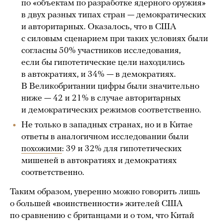
по «объектам по разработке ядерного оружия»
в двух разных типах стран — демократических
и авторитарных. Оказалось, что в США
с силовым сценарием при таких условиях были
согласны 50% участников исследования,
если бы гипотетические цели находились
в автократиях, и 34% — в демократиях.
В Великобритании цифры были значительно
ниже — 42 и 21% в случае авторитарных
и демократических режимов соответственно.
Не только в западных странах, но и в Китае
ответы в аналогичном исследовании были
похожими
: 39 и 32% для гипотетических
мишеней в автократиях и демократиях
соответственно.
Таким образом, уверенно можно говорить лишь
о большей «воинственности» жителей США
по сравнению с британцами и о том, что Китай