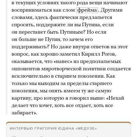
в текущих условиях такого рода вещи начинают
восприниматься как слом
фрейма
. Другими
словами, здесь фактически предлагается
спросить, поддержите ли вы Путина, если
он перестанет быть Путиным? Но если
он больше не Путин, то зачем его
поддерживать? Но даже внутри ответов на этот
вопрос, как хорошо заметил Кирилл Рогов,
оказывается, что «навес» из предполагаемых
оппонентов миротворческой политики создается
исключительно в старшем поколении. Как
только мы выходим за пределы старшего
поколения, мы опять имеем ту же самую
картину, про которую я говорил выше: «Нехай
делает что хочет, хоть все отдает, хоть все
забирает».
ИНТЕРВЬЮ ГРИГОРИЯ ЮДИНА «МЕДУЗЕ»