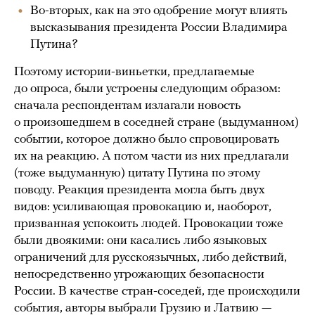
Во-вторых, как на это одобрение могут влиять
высказывания президента России Владимира
Путина?
Поэтому истории-виньетки, предлагаемые
до опроса, были устроены следующим образом:
сначала респондентам излагали новость
о произошедшем в соседней стране (выдуманном)
событии, которое должно было спровоцировать
их на реакцию. А потом части из них предлагали
(тоже выдуманную) цитату Путина по этому
поводу. Реакция президента могла быть двух
видов: усиливающая провокацию и, наоборот,
призванная успокоить людей. Провокации тоже
были двоякими: они касались либо языковых
ограничений для русскоязычных, либо действий,
непосредственно угрожающих безопасности
России. В качестве стран-соседей, где происходили
события, авторы выбрали Грузию и Латвию —