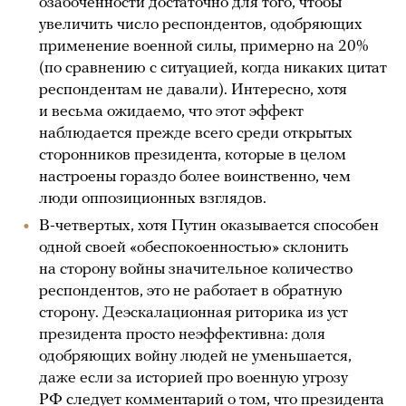
озабоченности достаточно для того, чтобы
увеличить число респондентов, одобряющих
применение военной силы, примерно на 20%
(по сравнению с ситуацией, когда никаких цитат
респондентам не давали). Интересно, хотя
и весьма ожидаемо, что этот эффект
наблюдается прежде всего среди открытых
сторонников президента, которые в целом
настроены гораздо более воинственно, чем
люди оппозиционных взглядов.
В-четвертых, хотя Путин оказывается способен
одной своей «обеспокоенностью» склонить
на сторону войны значительное количество
респондентов, это не работает в обратную
сторону. Деэскалационная риторика из уст
президента просто неэффективна: доля
одобряющих войну людей не уменьшается,
даже если за историей про военную угрозу
РФ следует комментарий о том, что президента