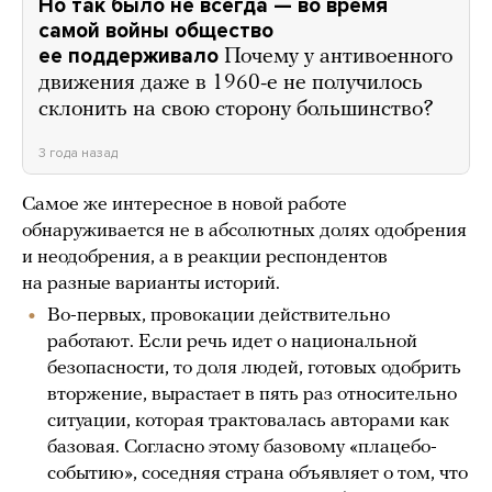
Но так было не всегда — во время
самой войны общество
ее поддерживало
Почему у антивоенного
движения даже в 1960-е не получилось
склонить на свою сторону большинство?
3 года назад
Самое же интересное в новой работе
обнаруживается не в абсолютных долях одобрения
и неодобрения, а в реакции респондентов
на разные варианты историй.
Во-первых, провокации действительно
работают. Если речь идет о национальной
безопасности, то доля людей, готовых одобрить
вторжение, вырастает в пять раз относительно
ситуации, которая трактовалась авторами как
базовая. Согласно этому базовому «плацебо-
событию», соседняя страна объявляет о том, что