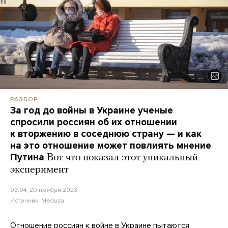
РАЗБОР
За год до войны в Украине ученые
спросили россиян об их отношении
к вторжению в соседнюю страну — и как
на это отношение может повлиять мнение
Путина
Вот что показал этот уникальный
эксперимент
05:04, 20 ноября 2023
Источник:
Meduza
Отношение россиян к войне в Украине пытаются