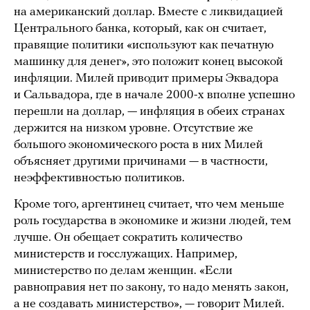
на американский доллар. Вместе с ликвидацией
Центрального банка, который, как он считает,
правящие политики «используют как печатную
машинку для денег», это положит конец высокой
инфляции. Милей приводит примеры Эквадора
и Сальвадора, где в начале 2000-х вполне успешно
перешли на доллар, — инфляция в обеих странах
держится на низком уровне. Отсутствие же
большого экономического роста в них Милей
объясняет другими причинами — в частности,
неэффективностью политиков.
Кроме того, аргентинец считает, что чем меньше
роль государства в экономике и жизни людей, тем
лучше. Он обещает сократить количество
министерств и госслужащих. Например,
министерство по делам женщин. «Если
равноправия нет по закону, то надо менять закон,
а не создавать министерство», — говорит Милей.