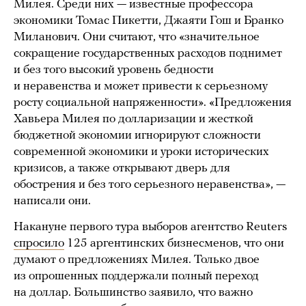
Милея. Среди них — известные профессора
экономики Томас Пикетти, Джаяти Гош и Бранко
Миланович. Они считают, что «значительное
сокращение государственных расходов поднимет
и без того высокий уровень бедности
и неравенства и может привести к серьезному
росту социальной напряженности». «Предложения
Хавьера Милея по долларизации и жесткой
бюджетной экономии игнорируют сложности
современной экономики и уроки исторических
кризисов, а также открывают дверь для
обострения и без того серьезного неравенства», —
написали они.
Накануне первого тура выборов агентство Reuters
спросило
125 аргентинских бизнесменов, что они
думают о предложениях Милея. Только двое
из опрошенных поддержали полный переход
на доллар. Большинство заявило, что важно