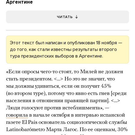
Аргентине
ЧИТАТЬ
Этот текст был написан и опубликован 18 ноября —
до того, как стали известны результаты второго
тура президентских выборов в Аргентине.
«Если опросы чего-то стоят, то Милей не должен
стать президентом. <…> Но это не значит, что
мы должны удивиться, если он получит 45%
(во втором туре), потому что явно есть гнев [среди
населения в отношении правящей партии]. <…>
Люди голосуют против истеблишмента», —
говорила
в начале октября в интервью испанской
газете El Pais основатель социологической службы
Latinobarómetro Марта Лагос. По ее оценкам, 30%