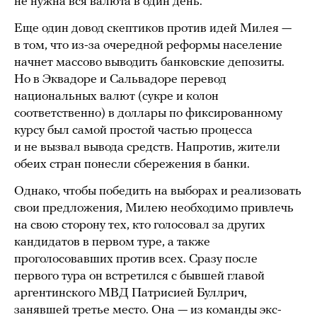
не нужна вся валюта в один день.
Еще один довод скептиков против идей Милея —
в том, что из-за очередной реформы население
начнет массово выводить банковские депозиты.
Но в Эквадоре и Сальвадоре перевод
национальных валют (сукре и колон
соответственно) в доллары по фиксированному
курсу был самой простой частью процесса
и не вызвал вывода средств. Напротив, жители
обеих стран понесли сбережения в банки.
Однако, чтобы победить на выборах и реализовать
свои предложения, Милею необходимо привлечь
на свою сторону тех, кто голосовал за других
кандидатов в первом туре, а также
проголосовавших против всех. Сразу после
первого тура он встретился с бывшей главой
аргентинского МВД Патрисией Буллрич,
занявшей третье место. Она — из команды экс-