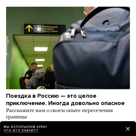
Поездка в Россию — это целое
приключение. Иногда довольно опасное
Расскажите нам о своем опыте пересечения
границы
МЫ ИСПОЛЬЗУЕМ КУКИ!
7 часов назад
ИСТОРИИ
ЧТО ЭТО ЗНАЧИТ?