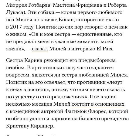
Мюррея Ротбарда, Милтона Фридмана и Роберта
Лукаса). Эти собаки — клоны первого любимого
пса Милея по кличке Конан, которого не стало
в 2017 году. Политик до сих пор говорит о нем как
о живом. «Он и моя сестра — единственные, кто
не предавал меня в ужасные моменты моей
жизни», —
сказал
Милей в интервью El Pais.
Сестра Карина руководит его предвыборным
штабом. В аргентинских шоу часто задаются
вопросом, является ли сестра любовницей Милея.
Политик на это отвечает, что противники «лезут
к нему в постель», потому что «им нечего сказать
по существу о его предложениях». Последние
несколько месяцев Милей
состоит в отношениях
с комедийной актрисой Фатимой Флорес, которой
особенно удаются пародии на бывшего президента
Кристину Киршнер.