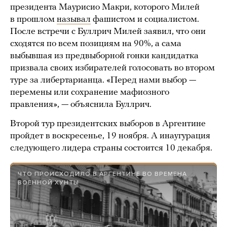
президента Маурисио Макри, которого Милей
в прошлом
называл
фашистом и социалистом.
После встречи с Буллрич Милей заявил, что они
сходятся по всем позициям на 90%, а сама
выбывшая из предвыборной гонки кандидатка
призвала своих избирателей голосовать во втором
туре за либертарианца. «Перед нами выбор —
перемены или сохранение мафиозного
правления», — объяснила Буллрич.
Второй тур президентских выборов в Аргентине
пройдет в воскресенье, 19 ноября. А инаугурация
следующего лидера страны состоится 10 декабря.
ЧТО ПРОИСХОДИЛО В АРГЕНТИНЕ ВО ВРЕМЕНА
ВОЕННОЙ ХУНТЫ