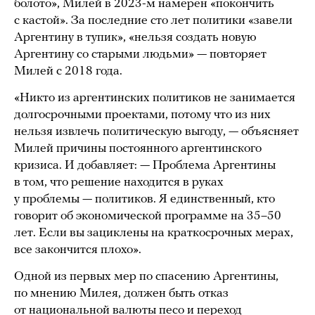
болото», Милей в 2023-м намерен «покончить
с кастой». За последние сто лет политики «завели
Аргентину в тупик», «нельзя создать новую
Аргентину со старыми людьми» — повторяет
Милей с 2018 года.
«Никто из аргентинских политиков не занимается
долгосрочными проектами, потому что из них
нельзя извлечь политическую выгоду, — объясняет
Милей причины постоянного аргентинского
кризиса. И добавляет: — Проблема Аргентины
в том, что решение находится в руках
у проблемы — политиков. Я единственный, кто
говорит об экономической программе на 35–50
лет. Если вы зациклены на краткосрочных мерах,
все закончится плохо».
Одной из первых мер по спасению Аргентины,
по мнению Милея, должен быть отказ
от национальной валюты песо и переход