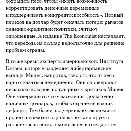
сохранить песо, чтобы «иметь возможность
корректировать денежные переменные
и поддерживать конкурентоспособность». Полный
переход на доллар будет означать потерю рычагов
денежно-кредитной политики, считают
опрошенные. А издание The Economist
настаивает
,
что перехода на доллар недостаточно для решения
проблем страны.
В то же время эксперты американского Института
Катона, которые разделяет либертарианские
взгляды Милея, напротив,
говорят
, что от песо
надо отказаться немедленно. Они опровергают
несколько доводов, популярных у критиков Милея.
Они утверждают, что у населения
достаточно
наличных долларов, чтобы в стране не возник
дефицит. Тем более, подчеркивают экономисты,
процесс перехода с одной валюты на другую
растянется на несколько месяцев и государству