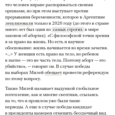
что человек вправе распоряжаться своими
органами, но при этом выступает против
прерывания беременности, которое в Аргентине
легализовали
только в 2020 году (до этого в стране
много лет был один из
самых строгих
в мире
законов об абортах). «С философской точки зрения
я за право на жизнь. Но есть и научное
обоснование: жизнь начинается во время зачатия.
<…> У женщин есть право на тело, но ребенок
в матке — это не часть тела. Поэтому аборт — это
убийство», — говорит он. В случае победы
на выборах Милей
обещает
провести референдум
по этому вопросу.
Также Милей называет выдумкой глобальное
потепление, как и многие скептики, ссылаясь
на то, что в прошлом уже были такие
периоды. А еще в случае победы кандидат
в президенты намерен отменить бессрочный вид