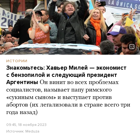
ИСТОРИИ
Знакомьтесь: Хавьер Милей — экономист
с бензопилой и следующий президент
Аргентины
Он винит во всех проблемах
социалистов, называет папу римского
«сукиным сыном» и выступает против
абортов (их легализовали в стране всего три
года назад)
09:45, 18 ноября 2023
Источник:
Meduza