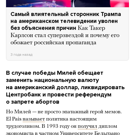
Самый влиятельный сторонник Трампа
на американском телевидении уволен
без объяснения причин
Как Такер
Карлсон стал суперзвездой и почему его
обожает российская пропаганда
3 года назад
В случае победы Милей обещает
заменить национальную валюту
на американский доллар, ликвидировать
Центробанк и провести референдум
о запрете абортов
Но Милей — не просто эпатажный герой мемов.
El Pais
называет
политика настоящим
трудоголиком. В 1993 году он
получил
диплом
экономиста в частном Университете Бельграно