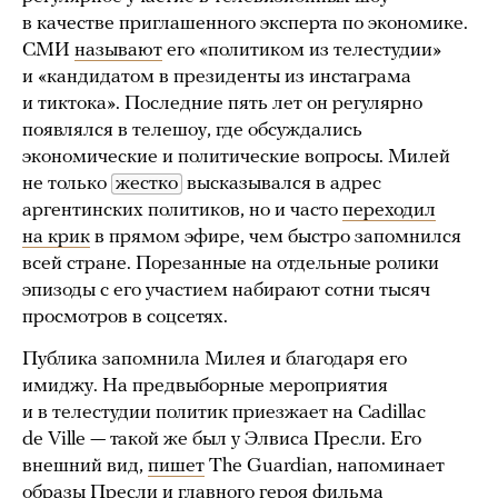
в качестве приглашенного эксперта по экономике.
СМИ
называют
его «политиком из телестудии»
и «кандидатом в президенты из инстаграма
и тиктока». Последние пять лет он регулярно
появлялся в телешоу, где обсуждались
экономические и политические вопросы. Милей
не только
жестко
высказывался в адрес
аргентинских политиков, но и часто
переходил
на крик
в прямом эфире, чем быстро запомнился
всей стране. Порезанные на отдельные ролики
эпизоды с его участием набирают сотни тысяч
просмотров в соцсетях.
Публика запомнила Милея и благодаря его
имиджу. На предвыборные мероприятия
и в телестудии политик приезжает на Cadillac
de Ville — такой же был у Элвиса Пресли. Его
внешний вид,
пишет
The Guardian, напоминает
образы Пресли и главного героя фильма