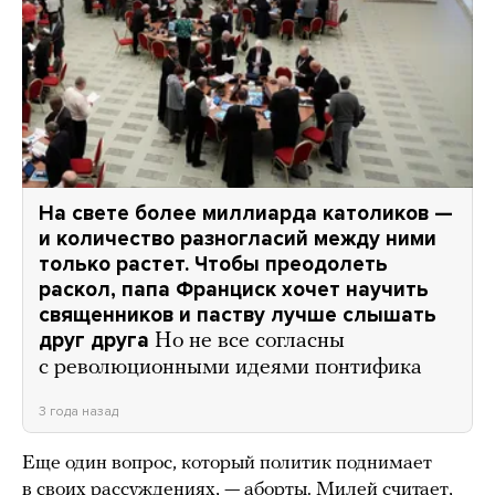
На свете более миллиарда католиков —
и количество разногласий между ними
только растет. Чтобы преодолеть
раскол, папа Франциск хочет научить
священников и паству лучше слышать
друг друга
Но не все согласны
с революционными идеями понтифика
3 года назад
Еще один вопрос, который политик поднимает
в своих рассуждениях, — аборты. Милей считает,