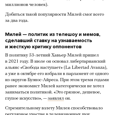
миллионов человек).
Добиться такой популярности Милей смог всего
за два года.
Милей — политик из телешоу и мемов,
сделавший ставку на узнаваемость
и жесткую критику оппонентов
В политику 53-летний Хавьер Милей пришел
в 2021 году. В июле он основал либертарианский
альянс «Свобода наступает» (La Libertad Avanza),
а уже в октябре его избрали в парламент от одного
из округов Буэнос-Айреса. При этом тремя годами
ранее экономист Милей категорически не хотел
заниматься политикой. «Это грязное, дешевое,
глупое искусство», —
заявлял
он.
Стремительному взлету Милея способствовало
регулярное участие в телевизионных шоу