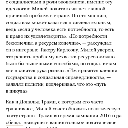
с социалистами в роли экономиста, именно эту
идеологию Милей-политик считает главной
причиной проблем в стране. По его мнению,
социализм может казаться привлекательным,
ведь «если у человека есть потребности, то есть
и право их удовлетворить». «Но потребности
бесконечны, а ресурсы конечны», — рассуждал
он в интервью Такеру Карлсону. Милей уверен,
что решить проблему нехватки ресурсов можно
было бы рыночными способами, но социалистам
«не нравится рука рынка». «Им нравятся клешни
государства и социальная справедливость», —
заявлял политик, подчеркивая, что это «путь
в никуда».
Как и Дональд Трамп, с которым его часто
сравнивают, Милей хочет обновить политическую
элиту страны. Трамп во время кампании 2016 года
обещал
«высушить вашингтонское политическое