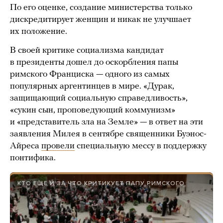
По его оценке, создание министерства только
дискредитирует женщин и никак не улучшает
их положение.
В своей критике социализма кандидат
в президенты дошел до оскорбления папы
римского Франциска — одного из самых
популярных аргентинцев в мире. «Дурак,
защищающий социальную справедливость»,
«сукин сын, проповедующий коммунизм»
и «представитель зла на Земле» — в ответ на эти
заявления Милея в сентябре священники Буэнос-
Айреса
провели
специальную мессу в поддержку
понтифика.
КТО ЕЩЕ И ЗА ЧТО КРИТИКУЕТ ПАПУ РИМСКОГО