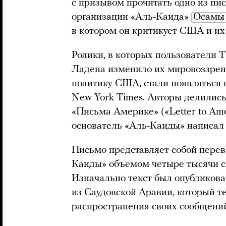
с призывом прочитать одно из пи
организации «Аль-Каида»
Осамы 
в котором он критикует США и их
Ролики, в которых пользователи T
Ладена изменило их мировоззрен
политику США, стали появляться в
New York Times. Авторы делились
«Письма Америке» («Letter to Ame
основатель «Аль-Каиды» написал 
Письмо представляет собой пере
Каиды» объемом четыре тысячи с
Изначально текст был опубликова
из Саудовской Аравии, который т
распространения своих сообщени