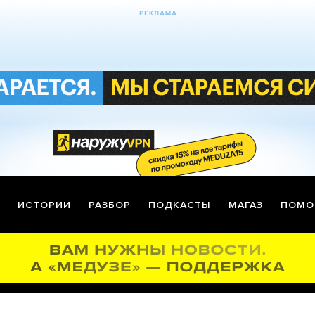
ИСТОРИИ
РАЗБОР
ПОДКАСТЫ
МАГАЗ
ПОМО