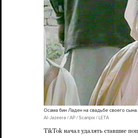
Осама бин Ладен на свадьбе своего сына.
Al-Jazeera / AP / Scanpix / LETA
TikTok начал удалять ставшие по