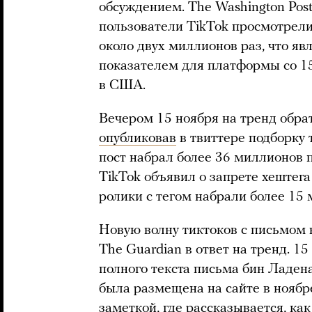
обсуждением. The Washington Post
пользователи TikTok просмотрели 
около двух миллионов раз, что я
показателем для платформы со 1
в США.
Вечером 15 ноября на тренд обр
опубликовав
в твиттере подборку 
пост набрал более 36 миллионов п
TikTok объявил о запрете хештега 
ролики с тегом набрали более 15
Новую волну тиктоков с письмом 
The Guardian в ответ на тренд. 1
полного текста письма бин Ладен
была размещена на сайте в ноябре
заметкой, где
рассказывается
, ка