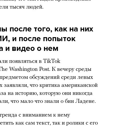
ели тысяч людей.
ы после того, как на них
И, и после попыток
а и видео о нем
али появляться в TikTok
The Washington Post. К вечеру среды
 предметом обсуждений среди левых
х заявляли, что критика американской
за на историю, которую они никогда
ли, что мало что знали о бин Ладене.
тренда с вниманием к нему
ить как сам текст, так и ролики с его