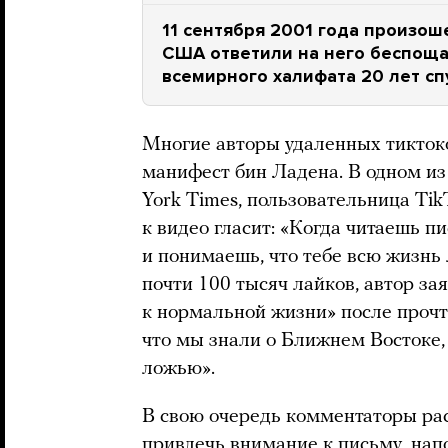
11 сентября 2001 года произош
США ответили на него беспоща
всемирного халифата 20 лет сп
Многие авторы удаленных тикток
манифест бин Ладена. В одном и
York Times, пользовательница Tik
к видео гласит: «Когда читаешь 
и понимаешь, что тебе всю жизнь 
почти 100 тысяч лайков, автор за
к нормальной жизни» после прочт
что мы знали о Ближнем Востоке, 
ложью».
В свою очередь комментаторы рас
привлечь внимание к письму, нап