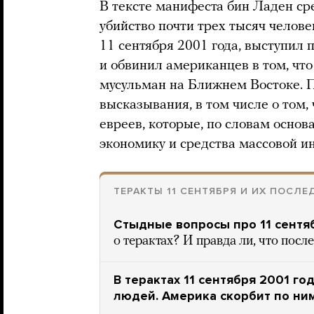
В тексте манифеста бин Ладен ср
убийство почти трех тысяч челове
11 сентября 2001 года, выступил
и обвинил американцев в том, чт
мусульман на Ближнем Востоке. 
высказывания, в том числе о том,
евреев, которые, по словам осно
экономику и средства массовой 
ТЕРАКТЫ 11 СЕНТЯБРЯ И ИХ ПОСЛЕ
Стыдные вопросы про 11 сентя
о терактах? И правда ли, что посл
В терактах 11 сентября 2001 г
людей. Америка скорбит по ним