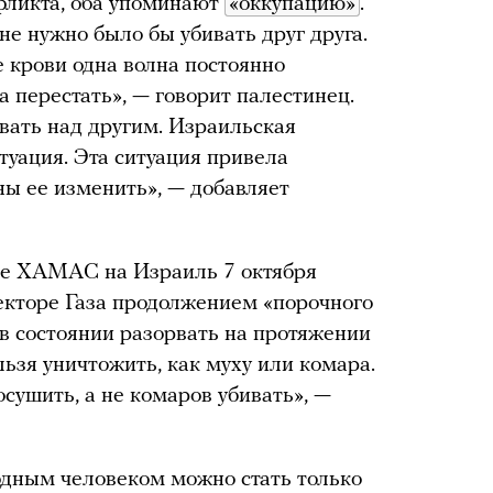
фликта, оба упоминают
«оккупацию»
.
не нужно было бы убивать друг друга.
 крови одна волна постоянно
а перестать», — говорит палестинец.
вать над другим. Израильская
туация. Эта ситуация привела
ны ее изменить», — добавляет
ие ХАМАС на Израиль 7 октября
кторе Газа продолжением «порочного
 в состоянии разорвать на протяжении
зя уничтожить, как муху или комара.
сушить, а не комаров убивать», —
бодным человеком можно стать только