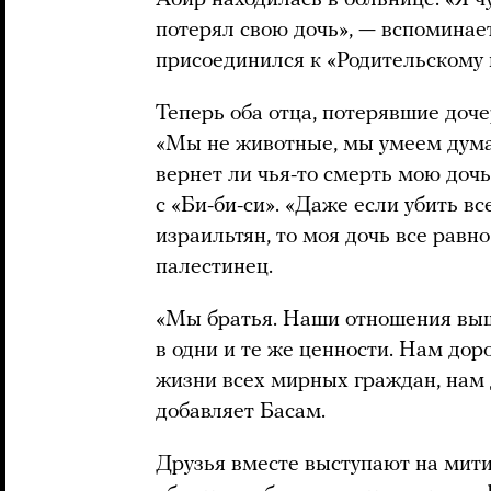
потерял свою дочь», — вспоминае
присоединился к «Родительскому 
Теперь оба отца, потерявшие доче
«Мы не животные, мы умеем думат
вернет ли чья-то смерть мою дочь
с «Би-би-си». «Даже если убить вс
израильтян, то моя дочь все равно
палестинец.
«Мы братья. Наши отношения выш
в одни и те же ценности. Нам дор
жизни всех мирных граждан, нам 
добавляет Басам.
Друзья вместе выступают на мити