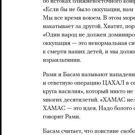
об истоках ближневосточного кон
«Если бы не было оккупации, нам 
Мы все время воюем. В этом море
накатывает за другой. Хватит, пор
«Один народ не должен доминиро
оккупация — это ненормальная си
к смерти наших детей, и мы долж
израильтянин.
Рами и Басам называют нападен
и ответную операцию ЦАХАЛ в се
круга насилия», который никто не
многих десятилетий. «ХАМАС нель
ХАМАС — это идея. Надо болото о
говорит Рами.
Басам считает, что поистине сво