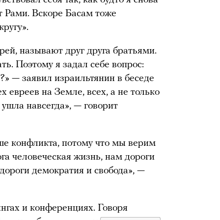
т Рами. Вскоре Басам тоже
кругу».
рей, называют друг друга братьями.
ь. Поэтому я задал себе вопрос:
?» — заявил израильтянин в беседе
ех евреев на Земле, всех, а не только
 ушла навсегда», — говорит
е конфликта, потому что мы верим
ога человеческая жизнь, нам дороги
дороги демократия и свобода», —
нгах и конференциях. Говоря