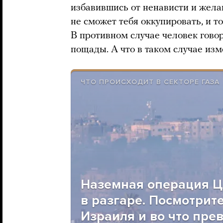
избавившись от ненависти и желан
не сможет тебя оккупировать, и тог
В противном случае человек говори
пощады. А что в таком случае изм
ЧТО ПРОИСХОДИТ В СЕКТОРЕ ГАЗА
Наземная операция Ц
в разгаре. Посмотрите
Израиля и во что пре