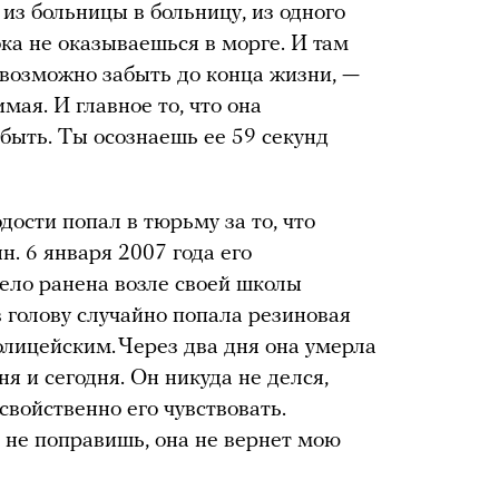
из больницы в больницу, из одного
ока не оказываешься в морге. И там
евозможно забыть до конца жизни, —
мая. И главное то, что она
быть. Ты осознаешь ее 59 секунд
ости попал в тюрьму за то, что
н. 6 января 2007 года его
ело ранена возле своей школы
 голову случайно попала резиновая
лицейским. Через два дня она умерла
я и сегодня. Он никуда не делся,
свойственно его чувствовать.
о не поправишь, она не вернет мою