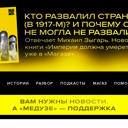
ИСТОРИИ
РАЗБОР
ПОДКАСТЫ
МАГАЗ
ПОМО