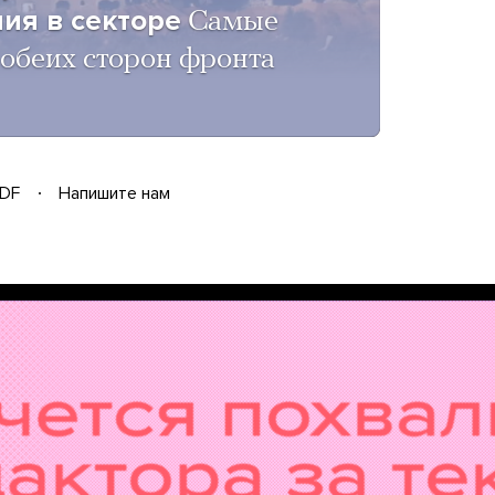
ия в секторе
Самые
 обеих сторон фронта
DF
Напишите нам