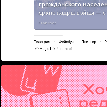
гражданского населен
яркие кадры войны — с
3 года назад
Телеграм
Фейсбук
Твиттер
P
Magic link
Что-что?