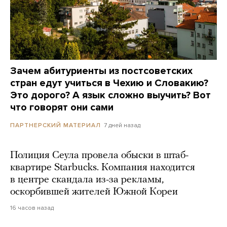
Зачем абитуриенты из постсоветских
стран едут учиться в Чехию и Словакию?
Это дорого? А язык сложно выучить? Вот
что говорят они сами
7 дней назад
ПАРТНЕРСКИЙ МАТЕРИАЛ
Полиция Сеула провела обыски в штаб-
квартире Starbucks. Компания находится
в центре скандала из-за рекламы,
оскорбившей жителей Южной Кореи
16 часов назад