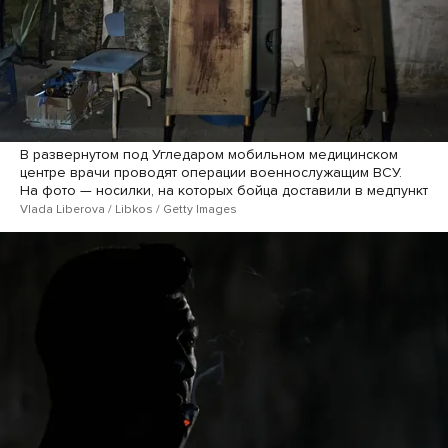
В развернутом под Угледаром мобильном медицинском
центре врачи проводят операции военнослужащим ВСУ.
На фото — носилки, на которых бойца доставили в медпункт
Vlada Liberova / Libkos / Getty Images