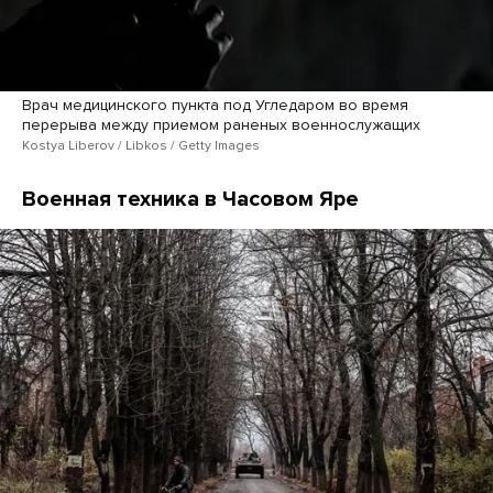
Врач медицинского пункта под Угледаром во время
перерыва между приемом раненых военнослужащих
Kostya Liberov / Libkos / Getty Images
Военная техника в Часовом Яре