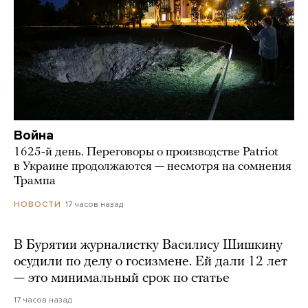
Война
1625-й день. Переговоры о производстве Patriot
в Украине продолжаются — несмотря на сомнения
Трампа
17 часов назад
НОВОСТИ
В Бурятии журналистку Василису Шишкину
осудили по делу о госизмене. Ей дали 12 лет
— это минимальный срок по статье
17 часов назад