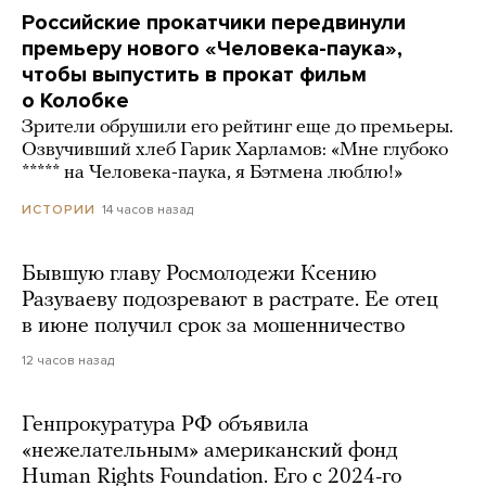
Российские прокатчики передвинули
премьеру нового «Человека-паука»,
чтобы выпустить в прокат фильм
о Колобке
Зрители обрушили его рейтинг еще до премьеры.
Озвучивший хлеб Гарик Харламов: «Мне глубоко
***** на Человека-паука, я Бэтмена люблю!»
14 часов назад
ИСТОРИИ
Бывшую главу Росмолодежи Ксению
Разуваеву подозревают в растрате. Ее отец
в июне получил срок за мошенничество
12 часов назад
Генпрокуратура РФ объявила
«нежелательным» американский фонд
Human Rights Foundation. Его с 2024-го