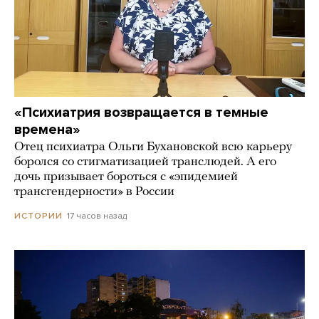
«Психиатрия возвращается в темные
времена»
Отец психиатра Ольги Бухановской всю карьеру
боролся со стигматизацией транслюдей. А его
дочь призывает бороться с «эпидемией
трансгендерности» в России
17 часов назад
ИСТОРИИ