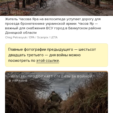
Житель Часова Яра на велосипеде уступает дорогу для
проезда бронетехнике украинской армии. Часов Яр —
важный для снабжения ВСУ город в Бахмутском районе
Донецкой области
Oleg Petrasyuk / EPA / Scanpix / LETA
Главные фотографии предыдущего — шестьсот
двадцать третьего — дня войны можно
посмотреть по
этой ссылке
.
«МЕДУЗА» ПРОДОЛЖАЕТ СЛЕДИТЬ ЗА ВОЙНОЙ
В УКРАИНЕ