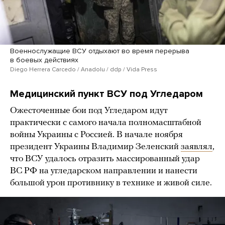
Военнослужащие ВСУ отдыхают во время перерыва
в боевых действиях
Diego Herrera Carcedo / Anadolu / ddp / Vida Press
Медицинский пункт ВСУ под Угледаром
Ожесточенные бои под Угледаром идут
практически с самого начала полномасштабной
войны Украины с Россией. В начале ноября
президент Украины Владимир Зеленский
заявлял
,
что ВСУ удалось отразить массированный удар
ВС РФ на угледарском направлении и нанести
большой урон противнику в технике и живой силе.