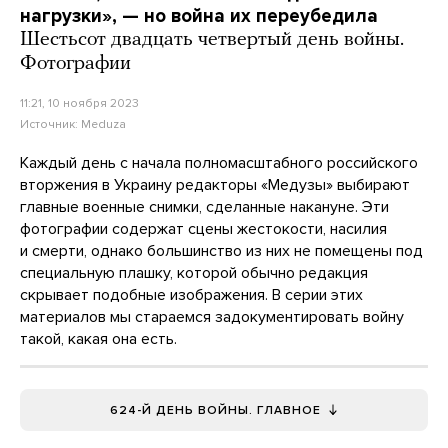
нагрузки», — но война их переубедила
Шестьсот двадцать четвертый день войны.
Фотографии
11:21, 10 ноября 2023
Источник:
Meduza
Каждый день с начала полномасштабного российского
вторжения в Украину редакторы «Медузы» выбирают
главные военные снимки, сделанные накануне. Эти
фотографии содержат сцены жестокости, насилия
и смерти, однако большинство из них не помещены под
специальную плашку, которой обычно редакция
скрывает подобные изображения. В серии этих
материалов мы стараемся задокументировать войну
такой, какая она есть.
624-Й ДЕНЬ ВОЙНЫ. ГЛАВНОЕ