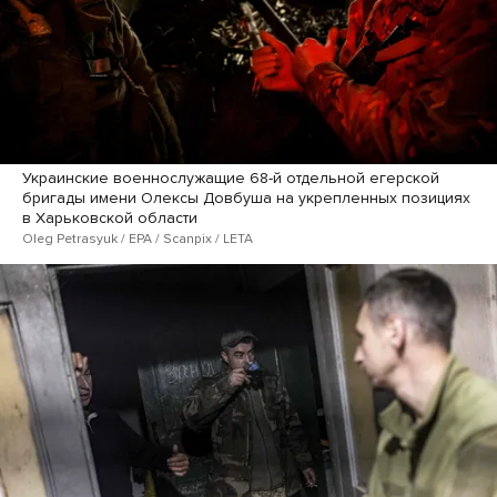
Украинские военнослужащие 68-й отдельной егерской
бригады имени Олексы Довбуша на укрепленных позициях
в Харьковской области
Oleg Petrasyuk / EPA / Scanpix / LETA