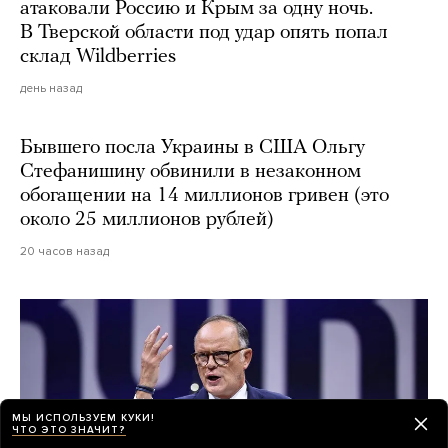
атаковали Россию и Крым за одну ночь.
В Тверской области под удар опять попал
склад Wildberries
день назад
Бывшего посла Украины в США Ольгу
Стефанишину обвинили в незаконном
обогащении на 14 миллионов гривен (это
около 25 миллионов рублей)
20 часов назад
МЫ ИСПОЛЬЗУЕМ КУКИ!
ЧТО ЭТО ЗНАЧИТ?