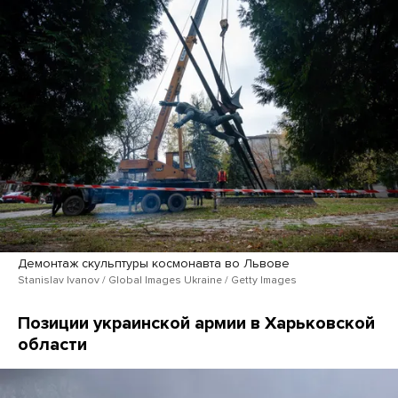
Демонтаж скульптуры космонавта во Львове
Stanislav Ivanov / Global Images Ukraine / Getty Images
Позиции украинской армии в Харьковской
области