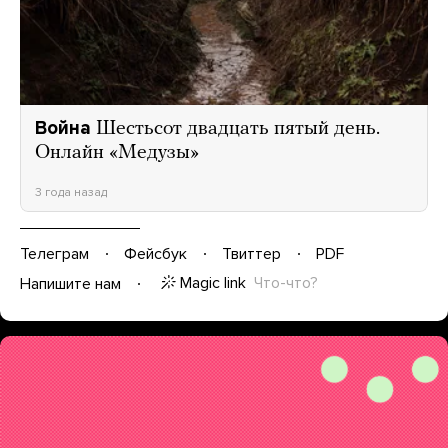
Война
Шестьсот двадцать пятый день.
Онлайн «Медузы»
3 года назад
Телеграм
Фейсбук
Твиттер
PDF
Magic link
Что-что?
Напишите нам