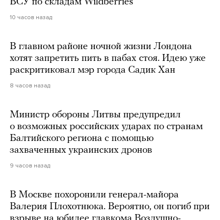
ВСУ по складам Wildberries
10 часов назад
В главном районе ночной жизни Лондона
хотят запретить пить в пабах стоя. Идею уже
раскритиковал мэр города Садик Хан
8 часов назад
Министр обороны Литвы предупредил
о возможных российских ударах по странам
Балтийского региона с помощью
захваченных украинских дронов
9 часов назад
В Москве похоронили генерал-майора
Валерия Плохотнюка. Вероятно, он погиб при
взрыве на юбилее главкома Воздушно-