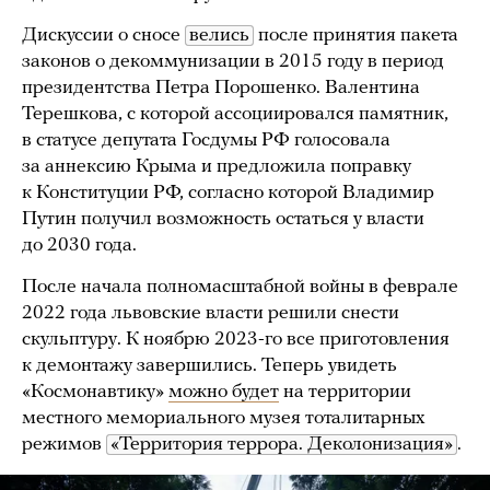
Дискуссии о сносе
велись
после принятия пакета
законов о декоммунизации в 2015 году в период
президентства Петра Порошенко. Валентина
Терешкова, с которой ассоциировался памятник,
в статусе депутата Госдумы РФ голосовала
за аннексию Крыма и предложила поправку
к Конституции РФ, согласно которой Владимир
Путин получил возможность остаться у власти
до 2030 года.
После начала полномасштабной войны в феврале
2022 года львовские власти решили снести
скульптуру. К ноябрю 2023-го все приготовления
к демонтажу завершились. Теперь увидеть
«Космонавтику»
можно будет
на территории
местного мемориального музея тоталитарных
режимов
«Территория террора. Деколонизация»
.