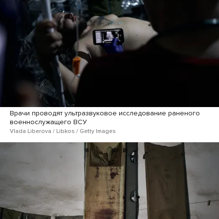
Врачи проводят ультразвуковое исследование раненого
военнослужащего ВСУ
Vlada Liberova / Libkos / Getty Images