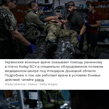
Украинские военные врачи оказывают помощь раненному
в плечо бойцу ВСУ в специально оборудованном полевом
медицинском центре под Угледаром Донецкой области.
Подробнее о том, как работают врачи в условиях боевых
действий, читайте
здесь
Vlada Liberova / Libkos / Getty Images