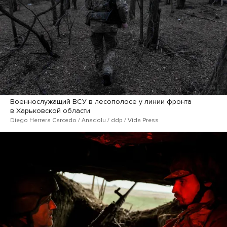
Военнослужащий ВСУ в лесополосе у линии фронта
в Харьковской области
Diego Herrera Carcedo / Anadolu / ddp / Vida Press