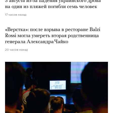
3 августа из-за падения украинского дрона
на один из пляжей погибли семь человек
17 часов назад
«Верстка»: после взрыва в ресторане Balzi
Rossi могла умереть вторая родственница
генерала Александра Чайко
20 часов назад