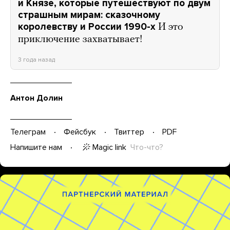
и Князе, которые путешествуют по двум
страшным мирам: сказочному
королевству и России 1990-х
И это
приключение захватывает!
3 года назад
Антон Долин
Телеграм
Фейсбук
Твиттер
PDF
Magic link
Что-что?
Напишите нам