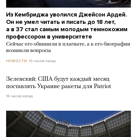
Из Кембриджа уволился Джейсон Ардей.
Он не умел читать и писать до 18 лет,
а в 37 стал самым молодым темнокожим
профессором в университете
Сейчас его обвинили в плагиате, а к его биографии
возникли вопросы
10 часов назад
НОВОСТИ
Зеленский: США будут каждый месяц
поставлять Украине ракеты для Patriot
16 часов назад