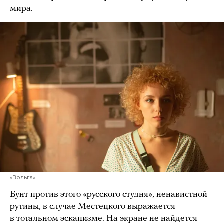
мира.
«Вольга»
Бунт против этого «русского студня», ненавистной
рутины, в случае Местецкого выражается
в тотальном эскапизме. На экране не найдется