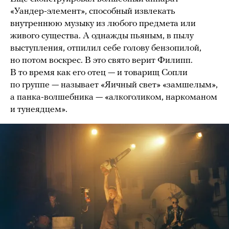
«Уандер-элемент», способный извлекать
внутреннюю музыку из любого предмета или
живого существа. А однажды пьяным, в пылу
выступления, отпилил себе голову бензопилой,
но потом воскрес. В это свято верит Филипп.
В то время как его отец — и товарищ Сопли
по группе — называет «Яичный свет» «замшелым»,
а панка-волшебника — «алкоголиком, наркоманом
и тунеядцем».