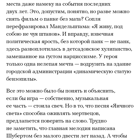
места даже намеку на события последних
двух лет. Это, допустим, понятно, но разве можно
снять фильм о панке без мата? Сопля
перефразировал Мандельштама: «Я живу, под
собою не чуя штанов». И вправду, извечная
политическая ярость, без которой панк — не панк,
здесь развоплотилась в детсадовское хулиганство,
замешанное на густом нарциссизме. У героя
только одна нелепая мечта — водрузить на здание
городской администрации «динамическую статую
бензопилы».
Все это можно было бы понять и объяснить,
если бы игра — собственно, музыкальная
ее часть — стоила свеч. Но в то, что песня «Яичного
света» способна оживлять мертвецов,
предлагается поверить на слово. Трудно
не заметить, что главная мелодия написана
Шубертом без малого двести лет назад. А чтобы