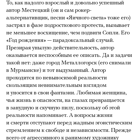
То, как надолго взрослый и довольно успешный
автор Местецкий (он и сам рокер-
альтернативщик, песни «Яичного света» тоже его)
застрял в фазе подросткового протеста, вызывает
не меньшее восхищение, чем подвиги Сопли. Его
«Год рождения» — парадоксальный случай.
Презирая унылую действительность, автор
оказывается неспособным ее описать. Да и задачи
такой нет: даже город Металлогорск (его снимали
в Мурманске) и тот выдуманный. Автор
проходится по невыносимой реальности
скользящим невнимательным взглядом
и уносится в свои фантазии. Любимая женщина,
чья жизнь в опасности, на глазах превращается
в занудную и скучную пилу, поскольку об этой
реальности напоминает. А вопросы жизни
и смерти отступают перед жадным эгоистическим
стремлением к свободе и независимости. Прежде
всего от агрессивного к ранимому художнику