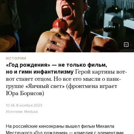
ИСТОРИИ
«Год рождения» — не только фильм,
но и гимн инфантилизму
Герой картины вот-
вот станет отцом. Но все его мысли о панк-
группе «Яичный свет» (фронтмена играет
Юра Борисов)
10:34, 8 ноября 2023
Источник:
Meduza
На российские киноэкраны вышел фильм Михаила
Местецкого «Год рождения» — комедия с элементами