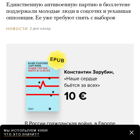
Единственную антивоенную партию в бюллетене
поддержали молодые люди в соцсетях и уехавшая
оппозиция. Ее уже требуют снять с выборов
2 дня назад
НОВОСТИ
Константин Зарубин, «Наше сердце
бьётся за всех»
МЫ ИСПОЛЬЗУЕМ КУКИ!
ЧТО ЭТО ЗНАЧИТ?