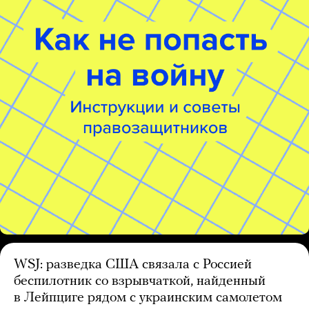
WSJ: разведка США связала с Россией
беспилотник со взрывчаткой, найденный
в Лейпциге рядом с украинским самолетом