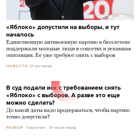
«Яблоко» допустили на выборы, и тут
началось
Единственную антивоенную партию в бюллетене
поддержали молодые люди в соцсетях и уехавшая
оппозиция. Ее уже требуют снять с выборов
21 час назад
НОВОСТИ
В суд подали иск с требованием снять
«Яблоко» с выборов. А разве это еще
можно сделать?
До какой даты надо продержаться, чтобы партию
точно допустили?
7 карточек
19 часов назад
РАЗБОР