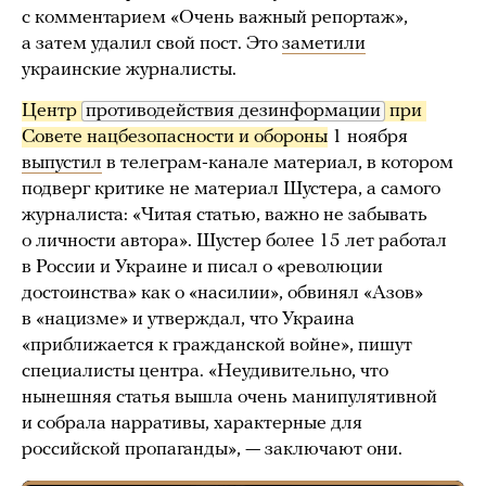
с комментарием «Очень важный репортаж»,
а затем удалил свой пост. Это
заметили
украинские журналисты.
Центр 
противодействия дезинформации
 при 
Совете нацбезопасности и обороны
1 ноября
выпустил
в телеграм-канале материал, в котором
подверг критике не материал Шустера, а самого
журналиста: «Читая статью, важно не забывать
о личности автора». Шустер более 15 лет работал
в России и Украине и писал о «революции
достоинства» как о «насилии», обвинял «Азов»
в «нацизме» и утверждал, что Украина
«приближается к гражданской войне», пишут
специалисты центра. «Неудивительно, что
нынешняя статья вышла очень манипулятивной
и собрала нарративы, характерные для
российской пропаганды», — заключают они.