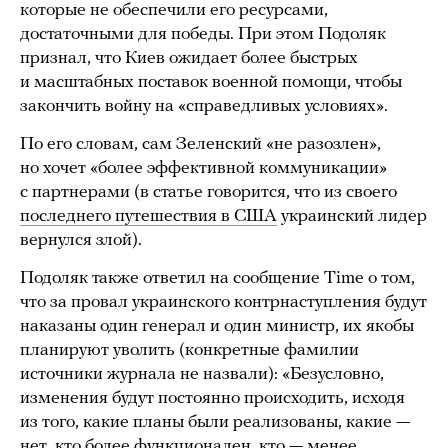
которые не обеспечили его ресурсами,
достаточными для победы. При этом Подоляк
признал, что Киев ожидает более быстрых
и масштабных поставок военной помощи, чтобы
закончить войну на «справедливых условиях».
По его словам, сам Зеленский «не разозлен»,
но хочет «более эффективной коммуникации»
с партнерами (в статье говорится, что из своего
последнего путешествия в США
украинский лидер
вернулся злой).
Подоляк также ответил на сообщение Time о том,
что за провал украинского контрнаступления будут
наказаны один генерал и один министр, их якобы
планируют уволить (конкретные фамилии
источники журнала не назвали): «Безусловно,
изменения будут постоянно происходить, исходя
из того, какие планы были реализованы, какие —
нет, кто более функционален, кто — менее.