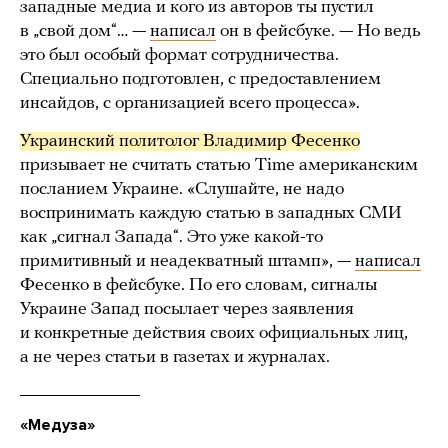
западные медиа и кого из авторов ты пустил
в „свой дом“… —
написал
он в фейсбуке. — Но ведь
это был особый формат сотрудничества.
Специально подготовлен, с предоставлением
инсайдов, с организацией всего процесса».
Украинский политолог Владимир Фесенко
призывает не считать статью Time американским
посланием Украине. «Слушайте, не надо
воспринимать каждую статью в западных СМИ
как „сигнал Запада“. Это уже какой-то
примитивный и неадекватный штамп», —
написал
Фесенко в фейсбуке. По его словам, сигналы
Украине Запад посылает через заявления
и конкретные действия своих официальных лиц,
а не через статьи в газетах и журналах.
«Медуза»