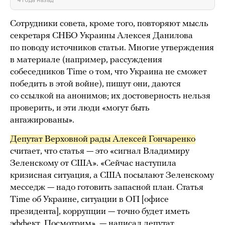
4 года назад
Сотрудники совета, кроме того, повторяют мысль
секретаря СНБО Украины Алексея Данилова
по поводу источников статьи. Многие утверждения
в материале (например, рассуждения
собеседников Time о том, что Украина не сможет
победить в этой войне), пишут они, даются
со ссылкой на анонимов; их достоверность нельзя
проверить, и эти люди «могут быть
ангажированы».
Депутат Верховной рады Алексей Гончаренко
считает, что статья — это «сигнал Владимиру
Зеленскому от США». «Сейчас наступила
кризисная ситуация, а США посылают Зеленскому
месседж — надо готовить запасной план. Статья
Time об Украине, ситуации в ОП [офисе
президента], коррупции — точно будет иметь
эффект. Посмотрим», —
написал
депутат