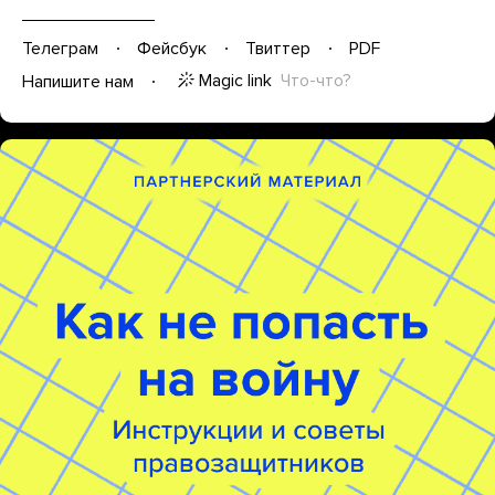
Телеграм
Фейсбук
Твиттер
PDF
Magic link
Что-что?
Напишите нам