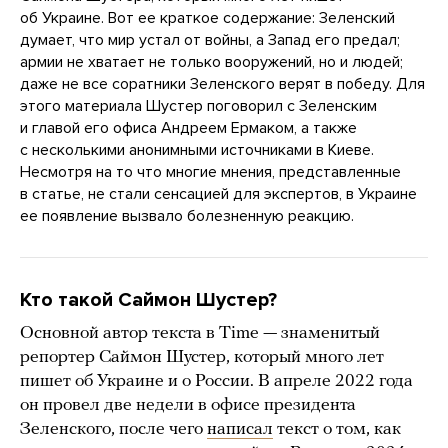
об Украине. Вот ее краткое содержание: Зеленский
думает, что мир устал от войны, а Запад его предал;
армии не хватает не только вооружений, но и людей;
даже не все соратники Зеленского верят в победу. Для
этого материала Шустер поговорил с Зеленским
и главой его офиса Андреем Ермаком, а также
с несколькими анонимными источниками в Киеве.
Несмотря на то что многие мнения, представленные
в статье, не стали сенсацией для экспертов, в Украине
ее появление вызвало болезненную реакцию.
Кто такой Саймон Шустер?
Основной автор текста в Time — знаменитый
репортер Саймон Шустер, который много лет
пишет об Украине и о России. В апреле 2022 года
он провел две недели в офисе президента
Зеленского, после чего
написал
текст о том, как