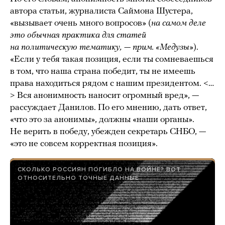
автора статьи, журналиста Саймона Шустера,
«вызывает очень много вопросов» (
на самом деле
это обычная практика для статей
на политическую тематику, — прим. «Медузы»
).
«Если у тебя такая позиция, если ты сомневаешься
в том, что наша страна победит, ты не имеешь
права находиться рядом с нашим президентом. <…
> Вся анонимность наносит огромный вред», —
рассуждает Данилов. По его мнению, дать ответ,
«что это за анонимы», должны «наши органы».
Не верить в победу, убежден секретарь СНБО, —
«это не совсем корректная позиция».
СКОЛЬКО РОССИЯН ПОГИБЛО НА ВОЙНЕ? ВОТ
ОТНОСИТЕЛЬНО ТОЧНЫЕ ДАННЫЕ