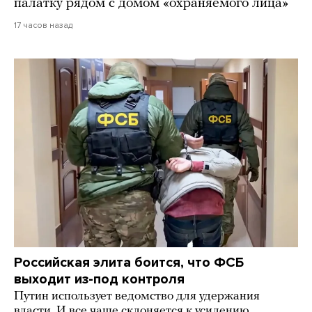
палатку рядом с домом «охраняемого лица»
17 часов назад
Российская элита боится, что ФСБ
выходит из-под контроля
Путин использует ведомство для удержания
власти. И все чаще склоняется к усилению