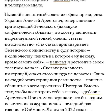
в телеграм-канале.
Бывший внештатный советник офиса президента
Украины Алексей Арестович, теперь активно
критикующий Зеленского (накануне
он фактически объявил, что хочет участвовать
в президентской гонке), оценил статью
положительно. «Эта статья приговаривает
Зеленского к одиночеству и суду истории —
к одиночеству, пенять на которое ему некому,
кроме самого себя», —
написал
Арестович в своем
телеграм-канале. «Сколько реальность
ни отрицай, она от этого никуда не девается. Одна
из стадий этого отрицания реальности — попытка
обвинить во всем проклятых Шустеров. Вместо
того, чтобы посмотреть себе в глаза», —
добавил
Арестович. При этом он отрицает, что был одним
из источников журналиста. «Последний раз
говорил с Саймоном 9 августа 2022 года», —