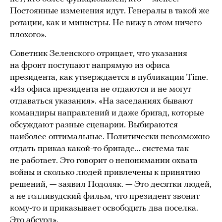
Постоянные изменения идут. Генералы в такой же
ротации, как и министры. Не вижу в этом ничего
плохого».
Советник Зеленского отрицает, что указания
на фронт поступают напрямую из офиса
президента, как утверждается в публикации Time.
«Из офиса президента не отдаются и не могут
отдаваться указания». «На заседаниях бывают
командиры направлений и даже бригад, которые
обсуждают разные сценарии. Выбираются
наиболее оптимальные. Политически невозможно
отдать приказ какой-то бригаде… система так
не работает. Это говорит о непонимании охвата
войны и сколько людей привлечены к принятию
решений, — заявил Подоляк. — Это десятки людей,
а не голливудский фильм, что президент звонит
кому-то и приказывает освободить два поселка.
Это абсурд».