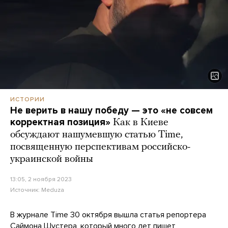
ИСТОРИИ
Не верить в нашу победу — это «не совсем
корректная позиция»
Как в Киеве
обсуждают нашумевшую статью Time,
посвященную перспективам российско-
украинской войны
13:05, 2 ноября 2023
Источник:
Meduza
В журнале Time 30 октября вышла статья репортера
Саймона Шустера, который много лет пишет