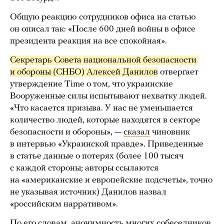
Общую реакцию сотрудников офиса на статью
он описал так: «После 600 дней войны в офисе
президента реакция на все спокойная».
Секретарь Совета национальной безопасности 
и обороны (СНБО) Алексей Данилов
отвергает
утверждение Time о том, что украинские
Вооруженные силы испытывают нехватку людей.
«Что касается призыва. У нас не уменьшается
количество людей, которые находятся в секторе
безопасности и обороны», —
сказал
чиновник
в интервью «Украинской правде». Приведенные
в статье данные о потерях (более 100 тысяч
с каждой стороны; авторы ссылаются
на «американские и европейские подсчеты», точно
не указывая источник) Данилов назвал
«российским нарративом».
По его словам, анонимность многих собеседников