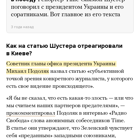
поговорил с президентом Украины и его
соратниками. Вот главное из его текста
3 года назад
Как на статью Шустера отреагировали
в Киеве?
Советник главы офиса президента Украины 
Михаил Подоляк
назвал статью «субъективной
точкой зрения конкретного журналиста, у которого
есть свое видение происходящего».
«Я бы не сказал, что есть какая-то злость — или что
мы считаем наших партнеров предателями», —
прокомментировал
Подоляк в интервью «Радио
Свобода» слова анонимных собеседников Time.
В статье они утверждают, что Зеленский чувствует
себя «преданным» западными союзниками,