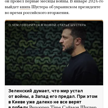
он провел первые месяцы войны. В январе 2024-го
выйдет
книга
Шустера об украинском президенте
во время российского вторжения.
О ЧЕМ ГОВОРИТСЯ В НОВОЙ СТАТЬЕ ШУСТЕРА
Зеленский думает, что мир устал
от войны, а Запад его предал. При этом
в Киеве уже далеко не все верят
в победу
Репортер Time Саймон Шустер