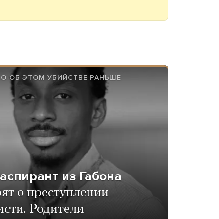
НО ОБ ЭТОМ УБИЙСТВЕ РАНЬШЕ
 аспирант из Габона
рят о преступлении
исти. Родители