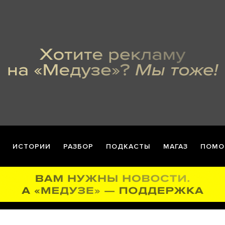
ИСТОРИИ
РАЗБОР
ПОДКАСТЫ
МАГАЗ
ПОМО