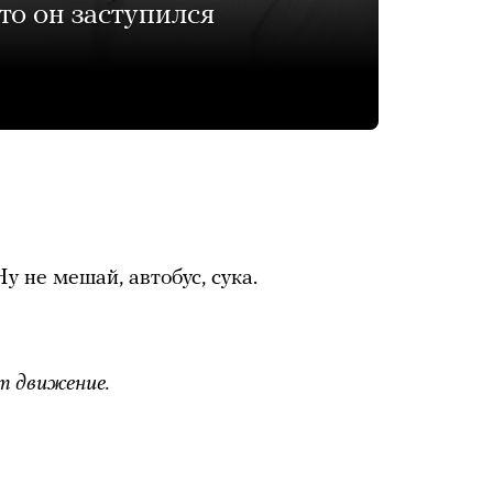
то он заступился
 не мешай, автобус, сука.
т движение.