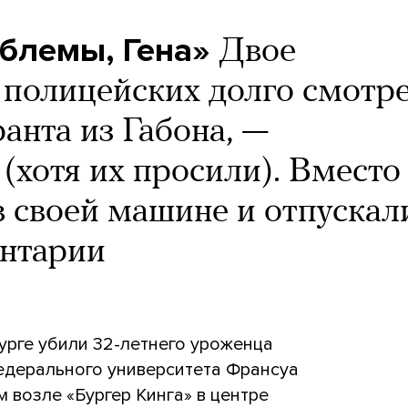
облемы, Гена»
Двое
 полицейских долго смотре
анта из Габона, —
(хотя их просили). Вместо
в своей машине и отпускал
ентарии
бурге убили 32-летнего уроженца
федерального университета Франсуа
 возле «Бургер Кинга» в центре