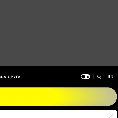
EN
ЩЬ ДРУГА