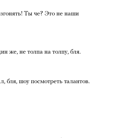
згонять! Ты че? Это не наши
ин же, не толпа на толпу, бля.
ал, бля, шоу посмотреть талантов.