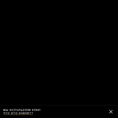
МЫ ИСПОЛЬЗУЕМ КУКИ!
ЧТО ЭТО ЗНАЧИТ?