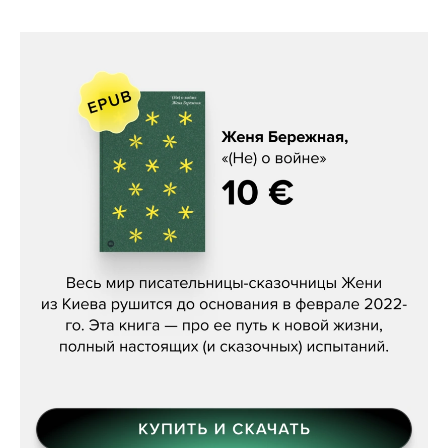
Женя Бережная, «(Не) о войне»