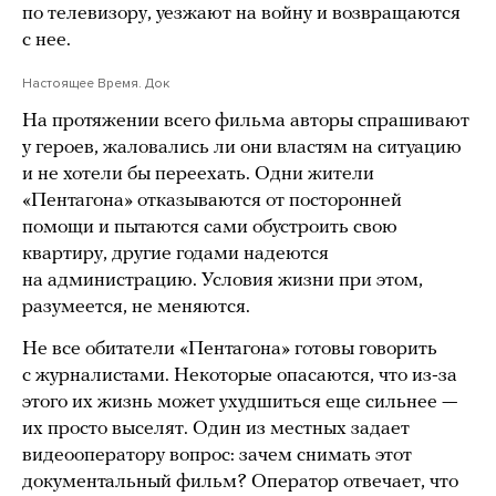
по телевизору, уезжают на войну и возвращаются
с нее.
Настоящее Время. Док
На протяжении всего фильма авторы спрашивают
у героев, жаловались ли они властям на ситуацию
и не хотели бы переехать. Одни жители
«Пентагона» отказываются от посторонней
помощи и пытаются сами обустроить свою
квартиру, другие годами надеются
на администрацию. Условия жизни при этом,
разумеется, не меняются.
Не все обитатели «Пентагона» готовы говорить
с журналистами. Некоторые опасаются, что из-за
этого их жизнь может ухудшиться еще сильнее —
их просто выселят. Один из местных задает
видеооператору вопрос: зачем снимать этот
документальный фильм? Оператор отвечает, что