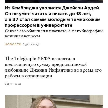
Из Кембриджа уволился Джейсон Ардей.
Он не умел читать и писать до 18 лет,
а в 37 стал самым молодым темнокожим
профессором в университете
Сейчас его обвинили в плагиате, а к его биографии
возникли вопросы
2 дня назад
НОВОСТИ
The Telegraph: УЕФА выплатила
шестизначную сумму предполагаемой
любовнице Джанни Инфантино во время его
работы в организации
2 дня назад