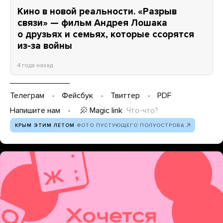
Кино в новой реальности. «Разрыв
связи» — фильм Андрея Лошака
о друзьях и семьях, которые ссорятся
из-за войны
4 года назад
Телеграм
Фейсбук
Твиттер
PDF
Magic link
Что-что?
Напишите нам
КРЫМ ЭТИМ ЛЕТОМ
ФОТО ПУСТУЮЩЕГО ПОЛУОСТРОВА