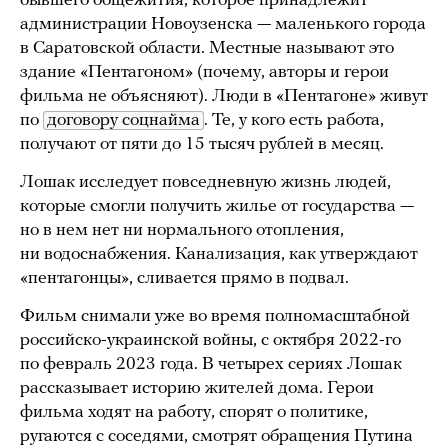
бывшего общежития, которое принадлежит
администрации Новоузенска — маленького города
в Саратовской области. Местные называют это
здание «Пентагоном» (почему, авторы и герои
фильма не объясняют). Люди в «Пентагоне» живут
по
договору соцнайма
. Те, у кого есть работа,
получают от пяти до 15 тысяч рублей в месяц.
Лошак исследует повседневную жизнь людей,
которые смогли получить жилье от государства —
но в нем нет ни нормального отопления,
ни водоснабжения. Канализация, как утверждают
«пентагонцы», сливается прямо в подвал.
Фильм снимали уже во время полномасштабной
российско-украинской войны, с октября 2022-го
по февраль 2023 года. В четырех сериях Лошак
рассказывает историю жителей дома. Герои
фильма ходят на работу, спорят о политике,
ругаются с соседями, смотрят обращения Путина