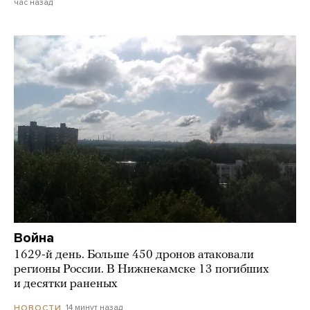
час назад
Война
1629-й день. Больше 450 дронов атаковали
регионы России. В Нижнекамске 13 погибших
и десятки раненых
14 минут назад
НОВОСТИ