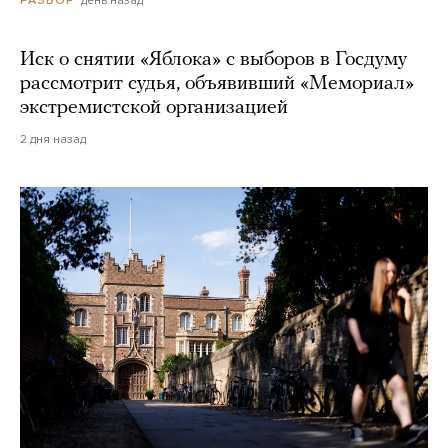
день назад
РАЗБОР
Иск о снятии «Яблока» с выборов в Госдуму
рассмотрит судья, объявивший «Мемориал»
экстремистской организацией
2 дня назад