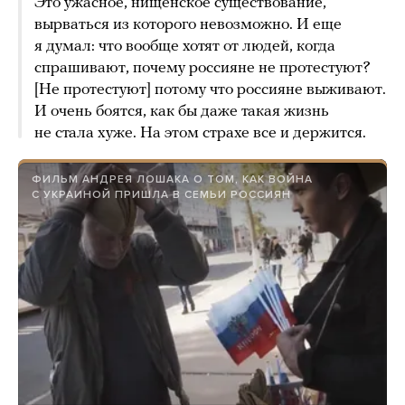
Это ужасное, нищенское существование,
вырваться из которого невозможно. И еще
я думал: что вообще хотят от людей, когда
спрашивают, почему россияне не протестуют?
[Не протестуют] потому что россияне выживают.
И очень боятся, как бы даже такая жизнь
не стала хуже. На этом страхе все и держится.
ФИЛЬМ АНДРЕЯ ЛОШАКА О ТОМ, КАК ВОЙНА
С УКРАИНОЙ ПРИШЛА В СЕМЬИ РОССИЯН