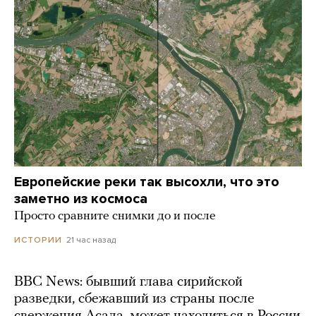
Европейские реки так высохли, что это
заметно из космоса
Просто сравните снимки до и после
21 час назад
ИСТОРИИ
BBC News: бывший глава сирийской
разведки, сбежавший из страны после
свержения Асада, может находиться в России