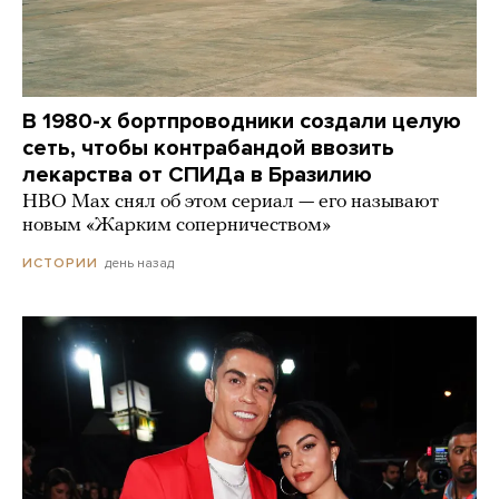
В 1980-х бортпроводники создали целую
сеть, чтобы контрабандой ввозить
лекарства от СПИДа в Бразилию
HBO Max снял об этом сериал — его называют
новым «Жарким соперничеством»
день назад
ИСТОРИИ