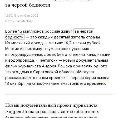
за чертой бедности
12:37, 13 октября 2023
Источник:
Meduza
Более 15 миллионов россиян
живут
за чертой 
бедности
— это каждый десятый житель страны.
Их месячный доход — меньше 14,2 тысячи рублей.
Многие из них живут в ужасающих условиях —
в полуразрушенных домах без отопления, канализации
и водопровода. «Пентагон» — новый документальный
фильм журналиста Андрея Лошака о жителях одного
такого дома в Саратовской области. «Медуза»
рассказывает о новом проекте — первая серия
вышла
13 октября на ютьюб-канале «Настоящего
времени».
Новый документальный проект журналиста
Андрея Лошака рассказывает об обитателях