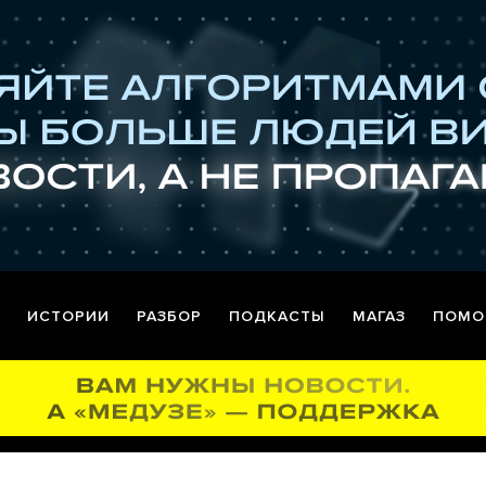
ИСТОРИИ
РАЗБОР
ПОДКАСТЫ
МАГАЗ
ПОМО