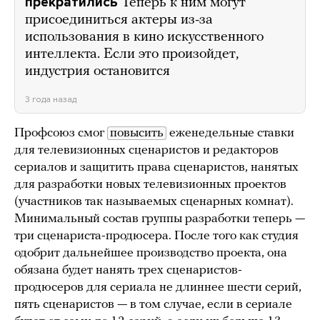
прекратились
Теперь к ним могут
присоединиться актеры из-за
использования в кино искусственного
интеллекта. Если это произойдет,
индустрия остановится
3 года назад
Профсоюз смог
повысить
еженедельные ставки
для телевизионных сценаристов и редакторов
сериалов и защитить права сценаристов, нанятых
для разработки новых телевизионных проектов
(участников так называемых сценарных комнат).
Минимальный состав группы разработки теперь —
три сценариста-продюсера. После того как студия
одобрит дальнейшее производство проекта, она
обязана будет нанять трех сценаристов-
продюсеров для сериала не длиннее шести серий,
пять сценаристов — в том случае, если в сериале