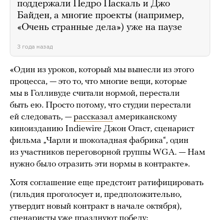
поддержали Педро Паскаль и Джо
Байден, а многие проекты (например,
«Очень странные дела») уже на паузе
3 года назад
«Один из уроков, который мы вынесли из этого
процесса, — это то, что многие вещи, которые
мы в Голливуде считали нормой, перестали
быть ею. Просто потому, что студии перестали
ей следовать, —
рассказал
американскому
киноизданию Indiewire Джон Огаст, сценарист
фильма „Чарли и шоколадная фабрика“, один
из участников переговорной группы WGA. — Нам
нужно было отразить эти нормы в контракте».
Хотя соглашение еще предстоит ратифицировать
(гильдия проголосует и, предположительно,
утвердит новый контракт в начале октября),
сценаристы уже празднуют победу: