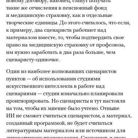
новому договору, наконец, станут получать
такие же отчисления в пенсионный фонд
и медицинскую страховку, как и отдельные
творческие единицы. До этого считалось, что если,
к примеру, два сценариста работают над
материалом вместе, то, чтобы подтвердить свое
право на медицинскую страховку от профсоюза,
им нужно заработать в два раза больше, чем
сценаристу-одиночке.
Один из наиболее волновавших сценаристов
пунктов — об использовании студиями
искусственного интеллекта в работе над
сценариями — студии изначально планировали
проигнорировать. Но сценаристы и тут настояли
на том, чтобы их мнение было учтено. Отныне
ИИ не сможет считаться сценаристом, а материал,
созданный программой, не будет считаться
литературным материалом или источником для