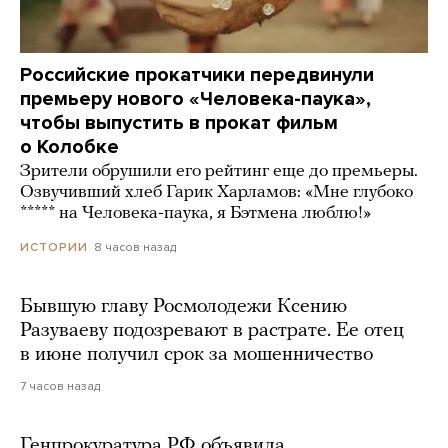
Российские прокатчики передвинули
премьеру нового «Человека-паука»,
чтобы выпустить в прокат фильм
о Колобке
Зрители обрушили его рейтинг еще до премьеры.
Озвучивший хлеб Гарик Харламов: «Мне глубоко
***** на Человека-паука, я Бэтмена люблю!»
8 часов назад
ИСТОРИИ
Бывшую главу Росмолодежи Ксению
Разуваеву подозревают в растрате. Ее отец
в июне получил срок за мошенничество
7 часов назад
Генпрокуратура РФ объявила