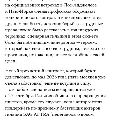
на официальных встречах в Лос-Анджелесе
и Нью-Йорке члены профсоюза обсуждают
тонкости нового контракта и поздравляют друг
друга. Если бы эту историю борьбы за трудовые
права нужно было рассказать в голливудских
терминах, сценарная гильдия в этом сюжете
была бы победившим андердогом — героем,
который находился в более трудном, нежели его
противник, положении, но все же добился своей
цели.
Новый трехлетний контракт, который будет
действовать до мая 2026 года (пять месяцев уже
съела забастовка), еще не вступил в силу.
Но к работе сценаристы возвращаются уже
с 27 сентября. Гильдия объявила о прекращении
пикетов, кроме тех случаев, когда авторы хотят
поддержать по-прежнему бастующих актеров
гильдии SAG AFTRA (переговоры о новом