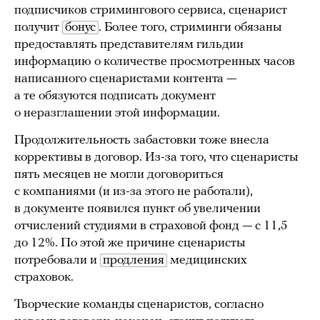
подписчиков стримингового сервиса, сценарист
получит
бонус
. Более того, стриминги обязаны
предоставлять представителям гильдии
информацию о количестве просмотренных часов
написанного сценаристами контента —
а те обязуются подписать документ
о неразглашении этой информации.
Продолжительность забастовки тоже внесла
коррективы в договор. Из-за того, что сценаристы
пять месяцев не могли договориться
с компаниями (и из-за этого не работали),
в документе появился пункт об увеличении
отчислений студиями в страховой фонд — с 11,5
до 12%. По этой же причине сценаристы
потребовали и
продления
медицинских
страховок.
Творческие команды сценаристов, согласно