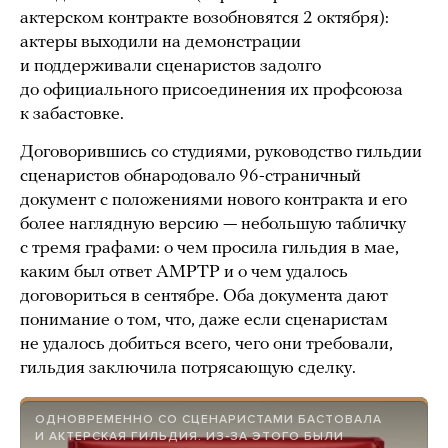
актерском контракте возобновятся 2 октября):
актеры выходили на демонстрации
и поддерживали сценаристов задолго
до официального присоединения их профсоюза
к забастовке.
Договорившись со студиями, руководство гильдии
сценаристов обнародовало 96-страничный
документ с положениями нового контракта и его
более наглядную версию — небольшую табличку
с тремя графами: о чем просила гильдия в мае,
каким был ответ AMPTP и о чем удалось
договориться в сентябре. Оба документа дают
понимание о том, что, даже если сценаристам
не удалось добиться всего, чего они требовали,
гильдия заключила потрясающую сделку.
ОДНОВРЕМЕННО СО СЦЕНАРИСТАМИ БАСТОВАЛА
И АКТЕРСКАЯ ГИЛЬДИЯ. ИЗ-ЗА ЭТОГО БЫЛИ