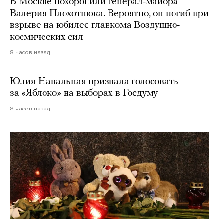
В Москве похоронили генерал-майора
Валерия Плохотнюка. Вероятно, он погиб при
взрыве на юбилее главкома Воздушно-
космических сил
8 часов назад
Юлия Навальная призвала голосовать
за «Яблоко» на выборах в Госдуму
8 часов назад