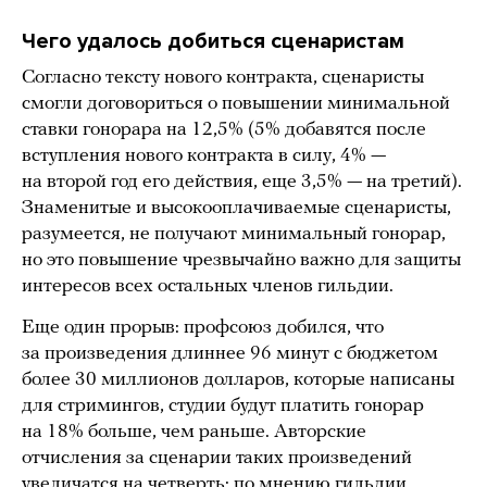
Чего удалось добиться сценаристам
Согласно тексту нового контракта, сценаристы
смогли договориться о повышении минимальной
ставки гонорара на 12,5% (5% добавятся после
вступления нового контракта в силу, 4% —
на второй год его действия, еще 3,5% — на третий).
Знаменитые и высокооплачиваемые сценаристы,
разумеется, не получают минимальный гонорар,
но это повышение чрезвычайно важно для защиты
интересов всех остальных членов гильдии.
Еще один прорыв: профсоюз добился, что
за произведения длиннее 96 минут с бюджетом
более 30 миллионов долларов, которые написаны
для стримингов, студии будут платить гонорар
на 18% больше, чем раньше. Авторские
отчисления за сценарии таких произведений
увеличатся на четверть: по мнению гильдии,