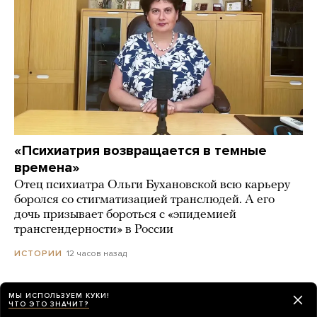
«Психиатрия возвращается в темные
времена»
Отец психиатра Ольги Бухановской всю карьеру
боролся со стигматизацией транслюдей. А его
дочь призывает бороться с «эпидемией
трансгендерности» в России
12 часов назад
ИСТОРИИ
МЫ ИСПОЛЬЗУЕМ КУКИ!
ЧТО ЭТО ЗНАЧИТ?