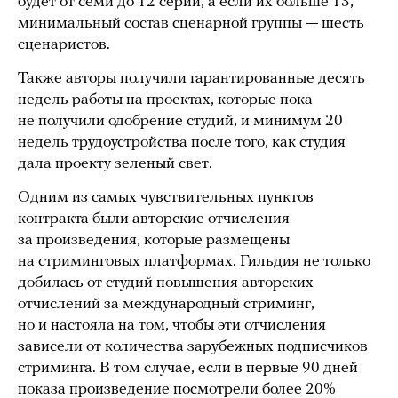
будет от семи до 12 серий, а если их больше 13,
минимальный состав сценарной группы — шесть
сценаристов.
Также авторы получили гарантированные десять
недель работы на проектах, которые пока
не получили одобрение студий, и минимум 20
недель трудоустройства после того, как студия
дала проекту зеленый свет.
Одним из самых чувствительных пунктов
контракта были авторские отчисления
за произведения, которые размещены
на стриминговых платформах. Гильдия не только
добилась от студий повышения авторских
отчислений за международный стриминг,
но и настояла на том, чтобы эти отчисления
зависели от количества зарубежных подписчиков
стриминга. В том случае, если в первые 90 дней
показа произведение посмотрели более 20%