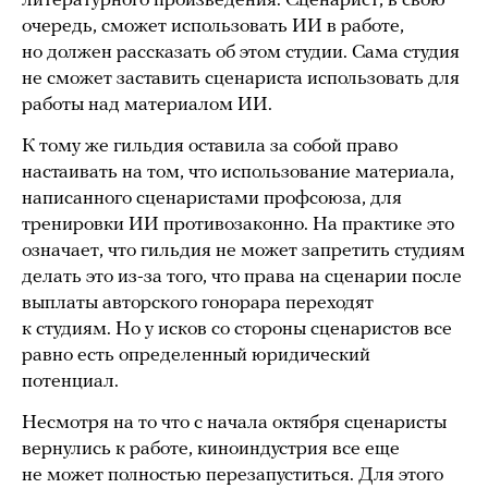
литературного произведения. Сценарист, в свою
очередь, сможет использовать ИИ в работе,
но должен рассказать об этом студии. Сама студия
не сможет заставить сценариста использовать для
работы над материалом ИИ.
К тому же гильдия оставила за собой право
настаивать на том, что использование материала,
написанного сценаристами профсоюза, для
тренировки ИИ противозаконно. На практике это
означает, что гильдия не может запретить студиям
делать это из-за того, что права на сценарии после
выплаты авторского гонорара переходят
к студиям. Но у исков со стороны сценаристов все
равно есть определенный юридический
потенциал.
Несмотря на то что с начала октября сценаристы
вернулись к работе, киноиндустрия все еще
не может полностью перезапуститься. Для этого