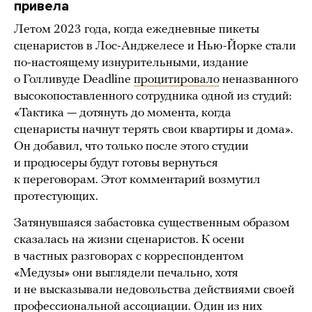
привела
Летом 2023 года, когда ежедневные пикеты
сценаристов в Лос-Анджелесе и Нью-Йорке стали
по-настоящему изнурительными, издание
о Голливуде Deadline
процитировало
неназванного
высокопоставленного сотрудника одной из студий:
«Тактика — дотянуть до момента, когда
сценаристы начнут терять свои квартиры и дома».
Он добавил, что только после этого студии
и продюсеры будут готовы вернуться
к переговорам. Этот комментарий возмутил
протестующих.
Затянувшаяся забастовка существенным образом
сказалась на жизни сценаристов. К осени
в частных разговорах с корреспондентом
«Медузы» они выглядели печально, хотя
и не высказывали недовольства действиями своей
профессиональной ассоциации. Один из них