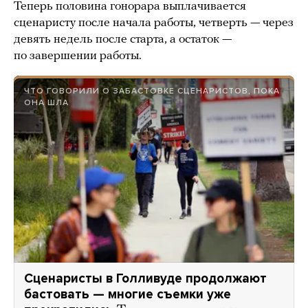
Теперь половина гонорара выплачивается
сценаристу после начала работы, четверть — через
девять недель после старта, а остаток —
по завершении работы.
ЧТО ГОВОРИЛИ О ЗАБАСТОВКЕ СЦЕНАРИСТОВ, ПОКА
ОНА ШЛА
Сценаристы в Голливуде продолжают
бастовать — многие съемки уже