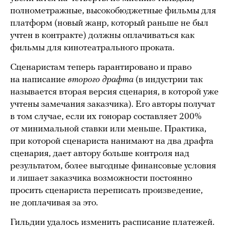
полнометражные, высокобюджетные фильмы для
платформ (новый жанр, который раньше не был
учтен в контракте) должны оплачиваться как
фильмы для кинотеатрального проката.
Сценаристам теперь гарантировано и право
на написание
второго драфта
(в индустрии так
называется вторая версия сценария, в которой уже
учтены замечания заказчика). Его авторы получат
в том случае, если их гонорар составляет 200%
от минимальной ставки или меньше. Практика,
при которой сценариста нанимают на два драфта
сценария, дает автору больше контроля над
результатом, более выгодные финансовые условия
и лишает заказчика возможности постоянно
просить сценариста переписать произведение,
не доплачивая за это.
Гильдии удалось изменить расписание платежей.