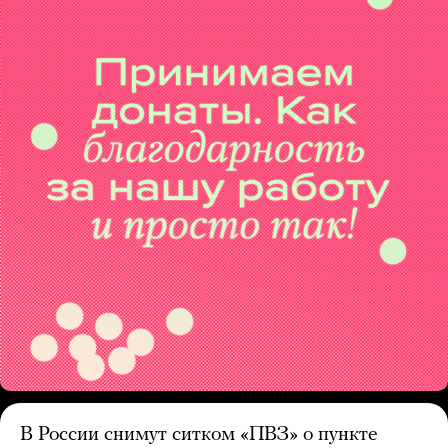
В России снимут ситком «ПВЗ» о пункте