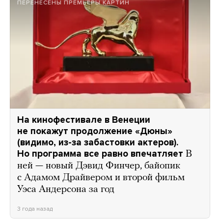
ПЕРЕНЕСЕНЫ ПРЕМЬЕРЫ КАРТИН
На кинофестивале в Венеции
не покажут продолжение «Дюны»
(видимо, из-за забастовки актеров).
Но программа все равно впечатляет
В
ней — новый Дэвид Финчер, байопик
с Адамом Драйвером и второй фильм
Уэса Андерсона за год
3 года назад