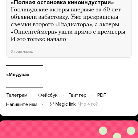
«Полная остановка киноиндустрии»
Голливудские актеры впервые за 60 лет
объявили забастовку. Уже прекращены
съемки второго «Гладиатора», а актеры
«Оппенгеймера» ушли прямо с премьеры.
И это только начало
3 года назад
«Медуза»
Телеграм
Фейсбук
Твиттер
PDF
Magic link
Что-что?
Напишите нам