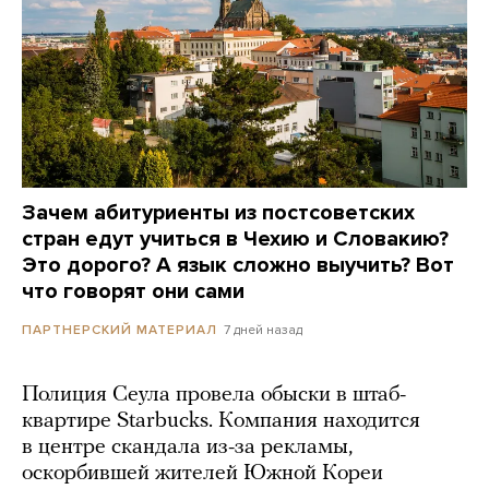
Зачем абитуриенты из постсоветских
стран едут учиться в Чехию и Словакию?
Это дорого? А язык сложно выучить? Вот
что говорят они сами
7 дней назад
ПАРТНЕРСКИЙ МАТЕРИАЛ
Полиция Сеула провела обыски в штаб-
квартире Starbucks. Компания находится
в центре скандала из-за рекламы,
оскорбившей жителей Южной Кореи