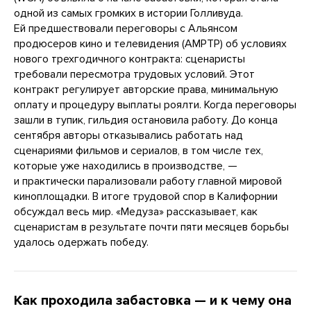
одной из самых громких в истории Голливуда.
Ей предшествовали переговоры с Альянсом
продюсеров кино и телевидения (AMPTP) об условиях
нового трехгодичного контракта: сценаристы
требовали пересмотра трудовых условий. Этот
контракт регулирует авторские права, минимальную
оплату и процедуру выплаты роялти. Когда переговоры
зашли в тупик, гильдия остановила работу. До конца
сентября авторы отказывались работать над
сценариями фильмов и сериалов, в том числе тех,
которые уже находились в производстве, —
и практически парализовали работу главной мировой
киноплощадки. В итоге трудовой спор в Калифорнии
обсуждал весь мир. «Медуза» рассказывает, как
сценаристам в результате почти пяти месяцев борьбы
удалось одержать победу.
Как проходила забастовка — и к чему она