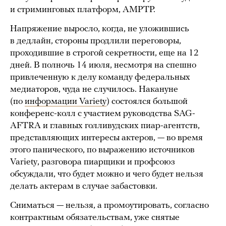
и стриминговых платформ, AMPTP.
Напряжение выросло, когда, не уложившись
в дедлайн, стороны продлили переговоры,
проходившие в строгой секретности, еще на 12
дней. В полночь 14 июля, несмотря на спешно
привлеченную к делу команду федеральных
медиаторов, чуда не случилось. Накануне
(по
информации Variety
) состоялся большой
конференс-колл с участием руководства SAG-
AFTRA и главных голливудских пиар-агентств,
представляющих интересы актеров, — во время
этого панического, по выражению источников
Variety, разговора пиарщики и профсоюз
обсуждали, что будет можно и чего будет нельзя
делать актерам в случае забастовки.
Сниматься — нельзя, а промоутировать, согласно
контрактным обязательствам, уже снятые