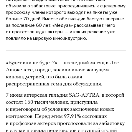
объявила о забастовке, присоединившись к сценарному
профсоюзу, члены которого выходят на пикеты уже
больше 70 дней. Вместе обе гильдии бастуют впервые
за последние 60 лет. «Медуза» рассказывает, чего
от протестов ждут актеры — и как их решение уже
повлияло на мировую киноиндустрию.
«Будет или не будет?» — последний месяц в Лос-
Анджелесе, городе, так или иначе живущем
киноиндустрией, это была самая
распространенная тема для обсуждения.
7 июня актерская гильдия SAG-AFTRA, в которой
состоят 160 тысяч человек, приступила
к переговорам об условиях заключения новых
контрактов. Перед этим 97,91% состоящих
в профсоюзе актеров проголосовали за забастовку
в случае провала переговоров с группой студий