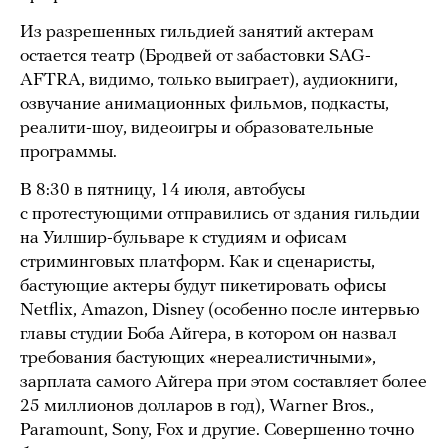
Из разрешенных гильдией занятий актерам
остается театр (Бродвей от забастовки SAG-
AFTRA, видимо, только выиграет), аудиокниги,
озвучание анимационных фильмов, подкасты,
реалити-шоу, видеоигры и образовательные
программы.
В 8:30 в пятницу, 14 июля, автобусы
с протестующими отправились от здания гильдии
на Уилшир-бульваре к студиям и офисам
стриминговых платформ. Как и сценаристы,
бастующие актеры будут пикетировать офисы
Netflix, Amazon, Disney (особенно после интервью
главы студии Боба Айгера, в котором он назвал
требования бастующих «нереалистичными»,
зарплата самого Айгера при этом составляет более
25 миллионов долларов в год), Warner Bros.,
Paramount, Sony, Fox и другие. Совершенно точно