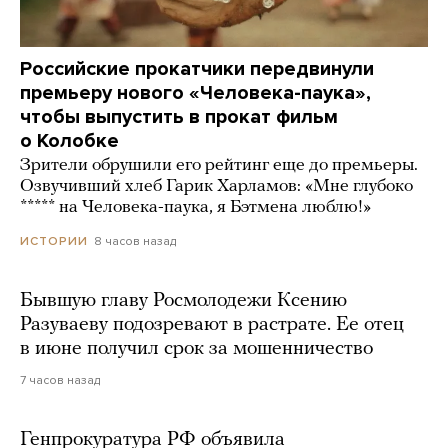
Российские прокатчики передвинули
премьеру нового «Человека-паука»,
чтобы выпустить в прокат фильм
о Колобке
Зрители обрушили его рейтинг еще до премьеры.
Озвучивший хлеб Гарик Харламов: «Мне глубоко
***** на Человека-паука, я Бэтмена люблю!»
8 часов назад
ИСТОРИИ
Бывшую главу Росмолодежи Ксению
Разуваеву подозревают в растрате. Ее отец
в июне получил срок за мошенничество
7 часов назад
Генпрокуратура РФ объявила