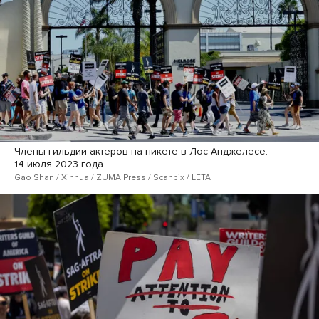
Члены гильдии актеров на пикете в Лос-Анджелесе.
14 июля 2023 года
Gao Shan / Xinhua / ZUMA Press / Scanpix / LETA