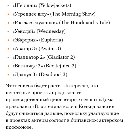
«Шершни» (Yellowjackets)
«Утреннее шоу» (The Morning Show)
«Рассказ служанки» (The Handmaidʼs Tale)
«Уэнсдэй» (Wednesday)
«Эйфория» (Euphoria)
«Аватар 3» (Avatar 3)
«Гладиатор 2» (Gladiator 2)
«Битлджус 2» (Beetlejuice 2)
«Дэдпул 3» (Deadpool 3)
Этот список будет расти. Интересно, что
некоторые проекты продолжают
производственный цикл: вторые сезоны «Дома
дракона» и «Властелина колец: Кольца власти»
будут сниматься дальше, поскольку участвующие
в проектах актеры
состоят
в британском актерском
профсоюзе.