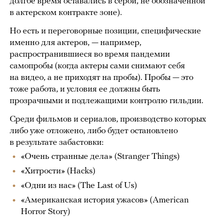
долгое время оставались в серой, не обозначенной
в актерском контракте зоне).
Но есть и переговорные позиции, специфические
именно для актеров, — например,
распространившиеся во время пандемии
самопробы (когда актеры сами снимают себя
на видео, а не приходят на пробы). Пробы — это
тоже работа, и условия ее должны быть
прозрачными и подлежащими контролю гильдии.
Среди фильмов и сериалов, производство которых
либо уже отложено, либо будет остановлено
в результате забастовки:
«Очень странные дела» (Stranger Things)
«Хитрости» (Hacks)
«Одни из нас» (The Last of Us)
«Американская история ужасов» (American
Horror Story)