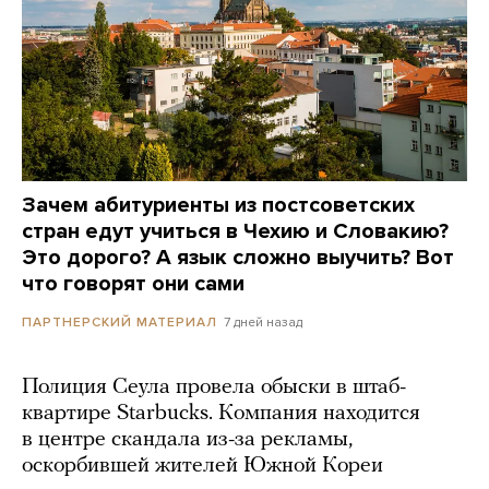
Зачем абитуриенты из постсоветских
стран едут учиться в Чехию и Словакию?
Это дорого? А язык сложно выучить? Вот
что говорят они сами
7 дней назад
ПАРТНЕРСКИЙ МАТЕРИАЛ
Полиция Сеула провела обыски в штаб-
квартире Starbucks. Компания находится
в центре скандала из-за рекламы,
оскорбившей жителей Южной Кореи