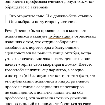
оппоненты профсоюза считают допустимым так
обращаться с актерами:
Это отвратительно. Им должно быть стыдно.
Они выбрали не ту сторону истории.
Речь Дрешер была произнесена в контексте
появившихся накануне
публикаций
в отраслевых
изданиях о том, что студии собираются
возобновить переговоры с бастующими
сценаристами не раньше конца октября, когда
у тех «окончательно закончатся деньги» и они
начнут «терять свои квартиры и дома». Вместо
того чтобы напугать сценаристов, а заодно
и актеров (в Голливуде считают, что тот факт, что
эти публикации появились в индустриальной
прессе накануне завершения переговоров,
не совпадение, а попытка надавить на оба
профсоюза), эти заявления только укрепили
членов гильдий в решимости бороться за свои