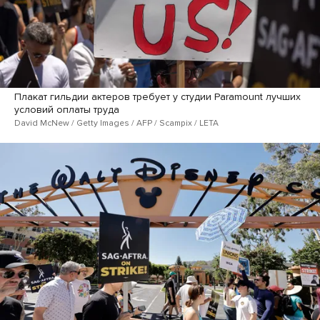
Плакат гильдии актеров требует у студии Paramount лучших
условий оплаты труда
David McNew / Getty Images / AFP / Scampix / LETA