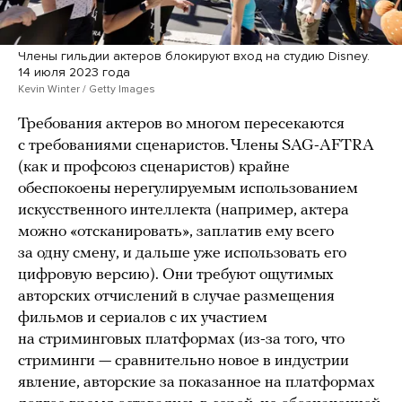
Члены гильдии актеров блокируют вход на студию Disney.
14 июля 2023 года
Kevin Winter / Getty Images
Требования актеров во многом пересекаются
с требованиями сценаристов. Члены SAG-AFTRA
(как и профсоюз сценаристов) крайне
обеспокоены нерегулируемым использованием
искусственного интеллекта (например, актера
можно «отсканировать», заплатив ему всего
за одну смену, и дальше уже использовать его
цифровую версию). Они требуют ощутимых
авторских отчислений в случае размещения
фильмов и сериалов с их участием
на стриминговых платформах (из-за того, что
стриминги — сравнительно новое в индустрии
явление, авторские за показанное на платформах