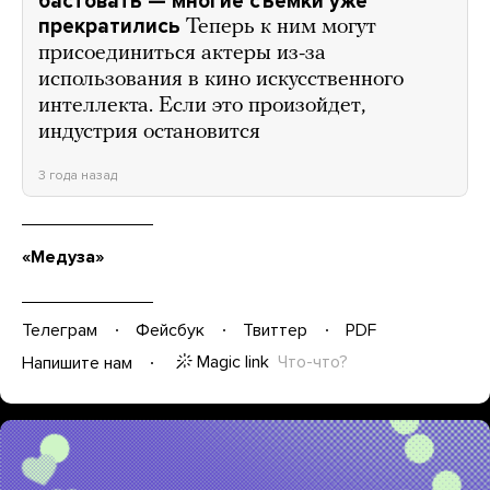
бастовать — многие съемки уже
прекратились
Теперь к ним могут
присоединиться актеры из-за
использования в кино искусственного
интеллекта. Если это произойдет,
индустрия остановится
3 года назад
«Медуза»
Телеграм
Фейсбук
Твиттер
PDF
Magic link
Что-что?
Напишите нам