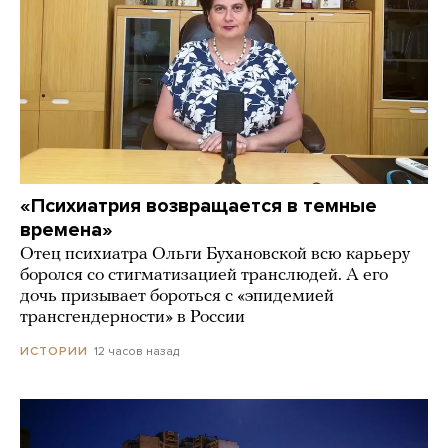
«Психиатрия возвращается в темные
времена»
Отец психиатра Ольги Бухановской всю карьеру
боролся со стигматизацией транслюдей. А его
дочь призывает бороться с «эпидемией
трансгендерности» в России
12 часов назад
ИСТОРИИ