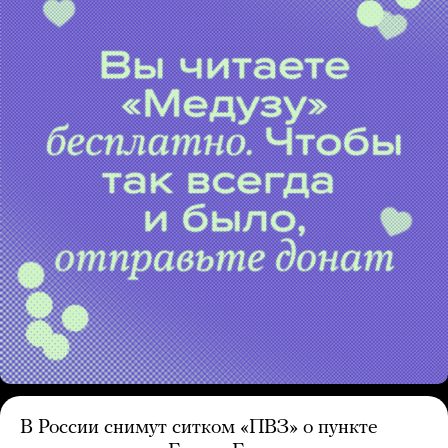
В России снимут ситком «ПВЗ» о пункте