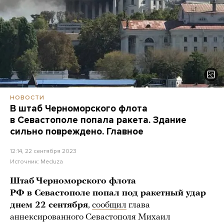
НОВОСТИ
В штаб Черноморского флота
в Севастополе попала ракета. Здание
сильно повреждено. Главное
12:14, 22 сентября 2023
Источник:
Meduza
Штаб Черноморского флота
РФ в Севастополе попал под ракетный удар
днем 22 сентября
,
сообщил
глава
аннексированного Севастополя Михаил