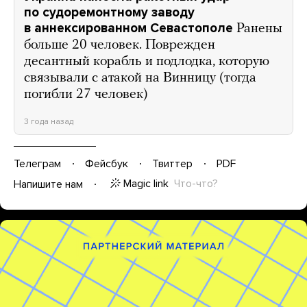
по судоремонтному заводу
в аннексированном Севастополе
Ранены
больше 20 человек. Поврежден
десантный корабль и подлодка, которую
связывали с атакой на Винницу (тогда
погибли 27 человек)
3 года назад
Телеграм
Фейсбук
Твиттер
PDF
Magic link
Что-что?
Напишите нам