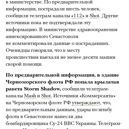
в министерстве. По предварительной
информации, пострадали шесть человек,
сообщили телеграм-каналы
«112»
и
Shot
. Другие
источники пока не подтверждали эту
информацию. В министерстве здравоохранения
аннексированного Севастополя
не комментировали данные о пострадавших.
Очевидцы говорили, что к месту
происшествия выехали не менее десяти машин
скорой помощи.
По предварительной информации, в здание
Черноморского флота РФ попала крылатая
ракета Storm Shadow,
сообщили телеграм-
каналы
Mash
и
Shot
. Источники «Коммерсанта»
на Черноморском флоте РФ
утверждают
, что,
по предварительным данным, удары по штабу
флота в Севастополе нанесли два
бомбардировщика Су-24 ВВС Украины. Телеграм-