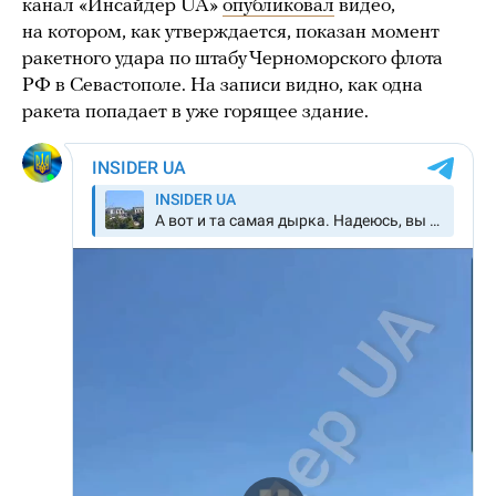
канал «Инсайдер UA»
опубликовал
видео,
на котором, как утверждается, показан момент
ракетного удара по штабу Черноморского флота
РФ в Севастополе. На записи видно, как одна
ракета попадает в уже горящее здание.