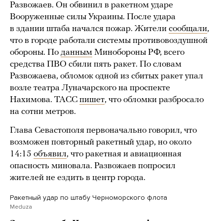
Развожаев. Он обвинил в ракетном ударе
Вооруженные силы Украины. После удара
в здании штаба начался пожар. Жители
сообщали
,
что в городе работали системы противовоздушной
обороны. По
данным
Минобороны РФ, всего
средства ПВО сбили пять ракет. По словам
Развожаева, обломок одной из сбитых ракет упал
возле театра Луначарского на проспекте
Нахимова. ТАСС
пишет
, что обломки разбросало
на сотни метров.
Глава Севастополя первоначально говорил, что
возможен повторный ракетный удар, но около
14:15
объявил
, что ракетная и авиационная
опасность миновала. Развожаев попросил
жителей не ездить в центр города.
Ракетный удар по штабу Черноморского флота
Meduza