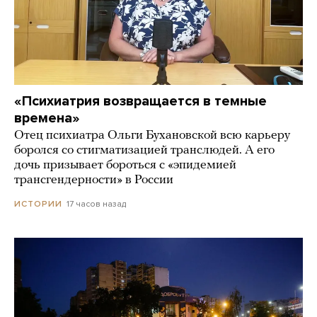
«Психиатрия возвращается в темные
времена»
Отец психиатра Ольги Бухановской всю карьеру
боролся со стигматизацией транслюдей. А его
дочь призывает бороться с «эпидемией
трансгендерности» в России
17 часов назад
ИСТОРИИ