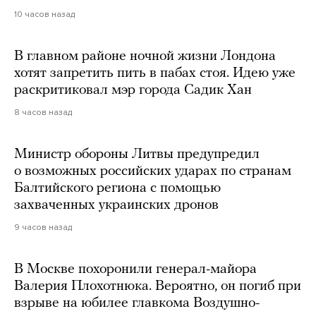
10 часов назад
В главном районе ночной жизни Лондона
хотят запретить пить в пабах стоя. Идею уже
раскритиковал мэр города Садик Хан
8 часов назад
Министр обороны Литвы предупредил
о возможных российских ударах по странам
Балтийского региона с помощью
захваченных украинских дронов
9 часов назад
В Москве похоронили генерал-майора
Валерия Плохотнюка. Вероятно, он погиб при
взрыве на юбилее главкома Воздушно-