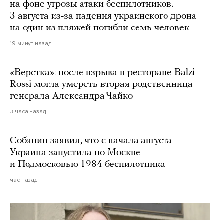
на фоне угрозы атаки беспилотников.
3 августа из-за падения украинского дрона
на один из пляжей погибли семь человек
19 минут назад
«Верстка»: после взрыва в ресторане Balzi
Rossi могла умереть вторая родственница
генерала Александра Чайко
3 часа назад
Собянин заявил, что с начала августа
Украина запустила по Москве
и Подмосковью 1984 беспилотника
час назад