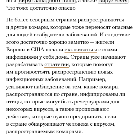
но и
вирус Западного Нила
, а также
вирус Усуту
.
Что тоже достаточно опасно.
По более северным странам распространяются
и другие комары, которые тоже переносят опасные
для людей возбудители заболеваний. И следствие
этого достаточно хорошо заметно — жители
Европы и США начали
сталкиваться
с этими
инфекциями у себя дома. Страны уже
начинают
разрабатывать
стратегии
, которые помогут
им противостоять распространению новых
инфекционных заболеваний. Например,
усиливают наблюдение за тем, какие комары
распространяются по стране, инфицированы ли
птицы, которые могут быть резервуарами для
некоторых вирусов, а также прописывают
действия, которые нужно предпринять, если
в стране обнаруживают человека с вирусом,
распространяемым комарами.