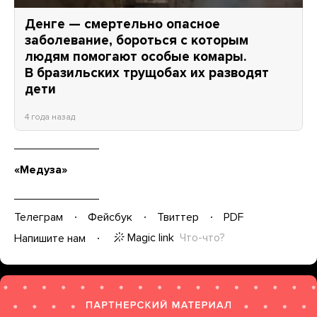
Денге — смертельно опасное
заболевание, бороться с которым
людям помогают особые комары.
В бразильских трущобах их разводят
дети
4 года назад
«Медуза»
Телеграм
Фейсбук
Твиттер
PDF
Magic link
Что-что?
Напишите нам