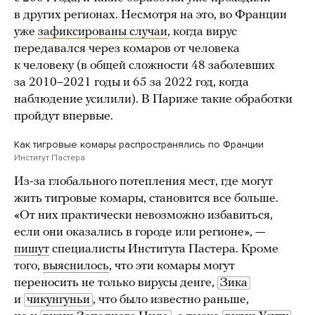
в других регионах. Несмотря на это, во Франции
уже
зафиксированы случаи
, когда вирус
передавался через комаров от человека
к человеку (в общей сложности 48 заболевших
за 2010–2021 годы и 65 за 2022 год, когда
наблюдение усилили). В Париже такие обработки
пройдут впервые.
Как тигровые комары распространялись по Франции
Институт Пастера
Из-за глобального потепления мест, где могут
жить тигровые комары, становится все больше.
«От них практически невозможно избавиться,
если они оказались в городе или регионе», —
пишут
специалисты Института Пастера. Кроме
того,
выяснилось
, что эти комары могут
переносить не только вирусы денге,
Зика
и
чикунгуньи
, что было известно раньше,