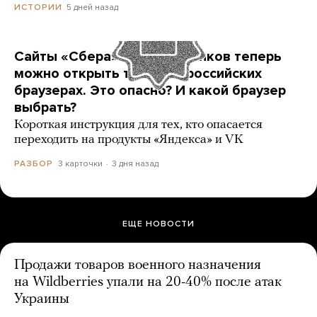
5 дней назад
ИСТОРИИ
Сайты «Сбера» и других банков теперь
можно открыть только в российских
браузерах. Это опасно? И какой браузер
выбрать?
Короткая инструкция для тех, кто опасается
переходить на продукты «Яндекса» и VK
3 карточки
3 дня назад
РАЗБОР
ЕЩЕ НОВОСТИ
Продажи товаров военного назначения
на Wildberries упали на 20-40% после атак
Украины