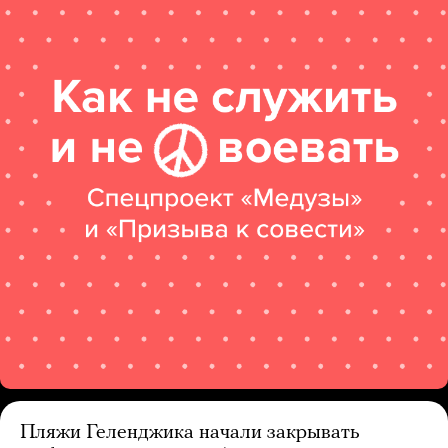
Пляжи Геленджика начали закрывать