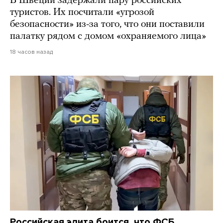
В Швеции задержали пару российских
туристов. Их посчитали «угрозой
безопасности» из-за того, что они поставили
палатку рядом с домом «охраняемого лица»
18 часов назад
Российская элита боится, что ФСБ