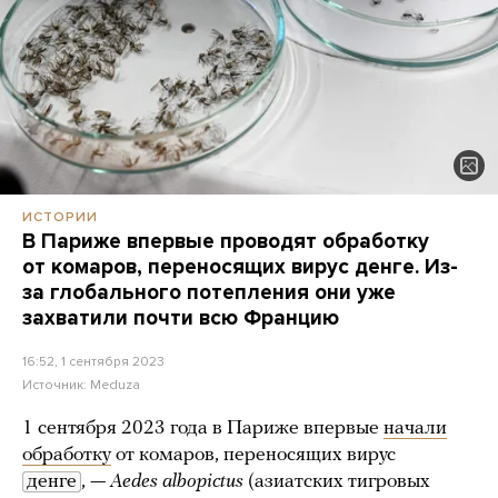
ИСТОРИИ
В Париже впервые проводят обработку
от комаров, переносящих вирус денге. Из-
за глобального потепления они уже
захватили почти всю Францию
16:52, 1 сентября 2023
Источник:
Meduza
1 сентября 2023 года в Париже впервые
начали
обработку
от комаров, переносящих вирус
денге
, —
Aedes albopictus
(азиатских тигровых