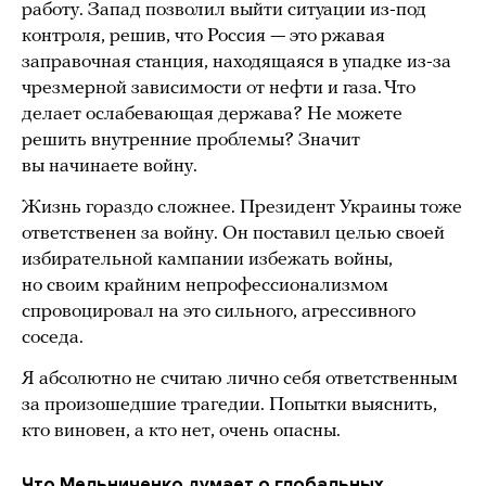
работу. Запад позволил выйти ситуации из-под
контроля, решив, что Россия — это ржавая
заправочная станция, находящаяся в упадке из-за
чрезмерной зависимости от нефти и газа. Что
делает ослабевающая держава? Не можете
решить внутренние проблемы? Значит
вы начинаете войну.
Жизнь гораздо сложнее. Президент Украины тоже
ответственен за войну. Он поставил целью своей
избирательной кампании избежать войны,
но своим крайним непрофессионализмом
спровоцировал на это сильного, агрессивного
соседа.
Я абсолютно не считаю лично себя ответственным
за произошедшие трагедии. Попытки выяснить,
кто виновен, а кто нет, очень опасны.
Что Мельниченко думает о глобальных