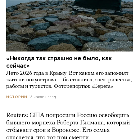
«Никогда так страшно не было, как
сейчас»
Лето 2026 года в Крыму. Вот каким его запомнят
жители полуострова — без топлива, электричества,
работы и туристов. Фоторепортаж «Берега»
13 часов назад
ИСТОРИИ
Reuters: США попросили Россию освободить
бывшего морпеха Роберта Гилмана, который
отбывает срок в Воронеже. Его семья
опасается, что тот при смерти