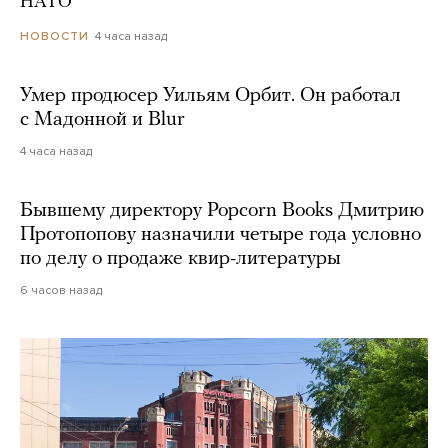
НАТО
4 часа назад
НОВОСТИ
Умер продюсер Уильям Орбит. Он работал
с Мадонной и Blur
4 часа назад
Бывшему директору Popcorn Books Дмитрию
Протопопову назначили четыре года условно
по делу о продаже квир-литературы
6 часов назад