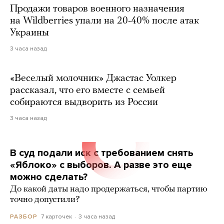
Продажи товаров военного назначения
на Wildberries упали на 20-40% после атак
Украины
3 часа назад
«Веселый молочник» Джастас Уолкер
рассказал, что его вместе с семьей
собираются выдворить из России
3 часа назад
В суд подали иск с требованием снять
«Яблоко» с выборов. А разве это еще
можно сделать?
До какой даты надо продержаться, чтобы партию
точно допустили?
7 карточек
3 часа назад
РАЗБОР