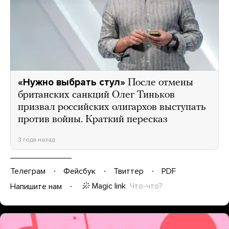
«Нужно выбрать стул»
После отмены
британских санкций Олег Тиньков
призвал российских олигархов выступать
против войны. Краткий пересказ
3 года назад
Телеграм
Фейсбук
Твиттер
PDF
Magic link
Что-что?
Напишите нам