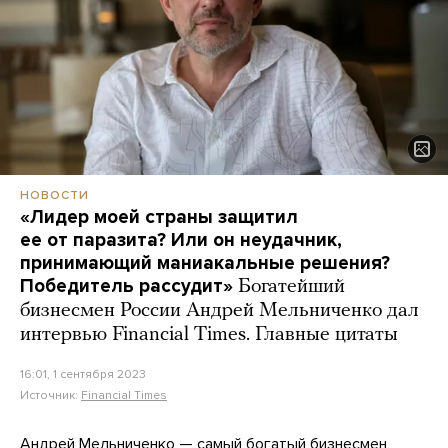
НОВОСТИ
«Лидер моей страны защитил
ее от паразита? Или он неудачник,
принимающий маниакальные решения?
Победитель рассудит»
Богатейший
бизнесмен России Андрей Мельниченко дал
интервью Financial Times. Главные цитаты
16:01, 1 сентября 2023
Источник:
Financial Times
Андрей Мельниченко — самый богатый бизнесмен