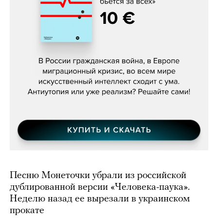
Константин Зарубин, «Наше сердце
бьётся за всех»
Песню Монеточки убрали из российской
дублированной версии «Человека-паука».
Неделю назад ее вырезали в украинском
прокате