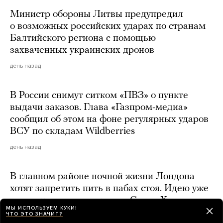
Министр обороны Литвы предупредил
о возможных российских ударах по странам
Балтийского региона с помощью
захваченных украинских дронов
день назад
В России снимут ситком «ПВЗ» о пункте
выдачи заказов. Глава «Газпром-медиа»
сообщил об этом на фоне регулярных ударов
ВСУ по складам Wildberries
день назад
В главном районе ночной жизни Лондона
хотят запретить пить в пабах стоя. Идею уже
раскритиковал мэр города Садик Хан
МЫ ИСПОЛЬЗУЕМ КУКИ!
ЧТО ЭТО ЗНАЧИТ?
21 час назад