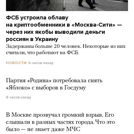
ФСБ устроила облаву
на криптообменники в «Москва-Сити» —
через них якобы выводили деньги
россиян в Украину
Задержаны больше 20 человек. Некоторые из них
считали, что работают на ФСБ
6 часов назад
НОВОСТИ
Партия «Родина» потребовала снять
«Яблоко» с выборов в Госдуму
8 часов назад
В Москве прозвучал громкий взрыв. Его
слышали в разных частях города. Что это
было — не знает даже МЧС