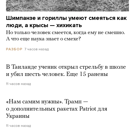
Шимпанзе и гориллы умеют смеяться как
люди, а крысы — хихикать
Но только человек смеется, когда ему не смешно.
А что еще наука знает о смехе?
7 часов назад
РАЗБОР
В Таиланде ученик открыл стрельбу в школе
и убил шесть человек. Еще 15 ранены
11 часов назад
«Нам самим нужны». Трамп —
о дополнительных ракетах Patriot для
Украины
11 часов назад