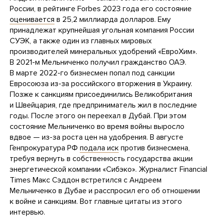
России, в рейтинге Forbes 2023 года его состояние
оценивается
в 25,2 миллиарда долларов. Ему
принадлежат крупнейшая угольная компания России
СУЭК, а также один из главных мировых
производителей минеральных удобрений «ЕвроХим».
В 2021-м Мельниченко получил гражданство ОАЭ.
В марте 2022-го бизнесмен попал под санкции
Евросоюза из-за российского вторжения в Украину.
Позже к санкциям присоединились Великобритания
и Швейцария, где предприниматель жил в последние
годы. После этого он переехал в Дубай. При этом
состояние Мельниченко во время войны выросло
вдвое — из-за роста цен на удобрения. В августе
Генпрокуратура РФ
подала иск
против бизнесмена,
требуя вернуть в собственность государства акции
энергетической компании «Сибэко». Журналист Financial
Times Макс Сэддон встретился с Андреем
Мельниченко в Дубае и расспросил его об отношении
к войне и санкциям. Вот главные цитаты из этого
интервью.