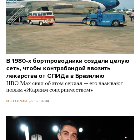
В 1980-х бортпроводники создали целую
сеть, чтобы контрабандой ввозить
лекарства от СПИДа в Бразилию
HBO Max снял об этом сериал — его называют
новым «Жарким соперничеством»
день назад
ИСТОРИИ