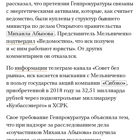
рассказал, что претензии Генпрокуратуры связаны
с энергетическими активами, которые, как считает
ведомство, были куплены у структур бывшего
министра по делам Открытого правительства
Михаила Абызова
. Представитель Мельниченко
подтвердил
«Ведомостям», что иск получен
и «с ним работают юристы». От других
комментариев он отказался.
По
информации
телеграм-канала «Совет без
рынка», иск касается взыскания с Мельниченко
в пользу государства акций компании
«Сибэко»
,
приобретенной в 2018 году за 32,51 миллиарда
рублей через подконтрольные миллиардеру
«Кузбассэнерго» и ХСРК.
Свое требование Генпрокуратура объяснила тем,
что при надзоре за расследованием дела
«соучастников Михаила Абызова» получила