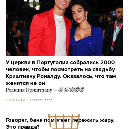
У церкви в Португалии собрались 2000
человек, чтобы посмотреть на свадьбу
Криштиану Роналду. Оказалось, что там
женится не он
Реакция Криштиану — 🤣🤣🤣🤣🤣
19 часов назад
НОВОСТИ
Говорят, баня помогает пережить жару.
Это правда?