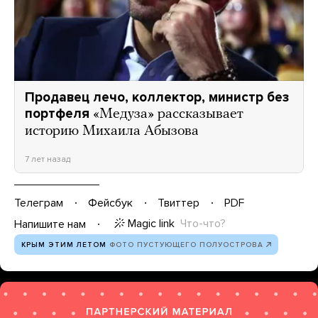
Продавец лечо, коллектор, министр без
портфеля
«Медуза» рассказывает
историю Михаила Абызова
7 лет назад
Телеграм
Фейсбук
Твиттер
PDF
Magic link
Что-что?
Напишите нам
КРЫМ ЭТИМ ЛЕТОМ
ФОТО ПУСТУЮЩЕГО ПОЛУОСТРОВА