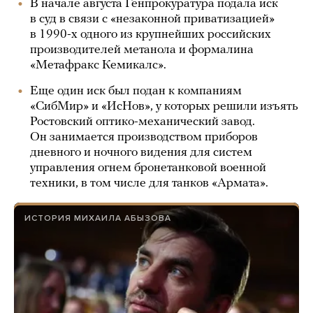
В начале августа Генпрокуратура подала иск
в суд в связи с «незаконной приватизацией»
в 1990-х одного из крупнейших российских
производителей метанола и формалина
«Метафракс Кемикалс».
Еще один иск был подан к компаниям
«СибМир» и «ИсНов», у которых решили изъять
Ростовский оптико-механический завод.
Он занимается производством приборов
дневного и ночного видения для систем
управления огнем бронетанковой военной
техники, в том числе для танков «Армата».
ИСТОРИЯ МИХАИЛА АБЫЗОВА