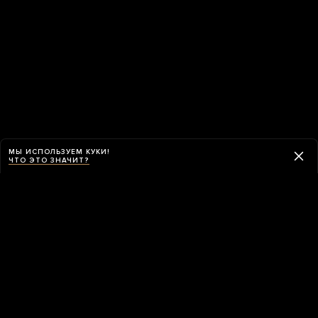
МЫ ИСПОЛЬЗУЕМ КУКИ!
ЧТО ЭТО ЗНАЧИТ?