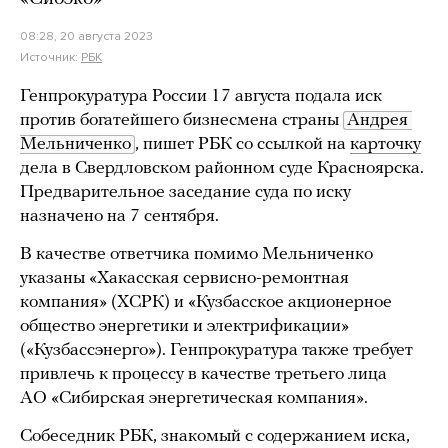
08:28, 20 августа 2023
Источник:
РБК
Генпрокуратура России 17 августа подала иск
против богатейшего бизнесмена страны
Андрея 
Мельниченко
, пишет РБК со ссылкой на
карточку
дела в Свердловском районном суде Красноярска.
Предварительное заседание суда по иску
назначено на 7 сентября.
В качестве ответчика помимо Мельниченко
указаны «Хакасская сервисно-ремонтная
компания» (ХСРК) и «Кузбасское акционерное
общество энергетики и электрификации»
(«Кузбассэнерго»). Генпрокуратура также требует
привлечь к процессу в качестве третьего лица
АО «Сибирская энергетическая компания».
Собеседник РБК, знакомый с содержанием иска,