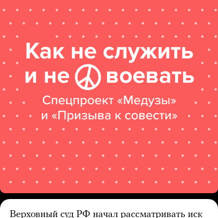
Верховный суд РФ начал рассматривать иск