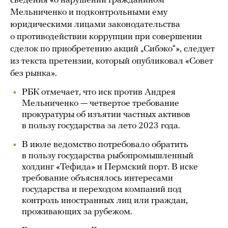
сведения «о нарушении гражданином
Мельниченко и подконтрольными ему
юридическими лицами законодательства
о противодействии коррупции при совершении
сделок по приобретению акций „Сибэко“», следует
из текста претензии, который опубликовал «Совет
без рынка».
РБК отмечает, что иск против Андрея
Мельниченко — четвертое требование
прокуратуры об изъятии частных активов
в пользу государства за лето 2023 года.
В июле ведомство потребовало обратить
в пользу государства рыбопромышленный
холдинг «Тефида» и Пермский порт. В иске
требование объяснялось интересами
государства и переходом компаний под
контроль иностранных лиц или граждан,
проживающих за рубежом.