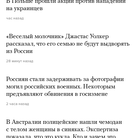
В Польше прошли акции против нападений
на украинцев
час назад
«Веселый молочник» Джастас Уолкер
рассказал, что его семью не будут выдворять
из России
28 минут назад
Россиян стали задерживать за фотографии
могил российских военных. Некоторым
предъявляют обвинения в госизмене
2 часа назад
В Австралии полицейские нашли чемодан
с телом женщины в синяках. Экспертиза
показала, что это кукла. Кто и зачем это