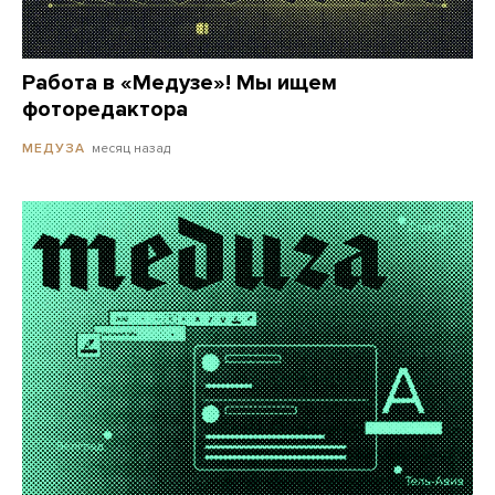
Работа в «Медузе»! Мы ищем
фоторедактора
месяц назад
МЕДУЗА