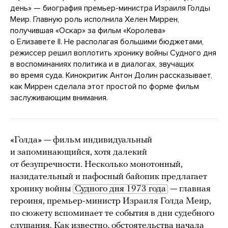
день» — биография премьер-министра Израиля Голды
Меир. Главную роль исполнила Хелен Миррен,
получившая «Оскар» за фильм «Королева»
о Елизавете II. Не располагая большими бюджетами,
режиссер решил воплотить хронику войны Судного дня
в воспоминаниях политика и в диалогах, звучащих
во время суда. Кинокритик Антон Долин рассказывает,
как Миррен сделала этот простой по форме фильм
заслуживающим внимания.
«Голда» — фильм индивидуальный
и запоминающийся, хотя далекий
от безупречности. Несколько монотонный,
назидательный и пафосный байопик предлагает
хронику войны
Судного дня 1973 года
— главная
героиня, премьер-министр Израиля Голда Меир,
по сюжету вспоминает те события в дни судебного
слушания. Как известно, обстоятельства начала