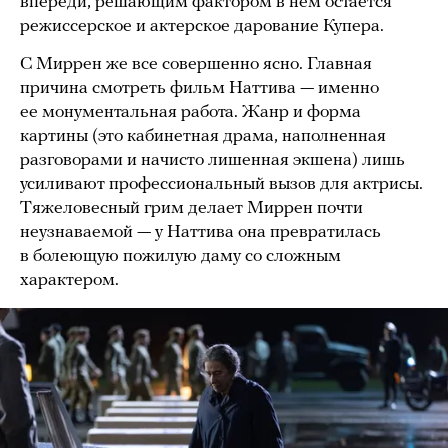
впереди, решающим фактором в нем остается
режиссерское и актерское дарование Купера.
С Миррен же все совершенно ясно. Главная
причина смотреть фильм Наттива — именно
ее монументальная работа. Жанр и форма
картины (это кабинетная драма, наполненная
разговорами и начисто лишенная экшена) лишь
усиливают профессиональный вызов для актрисы.
Тяжеловесный грим делает Миррен почти
неузнаваемой — у Наттива она превратилась
в болеющую пожилую даму со сложным
характером.