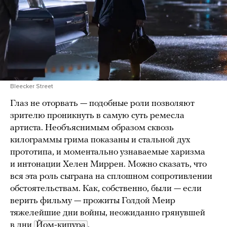
Bleecker Street
Глаз не оторвать — подобные роли позволяют
зрителю проникнуть в самую суть ремесла
артиста. Необъяснимым образом сквозь
килограммы грима показаны и стальной дух
прототипа, и моментально узнаваемые харизма
и интонации Хелен Миррен. Можно сказать, что
вся эта роль сыграна на сплошном сопротивлении
обстоятельствам. Как, собственно, были — если
верить фильму — прожиты Голдой Меир
тяжелейшие дни войны, неожиданно грянувшей
в дни
Йом-кипура
.