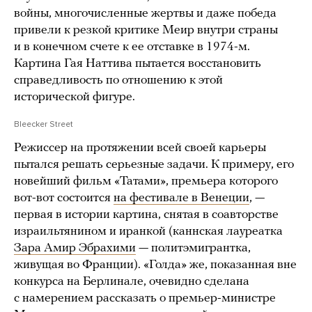
войны, многочисленные жертвы и даже победа
привели к резкой критике Меир внутри страны
и в конечном счете к ее отставке в 1974-м.
Картина Гая Наттива пытается восстановить
справедливость по отношению к этой
исторической фигуре.
Bleecker Street
Режиссер на протяжении всей своей карьеры
пытался решать серьезные задачи. К примеру, его
новейший фильм «Татами», премьера которого
вот-вот состоится
на фестивале в Венеции
, —
первая в истории картина, снятая в соавторстве
израильтянином и иранкой (каннская лауреатка
Зара Амир Эбрахими
— политэмигрантка,
живущая во Франции). «Голда» же, показанная вне
конкурса на Берлинале, очевидно сделана
с намерением рассказать о премьер-министре