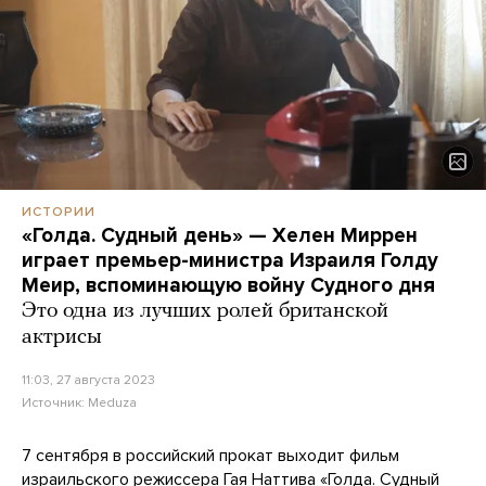
ИСТОРИИ
«Голда. Судный день» — Хелен Миррен
играет премьер-министра Израиля Голду
Меир, вспоминающую войну Судного дня
Это одна из лучших ролей британской
актрисы
11:03, 27 августа 2023
Источник:
Meduza
7 сентября в российский прокат выходит фильм
израильского режиссера Гая Наттива «Голда. Судный