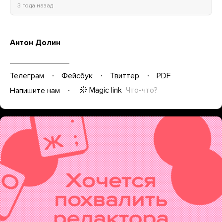
3 года назад
Антон Долин
Телеграм
Фейсбук
Твиттер
PDF
Magic link
Что-что?
Напишите нам