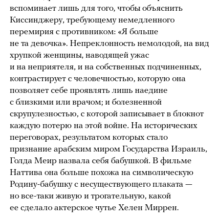
вспоминает лишь для того, чтобы объяснить
Киссинджеру, требующему немедленного
перемирия с противником: «Я больше
не та девочка». Непреклонность немолодой, на вид
хрупкой женщины, наводящей ужас
и на неприятеля, и на собственных подчиненных,
контрастирует с человечностью, которую она
позволяет себе проявлять лишь наедине
с близкими или врачом; и болезненной
скрупулезностью, с которой записывает в блокнот
каждую потерю на этой войне. На исторических
переговорах, результатом которых стало
признание арабским миром Государства Израиль,
Голда Меир назвала себя бабушкой. В фильме
Наттива она больше похожа на символическую
Родину-бабушку с несуществующего плаката —
но все-таки живую и трогательную, какой
ее сделало актерское чутье Хелен Миррен.