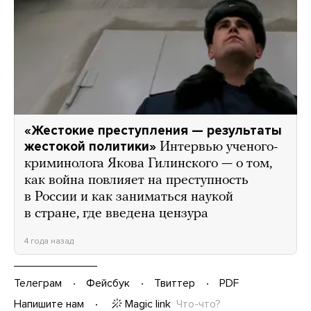
«Жестокие преступления — результаты
жестокой политики»
Интервью ученого-
криминолога Якова Гилинского — о том,
как война повлияет на преступность
в России и как заниматься наукой
в стране, где введена цензура
4 года назад
Телеграм
Фейсбук
Твиттер
PDF
Magic link
Что-что?
Напишите нам