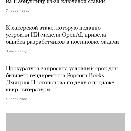
на Набиуллину из-за ключевой ставки
7 часов назад
К хакерской атаке, которую недавно
устроили ИИ-модели OpenAI, привела
ошибка разработчиков в постановке задачи
3 часа назад
Прокуратура запросила условный срок для
бывшего гендиректора Popcorn Books
Дмитрия Протопопова по делу о продаже
квир-литературы
4 часа назад