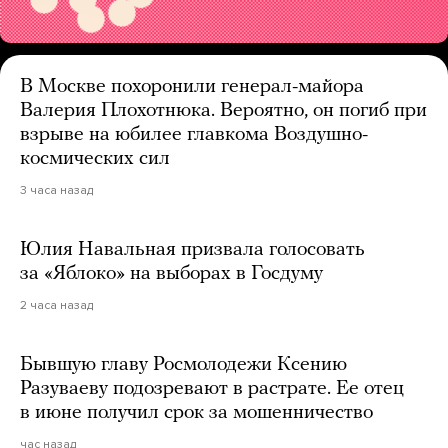
В Москве похоронили генерал-майора
Валерия Плохотнюка. Вероятно, он погиб при
взрыве на юбилее главкома Воздушно-
космических сил
3 часа назад
Юлия Навальная призвала голосовать
за «Яблоко» на выборах в Госдуму
2 часа назад
Бывшую главу Росмолодежи Ксению
Разуваеву подозревают в растрате. Ее отец
в июне получил срок за мошенничество
час назад