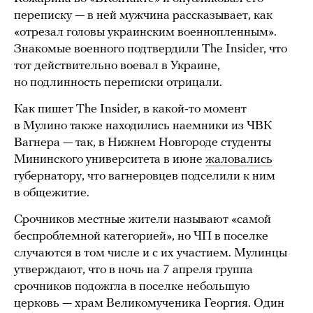
переписку — в ней мужчина рассказывает, как
«отрезал головы украинским военнопленным».
Знакомые военного подтвердили The Insider, что
тот действительно воевал в Украине,
но подлинность переписки отрицали.
Как пишет The Insider, в какой-то момент
в Мулино также находились наемники из ЧВК
Вагнера — так, в Нижнем Новгороде студенты
Мининского университета в июне
жаловались
губернатору, что вагнеровцев подселили к ним
в общежитие.
Срочников местные жители называют «самой
беспроблемной категорией», но ЧП в поселке
случаются в том числе и с их участием. Мулинцы
утверждают, что в ночь на 7 апреля группа
срочников подожгла в поселке небольшую
церковь — храм Великомученика Георгия. Один