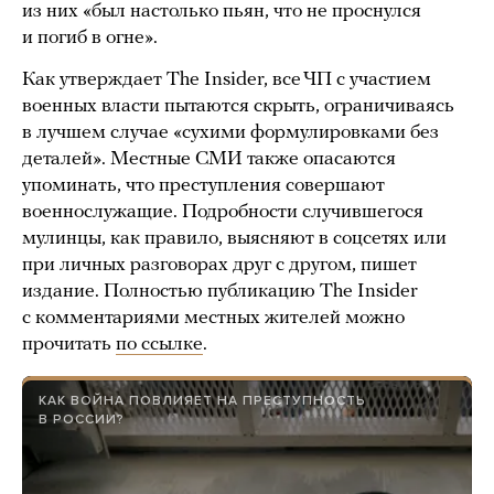
из них «был настолько пьян, что не проснулся
и погиб в огне».
Как утверждает The Insider, все ЧП с участием
военных власти пытаются скрыть, ограничиваясь
в лучшем случае «сухими формулировками без
деталей». Местные СМИ также опасаются
упоминать, что преступления совершают
военнослужащие. Подробности случившегося
мулинцы, как правило, выясняют в соцсетях или
при личных разговорах друг с другом, пишет
издание. Полностью публикацию The Insider
с комментариями местных жителей можно
прочитать
по ссылке
.
КАК ВОЙНА ПОВЛИЯЕТ НА ПРЕСТУПНОСТЬ
В РОССИИ?