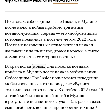
пересказывает главное из
текста коллег
.
По словам собеседников The Insider, в Мулино
после начала войны прибыло три волны
военнослужащих. Первая — это «добровольцы»,
которые появились в поселке летом 2022 года.
После их появления местные жители начали
жаловаться на пьянство, драки и кражи, а также
домогательства со стороны военных.
Вторая волна
новых
для поселка военных
прибыла в Мулино после начала мобилизации.
Собеседники The Insider описывают поведение
мобилизованных в тот период так: «Бухают
толпами, валяются везде». В октябре 2022 года 45-
летний мобилизованный погиб в Мулино
в результате несчастного случая. Как рассказывал
сын погибшего, военные пренебрегли техникой