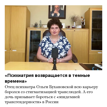
«Психиатрия возвращается в темные
времена»
Отец психиатра Ольги Бухановской всю карьеру
боролся со стигматизацией транслюдей. А его
дочь призывает бороться с «эпидемией
трансгендерности» в России