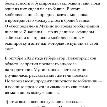
безопасности и буксировали заглохший танк, пока
один из них сидел на его башне. В итоге
мобилизованный, предположительно, попал
в пространство между дулом и броней танка.
О «беспределе» в Мулино во время мобилизации
писали и
Z-каналы
— по их данным, офицеры
забирали и не отдавали мобилизованным
экипировку и аптечки, которые те купили за свой
счет.
В октябре 2022 года губернатор Нижегородской
области
запретил
продавать алкоголь
на территории Мулино, после чего ситуация
улучшилась, рассказывают жители поселка.
Но через месяц продажу спиртного возобновили —
и военные продолжили «выносить ящиками»
из магазинов водку и коньяк.
Третья волна военнослужащих оказалась