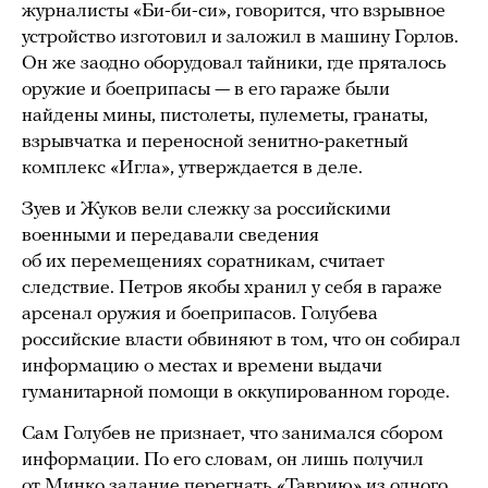
журналисты «Би-би-си», говорится, что взрывное
устройство изготовил и заложил в машину Горлов.
Он же заодно оборудовал тайники, где пряталось
оружие и боеприпасы — в его гараже были
найдены мины, пистолеты, пулеметы, гранаты,
взрывчатка и переносной зенитно-ракетный
комплекс «Игла», утверждается в деле.
Зуев и Жуков вели слежку за российскими
военными и передавали сведения
об их перемещениях соратникам, считает
следствие. Петров якобы хранил у себя в гараже
арсенал оружия и боеприпасов. Голубева
российские власти обвиняют в том, что он собирал
информацию о местах и времени выдачи
гуманитарной помощи в оккупированном городе.
Сам Голубев не признает, что занимался сбором
информации. По его словам, он лишь получил
от Минко задание перегнать «Таврию» из одного