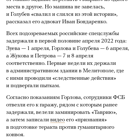
места в другое. Но машина не завелась,
и Голубев «свалил и слился из этой истории»,
рассказал его адвокат Иван Бондаренко.
Всех подозреваемых российские спецслужбы
задержали в первой половине апреля 2022 года:
Зуева — 1 апреля, Горлова и Голубева — 6 апреля,
а Жукова и Петрова — 7 и 8 апреля
соответственно. Первые недели их держали
в административном здании в Мелитополе, где
с ними проводили «следственные действия»
и подвергали пыткам.
Согласно показаниям Горлова, сотрудники ФСБ
отвезли его к гаражу, рядом с которым ранее
задержали, велели заминировать «Таврию»,
а затем записали
видео
его «признания»
в подготовке теракта против гуманитарного
конвоя.