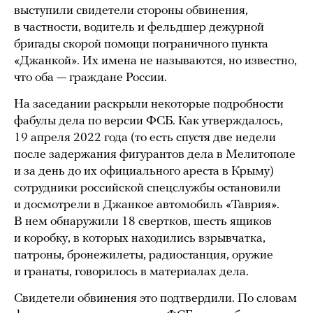
выступили свидетели стороны обвинения,
в частности, водитель и фельдшер дежурной
бригады скорой помощи пограничного пункта
«Джанкой». Их имена не называются, но известно,
что оба — граждане России.
На заседании раскрыли некоторые подробности
фабулы дела по версии ФСБ. Как утверждалось,
19 апреля 2022 года (то есть спустя две недели
после задержания фигурантов дела в Мелитополе
и за день до их официального ареста в Крыму)
сотрудники российской спецслужбы остановили
и досмотрели в Джанкое автомобиль «Таврия».
В нем обнаружили 18 свертков, шесть ящиков
и коробку, в которых находились взрывчатка,
патроны, бронежилеты, радиостанция, оружие
и гранаты, говорилось в материалах дела.
Свидетели обвинения это подтвердили. По словам