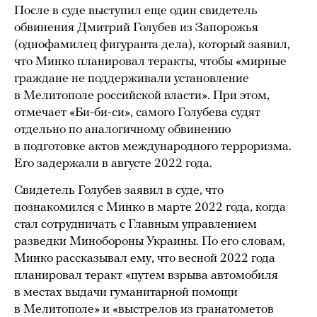
После в суде выступил еще один свидетель
обвинения Дмитрий Голубев из Запорожья
(однофамилец фигуранта дела), который заявил,
что Минко планировал теракты, чтобы «мирные
граждане не поддерживали установление
в Мелитополе российской власти». При этом,
отмечает «Би-би-си», самого Голубева судят
отдельно по аналогичному обвинению
в подготовке актов международного терроризма.
Его задержали в августе 2022 года.
Свидетель Голубев заявил в суде, что
познакомился с Минко в марте 2022 года, когда
стал сотрудничать с Главным управлением
разведки Минобороны Украины. По его словам,
Минко рассказывал ему, что весной 2022 года
планировал теракт «путем взрыва автомобиля
в местах выдачи гуманитарной помощи
в Мелитополе» и «выстрелов из гранатометов