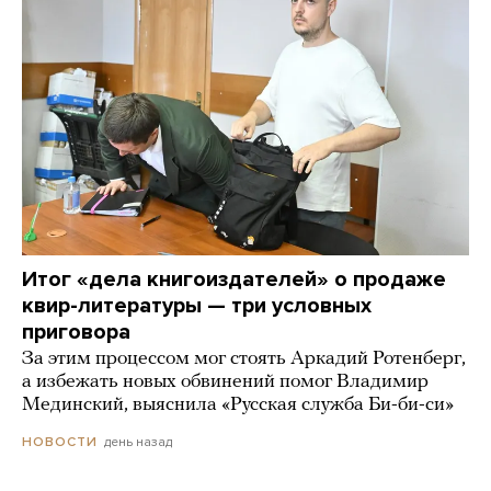
Итог «дела книгоиздателей» о продаже
квир-литературы — три условных
приговора
За этим процессом мог стоять Аркадий Ротенберг,
а избежать новых обвинений помог Владимир
Мединский, выяснила «Русская служба Би-би-си»
день назад
НОВОСТИ