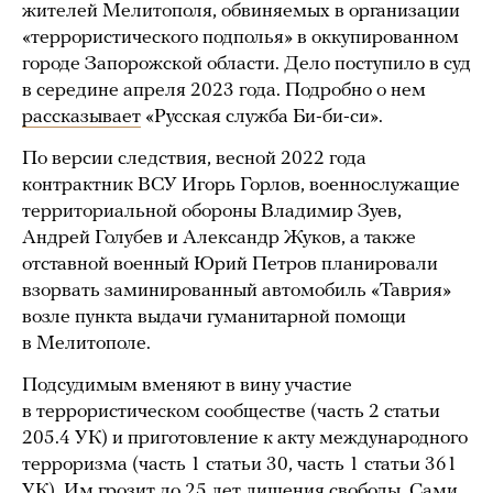
жителей Мелитополя, обвиняемых в организации
«террористического подполья» в оккупированном
городе Запорожской области. Дело поступило в суд
в середине апреля 2023 года. Подробно о нем
рассказывает
«Русская служба Би-би-си».
По версии следствия, весной 2022 года
контрактник ВСУ Игорь Горлов, военнослужащие
территориальной обороны Владимир Зуев,
Андрей Голубев и Александр Жуков, а также
отставной военный Юрий Петров планировали
взорвать заминированный автомобиль «Таврия»
возле пункта выдачи гуманитарной помощи
в Мелитополе.
Подсудимым вменяют в вину участие
в террористическом сообществе (часть 2 статьи
205.4 УК) и приготовление к акту международного
терроризма (часть 1 статьи 30, часть 1 статьи 361
УК). Им грозит до 25 лет лишения свободы. Сами