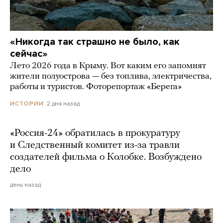
«Никогда так страшно не было, как
сейчас»
Лето 2026 года в Крыму. Вот каким его запомнят
жители полуострова — без топлива, электричества,
работы и туристов. Фоторепортаж «Берега»
2 дня назад
ИСТОРИИ
«Россия-24» обратилась в прокуратуру
и Следственный комитет из-за травли
создателей фильма о Колобке. Возбуждено
дело
день назад