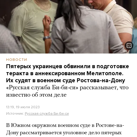
НОВОСТИ
Пятерых украинцев обвинили в подготовке
теракта в аннексированном Мелитополе.
Их судят в военном суде Ростова-на-Дону
«Русская служба Би-би-си» рассказывает, что
известно об этом деле
13:19, 19 июля 2023
Источник:
Русская служба Би-би-си
В Южном окружном военном суде в Ростове-на-
Дону рассматривается уголовное дело пятерых