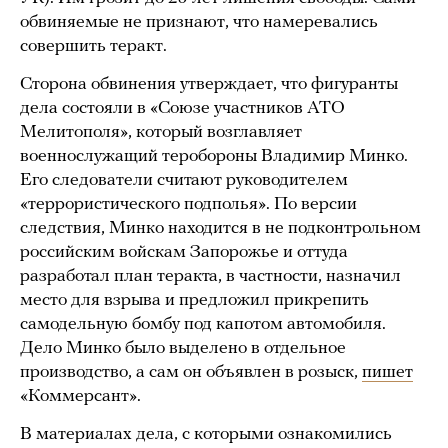
обвиняемые не признают, что намеревались
совершить теракт.
Сторона обвинения утверждает, что фигуранты
дела состояли в «Союзе участников АТО
Мелитополя», который возглавляет
военнослужащий теробороны Владимир Минко.
Его следователи считают руководителем
«террористического подполья». По версии
следствия, Минко находится в не подконтрольном
российским войскам Запорожье и оттуда
разработал план теракта, в частности, назначил
место для взрыва и предложил прикрепить
самодельную бомбу под капотом автомобиля.
Дело Минко было выделено в отдельное
производство, а сам он объявлен в розыск,
пишет
«Коммерсант».
В материалах дела, с которыми ознакомились