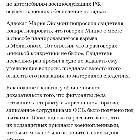
по автомобилям военнослужащих РФ,
осуществляющих обеспечение порядка».
Адвокат Мария Эйсмонт попросила свидетеля
конкретизировать, что говорил Минко о месте
и способе планировавшегося взрыва
в Мелитополе. Тот ответил, что в разговорах
«никакой конкретики не было». Свидетель
несколько раз просил в суде не задавать ему
уточняющие вопросы, предлагая вместо этого
огласить его показания из материалов следствия.
Как полагает защита, у обвинения нет
доказательств того, что фигуранты дела
готовились к теракту, а «признание» Горлова,
записанное сотрудниками ФСБ, было получено под
пытками. Также адвокаты рассчитывают, что
их подзащитных признают военнопленными,
чтобы их можно было включить в списки для