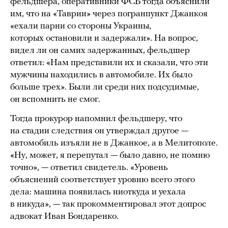
фельдшера, оперативники ФСБ тогда объяснили
им, что на «Таврии» через погранпункт Джанкоя
«ехали парни со стороны Украины,
которых остановили и задержали». На вопрос,
видел ли он самих задержанных, фельдшер
ответил: «Нам представили их и сказали, что эти
мужчины находились в автомобиле. Их было
больше трех». Были ли среди них подсудимые,
он вспомнить не смог.
Тогда прокурор напомнил фельдшеру, что
на стадии следствия он утверждал другое —
автомобиль изъяли не в Джанкое, а в Мелитополе.
«Ну, может, я перепутал — было давно, не помню
точно», — ответил свидетель. «Уровень
объяснений соответствует уровню всего этого
дела: машина появилась ниоткуда и уехала
в никуда», — так прокомментировал этот допрос
адвокат Иван Бондаренко.