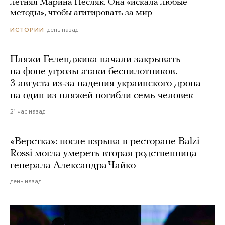
летняя Марина Песляк. Она «искала любые
методы», чтобы агитировать за мир
день назад
ИСТОРИИ
Пляжи Геленджика начали закрывать
на фоне угрозы атаки беспилотников.
3 августа из-за падения украинского дрона
на один из пляжей погибли семь человек
21 час назад
«Верстка»: после взрыва в ресторане Balzi
Rossi могла умереть вторая родственница
генерала Александра Чайко
день назад