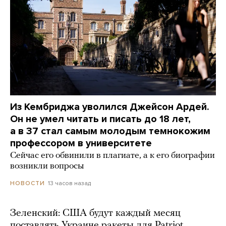
Из Кембриджа уволился Джейсон Ардей.
Он не умел читать и писать до 18 лет,
а в 37 стал самым молодым темнокожим
профессором в университете
Сейчас его обвинили в плагиате, а к его биографии
возникли вопросы
13 часов назад
НОВОСТИ
Зеленский: США будут каждый месяц
поставлять Украине ракеты для Patriot