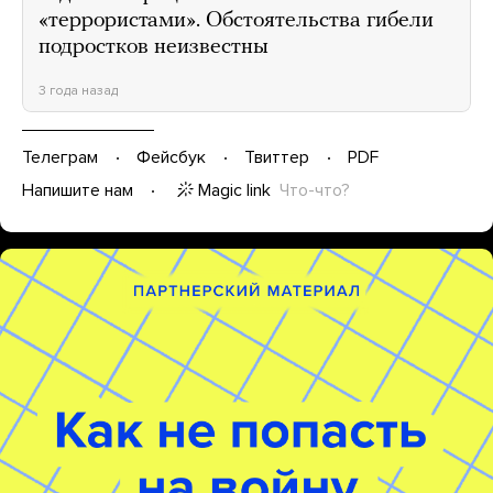
«террористами». Обстоятельства гибели
подростков неизвестны
3 года назад
Телеграм
Фейсбук
Твиттер
PDF
Magic link
Что-что?
Напишите нам