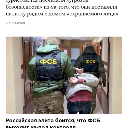
туристов. Их посчитали «угрозой
безопасности» из-за того, что они поставили
палатку рядом с домом «охраняемого лица»
2 дня назад
Российская элита боится, что ФСБ
выходит из-под контроля