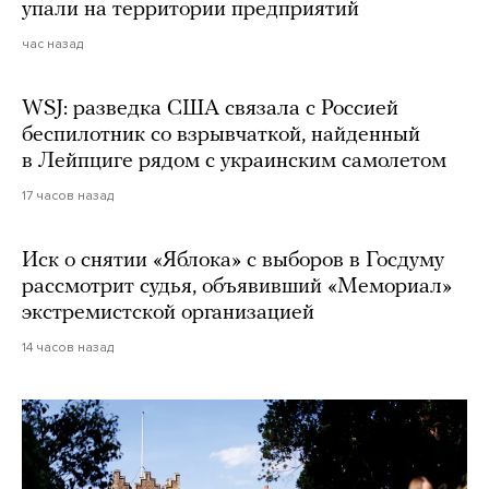
упали на территории предприятий
час назад
WSJ: разведка США связала с Россией
беспилотник со взрывчаткой, найденный
в Лейпциге рядом с украинским самолетом
17 часов назад
Иск о снятии «Яблока» с выборов в Госдуму
рассмотрит судья, объявивший «Мемориал»
экстремистской организацией
14 часов назад