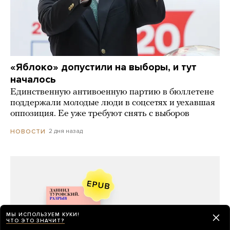
«Яблоко» допустили на выборы, и тут
началось
Единственную антивоенную партию в бюллетене
поддержали молодые люди в соцсетях и уехавшая
оппозиция. Ее уже требуют снять с выборов
2 дня назад
НОВОСТИ
МЫ ИСПОЛЬЗУЕМ КУКИ!
ЧТО ЭТО ЗНАЧИТ?