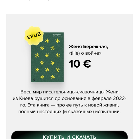
Женя Бережная, «(Не) о войне»