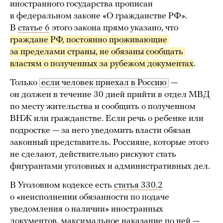
иностранного государства прописан
в федеральном законе «О гражданстве РФ».
В
статье 6
этого закона прямо указано, что
граждане РФ, постоянно проживающие 
за пределами страны, не обязаны сообщать 
властям о полученных за рубежом документах
.
Только
если человек приехал в Россию
—
он должен в течение 30 дней прийти в отдел МВД
по месту жительства и сообщить о полученном
ВНЖ или гражданстве. Если речь о ребенке или
подростке — за него уведомить власти обязан
законный представитель. Россияне, которые этого
не сделают, действительно рискуют стать
фигурантами уголовных и административных дел.
В Уголовном кодексе есть
статья 330
.2
о «неисполнении обязанности по подаче
уведомления о наличии» иностранных
документов, максимальное наказание по ней —