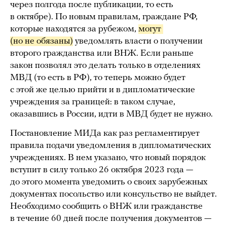
через полгода после публикации, то есть
в октябре). По новым правилам, граждане РФ,
которые находятся за рубежом,
могут 
(но не обязаны)
уведомлять власти о получении
второго гражданства или ВНЖ. Если раньше
закон позволял это делать только в отделениях
МВД (то есть в РФ), то теперь можно будет
с этой же целью прийти и в дипломатические
учреждения за границей: в таком случае,
оказавшись в России, идти в МВД будет не нужно.
Постановление МИДа как раз регламентирует
правила подачи уведомления в дипломатических
учреждениях. В нем указано, что новый порядок
вступит в силу только 26 октября 2023 года —
до этого момента уведомить о своих зарубежных
документах посольство или консульство не выйдет.
Необходимо сообщить о ВНЖ или гражданстве
в течение 60 дней после получения документов —