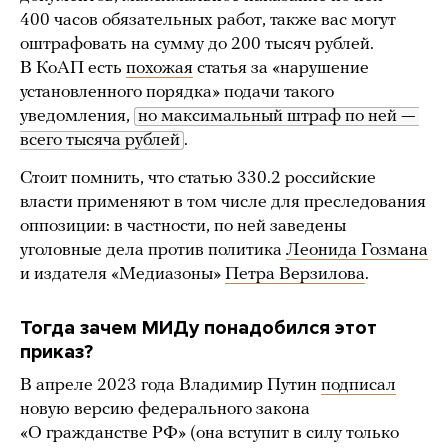
400 часов обязательных работ, также вас могут
оштрафовать на сумму до 200 тысяч рублей.
В КоАП есть
похожая
статья за «нарушение
установленного порядка» подачи такого
уведомления,
но максимальный штраф по ней — 
всего тысяча рублей
.
Стоит помнить, что статью 330.2 российские
власти применяют в том числе для преследования
оппозиции: в частности, по ней заведены
уголовные дела против политика
Леонида Гозмана
и издателя «Медиазоны»
Петра Верзилова
.
Тогда зачем МИДу понадобился этот
приказ?
В апреле 2023 года Владимир Путин
подписал
новую версию федерального закона
«О гражданстве РФ» (она вступит в силу только