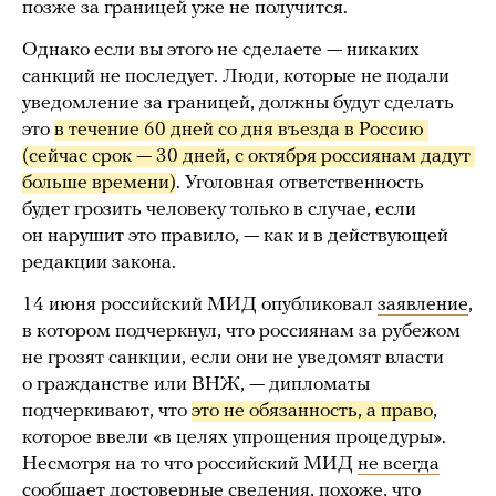
позже за границей уже не получится.
Однако если вы этого не сделаете — никаких
санкций не последует. Люди, которые не подали
уведомление за границей, должны будут сделать
это
в течение 60 дней со дня въезда в Россию 
(сейчас срок — 30 дней, с октября россиянам дадут 
больше времени)
. Уголовная ответственность
будет грозить человеку только в случае, если
он нарушит это правило, — как и в действующей
редакции закона.
14 июня российский МИД опубликовал
заявление
,
в котором подчеркнул, что россиянам за рубежом
не грозят санкции, если они не уведомят власти
о гражданстве или ВНЖ, — дипломаты
подчеркивают, что
это не обязанность, а право
,
которое ввели «в целях упрощения процедуры».
Несмотря на то что российский МИД
не всегда
сообщает достоверные сведения, похоже, что