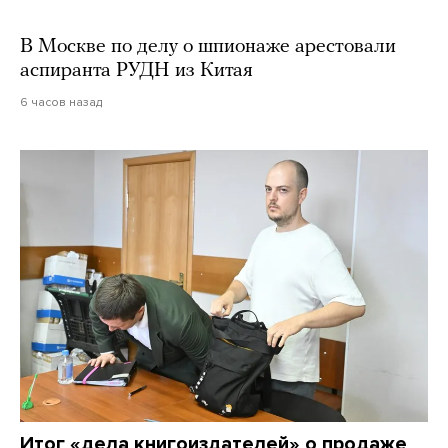
В Москве по делу о шпионаже арестовали
аспиранта РУДН из Китая
6 часов назад
Итог «дела книгоиздателей» о продаже