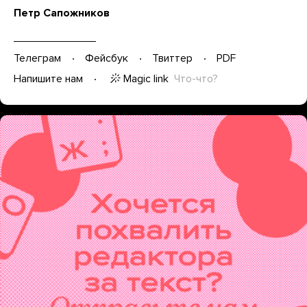
Петр Сапожников
Телеграм
Фейсбук
Твиттер
PDF
Magic link
Что-что?
Напишите нам