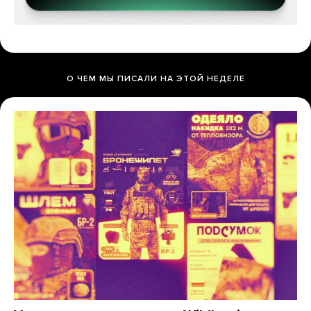
О ЧЕМ МЫ ПИСАЛИ НА ЭТОЙ НЕДЕЛЕ