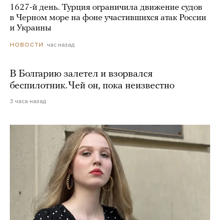
1627-й день. Турция ограничила движение судов
в Черном море на фоне участившихся атак России
и Украины
час назад
НОВОСТИ
В Болгарию залетел и взорвался
беспилотник. Чей он, пока неизвестно
3 часа назад