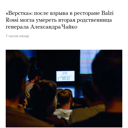
«Верстка»: после взрыва в ресторане Balzi
Rossi могла умереть вторая родственница
генерала Александра Чайко
7 часов назад