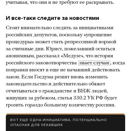
учитывая, что они и не требуют ее раскрывать.
И все-таки следите за новостями
Стоит внимательно следить за инициативами
российских депутатов, поскольку «упрощение
процедуры» может стать репрессивной нормой
за считаные дни. Юрист, пожелавший остаться
анонимным, рассказал «Медузе», что история
российского законотворчества
знает случаи
, когда
поправки вносят в еще не начавший действовать
закон. Если Госдума решит вновь изменить
законодательство и действительно обяжет
отчитываться о гражданстве и ВНЖ людей,
живущих за рубежом, статья 330.2 УК РФ будет
грозить гораздо большему количеству россиян.
ВОТ ЕЩЕ ОДНА ИНИЦИАТИВА, ПОТЕНЦИАЛЬНО
ОПАСНАЯ ДЛЯ УЕХАВШИХ