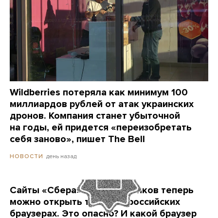
Wildberries потеряла как минимум 100
миллиардов рублей от атак украинских
дронов. Компания станет убыточной
на годы, ей придется «переизобретать
себя заново», пишет The Bell
день назад
НОВОСТИ
Сайты «Сбера» и других банков теперь
можно открыть только в российских
браузерах. Это опасно? И какой браузер