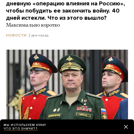
дневную «операцию влияния на Россию»,
чтобы побудить ее закончить войну. 40
дней истекли. Что из этого вышло?
Максимально коротко
2 дня назад
НОВОСТИ
МЫ ИСПОЛЬЗУЕМ КУКИ!
ЧТО ЭТО ЗНАЧИТ?