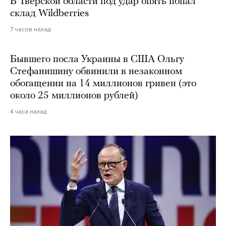
В Тверской области под удар опять попал
склад Wildberries
7 часов назад
Бывшего посла Украины в США Ольгу
Стефанишину обвинили в незаконном
обогащении на 14 миллионов гривен (это
около 25 миллионов рублей)
4 часа назад