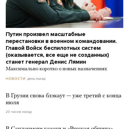
Путин произвел масштабные
перестановки в военном командовании.
Главой Войск беспилотных систем
(оказывается, все еще не созданных)
станет генерал Денис Лямин
Максимально коротко о новых назначениях
день назад
НОВОСТИ
В Грузии снова блэкаут — уже третий с конца
июля
20 часов назад
В Сандармохе казаки и «Русская община»