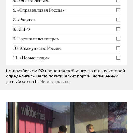
Центризбирком РФ провел жеребьевку, по итогам которой
определились места политических партий, допущенных
до выборов в Г…
Читать дальше