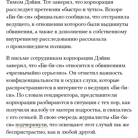
Тимом Дэйви. Тот заверил, что корпорация
расследует претензии «быстро и чутко». Вскоре
«Би-би-си» официально сообщила, что отстранила
ведущего, в отношении которого были выдвинуты
обвинения, а также в дополнение к собственному
внутреннему расследованию рассказала
о произошедшем полиции.
В письме сотрудникам корпорации Дэйви
заверил, что «Би-би-си» относится к обвинениям
«чрезвычайно серьезно». Он отметил важность
конфиденциальности и осудил слухи, которые
распространяются в интернете о ведущих «Би-би-
си». По словам гендиректора, представители
корпорации разбираются в ситуации с тех пор, как
получили жалобу от матери подростка, и связались
с его семьей. В свою очередь журналисты «Би-би-
си»
подчеркнули
, что освещают этот случай так же
беспристрастно, как и любой другой.