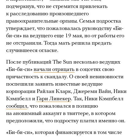
подчеркнув, что не стремится привлекать
к расследованию произошедшего
правоохранительные органы. Семья подростка
утверждает, что пожаловалась руководству «Би-
би-си» на ведущего еще 19 мая, но от работы его
не отстранили. Тогда мать решила предать
случившееся огласке.
После публикаций The Sun несколько ведущих
«Би-би-си»
начали отрицать
в соцсетях свою
причастность к скандалу. О своей невиновности
поспешили заявить известные ведущие
корпорации Райлан Кларк, Джереми Вайн, Ники
Кэмпбелл и
Гари Линекер
. Так, Ники Кэмпбелл
сообщил
, что пожаловался в полицию
на анонимный аккаунт в твиттере, в котором
предположили, что подростку платил именно он.
«Би-би-си», которая финансируется в том числе