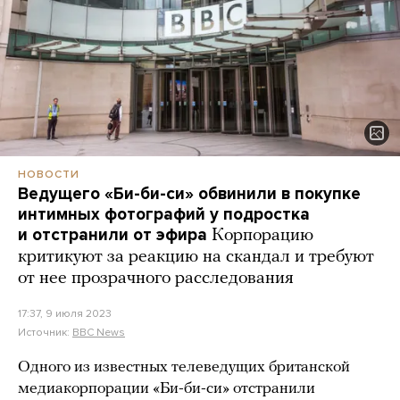
НОВОСТИ
Ведущего «Би-би-си» обвинили в покупке
интимных фотографий у подростка
и отстранили от эфира
Корпорацию
критикуют за реакцию на скандал и требуют
от нее прозрачного расследования
17:37, 9 июля 2023
Источник:
BBC News
Одного из известных телеведущих британской
медиакорпорации «Би-би-си» отстранили