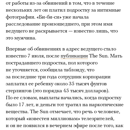
от работы из-за обвинений в том, что в течение
нескольких лет он платил подростку за интимные
фотографии. «Би-би-си» уже начала
расследование произошедшего, при этом имя
ведущего не раскрывается — известно лишь, что
это мужчина.
Впервые об обвинениях в адрес ведущего стало
известно 7 июля, после
публикации
The Sun. Мать
пострадавшего подростка, пол которого
не уточняется, сообщила таблоиду, что
за последние три года сотрудник корпорации
заплатил ее ребенку около 35 тысяч фунтов
стерлингов (это порядка 45 тысяч долларов).
По ее словам, выплаты начались, когда подростку
было 17 лет, и деньги тот тратил на наркотические
вещества. The Sun отмечает, что речь о человеке,
который «известен миллионам» телезрителей,
и он не появился в вечернем эфире после того, как