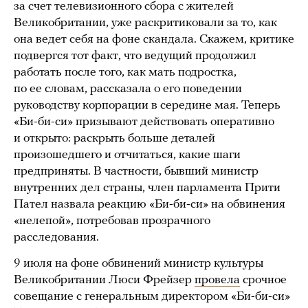
за счет телевизионного сбора с жителей
Великобритании, уже раскритиковали за то, как
она ведет себя на фоне скандала. Скажем, критике
подвергся тот факт, что ведущий продолжил
работать после того, как мать подростка,
по ее словам, рассказала о его поведении
руководству корпорации в середине мая. Теперь
«Би-би-си» призывают действовать оперативно
и открыто: раскрыть больше деталей
произошедшего и отчитаться, какие шаги
предприняты. В частности, бывший министр
внутренних дел страны, член парламента Прити
Пател назвала реакцию «Би-би-си» на обвинения
«нелепой», потребовав прозрачного
расследования.
9 июля на фоне обвинений министр культуры
Великобритании Люси Фрейзер
провела
срочное
совещание с генеральным директором «Би-би-си»