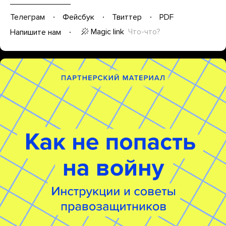
Телеграм
Фейсбук
Твиттер
PDF
Magic link
Что-что?
Напишите нам