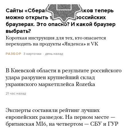
Сайты «Сбера» и других банков теперь
можно открыть только в российских
браузерах. Это опасно? И какой браузер
выбрать?
Короткая инструкция для тех, кто опасается
переходить на продукты «Яндекса» и VK
3 карточки
день назад
РАЗБОР
В Киевской области в результате российского
удара разрушен крупнейший склад
украинского маркетплейса Rozetka
21 час назад
Эксперты составили рейтинг лучших
европейских разведок. На первом месте —
британская MI6, на четвертом — СБУ и ГУР