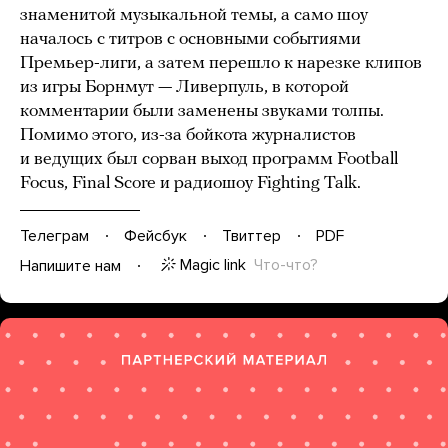
знаменитой музыкальной темы, а само шоу
началось с титров с основными событиями
Премьер-лиги, а затем перешло к нарезке клипов
из игры Борнмут — Ливерпуль, в которой
комментарии были заменены звуками толпы.
Помимо этого, из-за бойкота журналистов
и ведущих был сорван выход программ Football
Focus, Final Score и радиошоу Fighting Talk.
Телеграм
Фейсбук
Твиттер
PDF
Magic link
Что-что?
Напишите нам