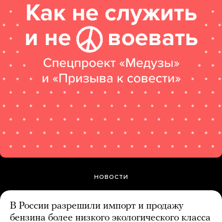
НОВОСТИ
В России разрешили импорт и продажу
бензина более низкого экологического класса