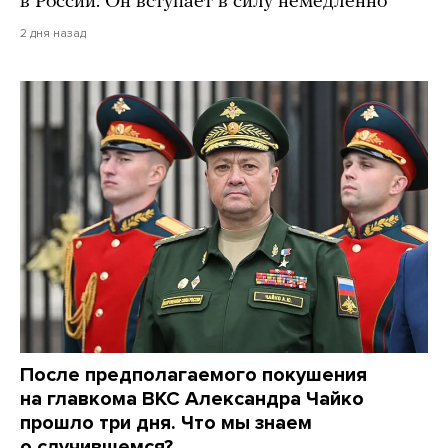
в России. Он вступает в силу немедленно
2 дня назад
После предполагаемого покушения
на главкома ВКС Александра Чайко
прошло три дня. Что мы знаем
о случившемся?