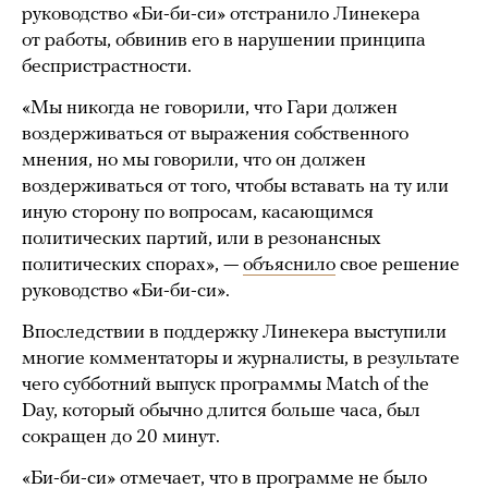
руководство «Би-би-си» отстранило Линекера
от работы, обвинив его в нарушении принципа
беспристрастности.
«Мы никогда не говорили, что Гари должен
воздерживаться от выражения собственного
мнения, но мы говорили, что он должен
воздерживаться от того, чтобы вставать на ту или
иную сторону по вопросам, касающимся
политических партий, или в резонансных
политических спорах», —
объяснило
свое решение
руководство «Би-би-си».
Впоследствии в поддержку Линекера выступили
многие комментаторы и журналисты, в результате
чего субботний выпуск программы Match of the
Day, который обычно длится больше часа, был
сокращен до 20 минут.
«Би-би-си» отмечает, что в программе не было