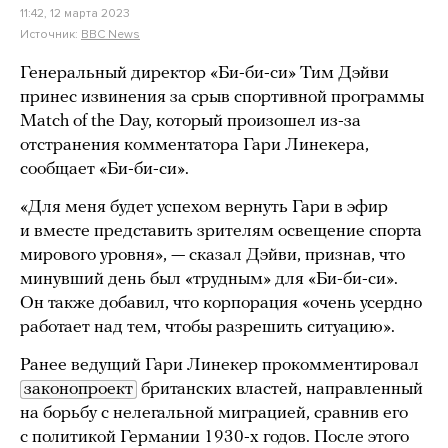
11:42, 12 марта 2023
Источник:
BBC News
Генеральный директор «Би-би-си» Тим Дэйви
принес извинения за срыв спортивной программы
Match of the Day, который произошел из-за
отстранения комментатора Гари Линекера,
сообщает «Би-би-си».
«Для меня будет успехом вернуть Гари в эфир
и вместе представить зрителям освещение спорта
мирового уровня», — сказал Дэйви, признав, что
минувший день был «трудным» для «Би-би-си».
Он также добавил, что корпорация «очень усердно
работает над тем, чтобы разрешить ситуацию».
Ранее ведущий Гари Линекер прокомментировал
законопроект
британских властей, направленный
на борьбу с нелегальной миграцией, сравнив его
с политикой Германии 1930-х годов. После этого