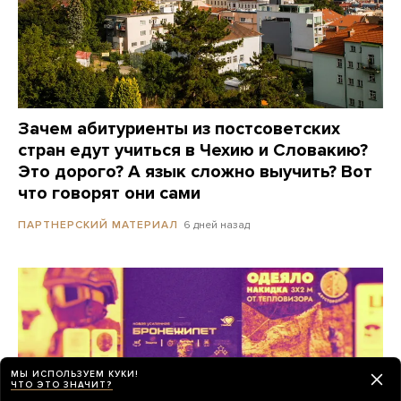
Зачем абитуриенты из постсоветских
стран едут учиться в Чехию и Словакию?
Это дорого? А язык сложно выучить? Вот
что говорят они сами
6 дней назад
ПАРТНЕРСКИЙ МАТЕРИАЛ
МЫ ИСПОЛЬЗУЕМ КУКИ!
ЧТО ЭТО ЗНАЧИТ?