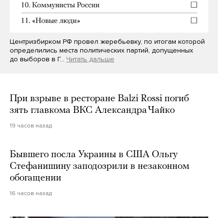
Центризбирком РФ провел жеребьевку, по итогам которой
определились места политических партий, допущенных
до выборов в Г…
Читать дальше
При взрыве в ресторане Balzi Rossi погиб
зять главкома ВКС Александра Чайко
19 часов назад
Бывшего посла Украины в США Ольгу
Стефанишину заподозрили в незаконном
обогащении
16 часов назад