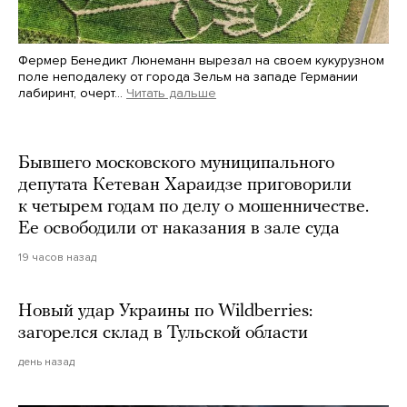
Фермер Бенедикт Люнеманн вырезал на своем кукурузном
поле неподалеку от города Зельм на западе Германии
лабиринт, очерт…
Читать дальше
Martin Meissner / AP / Scanpix / LETA
Бывшего московского муниципального
депутата Кетеван Хараидзе приговорили
к четырем годам по делу о мошенничестве.
Ее освободили от наказания в зале суда
19 часов назад
Новый удар Украины по Wildberries:
загорелся склад в Тульской области
день назад