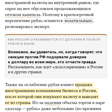
иностранной валюты на внутренний рынок, где
спрос на нее обусловлен продолжающимся
оттоком капитала
. Поэтому в краткосрочной
перспективе рубль останется
волатильным
,
резюмировал эксперт.
КАК РОССИЯ ОТКАЗЫВАЕТСЯ ОТ ДОЛЛАРА В ПОЛЬЗУ
РУБЛЯ И ЮАНЯ
Возможно, вы удивитесь, но, когда говорят, что
санкции против РФ подорвали доверие
к доллару во всем мире, это отчасти правда
Рассказываем, как идет «дедолларизация» в России
и в других странах
Также на ослабление рубля влияет
продажа 
иностранными компаниями бизнеса в России, 
после которой они покупают валюту и выводят 
ее из страны
. Из-за
падения
объема торгов в паре
«доллар — рубль» даже небольшие (по прежним