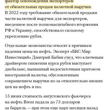
фактор освобождения экспортеров 
от обязательных продаж валютной выручки
.
В 2022 году требование обязательной продажи
части валютной выручки для экспортеров,
введенное после полномасштабного вторжения
РФ в Украину, способствовало сильному
укреплению рубля.
Отдельные экономисты относят к причинам
падения цены на нефть. Эксперт «БКС Мир
Инвестиций» Дмитрий Бабин
счел
, что ключевым
драйвером снижения курса рубля выступает
дисбаланс, вызванный недостаточным притоком
иностранной валюты, обусловленным
сокращением выручки из-за относительно низких
цен на нефть и газ.
15 июня стоимость августовского фьючерса
на нефть Brent падала до 73 долларов
за баррель — при этом еще пару месяцев назад