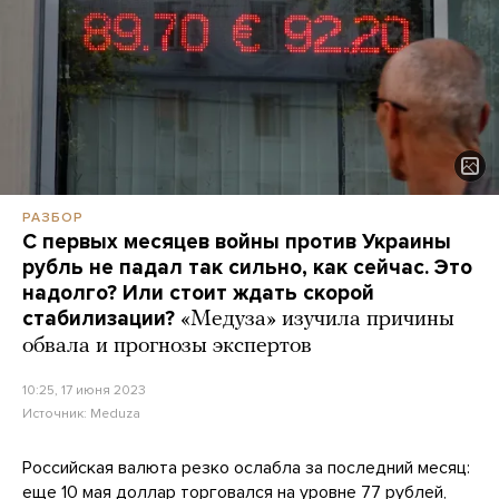
РАЗБОР
С первых месяцев войны против Украины
рубль не падал так сильно, как сейчас. Это
надолго? Или стоит ждать скорой
стабилизации?
«Медуза» изучила причины
обвала и прогнозы экспертов
10:25, 17 июня 2023
Источник:
Meduza
Российская валюта резко ослабла за последний месяц:
еще 10 мая доллар торговался на уровне 77 рублей,