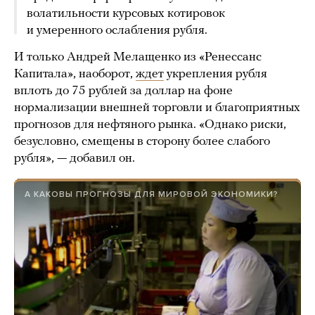
волатильности курсовых котировок
и умеренного ослабления рубля.
И только Андрей Мелащенко из «Ренессанс
Капитала», наоборот,
ждет
укрепления рубля
вплоть до 75 рублей за доллар на фоне
нормализации внешней торговли и благоприятных
прогнозов для нефтяного рынка. «Однако риски,
безусловно, смещены в сторону более слабого
рубля», — добавил он.
А КАКОВЫ ПРОГНОЗЫ ДЛЯ МИРОВОЙ ЭКОНОМИКИ?