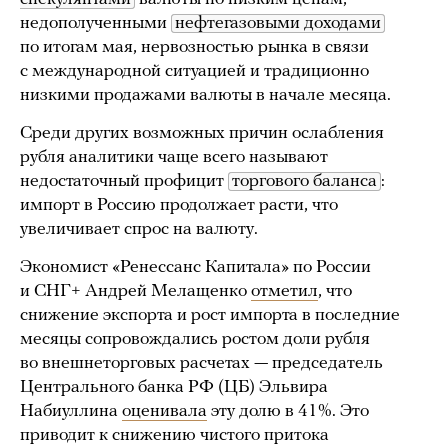
недополученными
нефтегазовыми доходами
по итогам мая, нервозностью рынка в связи
с международной ситуацией и традиционно
низкими продажами валюты в начале месяца.
Среди других возможных причин ослабления
рубля аналитики чаще всего называют
недостаточный профицит
торгового баланса
:
импорт в Россию продолжает расти, что
увеличивает спрос на валюту.
Экономист «Ренессанс Капитала» по России
и СНГ+ Андрей Мелащенко
отметил
, что
снижение экспорта и рост импорта в последние
месяцы сопровождались ростом доли рубля
во внешнеторговых расчетах — председатель
Центрального банка РФ (ЦБ) Эльвира
Набиуллина
оценивала
эту долю в 41%. Это
приводит к снижению чистого притока