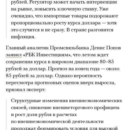
рублей. Регулятор может начать интервенции
на рынке, повысить ключевую ставку. Уже
очевидно, что импортные товары подорожают
пропорционально росту курса доллара — хотя
это случится и не сразу. В стране разгонится
инфляция.
Главный аналитик Промсвязьбанка Денис Попов
заявил
«РБК Инвестициям», что летом ждет
сохранения курса в широком диапазоне 80–85
рублей за доллар. Прогноз на конец года — около
85 рублей за доллар. Однако вероятность
пересмотра прогнозных оценок вверх выросла,
признал эксперт:
Структурные изменения внешнеэкономических
связей, снижение внешнеторгового профицита
и рост доли рубля в расчетах
по внешнеэкономической деятельности
продолжат формировать условия для высокой