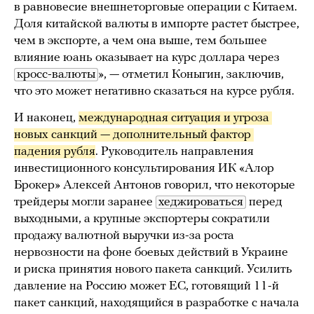
в равновесие внешнеторговые операции с Китаем.
Доля китайской валюты в импорте растет быстрее,
чем в экспорте, а чем она выше, тем большее
влияние юань оказывает на курс доллара через
кросс-валюты
», — отметил Коныгин, заключив,
что это может негативно сказаться на курсе рубля.
И наконец,
международная ситуация и угроза 
новых санкций — дополнительный фактор 
падения рубля
. Руководитель направления
инвестиционного консультирования ИК «Алор
Брокер» Алексей Антонов говорил, что некоторые
трейдеры могли заранее
хеджироваться
перед
выходными, а крупные экспортеры сократили
продажу валютной выручки из-за роста
нервозности на фоне боевых действий в Украине
и риска принятия нового пакета санкций. Усилить
давление на Россию может ЕС, готовящий 11-й
пакет санкций, находящийся в разработке с начала