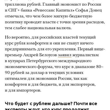
триллиона рублей. Главный экономист по России
и СНГ+ банка «Ренессанс Капитал» Софья Донец
отмечала, что чем более мягкую бюджетную
политику проводят власти с точки зрения расходов,
тем слабее национальная валюта.
Но вероятно, для российских властей текущий
курс рубля комфортен и они не станут ничего
предпринимать для его укрепления. Первый вице-
премьер Андрей Белоусов
заявил
журналистам
в кулуарах Петербургского международного
экономического форума, что курс в диапазоне 80–
90 рублей за доллар в текущих условиях
оптимален для экономики России, так как
комфортен и для бюджета, и для экспортеров,
и для импортеров.
Что будет с рублем дальше?
Почти все
эксперты ждут, что курс продолжит