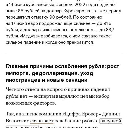
а 14 июня курс впервые с апреля 2022 года поднялся
выше 85 рублей за доллар. Курс евро за тот же период
перешагнул отметку 90 рублей. По состоянию
на 17 июня евро подорожал еще сильнее — до 91,6
рубля, а доллар лишь немного подешевел — до 83,7
рубля. «Медуза» разбирается, с чем связано такое
сильное падение и когда оно прекратится.
Главные причины ослабления рубля: рост
импорта, дедолларизация, уход
иностранцев и новые санкции
Четкого ответа на вопрос о причинах падения
рубля нет — эксперты выделяют целый набор
возможных факторов.
Так, аналитик компании «Цифра Брокер» Даниил
Болотских
связывает
ослабление рубля с
закупкой 
спекулянтами
валюты по низким ценам,