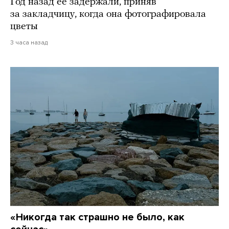
Год назад ее задержали, приняв
за закладчицу, когда она фотографировала
цветы
3 часа назад
«Никогда так страшно не было, как