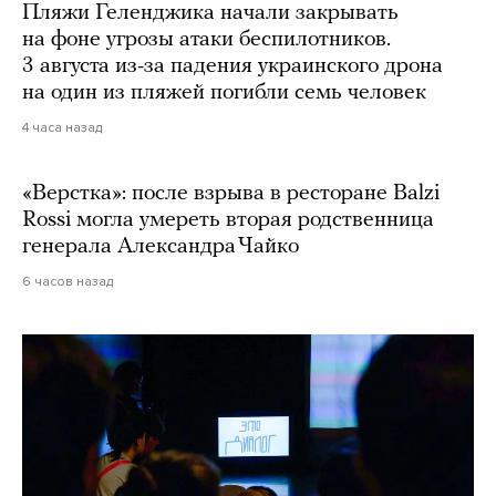
Пляжи Геленджика начали закрывать
на фоне угрозы атаки беспилотников.
3 августа из-за падения украинского дрона
на один из пляжей погибли семь человек
4 часа назад
«Верстка»: после взрыва в ресторане Balzi
Rossi могла умереть вторая родственница
генерала Александра Чайко
6 часов назад