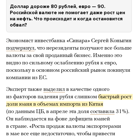
Доллар дороже 80 рублей, евро — 90.
Российской валюте не помогает даже рост цен
на нефть. Что происходит и когда остановится
обвал?
Экономист инвестбанка «Синара» Сергей Коныгин
подчеркнул
, что нерезиденты получают все больше
валюты за свой проданный бизнес. Именно это
видно по сильному ослаблению рубля к евро,
поскольку в основном российский рынок покинули
компании из ЕС.
Эксперт также
выделил
в качестве одного
из факторов падения рубля слишком
быстрый рост 
доли юаня в объемах импорта из Китая
(по данным ЦБ, в апреле эта доля
составила
31%).
Он наблюдается на фоне дефицита юаней
в стране. «Роста продаж валюты экспортерами
в мае все еще недостаточно, чтобы привести