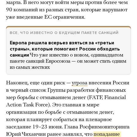
марта. В него могут войти меры против более чем
90 компаний из разных стран, которые нарушают
уже введенные ЕС ограничения.
ВСЕ, ЧТО ИЗВЕСТНО О БУДУЩЕМ ПАКЕТЕ САНКЦИЙ
Европа решила всерьез взяться за «третьи
страны», которые помогают России обходить
санкции
Что уже известно о новом, одиннадцатом
пакете санкций Евросоюза — он может стать одним
из самых жестких
Наконец, еще один риск —
угроза
внесения России
в черный список Группы разработки финансовых
мер борьбы с отмыванием денег (FATF, Financial
Action Task Force). Это главная в мире
организация по борьбе с отмыванием денег,
которая планирует собраться на пленарное
заседание 19–23 июня. Глава Росфинмониторинга
Юрий Чиханчин ранее
заявлял
, что
попадание 