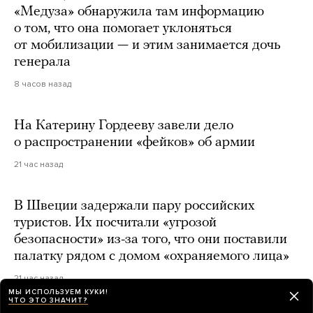
«Медуза» обнаружила там информацию
о том, что она помогает уклоняться
от мобилизации — и этим занимается дочь
генерала
8 часов назад
На Катерину Гордееву завели дело
о распространении «фейков» об армии
21 час назад
В Швеции задержали пару российских
туристов. Их посчитали «угрозой
безопасности» из-за того, что они поставили
палатку рядом с домом «охраняемого лица»
21 час назад
МЫ ИСПОЛЬЗУЕМ КУКИ!
ЧТО ЭТО ЗНАЧИТ?