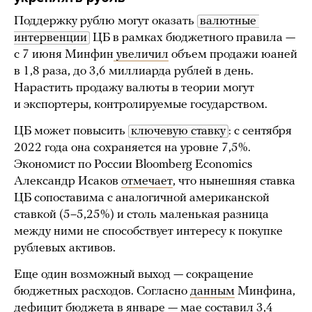
Поддержку рублю могут оказать
валютные 
интервенции
ЦБ в рамках бюджетного правила —
c 7 июня Минфин
увеличил
объем продажи юаней
в 1,8 раза, до 3,6 миллиарда рублей в день.
Нарастить продажу валюты в теории могут
и экспортеры, контролируемые государством.
ЦБ может повысить
ключевую ставку
: с сентября
2022 года она сохраняется на уровне 7,5%.
Экономист по России Bloomberg Economics
Александр Исаков
отмечает
, что нынешняя ставка
ЦБ сопоставима с аналогичной американской
ставкой (5–5,25%) и столь маленькая разница
между ними не способствует интересу к покупке
рублевых активов.
Еще один возможный выход — сокращение
бюджетных расходов. Согласно
данным
Минфина,
дефицит бюджета в январе — мае составил 3,4