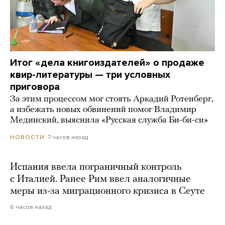
Итог «дела книгоиздателей» о продаже
квир-литературы — три условных
приговора
За этим процессом мог стоять Аркадий Ротенберг,
а избежать новых обвинений помог Владимир
Мединский, выяснила «Русская служба Би-би-си»
7 часов назад
НОВОСТИ
Испания ввела пограничный контроль
с Италией. Ранее Рим ввел аналогичные
меры из-за миграционного кризиса в Сеуте
6 часов назад