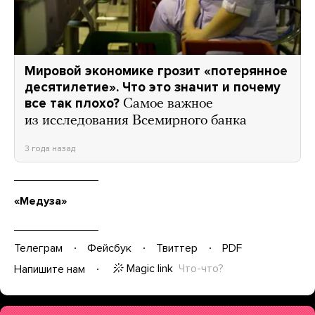
Мировой экономике грозит «потерянное
десятилетие». Что это значит и почему
все так плохо?
Самое важное
из исследования Всемирного банка
3 года назад
«Медуза»
Телеграм
Фейсбук
Твиттер
PDF
Magic link
Что-что?
Напишите нам