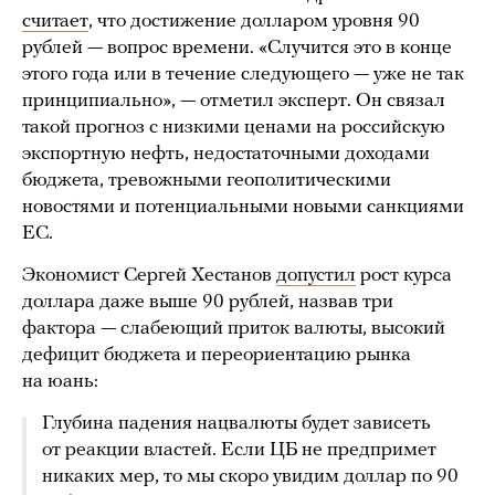
считает
, что достижение долларом уровня 90
рублей — вопрос времени. «Случится это в конце
этого года или в течение следующего — уже не так
принципиально», — отметил эксперт. Он связал
такой прогноз с низкими ценами на российскую
экспортную нефть, недостаточными доходами
бюджета, тревожными геополитическими
новостями и потенциальными новыми санкциями
ЕС.
Экономист Сергей Хестанов
допустил
рост курса
доллара даже выше 90 рублей, назвав три
фактора — слабеющий приток валюты, высокий
дефицит бюджета и переориентацию рынка
на юань:
Глубина падения нацвалюты будет зависеть
от реакции властей. Если ЦБ не предпримет
никаких мер, то мы скоро увидим доллар по 90