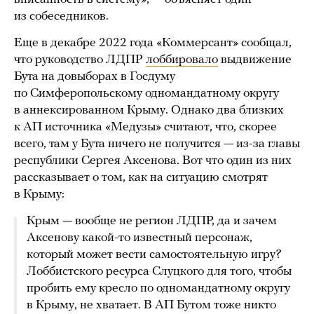
из собеседников.
Еще в декабре 2022 года «Коммерсант» сообщал,
что руководство ЛДПР
лоббировало
выдвижение
Бута на довыборах в Госдуму
по Симферопольскому одномандатному округу
в аннексированном Крыму. Однако два близких
к АП источника «Медузы» считают, что, скорее
всего, там у Бута ничего не получится — из-за главы
республики Сергея Аксенова. Вот что один из них
рассказывает о том, как на ситуацию смотрят
в Крыму:
Крым — вообще не регион ЛДПР, да и зачем
Аксенову какой-то известный персонаж,
который может вести самостоятельную игру?
Лоббистского ресурса Слуцкого для того, чтобы
пробить ему кресло по одномандатному округу
в Крыму, не хватает. В АП Бутом тоже никто