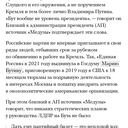
Слуцкого и его окружения, а не поручением
Кремля и тем более лично Владимира Путина.
«Бут вообще не уровень президента», — говорит он.
Близкий к администрации президента (АП)
источник «Медузы» подтверждает эти слова.
Российские партии не впервые приглашают в свои
ряды людей, отбывших срок за рубежом
по обвинению в работе на Кремль. Так, «Единая
Россия» в 2021 году выдвинула в Госдуму
Марию 
Бутину
, приговоренную в 2019 году в США к 18
месяцам тюрьмы за подрывную деятельность
в интересах Москвы и попытку внедрить агентов
в околополитические американские организации.
При этом близкий к АП источник «Медузы»
говорит, что никаких стратегических планов
у руководства ЛДПР на Бута не было:
Дать ему партийный билет — это неплохой ход: