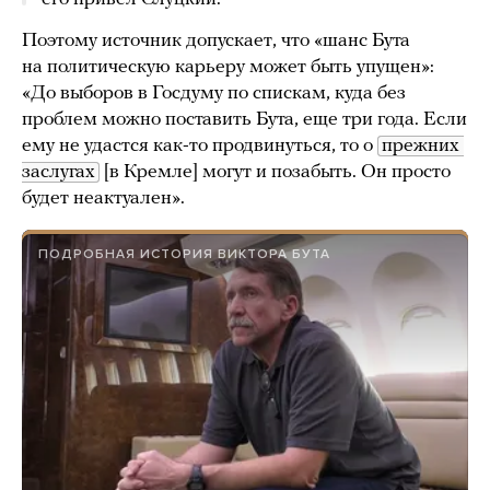
Поэтому источник допускает, что «шанс Бута
на политическую карьеру может быть упущен»:
«До выборов в Госдуму по спискам, куда без
проблем можно поставить Бута, еще три года. Если
ему не удастся как-то продвинуться, то о
прежних 
заслугах
[в Кремле] могут и позабыть. Он просто
будет неактуален».
ПОДРОБНАЯ ИСТОРИЯ ВИКТОРА БУТА