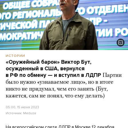
ИСТОРИИ
«Оружейный барон» Виктор Бут,
осужденный в США, вернулся
в РФ по обмену — и вступил в ЛДПР
Партии
было нужно «узнаваемое лицо», но в итоге
никто не придумал, чем его занять (Бут,
кажется, сам не понял, что ему делать)
05:00, 15 июня 2023
Источник:
Meduza
На всероссийском слете ЛДПР в Москве 12 декабря