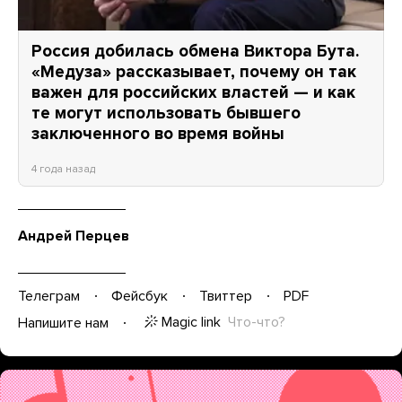
Россия добилась обмена Виктора Бута.
«Медуза» рассказывает, почему он так
важен для российских властей — и как
те могут использовать бывшего
заключенного во время войны
4 года назад
Андрей Перцев
Телеграм
Фейсбук
Твиттер
PDF
Magic link
Что-что?
Напишите нам