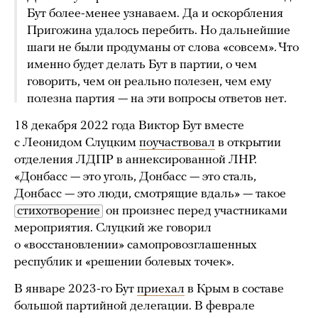
Бут более-менее узнаваем. Да и оскорбления
Пригожина удалось перебить. Но дальнейшие
шаги не были продуманы от слова «совсем». Что
именно будет делать Бут в партии, о чем
говорить, чем он реально полезен, чем ему
полезна партия — на эти вопросы ответов нет.
18 декабря 2022 года Виктор Бут вместе
с Леонидом Слуцким
поучаствовал
в открытии
отделения ЛДПР в аннексированной ЛНР.
«Донбасс — это уголь, Донбасс — это сталь,
Донбасс — это люди, смотрящие вдаль» — такое
стихотворение
он произнес перед участниками
мероприятия. Слуцкий же говорил
о «восстановлении» самопровозглашенных
республик и «решении болевых точек».
В январе 2023-го Бут
приехал
в Крым в составе
большой партийной делегации. В феврале