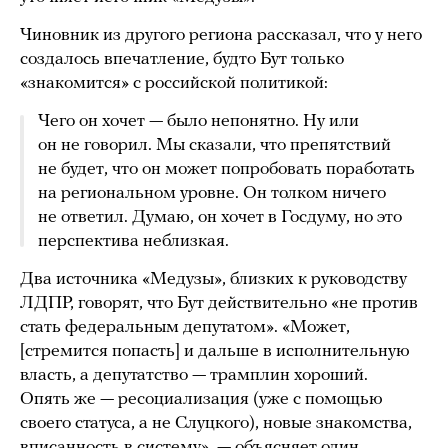
Чиновник из другого региона рассказал, что у него
создалось впечатление, будто Бут только
«знакомится» с российской политикой:
Чего он хочет — было непонятно. Ну или
он не говорил. Мы сказали, что препятствий
не будет, что он может попробовать поработать
на региональном уровне. Он толком ничего
не ответил. Думаю, он хочет в Госдуму, но это
перспектива неблизкая.
Два источника «Медузы», близких к руководству
ЛДПР, говорят, что Бут действительно «не против
стать федеральным депутатом». «Может,
[стремится попасть] и дальше в исполнительную
власть, а депутатство — трамплин хороший.
Опять же — ресоциализация (уже с помощью
своего статуса, а не Слуцкого), новые знакомства,
вписанность в систему», — объясняет один