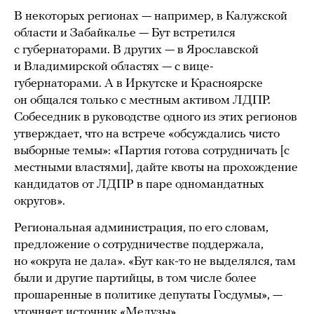
В некоторых регионах — например, в Калужской
области и Забайкалье — Бут встретился
с губернаторами. В других — в Ярославской
и Владимирской областях — с вице-
губернаторами. А в Иркутске и Красноярске
он общался только с местным активом ЛДПР.
Собеседник в руководстве одного из этих регионов
утверждает, что на встрече «обсуждались чисто
выборные темы»: «Партия готова сотрудничать [с
местными властями], дайте квоты на прохождение
кандидатов от ЛДПР в паре одномандатных
округов».
Региональная администрация, по его словам,
предложение о сотрудничестве поддержала,
но «округа не дала». «Бут как-то не выделялся, там
были и другие партийцы, в том числе более
прошаренные в политике депутаты Госдумы», —
уточняет источник «Медузы».