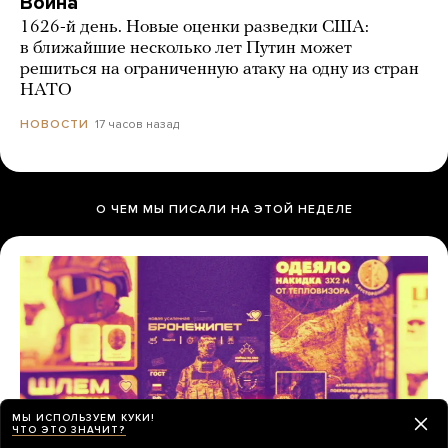
Война
1626-й день. Новые оценки разведки США:
в ближайшие несколько лет Путин может
решиться на ограниченную атаку на одну из стран
НАТО
17 часов назад
НОВОСТИ
О ЧЕМ МЫ ПИСАЛИ НА ЭТОЙ НЕДЕЛЕ
МЫ ИСПОЛЬЗУЕМ КУКИ!
ЧТО ЭТО ЗНАЧИТ?