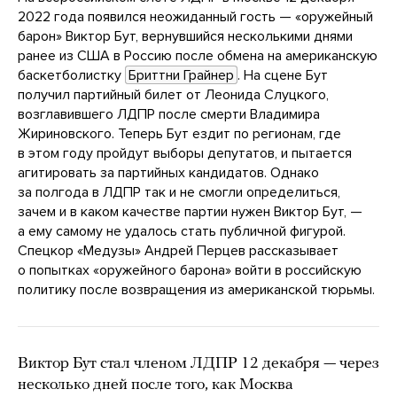
2022 года появился неожиданный гость — «оружейный
барон» Виктор Бут, вернувшийся несколькими днями
ранее из США в Россию после обмена на американскую
баскетболистку
Бриттни Грайнер
. На сцене Бут
получил партийный билет от Леонида Слуцкого,
возглавившего ЛДПР после смерти Владимира
Жириновского. Теперь Бут ездит по регионам, где
в этом году пройдут выборы депутатов, и пытается
агитировать за партийных кандидатов. Однако
за полгода в ЛДПР так и не смогли определиться,
зачем и в каком качестве партии нужен Виктор Бут, —
а ему самому не удалось стать публичной фигурой.
Спецкор «Медузы» Андрей Перцев рассказывает
о попытках «оружейного барона» войти в российскую
политику после возвращения из американской тюрьмы.
Виктор Бут стал членом ЛДПР 12 декабря — через
несколько дней после того, как Москва