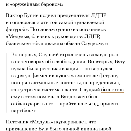
и «оружейным бароном».
Виктор Бут не подвел председателя ЛДПР
и согласился стать той самой «узнаваемой
фигурой». По словам одного из источников
«Медузы», близких к руководству ЛДПР,
бизнесмен «был дважды обязан Слуцкому»:
Во-первых, Слуцкий играл очень важную роль
в переговорах об освобождении. Во-вторых, Буту
нужна была ресоциализация — он вернулся
в другую [изменившуюся за много лет] страну,
потерял актуальные контакты, не представлял,
как устроена система власти. Слуцкий
был готов
ему в этом помочь, а Бут должен был
отблагодарить его — прийти на съезд, принять
партбилет.
Источник «Медузы» подчеркивает, что
приглашение Бута было личной инициативой