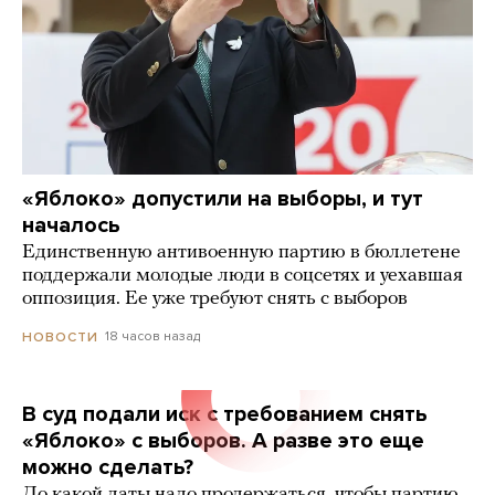
«Яблоко» допустили на выборы, и тут
началось
Единственную антивоенную партию в бюллетене
поддержали молодые люди в соцсетях и уехавшая
оппозиция. Ее уже требуют снять с выборов
18 часов назад
НОВОСТИ
В суд подали иск с требованием снять
«Яблоко» с выборов. А разве это еще
можно сделать?
До какой даты надо продержаться, чтобы партию