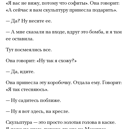
«Я вас не вижу, потому что софиты». Она говорит:
«А сейчас я вам скульптуру принесла подарить».
— Да? Ну несите ее.
— А мне сказали на входе, вдруг это бомба, и я там
ее оставила.
Тут посмеялись все.
Она говорит: «Ну так я схожу?»
— Да, идите.
Она принесла эту коробочку. Отдала ему. Говорит:
«Я так стесняюсь».
— Ну садитесь поближе.
— Ну я вот здесь, на кресле.
Скульптура — это просто золотая голова в каске.