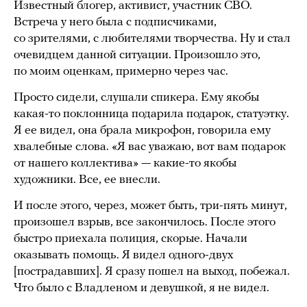
Известный блогер, активист, участник СВО.
Встреча у него была с подписчиками,
со зрителями, с любителями творчества. Ну и стал
очевидцем данной ситуации. Произошло это,
по моим оценкам, примерно через час.
Просто сидели, слушали спикера. Ему якобы
какая-то поклонница подарила подарок, статуэтку.
Я ее видел, она брала микрофон, говорила ему
хвалебные слова. «Я вас уважаю, вот вам подарок
от нашего коллектива» — какие-то якобы
художники. Все, ее внесли.
И после этого, через, может быть, три-пять минут,
произошел взрыв, все закончилось. После этого
быстро приехала полиция, скорые. Начали
оказывать помощь. Я видел одного-двух
[пострадавших]. Я сразу пошел на выход, побежал.
Что было с Владленом и девушкой, я не видел.