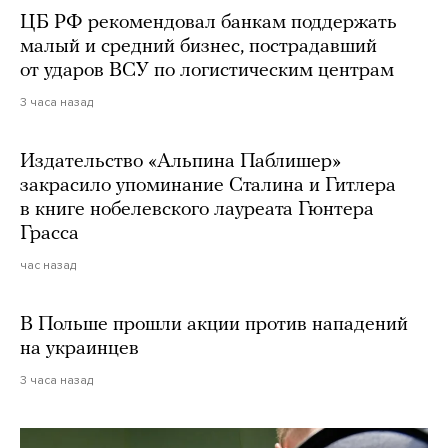
ЦБ РФ рекомендовал банкам поддержать
малый и средний бизнес, пострадавший
от ударов ВСУ по логистическим центрам
3 часа назад
Издательство «Альпина Паблишер»
закрасило упоминание Сталина и Гитлера
в книге нобелевского лауреата Гюнтера
Грасса
час назад
В Польше прошли акции против нападений
на украинцев
3 часа назад