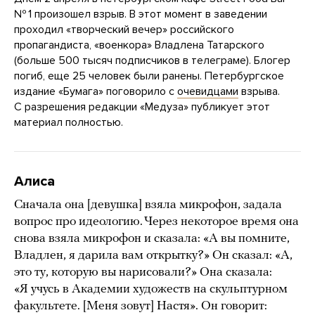
№ 1 произошел взрыв. В этот момент в заведении
проходил «творческий вечер» российского
пропагандиста, «военкора» Владлена Татарского
(больше 500 тысяч подписчиков в телеграме). Блогер
погиб, еще 25 человек были ранены. Петербургское
издание «Бумага» поговорило с
очевидцами
взрыва.
С разрешения редакции «Медуза» публикует этот
материал полностью.
Алиса
Сначала она [девушка] взяла микрофон, задала
вопрос про идеологию. Через некоторое время она
снова взяла микрофон и сказала: «А вы помните,
Владлен, я дарила вам открытку?» Он сказал: «А,
это ту, которую вы нарисовали?» Она сказала:
«Я учусь в Академии художеств на скульптурном
факультете. [Меня зовут] Настя». Он говорит: