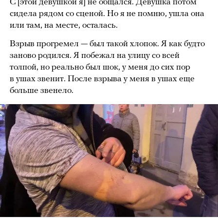
С [этой девушкой я] не общался. Девушка потом
сидела рядом со сценой. Но я не помню, ушла она
или там, на месте, осталась.
Взрыв прогремел — был такой хлопок. Я как будто
заново родился. Я побежал на улицу со всей
толпой, но реально был шок, у меня до сих пор
в ушах звенит. После взрыва у меня в ушах еще
больше звенело.