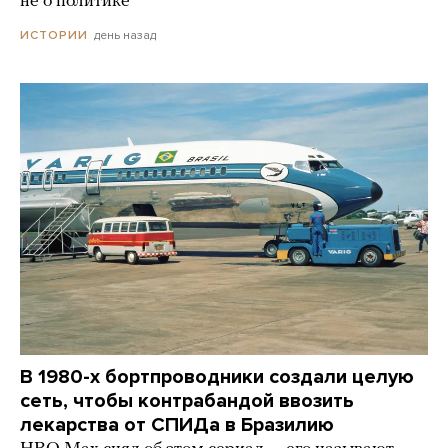
не о политике
день назад
ИСТОРИИ
В 1980-х бортпроводники создали целую
сеть, чтобы контрабандой ввозить
лекарства от СПИДа в Бразилию