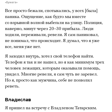
«Бумага»
Все просто бежали, спотыкались, у всех [была]
паника. Ощущение, как будто мы вместе
со взрывной волной выбегали на улицу. Полиция,
наверно, минут через 20–30 прибыла. Люди
ходили, переживали, ревели. Я сам паниковал,
не понимал, что происходит. Я думал, что я уже
все, меня уже нет.
Я заходил внутрь, хотел свой телефон найти.
Телефон я так и не нашел, но я как минимум трех
человек лежащих, которым оказывали помощь,
увидел. Многие ревели, я сам чуть не заревел.
Но я, просто как мужчина, себе не позволил
реветь.
Владислав
Я пришел на встречу с Владленом Татарским.