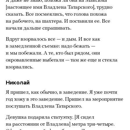
Я даже не знаю, похожа ли она на Максима
[настоящее имя Владлена Татарского], трудно
сказать. Все посмеялись, что голова похожа
на рабочего, на шахтера. И поставили ее. Все
начали дальше спрашивать.
Вдруг взорвалось все — и дым. И все как
в замедленной съемке: надо бежать —
и мы побежали. А те, кто был рядом, они
окровавленные выбегали — там же еще и стекла
взорвались.
Николай
Я пришел, как обычно, в заведение. Я уже почти
год хожу в это заведение. Пришел на мероприятие
послушать Владлена Татарского.
Девушка подарила статуэтку. [Я сидел
на расстоянии от Владлена] метра три-четыре.