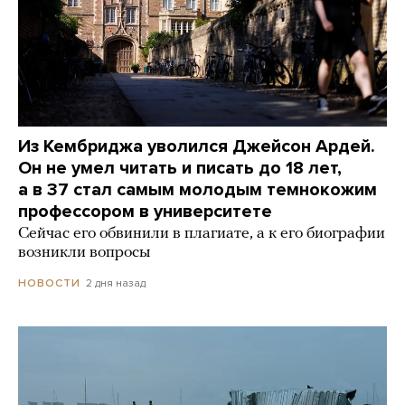
Из Кембриджа уволился Джейсон Ардей.
Он не умел читать и писать до 18 лет,
а в 37 стал самым молодым темнокожим
профессором в университете
Сейчас его обвинили в плагиате, а к его биографии
возникли вопросы
2 дня назад
НОВОСТИ