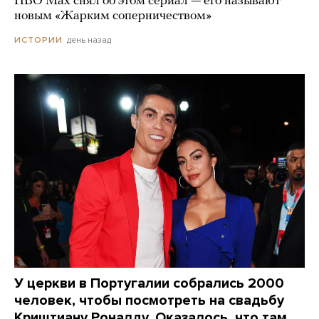
HBO Max снял об этом сериал — его называют
новым «Жарким соперничеством»
день назад
ИСТОРИИ
У церкви в Португалии собрались 2000
человек, чтобы посмотреть на свадьбу
Криштиану Роналду. Оказалось, что там