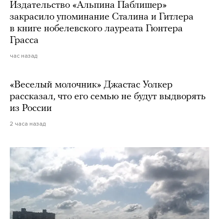
Издательство «Альпина Паблишер»
закрасило упоминание Сталина и Гитлера
в книге нобелевского лауреата Гюнтера
Грасса
час назад
«Веселый молочник» Джастас Уолкер
рассказал, что его семью не будут выдворять
из России
2 часа назад