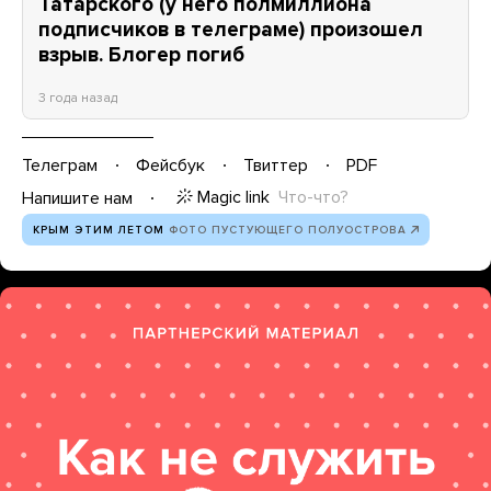
Татарского (у него полмиллиона
подписчиков в телеграме) произошел
взрыв. Блогер погиб
3 года назад
Телеграм
Фейсбук
Твиттер
PDF
Magic link
Что-что?
Напишите нам
КРЫМ ЭТИМ ЛЕТОМ
ФОТО ПУСТУЮЩЕГО ПОЛУОСТРОВА