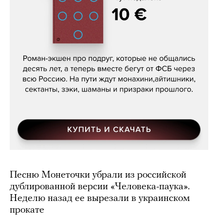
Кира Ярмыш, «Тут недалеко»
Песню Монеточки убрали из российской
дублированной версии «Человека-паука».
Неделю назад ее вырезали в украинском
прокате