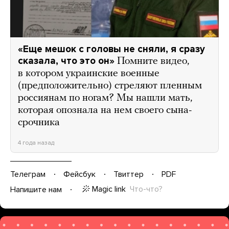
«Еще мешок с головы не сняли, я сразу
сказала, что это он»
Помните видео,
в котором украинские военные
(предположительно) стреляют пленным
россиянам по ногам? Мы нашли мать,
которая опознала на нем своего сына-
срочника
4 года назад
Телеграм
Фейсбук
Твиттер
PDF
Magic link
Что-что?
Напишите нам