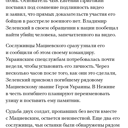
огонь. Основатель ЧВК Евгений Пригожин
поставил под сомнение подлинность видео
и заявил, что прямых доказательств участия его
бойцов в расстреле военного нет. Владимир
Зеленский в своем обращении к нации пообещал
найти убийц человека, запечатленного на видео.
Сослуживцы Мациевского сразу узнали его
и сообщили об этом своему командиру.
Украинским спецслужбам потребовалась почти
неделя, чтобы установить его личность. Через
несколько часов после того, как они это сделали,
Зеленский присвоил погибшему рядовому
Мациевскому звание Героя Украины. В Нежине
в честь погибшего планируют переименовать
улицу и поставить ему памятник.
Судьба двух солдат, пропавших без вести вместе
с Мациевским, остается неизвестной. Еще два его
сослуживца, чьи останки были обнаружены рядом