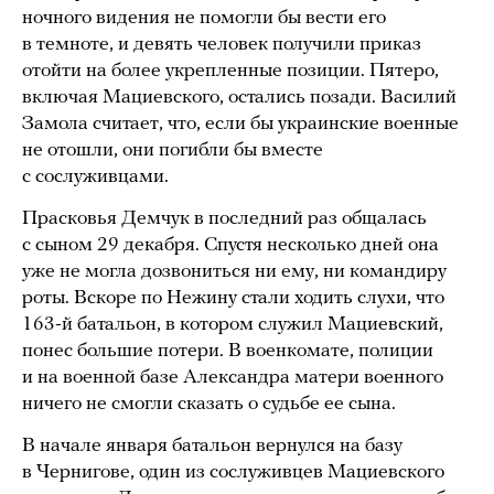
ночного видения не помогли бы вести его
в темноте, и девять человек получили приказ
отойти на более укрепленные позиции. Пятеро,
включая Мациевского, остались позади. Василий
Замола считает, что, если бы украинские военные
не отошли, они погибли бы вместе
с сослуживцами.
Прасковья Демчук в последний раз общалась
с сыном 29 декабря. Спустя несколько дней она
уже не могла дозвониться ни ему, ни командиру
роты. Вскоре по Нежину стали ходить слухи, что
163-й батальон, в котором служил Мациевский,
понес большие потери. В военкомате, полиции
и на военной базе Александра матери военного
ничего не смогли сказать о судьбе ее сына.
В начале января батальон вернулся на базу
в Чернигове, один из сослуживцев Мациевского