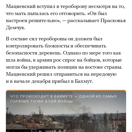
Мациевский вступил в тероборону несмотря на то,
что мать пыталась его отговорить. «Он был
настроен решительно», — рассказывает Прасковья
Демчук.
В составе сил теробороны он должен был
контролировать блокпосты и обеспечивать
безопасности деревень. Однако по мере того как
шла война, в армии рос спрос на бойцов, которые
могли бы удерживать позиции на востоке страны.
Мациевский решил отправиться на передовую
и в начале декабря прибыл в Бахмут.
ЧТО ПРОИСХОДИТ В БАХМУТЕ — ОДНОЙ ИЗ САМЫХ
ГОРЯЧИХ ТОЧЕК ЭТОЙ ВОЙНЫ