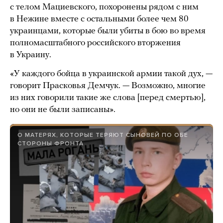
с телом Мациевского, похоронены рядом с ним
в Нежине вместе с остальными более чем 80
украинцами, которые были убиты в бою во время
полномасштабного российского вторжения
в Украину.
«У каждого бойца в украинской армии такой дух, —
говорит Прасковья Демчук. — Возможно, многие
из них говорили такие же слова [перед смертью],
но они не были записаны».
О МАТЕРЯХ, КОТОРЫЕ ТЕРЯЮТ СЫНОВЕЙ ПО ОБЕ
СТОРОНЫ ФРОНТА