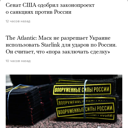
Сенат США одобрил законопроект
о санкциях против России
12 часов назад
The Atlantic: Маск не разрешает Украине
использовать Starlink для ударов по России.
Он считает, что «пора заключать сделку»
10 часов назад