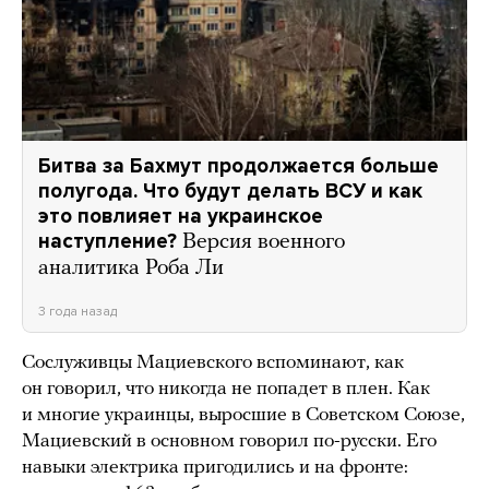
Битва за Бахмут продолжается больше
полугода. Что будут делать ВСУ и как
это повлияет на украинское
наступление?
Версия военного
аналитика Роба Ли
3 года назад
Сослуживцы Мациевского вспоминают, как
он говорил, что никогда не попадет в плен. Как
и многие украинцы, выросшие в Советском Союзе,
Мациевский в основном говорил по-русски. Его
навыки электрика пригодились и на фронте: