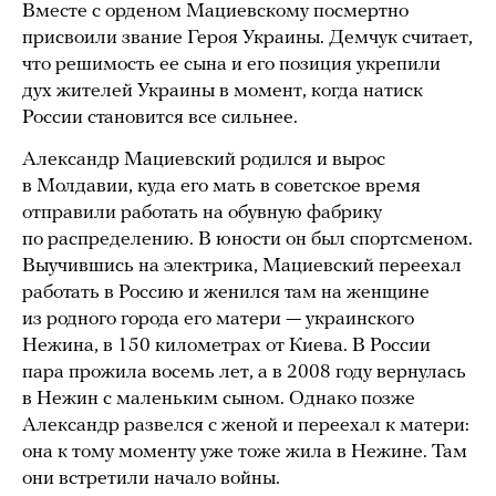
Вместе с орденом Мациевскому посмертно
присвоили звание Героя Украины. Демчук считает,
что решимость ее сына и его позиция укрепили
дух жителей Украины в момент, когда натиск
России становится все сильнее.
Александр Мациевский родился и вырос
в Молдавии, куда его мать в советское время
отправили работать на обувную фабрику
по распределению. В юности он был спортсменом.
Выучившись на электрика, Мациевский переехал
работать в Россию и женился там на женщине
из родного города его матери — украинского
Нежина, в 150 километрах от Киева. В России
пара прожила восемь лет, а в 2008 году вернулась
в Нежин с маленьким сыном. Однако позже
Александр развелся с женой и переехал к матери:
она к тому моменту уже тоже жила в Нежине. Там
они встретили начало войны.