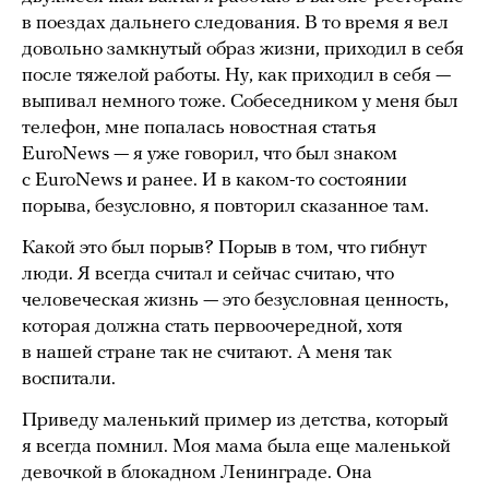
в поездах дальнего следования. В то время я вел
довольно замкнутый образ жизни, приходил в себя
после тяжелой работы. Ну, как приходил в себя —
выпивал немного тоже. Собеседником у меня был
телефон, мне попалась новостная статья
EuroNews — я уже говорил, что был знаком
с EuroNews и ранее. И в каком-то состоянии
порыва, безусловно, я повторил сказанное там.
Какой это был порыв? Порыв в том, что гибнут
люди. Я всегда считал и сейчас считаю, что
человеческая жизнь — это безусловная ценность,
которая должна стать первоочередной, хотя
в нашей стране так не считают. А меня так
воспитали.
Приведу маленький пример из детства, который
я всегда помнил. Моя мама была еще маленькой
девочкой в блокадном Ленинграде. Она