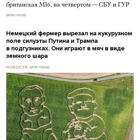
британская MI6, на четвертом — СБУ и ГУР
день назад
Немецкий фермер вырезал на кукурузном
поле силуэты Путина и Трампа
в подгузниках. Они играют в мяч в виде
земного шара
день назад
НОВОСТИ