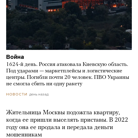
Война
1624-й день. Россия атаковала Киевскую область.
Под ударами — маркетплейсы и логистические
центры. Погибли почти 20 человек. ПВО Украины
не смогла сбить ни одну ракету
день назад
НОВОСТИ
Жительница Москвы подожгла квартиру,
когда ее пришли выселять приставы. В 2022
году она ее продала и передала деньги
мошенникам