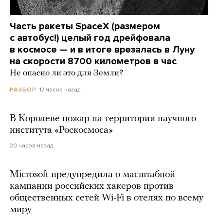
Часть ракеты SpaceX (размером
с автобус!) целый год дрейфовала
в космосе — и в итоге врезалась в Луну
на скорости 8700 километров в час
Не опасно ли это для Земли?
17 часов назад
РАЗБОР
В Королеве пожар на территории научного
института «Роскосмоса»
20 часов назад
Microsoft предупредила о масштабной
кампании российских хакеров против
общественных сетей Wi-Fi в отелях по всему
миру