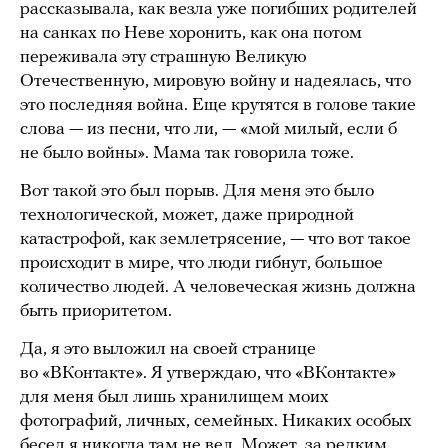
рассказывала, как везла уже погибших родителей
на санках по Неве хоронить, как она потом
переживала эту страшную Великую
Отечественную, мировую войну и надеялась, что
это последняя война. Еще крутятся в голове такие
слова — из песни, что ли, — «мой милый, если б
не было войны». Мама так говорила тоже.
Вот такой это был порыв. Для меня это было
технологической, может, даже природной
катастрофой, как землетрясение, — что вот такое
происходит в мире, что люди гибнут, большое
количество людей. А человеческая жизнь должна
быть приоритетом.
Да, я это выложил на своей странице
во «ВКонтакте». Я утверждаю, что «ВКонтакте»
для меня был лишь хранилищем моих
фотографий, личных, семейных. Никаких особых
бесед я никогда там не вел. Может, за редким