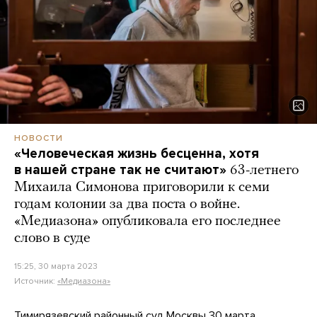
НОВОСТИ
«Человеческая жизнь бесценна, хотя
в нашей стране так не считают»
63-летнего
Михаила Симонова приговорили к семи
годам колонии за два поста о войне.
«Медиазона» опубликовала его последнее
слово в суде
15:25, 30 марта 2023
Источник:
«Медиазона»
Тимирязевский районный суд Москвы 30 марта