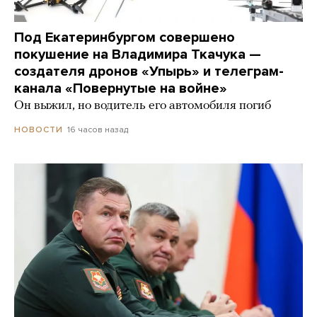
Под Екатеринбургом совершено
покушение на Владимира Ткачука —
создателя дронов «Упырь» и телеграм-
канала «Повернутые на войне»
Он выжил, но водитель его автомобиля погиб
16 часов назад
НОВОСТИ