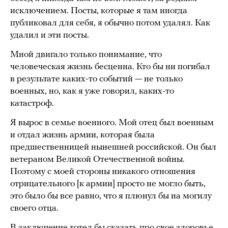
исключением. Посты, которые я там иногда
публиковал для себя, я обычно потом удалял. Как
удалил и эти посты.
Мной двигало только понимание, что
человеческая жизнь бесценна. Кто бы ни погибал
в результате каких-то событий — не только
военных, но, как я уже говорил, каких-то
катастроф.
Я вырос в семье военного. Мой отец был военным
и отдал жизнь армии, которая была
предшественницей нынешней российской. Он был
ветераном Великой Отечественной войны.
Поэтому с моей стороны никакого отношения
отрицательного [к армии] просто не могло быть,
это было бы все равно, что я плюнул бы на могилу
своего отца.
В заключение хотел бы сказать про свое здоровье.