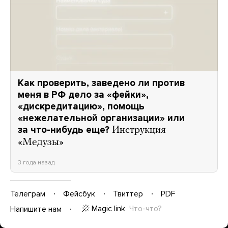
Как проверить, заведено ли против
меня в РФ дело за «фейки»,
«дискредитацию», помощь
«нежелательной организации» или
за что-нибудь еще?
Инструкция
«Медузы»
3 года назад
Телеграм
Фейсбук
Твиттер
PDF
Magic link
Что-что?
Напишите нам