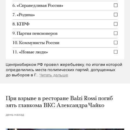
Центризбирком РФ провел жеребьевку, по итогам которой
определились места политических партий, допущенных
до выборов в Г…
Читать дальше
При взрыве в ресторане Balzi Rossi погиб
зять главкома ВКС Александра Чайко
день назад