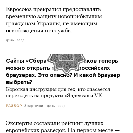
Евросоюз прекратил предоставлять
временную защиту новоприбывшим
гражданам Украины, не имеющим
освобождения от службы
день назад
Сайты «Сбера» и других банков теперь
можно открыть только в российских
браузерах. Это опасно? И какой браузер
выбрать?
Короткая инструкция для тех, кто опасается
переходить на продукты «Яндекса» и VK
3 карточки
день назад
РАЗБОР
Эксперты составили рейтинг лучших
европейских разведок. На первом месте —