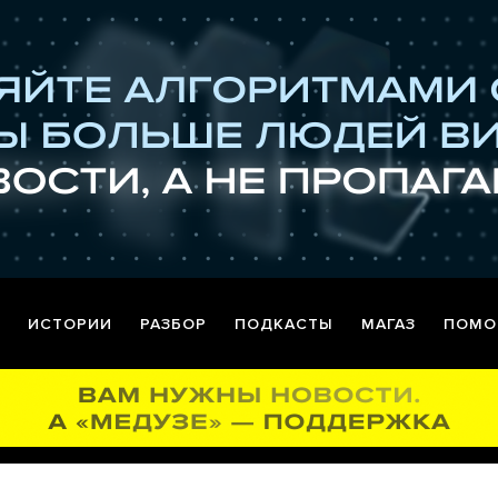
ИСТОРИИ
РАЗБОР
ПОДКАСТЫ
МАГАЗ
ПОМО