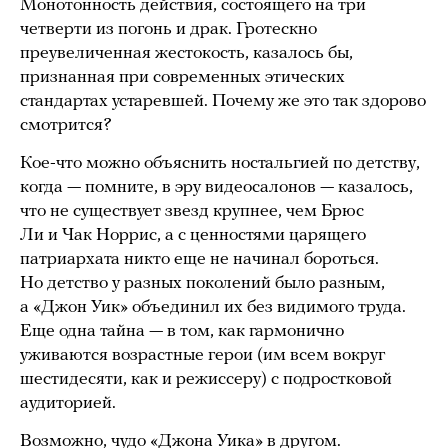
Монотонность действия, состоящего на три
четверти из погонь и драк. Гротескно
преувеличенная жестокость, казалось бы,
признанная при современных этических
стандартах устаревшей. Почему же это так здорово
смотрится?
Кое-что можно объяснить ностальгией по детству,
когда — помните, в эру видеосалонов — казалось,
что не существует звезд крупнее, чем Брюс
Ли и Чак Норрис, а с ценностями царящего
патриархата никто еще не начинал бороться.
Но детство у разных поколений было разным,
а «Джон Уик» объединил их без видимого труда.
Еще одна тайна — в том, как гармонично
уживаются возрастные герои (им всем вокруг
шестидесяти, как и режиссеру) с подростковой
аудиторией.
Возможно, чудо «Джона Уика» в другом.