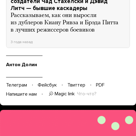
создатели Чад Стахелски и Дэвид
Литч — бывшие каскадеры
Рассказываем, как они выросли
из дублеров Киану Ривза и Брэда Питта
в лучших режиссеров боевиков
3 года назад
Антон Долин
Телеграм
Фейсбук
Твиттер
PDF
Magic link
Что-что?
Напишите нам