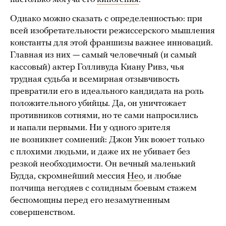
Однако можно сказать с определенностью: при
всей изобретательности режиссерского мышления
константы для этой франшизы важнее инноваций.
Главная из них — самый человечный (и самый
кассовый) актер Голливуда Киану Ривз, чья
трудная судьба и всемирная отзывчивость
превратили его в идеального кандидата на роль
положительного убийцы. Да, он уничтожает
противников сотнями, но те сами напросились
и напали первыми. Ни у одного зрителя
не возникнет сомнений: Джон Уик воюет только
с плохими людьми, и даже их не убивает без
резкой необходимости. Он вечный маленький
Будда, скромнейший мессия
Нео
, и любые
полчища негодяев с солидным боевым стажем
беспомощны перед его незамутненным
совершенством.