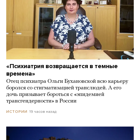
«Психиатрия возвращается в темные
времена»
Отец психиатра Ольги Бухановской всю карьеру
боролся со стигматизацией транслюдей. А его
дочь призывает бороться с «эпидемией
трансгендерности» в России
19 часов назад
ИСТОРИИ