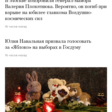
В Москве похоронили генерал-майора
Валерия Плохотнюка. Вероятно, он погиб при
взрыве на юбилее главкома Воздушно-
космических сил
16 часов назад
Юлия Навальная призвала голосовать
за «Яблоко» на выборах в Госдуму
16 часов назад