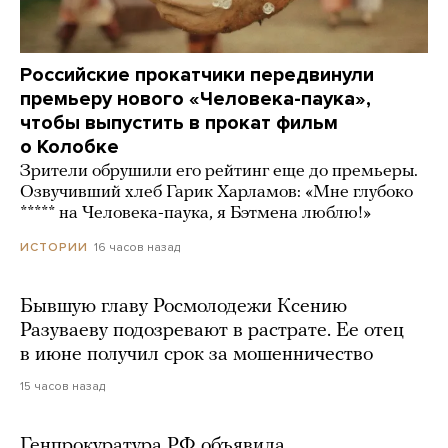
Российские прокатчики передвинули
премьеру нового «Человека-паука»,
чтобы выпустить в прокат фильм
о Колобке
Зрители обрушили его рейтинг еще до премьеры.
Озвучивший хлеб Гарик Харламов: «Мне глубоко
***** на Человека-паука, я Бэтмена люблю!»
16 часов назад
ИСТОРИИ
Бывшую главу Росмолодежи Ксению
Разуваеву подозревают в растрате. Ее отец
в июне получил срок за мошенничество
15 часов назад
Генпрокуратура РФ объявила