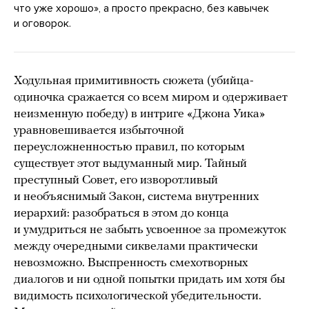
что уже хорошо», а просто прекрасно, без кавычек
и оговорок.
Ходульная примитивность сюжета (убийца-
одиночка сражается со всем миром и одерживает
неизменную победу) в интриге «Джона Уика»
уравновешивается избыточной
переусложненностью правил, по которым
существует этот выдуманный мир. Тайный
преступный Совет, его изворотливый
и необъяснимый Закон, система внутренних
иерархий: разобраться в этом до конца
и умудриться не забыть усвоенное за промежуток
между очередными сиквелами практически
невозможно. Выспренность смехотворных
диалогов и ни одной попытки придать им хотя бы
видимость психологической убедительности.