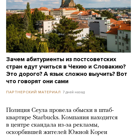
Зачем абитуриенты из постсоветских
стран едут учиться в Чехию и Словакию?
Это дорого? А язык сложно выучить? Вот
что говорят они сами
7 дней назад
ПАРТНЕРСКИЙ МАТЕРИАЛ
Полиция Сеула провела обыски в штаб-
квартире Starbucks. Компания находится
в центре скандала из-за рекламы,
оскорбившей жителей Южной Кореи