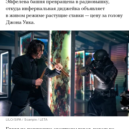
Эйфелева башня превращена в радиовышку,
откуда инфернальная диджейка объявляет
в живом режиме растущие ставки — цену за голову
Джона Уика.
LILO/SIPA / Scanpix / LETA